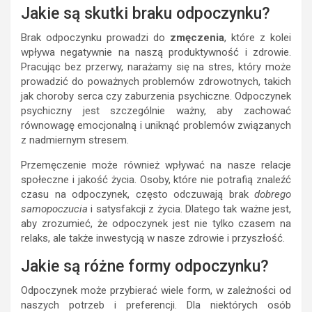
Jakie są skutki braku odpoczynku?
Brak odpoczynku prowadzi do
zmęczenia
, które z kolei
wpływa negatywnie na naszą produktywność i zdrowie.
Pracując bez przerwy, narażamy się na stres, który może
prowadzić do poważnych problemów zdrowotnych, takich
jak choroby serca czy zaburzenia psychiczne. Odpoczynek
psychiczny jest szczególnie ważny, aby zachować
równowagę emocjonalną i uniknąć problemów związanych
z nadmiernym stresem.
Przemęczenie może również wpływać na nasze relacje
społeczne i jakość życia. Osoby, które nie potrafią znaleźć
czasu na odpoczynek, często odczuwają brak
dobrego
samopoczucia
i satysfakcji z życia. Dlatego tak ważne jest,
aby zrozumieć, że odpoczynek jest nie tylko czasem na
relaks, ale także inwestycją w nasze zdrowie i przyszłość.
Jakie są różne formy odpoczynku?
Odpoczynek może przybierać wiele form, w zależności od
naszych potrzeb i preferencji. Dla niektórych osób