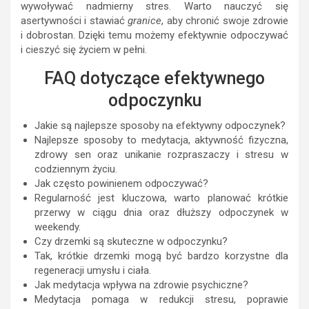
wywoływać nadmierny stres. Warto nauczyć się
asertywności i stawiać
granice
, aby chronić swoje zdrowie
i dobrostan. Dzięki temu możemy efektywnie odpoczywać
i cieszyć się życiem w pełni.
FAQ dotyczące efektywnego
odpoczynku
Jakie są najlepsze sposoby na efektywny odpoczynek?
Najlepsze sposoby to medytacja, aktywność fizyczna,
zdrowy sen oraz unikanie rozpraszaczy i stresu w
codziennym życiu.
Jak często powinienem odpoczywać?
Regularność jest kluczowa, warto planować krótkie
przerwy w ciągu dnia oraz dłuższy odpoczynek w
weekendy.
Czy drzemki są skuteczne w odpoczynku?
Tak, krótkie drzemki mogą być bardzo korzystne dla
regeneracji umysłu i ciała.
Jak medytacja wpływa na zdrowie psychiczne?
Medytacja pomaga w redukcji stresu, poprawie