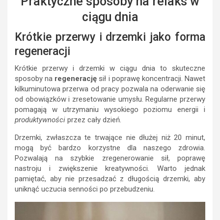
Praktyczne sposoby na relaks w
ciągu dnia
Krótkie przerwy i drzemki jako forma
regeneracji
Krótkie przerwy i drzemki w ciągu dnia to skuteczne
sposoby na
regenerację
sił i poprawę koncentracji. Nawet
kilkuminutowa przerwa od pracy pozwala na oderwanie się
od obowiązków i zresetowanie umysłu. Regularne przerwy
pomagają w utrzymaniu wysokiego poziomu energii i
produktywności
przez cały dzień.
Drzemki, zwłaszcza te trwające nie dłużej niż 20 minut,
mogą być bardzo korzystne dla naszego zdrowia.
Pozwalają na szybkie zregenerowanie sił, poprawę
nastroju i zwiększenie kreatywności. Warto jednak
pamiętać, aby nie przesadzać z długością drzemki, aby
uniknąć uczucia senności po przebudzeniu.