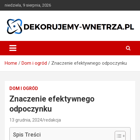
Skip
niedziela, 9 sierpnia, 2026
to
content
dekorujemy-wnetrza.pl
Home
Dom i ogród
Znaczenie efektywnego odpoczynku
DOM I OGRÓD
Znaczenie efektywnego
odpoczynku
13 grudnia, 2024
redakcja
Spis Treści