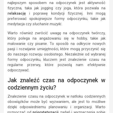
najlepszym sposobem na odpoczynek jest aktywność
fizyczna, taka jak jogging czy joga, która pozwala na
relaksację
i poprawę kondycji fizycznej. Inni mogą
preferować spokojniejsze formy odpoczynku, takie jak
medytacja czy
słuchanie muzyki
.
Warto również zwrócić uwagę na odpoczynek twórczy,
który polega na angażowaniu się w hobby, takie jak
malowanie czy pisanie. To sposób na
odkrycie
nowych
pasji i rozwijanie umiejętności, które mogą przyczynić się
do naszego rozwoju osobistego. Niezależnie od wybranej
formy odpoczynku, kluczem jest znalezienie czasu na
regularne przerwy, które pozwolą nam efektywnie
odpoczywać.
Jak znaleźć czas na odpoczynek w
codziennym życiu?
Znalezienie czasu na odpoczynek w natłoku codziennych
obowiązków może być wyzwaniem, ale jest to możliwe
dzięki odpowiedniemu planowaniu i organizacji. Warto
rozpocząć od
priorytetyzacji
zadań i wyznaczenia sobie