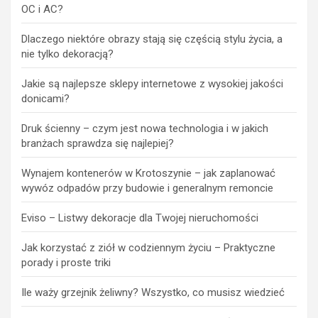
OC i AC?
Dlaczego niektóre obrazy stają się częścią stylu życia, a
nie tylko dekoracją?
Jakie są najlepsze sklepy internetowe z wysokiej jakości
donicami?
Druk ścienny – czym jest nowa technologia i w jakich
branżach sprawdza się najlepiej?
Wynajem kontenerów w Krotoszynie – jak zaplanować
wywóz odpadów przy budowie i generalnym remoncie
Eviso – Listwy dekoracje dla Twojej nieruchomości
Jak korzystać z ziół w codziennym życiu – Praktyczne
porady i proste triki
Ile waży grzejnik żeliwny? Wszystko, co musisz wiedzieć