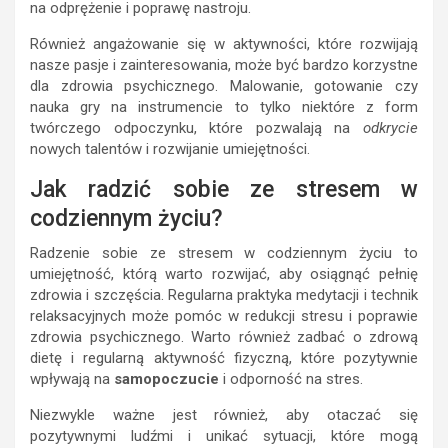
na odprężenie i poprawę nastroju.
Również angażowanie się w aktywności, które rozwijają
nasze pasje i zainteresowania, może być bardzo korzystne
dla zdrowia psychicznego. Malowanie, gotowanie czy
nauka gry na instrumencie to tylko niektóre z form
twórczego odpoczynku, które pozwalają na
odkrycie
nowych talentów i rozwijanie umiejętności.
Jak radzić sobie ze stresem w
codziennym życiu?
Radzenie sobie ze stresem w codziennym życiu to
umiejętność, którą warto rozwijać, aby osiągnąć pełnię
zdrowia i szczęścia. Regularna praktyka medytacji i technik
relaksacyjnych może pomóc w redukcji stresu i poprawie
zdrowia psychicznego. Warto również zadbać o zdrową
dietę i regularną aktywność fizyczną, które pozytywnie
wpływają na
samopoczucie
i odporność na stres.
Niezwykle ważne jest również, aby otaczać się
pozytywnymi ludźmi i unikać sytuacji, które mogą