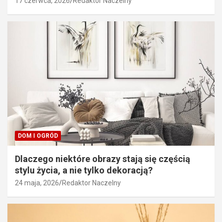
17 czerwca, 2026
Redaktor Naczelny
DOM I OGRÓD
Dlaczego niektóre obrazy stają się częścią
stylu życia, a nie tylko dekoracją?
24 maja, 2026
Redaktor Naczelny