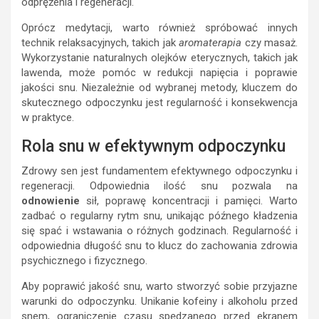
odprężenia i regeneracji.
Oprócz medytacji, warto również spróbować innych
technik relaksacyjnych, takich jak
aromaterapia
czy masaż.
Wykorzystanie naturalnych olejków eterycznych, takich jak
lawenda, może pomóc w redukcji napięcia i poprawie
jakości snu. Niezależnie od wybranej metody, kluczem do
skutecznego odpoczynku jest regularność i konsekwencja
w praktyce.
Rola snu w efektywnym odpoczynku
Zdrowy sen jest fundamentem efektywnego odpoczynku i
regeneracji. Odpowiednia ilość snu pozwala na
odnowienie
sił, poprawę koncentracji i pamięci. Warto
zadbać o regularny rytm snu, unikając późnego kładzenia
się spać i wstawania o różnych godzinach. Regularność i
odpowiednia długość snu to klucz do zachowania zdrowia
psychicznego i fizycznego.
Aby poprawić jakość snu, warto stworzyć sobie przyjazne
warunki do odpoczynku. Unikanie kofeiny i alkoholu przed
snem, ograniczenie czasu spędzanego przed ekranem