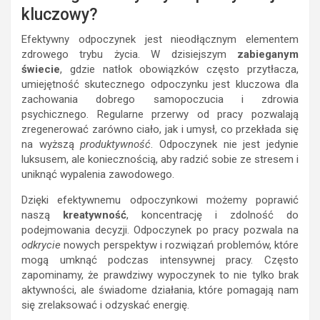
kluczowy?
Efektywny odpoczynek jest nieodłącznym elementem
zdrowego trybu życia. W dzisiejszym
zabieganym
świecie
, gdzie natłok obowiązków często przytłacza,
umiejętność skutecznego odpoczynku jest kluczowa dla
zachowania dobrego samopoczucia i zdrowia
psychicznego. Regularne przerwy od pracy pozwalają
zregenerować zarówno ciało, jak i umysł, co przekłada się
na wyższą
produktywność
. Odpoczynek nie jest jedynie
luksusem, ale koniecznością, aby radzić sobie ze stresem i
uniknąć wypalenia zawodowego.
Dzięki efektywnemu odpoczynkowi możemy poprawić
naszą
kreatywność
, koncentrację i zdolność do
podejmowania decyzji. Odpoczynek po pracy pozwala na
odkrycie
nowych perspektyw i rozwiązań problemów, które
mogą umknąć podczas intensywnej pracy. Często
zapominamy, że prawdziwy wypoczynek to nie tylko brak
aktywności, ale świadome działania, które pomagają nam
się zrelaksować i odzyskać energię.