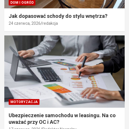
DOM I OGRÓD
Jak dopasować schody do stylu wnętrza?
24 czerwca, 2026
redakcja
MOTORYZACJA
Ubezpieczenie samochodu w leasingu. Na co
uważać przy OC i AC?