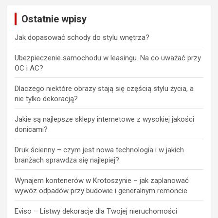
Ostatnie wpisy
Jak dopasować schody do stylu wnętrza?
Ubezpieczenie samochodu w leasingu. Na co uważać przy
OC i AC?
Dlaczego niektóre obrazy stają się częścią stylu życia, a
nie tylko dekoracją?
Jakie są najlepsze sklepy internetowe z wysokiej jakości
donicami?
Druk ścienny – czym jest nowa technologia i w jakich
branżach sprawdza się najlepiej?
Wynajem kontenerów w Krotoszynie – jak zaplanować
wywóz odpadów przy budowie i generalnym remoncie
Eviso – Listwy dekoracje dla Twojej nieruchomości