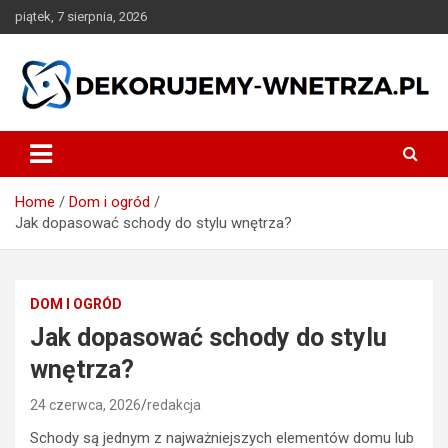
Skip
piątek, 7 sierpnia, 2026
to
content
dekorujemy-wnetrza.pl
Home
Dom i ogród
Jak dopasować schody do stylu wnętrza?
DOM I OGRÓD
Jak dopasować schody do stylu
wnętrza?
24 czerwca, 2026
redakcja
Schody są jednym z najważniejszych elementów domu lub