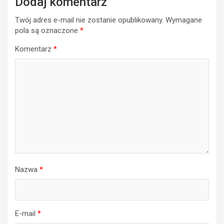
Dodaj komentarz
Twój adres e-mail nie zostanie opublikowany.
Wymagane
pola są oznaczone
*
Komentarz
*
Nazwa
*
E-mail
*