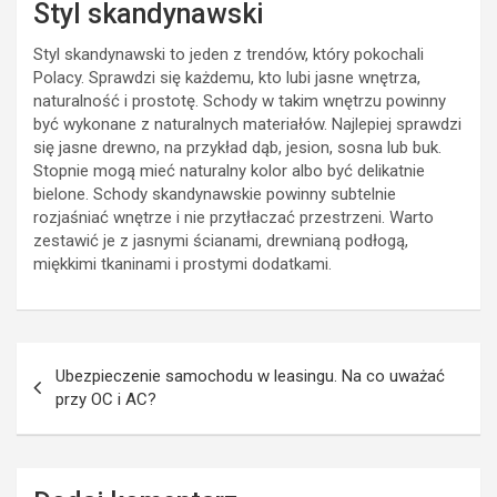
Styl skandynawski
Styl skandynawski to jeden z trendów, który pokochali
Polacy. Sprawdzi się każdemu, kto lubi jasne wnętrza,
naturalność i prostotę. Schody w takim wnętrzu powinny
być wykonane z naturalnych materiałów. Najlepiej sprawdzi
się jasne drewno, na przykład dąb, jesion, sosna lub buk.
Stopnie mogą mieć naturalny kolor albo być delikatnie
bielone. Schody skandynawskie powinny subtelnie
rozjaśniać wnętrze i nie przytłaczać przestrzeni. Warto
zestawić je z jasnymi ścianami, drewnianą podłogą,
miękkimi tkaninami i prostymi dodatkami.
Nawigacja
Ubezpieczenie samochodu w leasingu. Na co uważać
wpisu
przy OC i AC?