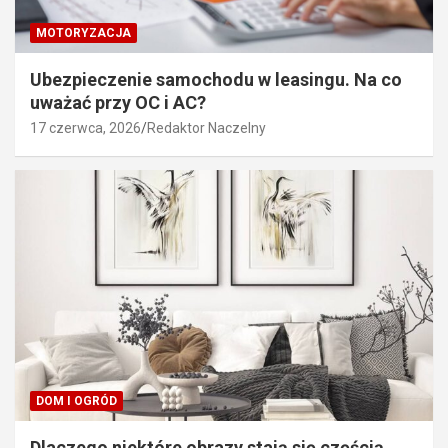
MOTORYZACJA
Ubezpieczenie samochodu w leasingu. Na co
uważać przy OC i AC?
17 czerwca, 2026
Redaktor Naczelny
DOM I OGRÓD
Dlaczego niektóre obrazy stają się częścią