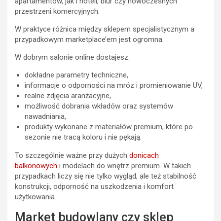
apartamentów, jak i hoteli, biur czy nowoczesnych
przestrzeni komercyjnych.
W praktyce różnica między sklepem specjalistycznym a
przypadkowym marketplace’em jest ogromna.
W dobrym salonie online dostajesz:
dokładne parametry techniczne,
informacje o odporności na mróz i promieniowanie UV,
realne zdjęcia aranżacyjne,
możliwość dobrania wkładów oraz systemów
nawadniania,
produkty wykonane z materiałów premium, które po
sezonie nie tracą koloru i nie pękają.
To szczególnie ważne przy dużych
donicach
balkonowych
i modelach do wnętrz premium. W takich
przypadkach liczy się nie tylko wygląd, ale też stabilność
konstrukcji, odporność na uszkodzenia i komfort
użytkowania.
Market budowlany czy sklep