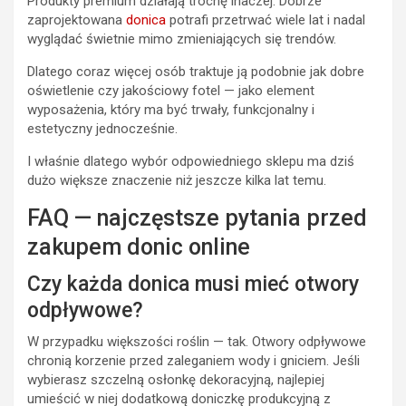
Produkty premium działają trochę inaczej. Dobrze
zaprojektowana
donica
potrafi przetrwać wiele lat i nadal
wyglądać świetnie mimo zmieniających się trendów.
Dlatego coraz więcej osób traktuje ją podobnie jak dobre
oświetlenie czy jakościowy fotel — jako element
wyposażenia, który ma być trwały, funkcjonalny i
estetyczny jednocześnie.
I właśnie dlatego wybór odpowiedniego sklepu ma dziś
dużo większe znaczenie niż jeszcze kilka lat temu.
FAQ — najczęstsze pytania przed
zakupem donic online
Czy każda donica musi mieć otwory
odpływowe?
W przypadku większości roślin — tak. Otwory odpływowe
chronią korzenie przed zaleganiem wody i gniciem. Jeśli
wybierasz szczelną osłonkę dekoracyjną, najlepiej
umieścić w niej dodatkową doniczkę produkcyjną z