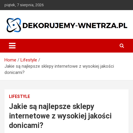
Skip
piątek, 7 sierpnia, 2026
to
content
dekorujemy-wnetrza.pl
Home
Lifestyle
Jakie są najlepsze sklepy internetowe z wysokiej jakości
donicami?
LIFESTYLE
Jakie są najlepsze sklepy
internetowe z wysokiej jakości
donicami?