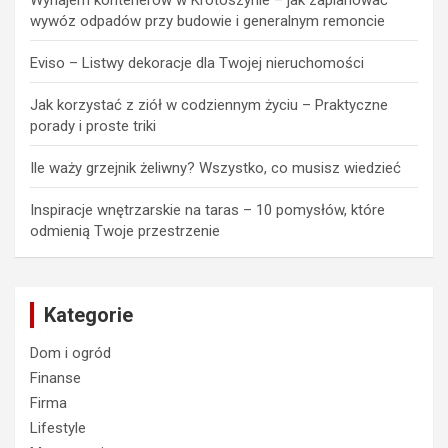
Wynajem kontenerów w Krotoszynie – jak zaplanować
wywóz odpadów przy budowie i generalnym remoncie
Eviso – Listwy dekoracje dla Twojej nieruchomości
Jak korzystać z ziół w codziennym życiu – Praktyczne
porady i proste triki
Ile waży grzejnik żeliwny? Wszystko, co musisz wiedzieć
Inspiracje wnętrzarskie na taras – 10 pomysłów, które
odmienią Twoje przestrzenie
Kategorie
Dom i ogród
Finanse
Firma
Lifestyle