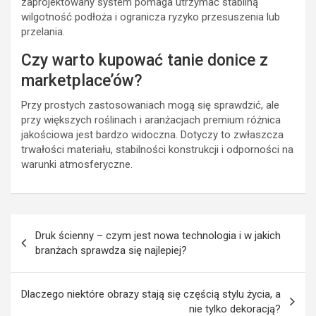
zaprojektowany system pomaga utrzymać stabilną
wilgotność podłoża i ogranicza ryzyko przesuszenia lub
przelania.
Czy warto kupować tanie donice z
marketplace’ów?
Przy prostych zastosowaniach mogą się sprawdzić, ale
przy większych roślinach i aranżacjach premium różnica
jakościowa jest bardzo widoczna. Dotyczy to zwłaszcza
trwałości materiału, stabilności konstrukcji i odporności na
warunki atmosferyczne.
Nawigacja
Druk ścienny – czym jest nowa technologia i w jakich
wpisu
branżach sprawdza się najlepiej?
Dlaczego niektóre obrazy stają się częścią stylu życia, a
nie tylko dekoracją?