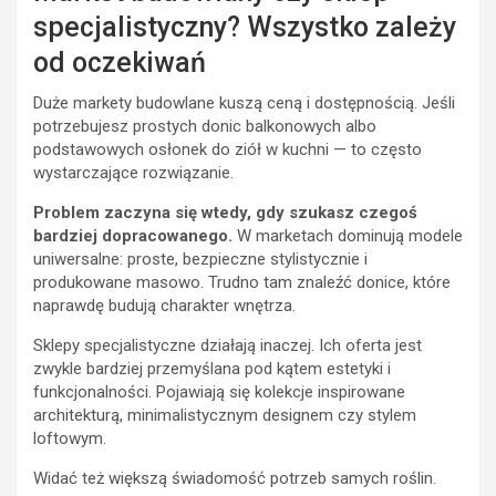
specjalistyczny? Wszystko zależy
od oczekiwań
Duże markety budowlane kuszą ceną i dostępnością. Jeśli
potrzebujesz prostych donic balkonowych albo
podstawowych osłonek do ziół w kuchni — to często
wystarczające rozwiązanie.
Problem zaczyna się wtedy, gdy szukasz czegoś
bardziej dopracowanego.
W marketach dominują modele
uniwersalne: proste, bezpieczne stylistycznie i
produkowane masowo. Trudno tam znaleźć donice, które
naprawdę budują charakter wnętrza.
Sklepy specjalistyczne działają inaczej. Ich oferta jest
zwykle bardziej przemyślana pod kątem estetyki i
funkcjonalności. Pojawiają się kolekcje inspirowane
architekturą, minimalistycznym designem czy stylem
loftowym.
Widać też większą świadomość potrzeb samych roślin.