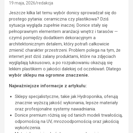
19 maja, 2026
redakcja
Jeszcze kilka lat temu wybór donicy sprowadzał się do
prostego pytania: ceramiczna czy plastikowa? Dziś
sytuacja wygląda zupełnie inaczej. Donice stały się
pełnoprawnym elementem aranżacji wnętrz i tarasów —
czymś pomiędzy dodatkiem dekoracyjnym a
architektonicznym detalem, który potrafi całkowicie
zmienić charakter przestrzeni. Problem polega na tym, że
internet jest dziś zalany produktami, które na zdjęciach
wyglądają luksusowo, a po rozpakowaniu okazują się
lekkim plastikiem o jakości dalekiej od oczekiwań. Dlatego
wybór sklepu ma ogromne znaczenie.
Najważniejsze informacje z artykułu:
Sklepy specjalistyczne, takie jak Hydroponika, oferują
znacznie wyższą jakość wykonania, lepsze materiały
oraz profesjonalne systemy nawadniania.
Donice premium różnią się od tanich modeli trwałością,
odpornością na UV, mrozoodpornością oraz jakością
wykończenia.