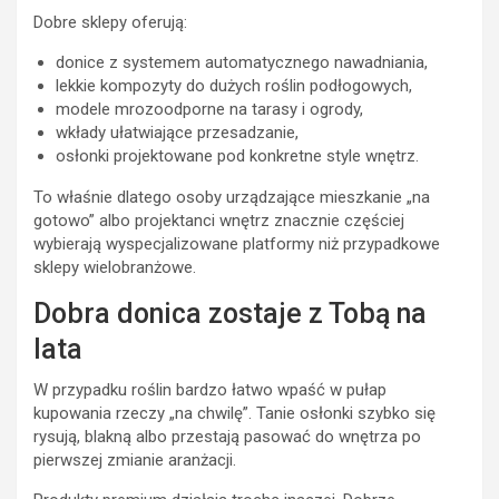
Dobre sklepy oferują:
donice z systemem automatycznego nawadniania,
lekkie kompozyty do dużych roślin podłogowych,
modele mrozoodporne na tarasy i ogrody,
wkłady ułatwiające przesadzanie,
osłonki projektowane pod konkretne style wnętrz.
To właśnie dlatego osoby urządzające mieszkanie „na
gotowo” albo projektanci wnętrz znacznie częściej
wybierają wyspecjalizowane platformy niż przypadkowe
sklepy wielobranżowe.
Dobra donica zostaje z Tobą na
lata
W przypadku roślin bardzo łatwo wpaść w pułap
kupowania rzeczy „na chwilę”. Tanie osłonki szybko się
rysują, blakną albo przestają pasować do wnętrza po
pierwszej zmianie aranżacji.