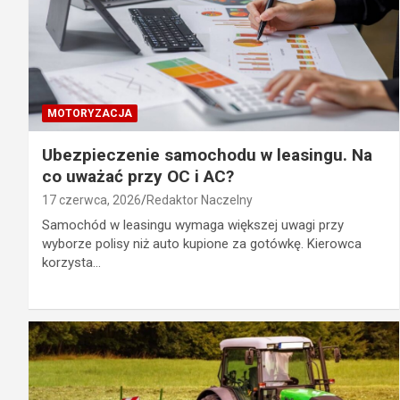
MOTORYZACJA
Ubezpieczenie samochodu w leasingu. Na
co uważać przy OC i AC?
17 czerwca, 2026
Redaktor Naczelny
Samochód w leasingu wymaga większej uwagi przy
wyborze polisy niż auto kupione za gotówkę. Kierowca
korzysta…