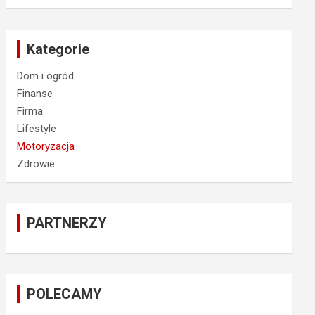
Kategorie
Dom i ogród
Finanse
Firma
Lifestyle
Motoryzacja
Zdrowie
PARTNERZY
POLECAMY