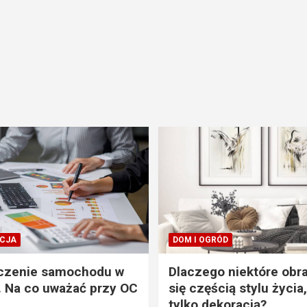
CJA
DOM I OGRÓD
czenie samochodu w
Dlaczego niektóre obra
. Na co uważać przy OC
się częścią stylu życia,
tylko dekoracją?