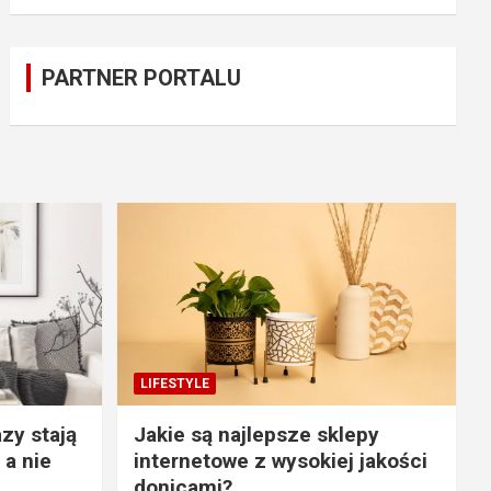
PARTNER PORTALU
LIFESTYLE
zy stają
Jakie są najlepsze sklepy
 a nie
internetowe z wysokiej jakości
donicami?