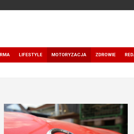
IRMA
LIFESTYLE
MOTORYZACJA
ZDROWIE
RED