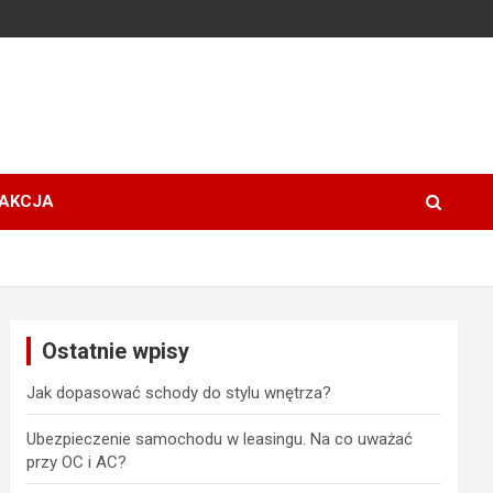
AKCJA
Ostatnie wpisy
Jak dopasować schody do stylu wnętrza?
Ubezpieczenie samochodu w leasingu. Na co uważać
przy OC i AC?