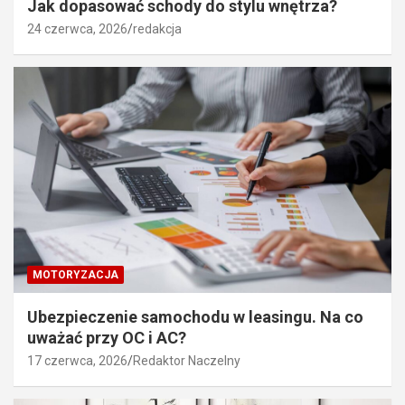
Jak dopasować schody do stylu wnętrza?
24 czerwca, 2026
redakcja
MOTORYZACJA
Ubezpieczenie samochodu w leasingu. Na co
uważać przy OC i AC?
17 czerwca, 2026
Redaktor Naczelny