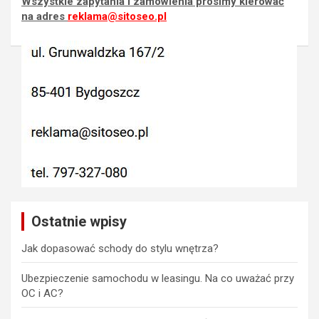
Wszystkie zapytania i zamówienia prosimy kierować
na adres
reklama@sitoseo.pl
Ostatnie wpisy
Jak dopasować schody do stylu wnętrza?
Ubezpieczenie samochodu w leasingu. Na co uważać przy
OC i AC?