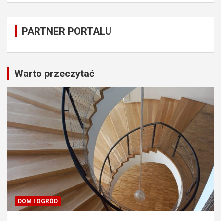
PARTNER PORTALU
Warto przeczytać
DOM I OGRÓD