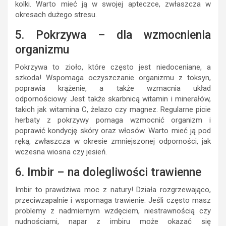
kolki. Warto mieć ją w swojej apteczce, zwłaszcza w
okresach dużego stresu.
5. Pokrzywa – dla wzmocnienia
organizmu
Pokrzywa to zioło, które często jest niedoceniane, a
szkoda! Wspomaga oczyszczanie organizmu z toksyn,
poprawia krążenie, a także wzmacnia układ
odpornościowy. Jest także skarbnicą witamin i minerałów,
takich jak witamina C, żelazo czy magnez. Regularne picie
herbaty z pokrzywy pomaga wzmocnić organizm i
poprawić kondycję skóry oraz włosów. Warto mieć ją pod
ręką, zwłaszcza w okresie zmniejszonej odporności, jak
wczesna wiosna czy jesień.
6. Imbir – na dolegliwości trawienne
Imbir to prawdziwa moc z natury! Działa rozgrzewająco,
przeciwzapalnie i wspomaga trawienie. Jeśli często masz
problemy z nadmiernym wzdęciem, niestrawnością czy
nudnościami, napar z imbiru może okazać się