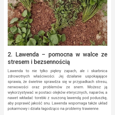
2. Lawenda – pomocna w walce ze
stresem i bezsennością
Lawenda to nie tylko piękny zapach, ale i skarbnica
zdrowotnych właściwości. Jej działanie uspokajające
sprawia, że świetnie sprawdza się w przypadkach stresu,
nerwowości oraz problemów ze snem. Możesz ją
wykorzystywać w postaci olejków eterycznych, naparów, a
nawet wkładać torebki z suszoną lawendą pod poduszkę,
aby poprawić jakość snu. Lawenda wspomaga także układ
pokarmowy i działa łagodząco na problemy trawienne.