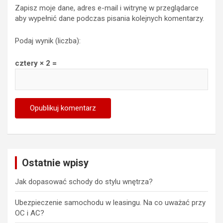
Zapisz moje dane, adres e-mail i witrynę w przeglądarce
aby wypełnić dane podczas pisania kolejnych komentarzy.
Podaj wynik (liczba):
cztery × 2 =
Ostatnie wpisy
Jak dopasować schody do stylu wnętrza?
Ubezpieczenie samochodu w leasingu. Na co uważać przy
OC i AC?