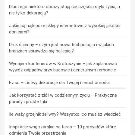
Dlaczego niektóre obrazy stają się częścią stylu życia, a
nie tylko dekoracją?
Jakie są najlepsze sklepy internetowe z wysokiej jakości
donicami?
Druk ścienny – czym jest nowa technologia i w jakich
branżach sprawdza się najlepiej?
Wynajem kontenerów w Krotoszynie – jak zaplanować
wywóz odpadów przy budowie i generalnym remoncie
Eviso – Listwy dekoracje dla Twojej nieruchomości
Jak korzystać z ziół w codziennym życiu – Praktyczne
porady i proste triki
Ile waży grzejnik żeliwny? Wszystko, co musisz wiedzieć
Inspiracje wnętrzarskie na taras – 10 pomysłów, które
odmienią Twoje przestrzenie