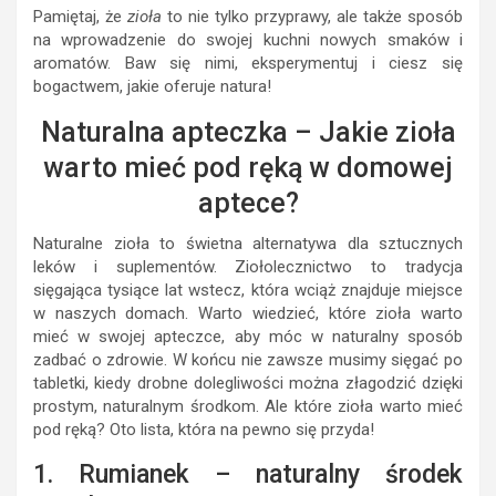
Pamiętaj, że
zioła
to nie tylko przyprawy, ale także sposób
na wprowadzenie do swojej kuchni nowych smaków i
aromatów. Baw się nimi, eksperymentuj i ciesz się
bogactwem, jakie oferuje natura!
Naturalna apteczka – Jakie zioła
warto mieć pod ręką w domowej
aptece?
Naturalne zioła to świetna alternatywa dla sztucznych
leków i suplementów. Ziołolecznictwo to tradycja
sięgająca tysiące lat wstecz, która wciąż znajduje miejsce
w naszych domach. Warto wiedzieć, które zioła warto
mieć w swojej apteczce, aby móc w naturalny sposób
zadbać o zdrowie. W końcu nie zawsze musimy sięgać po
tabletki, kiedy drobne dolegliwości można złagodzić dzięki
prostym, naturalnym środkom. Ale które zioła warto mieć
pod ręką? Oto lista, która na pewno się przyda!
1. Rumianek – naturalny środek