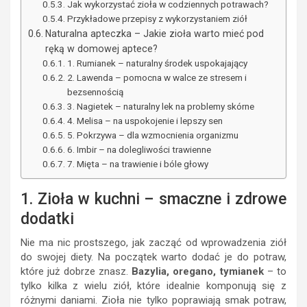
Jak wykorzystać zioła w codziennych potrawach?
Przykładowe przepisy z wykorzystaniem ziół
Naturalna apteczka – Jakie zioła warto mieć pod
ręką w domowej aptece?
1. Rumianek – naturalny środek uspokajający
2. Lawenda – pomocna w walce ze stresem i
bezsennością
3. Nagietek – naturalny lek na problemy skórne
4. Melisa – na uspokojenie i lepszy sen
5. Pokrzywa – dla wzmocnienia organizmu
6. Imbir – na dolegliwości trawienne
7. Mięta – na trawienie i bóle głowy
1. Zioła w kuchni – smaczne i zdrowe
dodatki
Nie ma nic prostszego, jak zacząć od wprowadzenia ziół
do swojej diety. Na początek warto dodać je do potraw,
które już dobrze znasz.
Bazylia, oregano, tymianek
– to
tylko kilka z wielu ziół, które idealnie komponują się z
różnymi daniami. Zioła nie tylko poprawiają smak potraw,