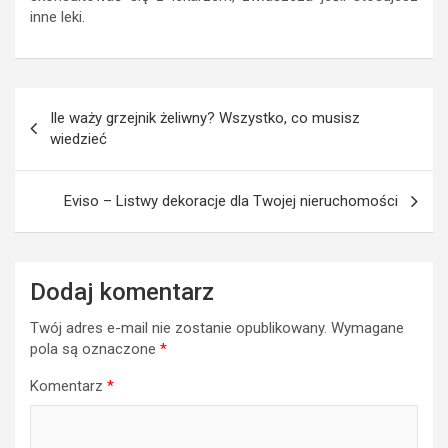
inne leki.
Nawigacja
Ile waży grzejnik żeliwny? Wszystko, co musisz
wpisu
wiedzieć
Eviso – Listwy dekoracje dla Twojej nieruchomości
Dodaj komentarz
Twój adres e-mail nie zostanie opublikowany.
Wymagane
pola są oznaczone
*
Komentarz
*