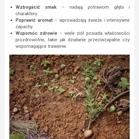
Wzbogacić smak
– nadają potrawom głębi i
charakteru.
Poprawić aromat
– wprowadzają świeże i intensywne
zapachy.
Wspomóc zdrowie
– wiele ziół posiada właściwości
prozdrowotne, takie jak działanie przeciwzapalne czy
wspomagające trawienie.