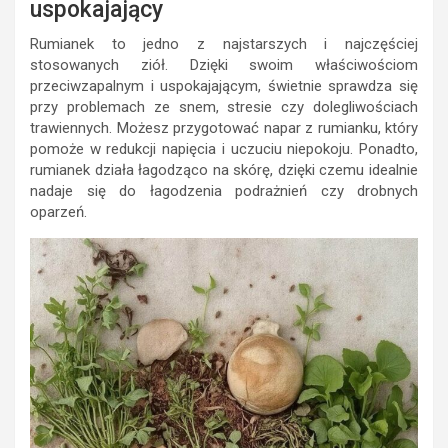
uspokajający
Rumianek to jedno z najstarszych i najczęściej
stosowanych ziół. Dzięki swoim właściwościom
przeciwzapalnym i uspokajającym, świetnie sprawdza się
przy problemach ze snem, stresie czy dolegliwościach
trawiennych. Możesz przygotować napar z rumianku, który
pomoże w redukcji napięcia i uczuciu niepokoju. Ponadto,
rumianek działa łagodząco na skórę, dzięki czemu idealnie
nadaje się do łagodzenia podrażnień czy drobnych
oparzeń.