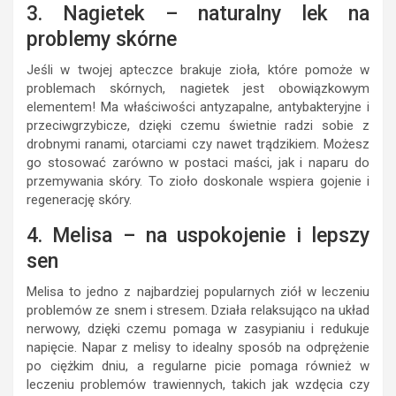
3. Nagietek – naturalny lek na
problemy skórne
Jeśli w twojej apteczce brakuje zioła, które pomoże w
problemach skórnych, nagietek jest obowiązkowym
elementem! Ma właściwości antyzapalne, antybakteryjne i
przeciwgrzybicze, dzięki czemu świetnie radzi sobie z
drobnymi ranami, otarciami czy nawet trądzikiem. Możesz
go stosować zarówno w postaci maści, jak i naparu do
przemywania skóry. To zioło doskonale wspiera gojenie i
regenerację skóry.
4. Melisa – na uspokojenie i lepszy
sen
Melisa to jedno z najbardziej popularnych ziół w leczeniu
problemów ze snem i stresem. Działa relaksująco na układ
nerwowy, dzięki czemu pomaga w zasypianiu i redukuje
napięcie. Napar z melisy to idealny sposób na odprężenie
po ciężkim dniu, a regularne picie pomaga również w
leczeniu problemów trawiennych, takich jak wzdęcia czy