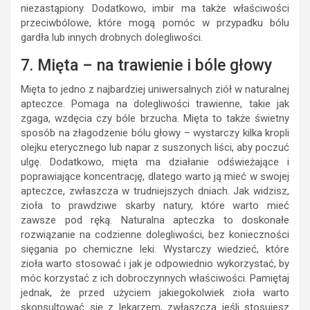
niezastąpiony. Dodatkowo, imbir ma także właściwości
przeciwbólowe, które mogą pomóc w przypadku bólu
gardła lub innych drobnych dolegliwości.
7. Mięta – na trawienie i bóle głowy
Mięta to jedno z najbardziej uniwersalnych ziół w naturalnej
apteczce. Pomaga na dolegliwości trawienne, takie jak
zgaga, wzdęcia czy bóle brzucha. Mięta to także świetny
sposób na złagodzenie bólu głowy – wystarczy kilka kropli
olejku eterycznego lub napar z suszonych liści, aby poczuć
ulgę. Dodatkowo, mięta ma działanie odświeżające i
poprawiające koncentrację, dlatego warto ją mieć w swojej
apteczce, zwłaszcza w trudniejszych dniach. Jak widzisz,
zioła to prawdziwe skarby natury, które warto mieć
zawsze pod ręką. Naturalna apteczka to doskonałe
rozwiązanie na codzienne dolegliwości, bez konieczności
sięgania po chemiczne leki. Wystarczy wiedzieć, które
zioła warto stosować i jak je odpowiednio wykorzystać, by
móc korzystać z ich dobroczynnych właściwości. Pamiętaj
jednak, że przed użyciem jakiegokolwiek zioła warto
skonsultować się z lekarzem, zwłaszcza jeśli stosujesz