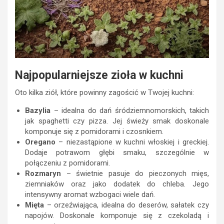
Najpopularniejsze zioła w kuchni
Oto kilka ziół, które powinny zagościć w Twojej kuchni:
Bazylia
– idealna do dań śródziemnomorskich, takich
jak spaghetti czy pizza. Jej świeży smak doskonale
komponuje się z pomidorami i czosnkiem.
Oregano
– niezastąpione w kuchni włoskiej i greckiej.
Dodaje potrawom głębi smaku, szczególnie w
połączeniu z pomidorami.
Rozmaryn
– świetnie pasuje do pieczonych mięs,
ziemniaków oraz jako dodatek do chleba. Jego
intensywny aromat wzbogaci wiele dań.
Mięta
– orzeźwiająca, idealna do deserów, sałatek czy
napojów. Doskonale komponuje się z czekoladą i