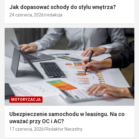
Jak dopasować schody do stylu wnętrza?
24 czerwca, 2026
redakcja
MOTORYZACJA
Ubezpieczenie samochodu w leasingu. Na co
uważać przy OC i AC?
17 czerwca, 2026
Redaktor Naczelny