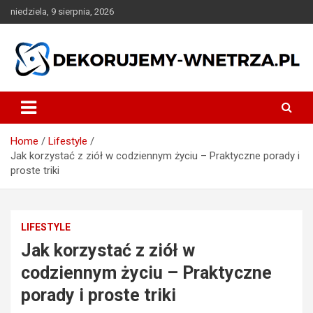
Skip
niedziela, 9 sierpnia, 2026
to
content
dekorujemy-wnetrza.pl
Home
Lifestyle
Jak korzystać z ziół w codziennym życiu – Praktyczne porady i
proste triki
LIFESTYLE
Jak korzystać z ziół w
codziennym życiu – Praktyczne
porady i proste triki