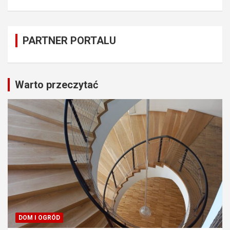
PARTNER PORTALU
Warto przeczytać
DOM I OGRÓD