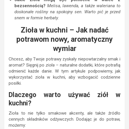
bezsennością?
Melisa, lawenda, a także waleriana to
doskonałe rośliny na spokojny sen. Warto pić je przed
snem w formie herbaty.
Zioła w kuchni – Jak nadać
potrawom nowy, aromatyczny
wymiar
Chcesz, aby Twoje potrawy zyskały niepowtarzalny smak i
aromat? Sięgnij po
zioła
– naturalne dodatki, które potrafią
odmienić każde danie. W tym artykule podpowiemy, jak
wykorzystać zioła w kuchni, aby wzbogacić codzienne
posiłki.
Dlaczego warto używać ziół w
kuchni?
Zioła to nie tylko smakowe akcenty, ale także źródło
cennych składników odżywczych. Dodając je do potraw,
możemy: