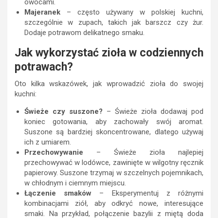
owocami.
Majeranek
– często używany w polskiej kuchni,
szczególnie w zupach, takich jak barszcz czy żur.
Dodaje potrawom delikatnego smaku.
Jak wykorzystać zioła w codziennych
potrawach?
Oto kilka wskazówek, jak wprowadzić zioła do swojej
kuchni:
Świeże czy suszone?
– Świeże zioła dodawaj pod
koniec gotowania, aby zachowały swój aromat.
Suszone są bardziej skoncentrowane, dlatego używaj
ich z umiarem.
Przechowywanie
– Świeże zioła najlepiej
przechowywać w lodówce, zawinięte w wilgotny ręcznik
papierowy. Suszone trzymaj w szczelnych pojemnikach,
w chłodnym i ciemnym miejscu.
Łączenie smaków
– Eksperymentuj z różnymi
kombinacjami ziół, aby odkryć nowe, interesujące
smaki. Na przykład, połączenie bazylii z miętą doda