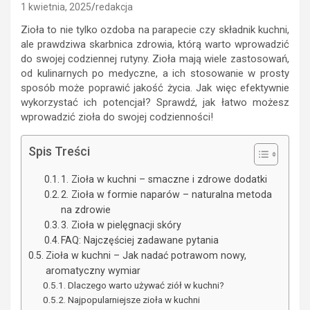
1 kwietnia, 2025
redakcja
Zioła to nie tylko ozdoba na parapecie czy składnik kuchni,
ale prawdziwa skarbnica zdrowia, którą warto wprowadzić
do swojej codziennej rutyny. Zioła mają wiele zastosowań,
od kulinarnych po medyczne, a ich stosowanie w prosty
sposób może poprawić jakość życia. Jak więc efektywnie
wykorzystać ich potencjał? Sprawdź, jak łatwo możesz
wprowadzić zioła do swojej codzienności!
Spis Treści
1. Zioła w kuchni – smaczne i zdrowe dodatki
2. Zioła w formie naparów – naturalna metoda
na zdrowie
3. Zioła w pielęgnacji skóry
FAQ: Najczęściej zadawane pytania
Zioła w kuchni – Jak nadać potrawom nowy,
aromatyczny wymiar
Dlaczego warto używać ziół w kuchni?
Najpopularniejsze zioła w kuchni