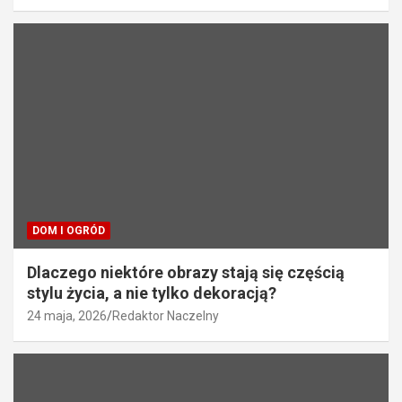
DOM I OGRÓD
Dlaczego niektóre obrazy stają się częścią
stylu życia, a nie tylko dekoracją?
24 maja, 2026
Redaktor Naczelny