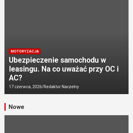
MOTORYZACJA
Ubezpieczenie samochodu w
leasingu. Na co uważać przy OC i
AC?
17 czerwca, 2026
Redaktor Naczelny
Nowe