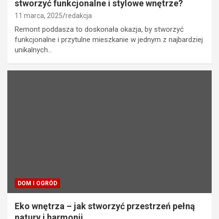
stworzyć funkcjonalne i stylowe wnętrze?
11 marca, 2025
redakcja
Remont poddasza to doskonała okazja, by stworzyć
funkcjonalne i przytulne mieszkanie w jednym z najbardziej
unikalnych…
DOM I OGRÓD
Eko wnętrza – jak stworzyć przestrzeń pełną
natury i harmonii