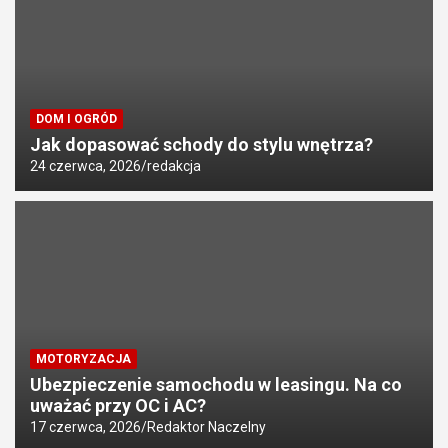
DOM I OGRÓD
Jak dopasować schody do stylu wnętrza?
24 czerwca, 2026
redakcja
MOTORYZACJA
Ubezpieczenie samochodu w leasingu. Na co
uważać przy OC i AC?
17 czerwca, 2026
Redaktor Naczelny