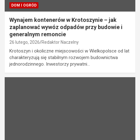
DOM I OGRÓD
Wynajem kontenerów w Krotoszynie – jak
zaplanować wywóz odpadów przy budowie i
generalnym remoncie
26 lutego, 2026
Redaktor Naczelny
Krotoszyn i okoliczne miejscowości w Wielkopolsce od lat
charakteryzują się stabilnym rozwojem budownictwa
jednorodzinnego. Inwestorzy prywatni…