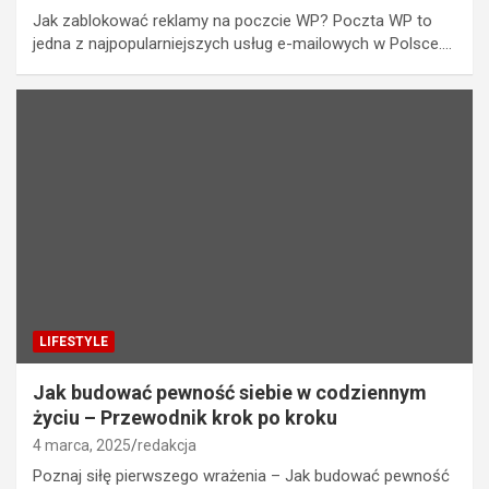
Jak zablokować reklamy na poczcie WP? Poczta WP to
jedna z najpopularniejszych usług e-mailowych w Polsce.…
LIFESTYLE
Jak budować pewność siebie w codziennym
życiu – Przewodnik krok po kroku
4 marca, 2025
redakcja
Poznaj siłę pierwszego wrażenia – Jak budować pewność