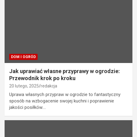
DOM I OGRÓD
Jak uprawiać własne przyprawy w ogrodzie:
Przewodnik krok po kroku
20 lutego, 2025
redakcja
Uprawa własnych przypraw w ogrodzie to fantastyczny
sposób na wzbogacenie swojej kuchni i poprawienie
jakości posiłków.…