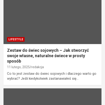
LIFESTYLE
Zestaw do świec sojowych – Jak stworzyć
swoje własne, naturalne świece w prosty
sposób
11 lutego, 2025
redakcja
Co to jest zestaw do świec sojowych i dlaczego warto go
wybrać? Jeśli kiedykolwiek zastanawiałeś się…