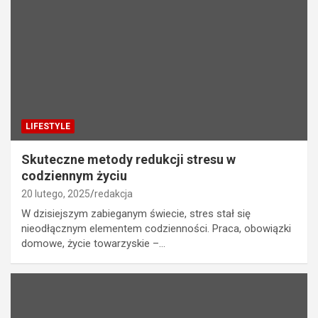
LIFESTYLE
Skuteczne metody redukcji stresu w
codziennym życiu
20 lutego, 2025
redakcja
W dzisiejszym zabieganym świecie, stres stał się
nieodłącznym elementem codzienności. Praca, obowiązki
domowe, życie towarzyskie –…