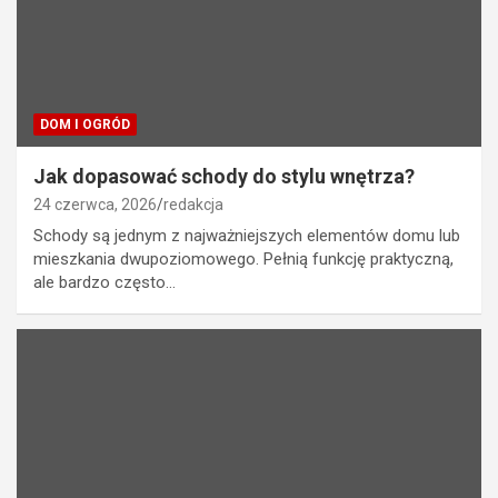
DOM I OGRÓD
Jak dopasować schody do stylu wnętrza?
24 czerwca, 2026
redakcja
Schody są jednym z najważniejszych elementów domu lub
mieszkania dwupoziomowego. Pełnią funkcję praktyczną,
ale bardzo często…