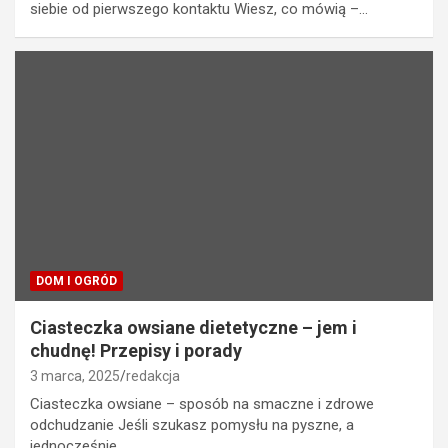
siebie od pierwszego kontaktu Wiesz, co mówią –…
DOM I OGRÓD
Ciasteczka owsiane dietetyczne – jem i
chudnę! Przepisy i porady
3 marca, 2025
redakcja
Ciasteczka owsiane – sposób na smaczne i zdrowe
odchudzanie Jeśli szukasz pomysłu na pyszne, a
jednocześnie…