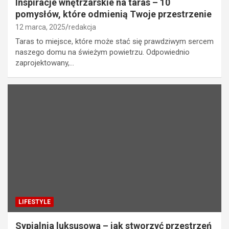
Inspiracje wnętrzarskie na taras – 10
pomysłów, które odmienią Twoje przestrzenie
12 marca, 2025
redakcja
Taras to miejsce, które może stać się prawdziwym sercem
naszego domu na świeżym powietrzu. Odpowiednio
zaprojektowany,…
LIFESTYLE
Sypialnia luksusowa – jak stworzyć przestrzeń