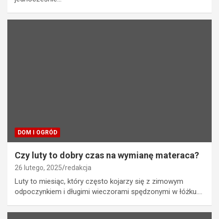
DOM I OGRÓD
Czy luty to dobry czas na wymianę materaca?
26 lutego, 2025
redakcja
Luty to miesiąc, który często kojarzy się z zimowym
odpoczynkiem i długimi wieczorami spędzonymi w łóżku.…