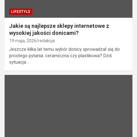
LIFESTYLE
Jakie są najlepsze sklepy internetowe z
wysokiej jakości donicami?
19 maja, 2026
redakcja
Jeszcze kilka lat temu wybór donicy sprowadzał się do
prostego pytania: ceramiczna czy plastikowa? Dziś
sytuacja…