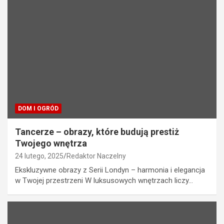
DOM I OGRÓD
Tancerze – obrazy, które budują prestiż
Twojego wnętrza
24 lutego, 2025
Redaktor Naczelny
Ekskluzywne obrazy z Serii Londyn – harmonia i elegancja
w Twojej przestrzeni W luksusowych wnętrzach liczy…