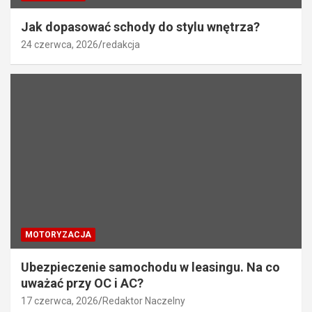
Jak dopasować schody do stylu wnętrza?
24 czerwca, 2026
redakcja
MOTORYZACJA
Ubezpieczenie samochodu w leasingu. Na co
uważać przy OC i AC?
17 czerwca, 2026
Redaktor Naczelny