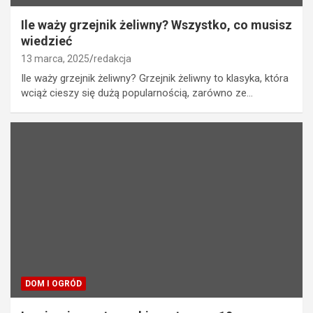
Ile waży grzejnik żeliwny? Wszystko, co musisz
wiedzieć
13 marca, 2025
redakcja
Ile waży grzejnik żeliwny? Grzejnik żeliwny to klasyka, która
wciąż cieszy się dużą popularnością, zarówno ze…
DOM I OGRÓD