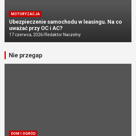
MOTORYZACJA
Ubezpieczenie samochodu w leasingu. Na co
uważać przy OC i AC?
17 czerwca, 2026
Redaktor Naczelny
Nie przegap
DOM I OGRÓD