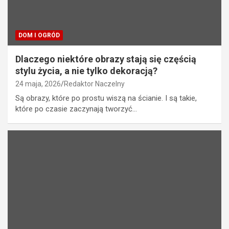
DOM I OGRÓD
Dlaczego niektóre obrazy stają się częścią
stylu życia, a nie tylko dekoracją?
24 maja, 2026
Redaktor Naczelny
Są obrazy, które po prostu wiszą na ścianie. I są takie,
które po czasie zaczynają tworzyć…