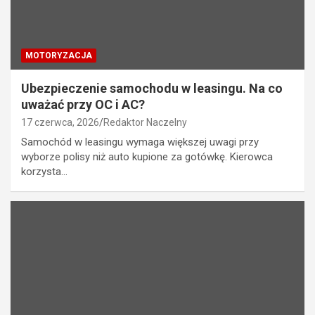
MOTORYZACJA
Ubezpieczenie samochodu w leasingu. Na co
uważać przy OC i AC?
17 czerwca, 2026
Redaktor Naczelny
Samochód w leasingu wymaga większej uwagi przy
wyborze polisy niż auto kupione za gotówkę. Kierowca
korzysta…