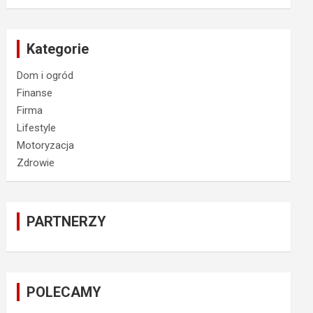
Kategorie
Dom i ogród
Finanse
Firma
Lifestyle
Motoryzacja
Zdrowie
PARTNERZY
POLECAMY