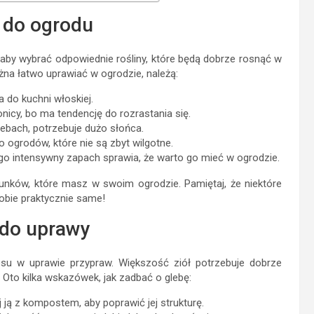
 do ogrodu
 aby wybrać odpowiednie rośliny, które będą dobrze rosnąć w
żna łatwo uprawiać w ogrodzie, należą:
a do kuchni włoskiej.
nicy, bo ma tendencję do rozrastania się.
lebach, potrzebuje dużo słońca.
o ogrodów, które nie są zbyt wilgotne.
o intensywny zapach sprawia, że warto go mieć w ogrodzie.
nków, które masz w swoim ogrodzie. Pamiętaj, że niektóre
sobie praktycznie same!
 do uprawy
su w uprawie przypraw. Większość ziół potrzebuje dobrze
 Oto kilka wskazówek, jak zadbać o glebę:
ją z kompostem, aby poprawić jej strukturę.