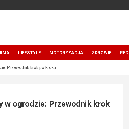
IRMA
LIFESTYLE
MOTORYZACJA
ZDROWIE
RED
ie: Przewodnik krok po kroku
y w ogrodzie: Przewodnik krok