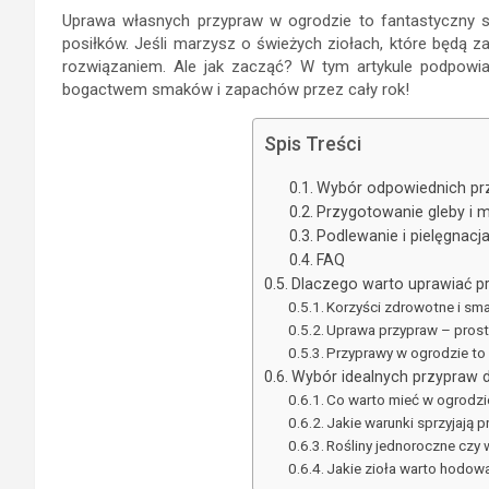
Uprawa własnych przypraw w ogrodzie to fantastyczny s
posiłków. Jeśli marzysz o świeżych ziołach, które będą 
rozwiązaniem. Ale jak zacząć? W tym artykule podpowiad
bogactwem smaków i zapachów przez cały rok!
Spis Treści
Wybór odpowiednich pr
Przygotowanie gleby i 
Podlewanie i pielęgnacj
FAQ
Dlaczego warto uprawiać p
Korzyści zdrowotne i s
Uprawa przypraw – prosta
Przyprawy w ogrodzie to
Wybór idealnych przypraw 
Co warto mieć w ogrodzi
Jakie warunki sprzyjają
Rośliny jednoroczne czy w
Jakie zioła warto hodo