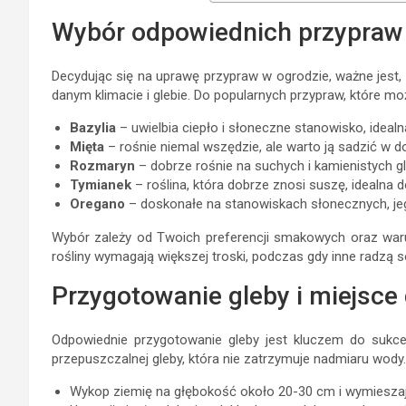
Wybór odpowiednich przypraw
Decydując się na uprawę przypraw w ogrodzie, ważne jest,
danym klimacie i glebie. Do popularnych przypraw, które mo
Bazylia
– uwielbia ciepło i słoneczne stanowisko, idealn
Mięta
– rośnie niemal wszędzie, ale warto ją sadzić w do
Rozmaryn
– dobrze rośnie na suchych i kamienistych g
Tymianek
– roślina, która dobrze znosi suszę, idealna d
Oregano
– doskonałe na stanowiskach słonecznych, jeg
Wybór zależy od Twoich preferencji smakowych oraz waru
rośliny wymagają większej troski, podczas gdy inne radzą 
Przygotowanie gleby i miejsce
Odpowiednie przygotowanie gleby jest kluczem do sukce
przepuszczalnej gleby, która nie zatrzymuje nadmiaru wody.
Wykop ziemię na głębokość około 20-30 cm i wymieszaj 