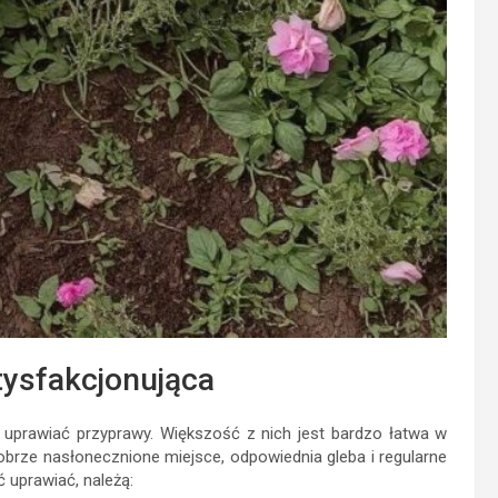
tysfakcjonująca
uprawiać przyprawy. Większość z nich jest bardzo łatwa w
obrze nasłonecznione miejsce, odpowiednia gleba i regularne
 uprawiać, należą: