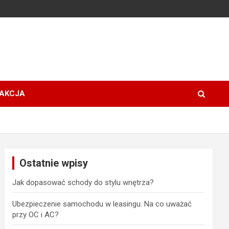
AKCJA
Ostatnie wpisy
Jak dopasować schody do stylu wnętrza?
Ubezpieczenie samochodu w leasingu. Na co uważać
przy OC i AC?