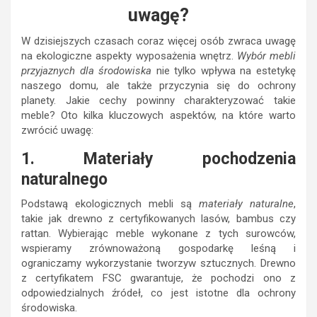
uwagę?
W dzisiejszych czasach coraz więcej osób zwraca uwagę
na ekologiczne aspekty wyposażenia wnętrz.
Wybór mebli
przyjaznych dla środowiska
nie tylko wpływa na estetykę
naszego domu, ale także przyczynia się do ochrony
planety. Jakie cechy powinny charakteryzować takie
meble? Oto kilka kluczowych aspektów, na które warto
zwrócić uwagę:
1. Materiały pochodzenia
naturalnego
Podstawą ekologicznych mebli są
materiały naturalne
,
takie jak drewno z certyfikowanych lasów, bambus czy
rattan. Wybierając meble wykonane z tych surowców,
wspieramy zrównoważoną gospodarkę leśną i
ograniczamy wykorzystanie tworzyw sztucznych. Drewno
z certyfikatem FSC gwarantuje, że pochodzi ono z
odpowiedzialnych źródeł, co jest istotne dla ochrony
środowiska.