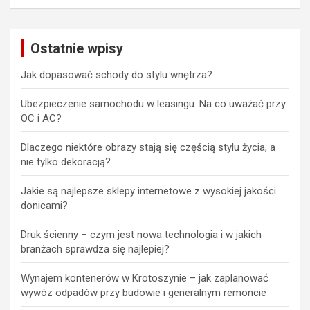
Ostatnie wpisy
Jak dopasować schody do stylu wnętrza?
Ubezpieczenie samochodu w leasingu. Na co uważać przy
OC i AC?
Dlaczego niektóre obrazy stają się częścią stylu życia, a
nie tylko dekoracją?
Jakie są najlepsze sklepy internetowe z wysokiej jakości
donicami?
Druk ścienny – czym jest nowa technologia i w jakich
branżach sprawdza się najlepiej?
Wynajem kontenerów w Krotoszynie – jak zaplanować
wywóz odpadów przy budowie i generalnym remoncie