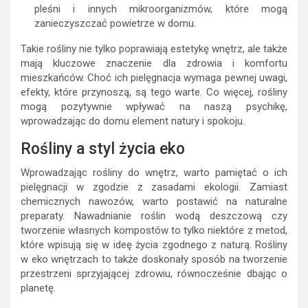
pleśni i innych mikroorganizmów, które mogą
zanieczyszczać powietrze w domu.
Takie rośliny nie tylko poprawiają estetykę wnętrz, ale także
mają kluczowe znaczenie dla zdrowia i komfortu
mieszkańców. Choć ich pielęgnacja wymaga pewnej uwagi,
efekty, które przynoszą, są tego warte. Co więcej, rośliny
mogą pozytywnie wpływać na naszą psychikę,
wprowadzając do domu element natury i spokoju.
Rośliny a styl życia eko
Wprowadzając rośliny do wnętrz, warto pamiętać o ich
pielęgnacji w zgodzie z zasadami ekologii. Zamiast
chemicznych nawozów, warto postawić na naturalne
preparaty. Nawadnianie roślin wodą deszczową czy
tworzenie własnych kompostów to tylko niektóre z metod,
które wpisują się w ideę życia zgodnego z naturą. Rośliny
w eko wnętrzach to także doskonały sposób na tworzenie
przestrzeni sprzyjającej zdrowiu, równocześnie dbając o
planetę.