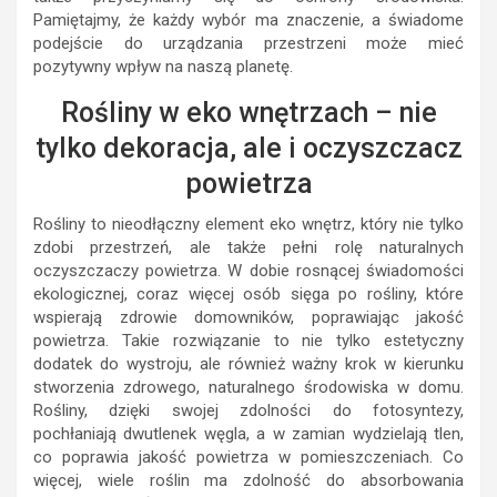
Pamiętajmy, że każdy wybór ma znaczenie, a świadome
podejście do urządzania przestrzeni może mieć
pozytywny wpływ na naszą planetę.
Rośliny w eko wnętrzach – nie
tylko dekoracja, ale i oczyszczacz
powietrza
Rośliny to nieodłączny element eko wnętrz, który nie tylko
zdobi przestrzeń, ale także pełni rolę naturalnych
oczyszczaczy powietrza. W dobie rosnącej świadomości
ekologicznej, coraz więcej osób sięga po rośliny, które
wspierają zdrowie domowników, poprawiając jakość
powietrza. Takie rozwiązanie to nie tylko estetyczny
dodatek do wystroju, ale również ważny krok w kierunku
stworzenia zdrowego, naturalnego środowiska w domu.
Rośliny, dzięki swojej zdolności do fotosyntezy,
pochłaniają dwutlenek węgla, a w zamian wydzielają tlen,
co poprawia jakość powietrza w pomieszczeniach. Co
więcej, wiele roślin ma zdolność do absorbowania