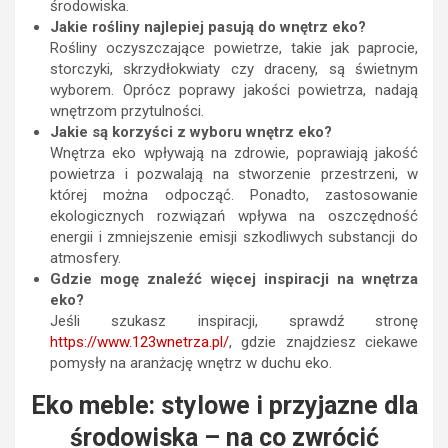
środowiska.
Jakie rośliny najlepiej pasują do wnętrz eko?
Rośliny oczyszczające powietrze, takie jak paprocie,
storczyki, skrzydłokwiaty czy draceny, są świetnym
wyborem. Oprócz poprawy jakości powietrza, nadają
wnętrzom przytulności.
Jakie są korzyści z wyboru wnętrz eko?
Wnętrza eko wpływają na zdrowie, poprawiają jakość
powietrza i pozwalają na stworzenie przestrzeni, w
której można odpocząć. Ponadto, zastosowanie
ekologicznych rozwiązań wpływa na oszczędność
energii i zmniejszenie emisji szkodliwych substancji do
atmosfery.
Gdzie mogę znaleźć więcej inspiracji na wnętrza
eko?
Jeśli szukasz inspiracji, sprawdź stronę
https://www.123wnetrza.pl/
, gdzie znajdziesz ciekawe
pomysły na aranżację wnętrz w duchu eko.
Eko meble: stylowe i przyjazne dla
środowiska – na co zwrócić