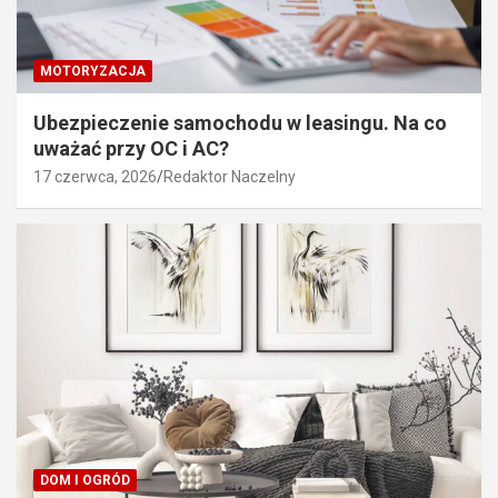
MOTORYZACJA
Ubezpieczenie samochodu w leasingu. Na co
uważać przy OC i AC?
17 czerwca, 2026
Redaktor Naczelny
DOM I OGRÓD