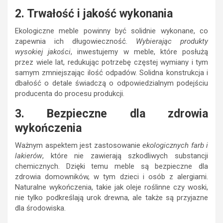
2. Trwałość i jakość wykonania
Ekologiczne meble powinny być solidnie wykonane, co
zapewnia ich długowieczność.
Wybierając produkty
wysokiej jakości
, inwestujemy w meble, które posłużą
przez wiele lat, redukując potrzebę częstej wymiany i tym
samym zmniejszając ilość odpadów. Solidna konstrukcja i
dbałość o detale świadczą o odpowiedzialnym podejściu
producenta do procesu produkcji.
3. Bezpieczne dla zdrowia
wykończenia
Ważnym aspektem jest zastosowanie
ekologicznych farb i
lakierów
, które nie zawierają szkodliwych substancji
chemicznych. Dzięki temu meble są bezpieczne dla
zdrowia domowników, w tym dzieci i osób z alergiami.
Naturalne wykończenia, takie jak oleje roślinne czy woski,
nie tylko podkreślają urok drewna, ale także są przyjazne
dla środowiska.