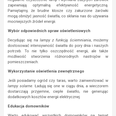
zapewniają optymalną efektywność energetyczną.
Pamiętajmy, że brudne klosze czy zakurzone żarówki
mogą obniżyć jasność światła, co skłania nas do używania
mocniejszych źródeł energii.
Wybór odpowiednich opraw oświetleniowych
Decydując się na
lampy z funkcją ściemniania
, możemy
dostosować intensywność światła do pory dnia i naszych
potrzeb. To nie tylko oszczędność energii, ale także
możliwość stworzenia różnorodnych nastrojów w
pomieszczeniach.
Wykorzystanie oświetlenia zewnętrznego
Jeśli posiadamy ogród czy taras, warto zainwestować w
lampy solarne
. Ładują się one w ciągu dnia, a wieczorem
dostarczają przyjemne, ciepłe światło, nie generując
dodatkowych kosztów energii elektrycznej.
Edukacja domowników
Warto edukować wszystkich domowników na temat