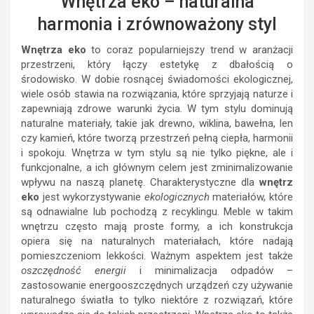
Wnętrza eko – naturalna
harmonia i zrównoważony styl
Wnętrza eko
to coraz popularniejszy trend w aranżacji
przestrzeni, który łączy estetykę z dbałością o
środowisko. W dobie rosnącej świadomości ekologicznej,
wiele osób stawia na rozwiązania, które sprzyjają naturze i
zapewniają zdrowe warunki życia. W tym stylu dominują
naturalne materiały, takie jak drewno, wiklina, bawełna, len
czy kamień, które tworzą przestrzeń pełną ciepła, harmonii
i spokoju. Wnętrza w tym stylu są nie tylko piękne, ale i
funkcjonalne, a ich głównym celem jest zminimalizowanie
wpływu na naszą planetę. Charakterystyczne dla
wnętrz
eko
jest wykorzystywanie
ekologicznych
materiałów, które
są odnawialne lub pochodzą z recyklingu. Meble w takim
wnętrzu często mają proste formy, a ich konstrukcja
opiera się na naturalnych materiałach, które nadają
pomieszczeniom lekkości. Ważnym aspektem jest także
oszczędność energii
i minimalizacja odpadów –
zastosowanie energooszczędnych urządzeń czy używanie
naturalnego światła to tylko niektóre z rozwiązań, które