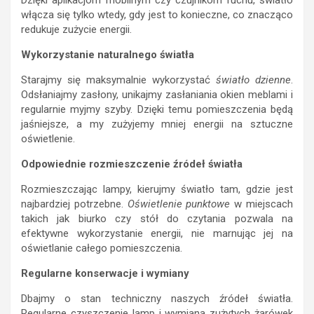
Dzięki aplikacjom mobilnym czy czujnikom ruchu, światło
włącza się tylko wtedy, gdy jest to konieczne, co znacząco
redukuje zużycie energii.
Wykorzystanie naturalnego światła
Starajmy się maksymalnie wykorzystać
światło dzienne
.
Odsłaniajmy zasłony, unikajmy zasłaniania okien meblami i
regularnie myjmy szyby. Dzięki temu pomieszczenia będą
jaśniejsze, a my zużyjemy mniej energii na sztuczne
oświetlenie.
Odpowiednie rozmieszczenie źródeł światła
Rozmieszczając lampy, kierujmy światło tam, gdzie jest
najbardziej potrzebne.
Oświetlenie punktowe
w miejscach
takich jak biurko czy stół do czytania pozwala na
efektywne wykorzystanie energii, nie marnując jej na
oświetlanie całego pomieszczenia.
Regularne konserwacje i wymiany
Dbajmy o stan techniczny naszych źródeł światła.
Regularne czyszczenie lamp i wymiana zużytych żarówek