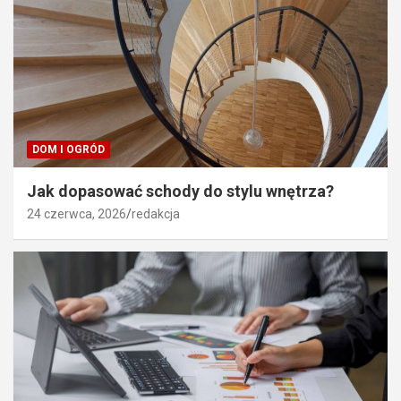
DOM I OGRÓD
Jak dopasować schody do stylu wnętrza?
24 czerwca, 2026
redakcja