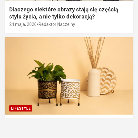
Dlaczego niektóre obrazy stają się częścią
stylu życia, a nie tylko dekoracją?
24 maja, 2026
Redaktor Naczelny
LIFESTYLE
Jakie są najlepsze sklepy internetowe z
wysokiej jakości donicami?
19 maja, 2026
redakcja