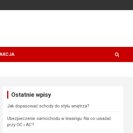
AKCJA
Ostatnie wpisy
Jak dopasować schody do stylu wnętrza?
Ubezpieczenie samochodu w leasingu. Na co uważać
przy OC i AC?