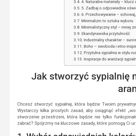
4. Naturalne materiały – klucz
5. Zadbaj o odpowiednie oświe
6. Przechowywanie – schowaj
Minimalizm to sztuka wyboru
Minimalistyczny styl – mniej z
Skandynawska przytulność
Industrialny charakter – suro
Boho – swoboda i etno inspi
Przytulna sypialnia w stylu r
Inspiracje do aranżacji sypial
Jak stworzyć sypialnię
aran
Chcesz stworzyć sypialnię, która będzie Twoim prywatn
Wystarczy kilka prostych zasad, aby osiągnąć efekt „wow
stworzenie przestrzeni, która będzie nie tylko funkcjonal
zabrać? Spójrzmy na kluczowe zasady, które pomogą Ci ur