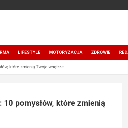
IRMA
LIFESTYLE
MOTORYZACJA
ZDROWIE
RED
ysłów, które zmienią Twoje wnętrze
ni: 10 pomysłów, które zmienią