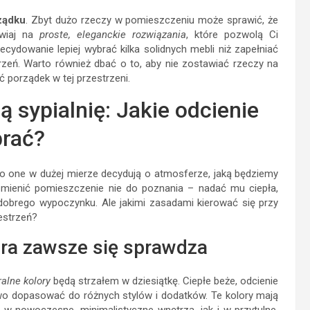
ządku
. Zbyt dużo rzeczy w pomieszczeniu może sprawić, że
awiaj na
proste, eleganckie rozwiązania
, które pozwolą Ci
ydowanie lepiej wybrać kilka solidnych mebli niż zapełniać
trzeń. Warto również dbać o to, aby nie zostawiać rzeczy na
 porządek w tej przestrzeni.
ą sypialnię: Jakie odcienie
rać?
. To one w dużej mierze decydują o atmosferze, jaką będziemy
ienić pomieszczenie nie do poznania – nadać mu ciepła,
 dobrego wypoczynku. Ale jakimi zasadami kierować się przy
estrzeń?
tóra zawsze się sprawdza
ralne kolory
będą strzałem w dziesiątkę. Ciepłe beże, odcienie
atwo dopasować do różnych stylów i dodatków. Te kolory mają
w nowoczesne, minimalistyczne wnętrza, jak i w przytulne,