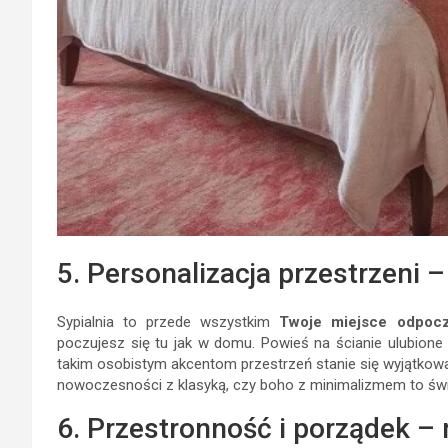
5. Personalizacja przestrzeni 
Sypialnia to przede wszystkim
Twoje miejsce odpoc
poczujesz się tu jak w domu. Powieś na ścianie ulubione o
takim osobistym akcentom przestrzeń stanie się wyjątkowa i
nowoczesności z klasyką, czy boho z minimalizmem to świ
6. Przestronność i porządek – 