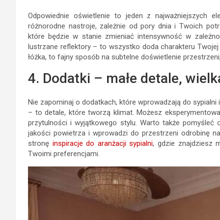
Odpowiednie oświetlenie to jeden z najważniejszych el
różnorodne nastroje, zależnie od pory dnia i Twoich pot
które będzie w stanie zmieniać intensywność w zależnoś
lustrzane reflektory – to wszystko doda charakteru Twojej
łóżka, to fajny sposób na subtelne doświetlenie przestrzeni
4. Dodatki – małe detale, wiel
Nie zapominaj o dodatkach, które wprowadzają do sypialni 
– to detale, które tworzą klimat. Możesz eksperymentowa
przytulności i wyjątkowego stylu. Warto także pomyśleć 
jakości powietrza i wprowadzi do przestrzeni odrobinę natur
stronę
inspiracje do aranżacji sypialni
, gdzie znajdziesz
Twoimi preferencjami.