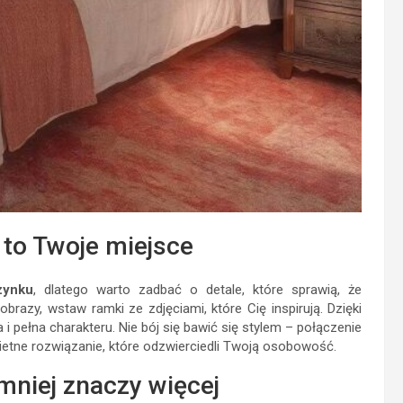
– to Twoje miejsce
zynku
, dlatego warto zadbać o detale, które sprawią, że
brazy, wstaw ramki ze zdjęciami, które Cię inspirują. Dzięki
 pełna charakteru. Nie bój się bawić się stylem – połączenie
etne rozwiązanie, które odzwierciedli Twoją osobowość.
mniej znaczy więcej