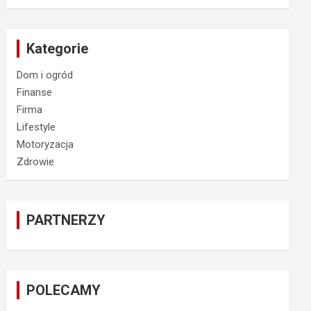
Kategorie
Dom i ogród
Finanse
Firma
Lifestyle
Motoryzacja
Zdrowie
PARTNERZY
POLECAMY