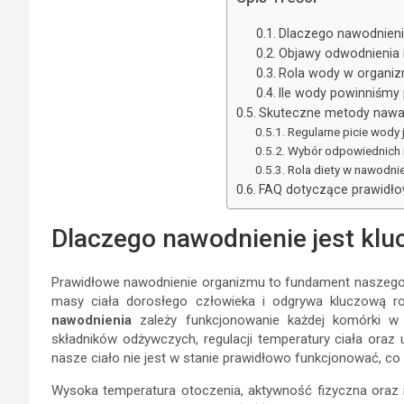
Dlaczego nawodnienie
Objawy odwodnienia i
Rola wody w organiz
Ile wody powinniśmy 
Skuteczne metody nawa
Regularne picie wody
Wybór odpowiednich
Rola diety w nawodni
FAQ dotyczące prawidł
Dlaczego nawodnienie jest klu
Prawidłowe nawodnienie organizmu to fundament naszego
masy ciała dorosłego człowieka i odgrywa kluczową r
nawodnienia
zależy funkcjonowanie każdej komórki w 
składników odżywczych, regulacji temperatury ciała ora
nasze ciało nie jest w stanie prawidłowo funkcjonować, 
Wysoka temperatura otoczenia, aktywność fizyczna oraz i