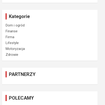
Kategorie
Dom i ogród
Finanse
Firma
Lifestyle
Motoryzacja
Zdrowie
PARTNERZY
POLECAMY