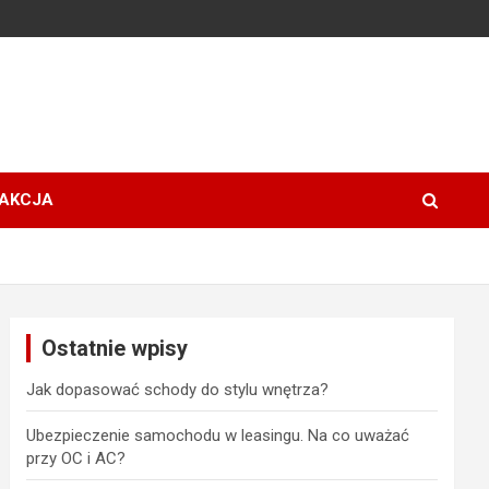
AKCJA
Ostatnie wpisy
Jak dopasować schody do stylu wnętrza?
Ubezpieczenie samochodu w leasingu. Na co uważać
przy OC i AC?