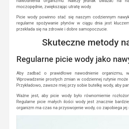
nawodnienia organizmu. Należy jednak uważać na na
moczopędnie, zwiększając utratę wody.
Picie wody powinno stać się naszym codziennym nawykie
regularne spożywanie płynów w ciągu dnia jest klucz
przekłada się na zdrowie i dobre samopoczucie.
Skuteczne metody n
Regularne picie wody jako naw
Aby zadbać o prawidłowe nawodnienie organizmu, w
Wprowadzenie prostych zmian w codziennej rutynie może
Przykładowo, zawsze miej przy sobie butelkę wody, aby pa
Ważne jest, aby picie wody było równomiernie rozłożo
Regularne picie małych ilości wody jest znacznie bardzie
organizm ma czas na przyswojenie wody, co zapobiega jej 