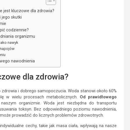
 jest kluczowe dla zdrowia?
 jego skutki
mie
pić codziennie?
dniania organizmu
 jako nawyk
 napojów
eniu
owego nawodnienia
czowe dla zdrowia?
 zdrowia i dobrego samopoczucia. Woda stanowi około 60%
olę w wielu procesach metabolicznych.
Od prawidłowego
naszym organizmie. Woda jest niezbędna do transportu
z usuwania toksyn. Bez odpowiedniego poziomu nawodnienia,
co może prowadzić do licznych problemów zdrowotnych.
ndywidualne cechy, takie jak masa ciała, wpływają na nasze