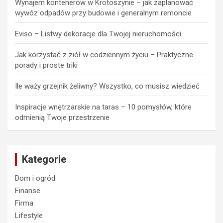
Wynajem kontenerów w Krotoszynie – jak zaplanować
wywóz odpadów przy budowie i generalnym remoncie
Eviso – Listwy dekoracje dla Twojej nieruchomości
Jak korzystać z ziół w codziennym życiu – Praktyczne
porady i proste triki
Ile waży grzejnik żeliwny? Wszystko, co musisz wiedzieć
Inspiracje wnętrzarskie na taras – 10 pomysłów, które
odmienią Twoje przestrzenie
Kategorie
Dom i ogród
Finanse
Firma
Lifestyle