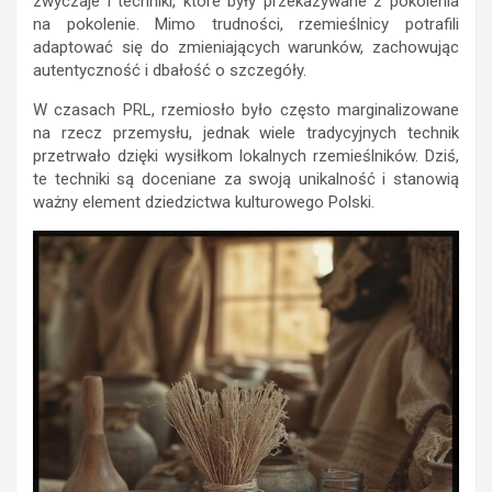
zwyczaje i techniki, które były przekazywane z pokolenia
na pokolenie. Mimo trudności, rzemieślnicy potrafili
adaptować się do zmieniających warunków, zachowując
autentyczność i dbałość o szczegóły.
W czasach PRL, rzemiosło było często marginalizowane
na rzecz przemysłu, jednak wiele tradycyjnych technik
przetrwało dzięki wysiłkom lokalnych rzemieślników. Dziś,
te techniki są doceniane za swoją unikalność i stanowią
ważny element dziedzictwa kulturowego Polski.