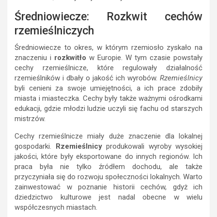
Średniowiecze: Rozkwit cechów
rzemieślniczych
Średniowiecze to okres, w którym rzemiosło zyskało na
znaczeniu i
rozkwitło
w Europie. W tym czasie powstały
cechy rzemieślnicze, które regulowały działalność
rzemieślników i dbały o jakość ich wyrobów.
Rzemieślnicy
byli cenieni za swoje umiejętności, a ich prace zdobiły
miasta i miasteczka. Cechy były także ważnymi ośrodkami
edukacji, gdzie młodzi ludzie uczyli się fachu od starszych
mistrzów.
Cechy rzemieślnicze miały duże znaczenie dla lokalnej
gospodarki.
Rzemieślnicy
produkowali wyroby wysokiej
jakości, które były eksportowane do innych regionów. Ich
praca była nie tylko źródłem dochodu, ale także
przyczyniała się do rozwoju społeczności lokalnych. Warto
zainwestować w poznanie historii cechów, gdyż ich
dziedzictwo kulturowe jest nadal obecne w wielu
współczesnych miastach.