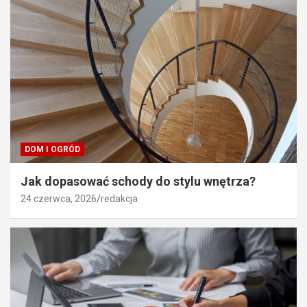
DOM I OGRÓD
Jak dopasować schody do stylu wnętrza?
24 czerwca, 2026
redakcja