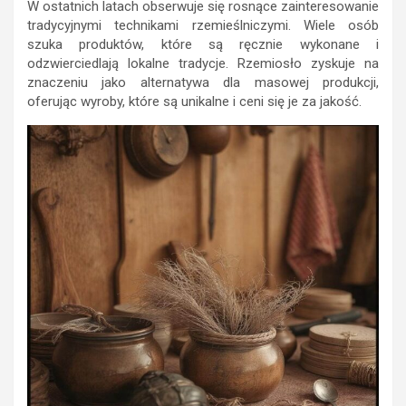
W ostatnich latach obserwuje się rosnące zainteresowanie
tradycyjnymi technikami rzemieślniczymi. Wiele osób
szuka produktów, które są ręcznie wykonane i
odzwierciedlają lokalne tradycje. Rzemiosło zyskuje na
znaczeniu jako alternatywa dla masowej produkcji,
oferując wyroby, które są unikalne i ceni się je za jakość.