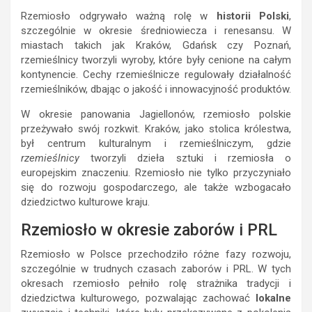
Rzemiosło odgrywało ważną rolę w
historii Polski
,
szczególnie w okresie średniowiecza i renesansu. W
miastach takich jak Kraków, Gdańsk czy Poznań,
rzemieślnicy tworzyli wyroby, które były cenione na całym
kontynencie. Cechy rzemieślnicze regulowały działalność
rzemieślników, dbając o jakość i innowacyjność produktów.
W okresie panowania Jagiellonów, rzemiosło polskie
przeżywało swój rozkwit. Kraków, jako stolica królestwa,
był centrum kulturalnym i rzemieślniczym, gdzie
rzemieślnicy
tworzyli dzieła sztuki i rzemiosła o
europejskim znaczeniu. Rzemiosło nie tylko przyczyniało
się do rozwoju gospodarczego, ale także wzbogacało
dziedzictwo kulturowe kraju.
Rzemiosło w okresie zaborów i PRL
Rzemiosło w Polsce przechodziło różne fazy rozwoju,
szczególnie w trudnych czasach zaborów i PRL. W tych
okresach rzemiosło pełniło rolę strażnika tradycji i
dziedzictwa kulturowego, pozwalając zachować
lokalne