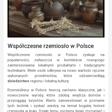
Współczesne rzemiosło w Polsce
Współczesne rzemiosło w Polsce zyskuje na
popularności, zwłaszcza w kontekście rosnącego
zainteresowania lokalnymi produktami i tradycyjnymi
technikami. Wiele osób odkrywa na nowo wartość ręcznie
wykonanych przedmiotów, które odzwierciedlają
dziedzictwo
regionu i lokalną kulturę.
Rzemieślnicy w Polsce tworzą zarówno klasyczne, jak i
nowoczesne wyroby, które zdobią wnętrza domów i
przyciągają turystów. Warto zainwestować w poznanie
tych technik i zyskać wiedzę na temat bogatej historii
rzemiosła w kraju. Dzięki temu, możemy lepiej zrozumieć i