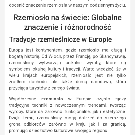
docenić znaczenie rzemiosła w naszym codziennym życiu.
Rzemiosło na świecie: Globalne
znaczenie i różnorodność
Tradycje rzemieślnicze w Europie
Europa jest kontynentem, gdzie rzemiosło ma długą i
bogatą historię. Od Włoch, przez Francję, po Skandynawię,
rzemieślnicy wytwarzają unikalne wyroby, które są
symbolem lokalnej kultury i tradycji. Warto wiedzieć, że w
wielu krajach europejskich, rzemiosło jest nie tylko
źródłem dochodu, ale także dumą narodową, która
przyciąga turystów z całego świata.
Współczesne
rzemiosło
w Europie często łączy
tradycyjne techniki z nowoczesnymi trendami, tworząc
wyroby, które są zarówno funkcjonalne, jak i estetyczne.
Dzięki temu, rzemieślnicy mogą dotrzeć do szerszego
grona odbiorców, zarówno w kraju, jak i za granicą,
promując dziedzictwo kulturowe swojego regionu.