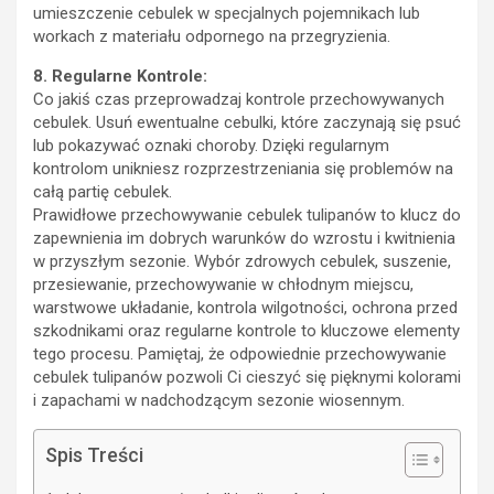
umieszczenie cebulek w specjalnych pojemnikach lub
workach z materiału odpornego na przegryzienia.
8. Regularne Kontrole:
Co jakiś czas przeprowadzaj kontrole przechowywanych
cebulek. Usuń ewentualne cebulki, które zaczynają się psuć
lub pokazywać oznaki choroby. Dzięki regularnym
kontrolom unikniesz rozprzestrzeniania się problemów na
całą partię cebulek.
Prawidłowe przechowywanie cebulek tulipanów to klucz do
zapewnienia im dobrych warunków do wzrostu i kwitnienia
w przyszłym sezonie. Wybór zdrowych cebulek, suszenie,
przesiewanie, przechowywanie w chłodnym miejscu,
warstwowe układanie, kontrola wilgotności, ochrona przed
szkodnikami oraz regularne kontrole to kluczowe elementy
tego procesu. Pamiętaj, że odpowiednie przechowywanie
cebulek tulipanów pozwoli Ci cieszyć się pięknymi kolorami
i zapachami w nadchodzącym sezonie wiosennym.
Spis Treści