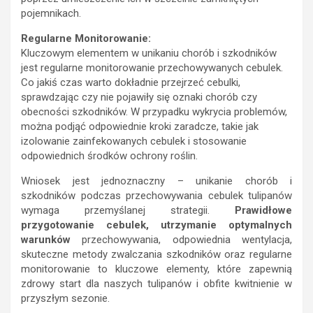
pojemnikach.
Regularne Monitorowanie:
Kluczowym elementem w unikaniu chorób i szkodników
jest regularne monitorowanie przechowywanych cebulek.
Co jakiś czas warto dokładnie przejrzeć cebulki,
sprawdzając czy nie pojawiły się oznaki chorób czy
obecności szkodników. W przypadku wykrycia problemów,
można podjąć odpowiednie kroki zaradcze, takie jak
izolowanie zainfekowanych cebulek i stosowanie
odpowiednich środków ochrony roślin.
Wniosek jest jednoznaczny – unikanie chorób i
szkodników podczas przechowywania cebulek tulipanów
wymaga przemyślanej strategii.
Prawidłowe
przygotowanie cebulek, utrzymanie optymalnych
warunków
przechowywania, odpowiednia wentylacja,
skuteczne metody zwalczania szkodników oraz regularne
monitorowanie to kluczowe elementy, które zapewnią
zdrowy start dla naszych tulipanów i obfite kwitnienie w
przyszłym sezonie.