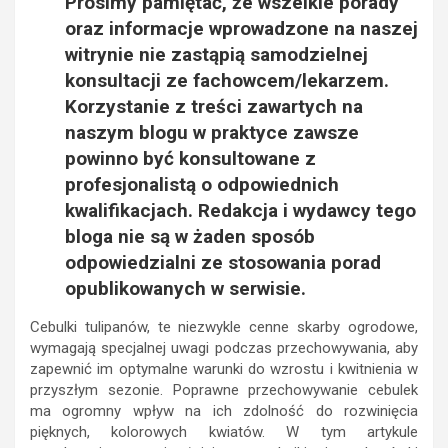
Prosimy pamiętać, że wszelkie porady
oraz informacje wprowadzone na naszej
witrynie nie zastąpią samodzielnej
konsultacji ze fachowcem/lekarzem.
Korzystanie z treści zawartych na
naszym blogu w praktyce zawsze
powinno być konsultowane z
profesjonalistą o odpowiednich
kwalifikacjach. Redakcja i wydawcy tego
bloga nie są w żaden sposób
odpowiedzialni ze stosowania porad
opublikowanych w serwisie.
Cebulki tulipanów, te niezwykle cenne skarby ogrodowe,
wymagają specjalnej uwagi podczas przechowywania, aby
zapewnić im optymalne warunki do wzrostu i kwitnienia w
przyszłym sezonie. Poprawne przechowywanie cebulek
ma ogromny wpływ na ich zdolność do rozwinięcia
pięknych, kolorowych kwiatów. W tym artykule