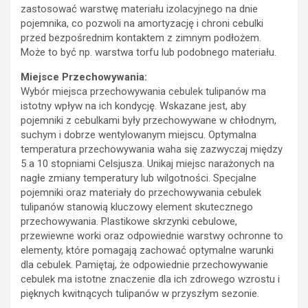
zastosować warstwę materiału izolacyjnego na dnie
pojemnika, co pozwoli na amortyzację i chroni cebulki
przed bezpośrednim kontaktem z zimnym podłożem.
Może to być np. warstwa torfu lub podobnego materiału.
Miejsce Przechowywania:
Wybór miejsca przechowywania cebulek tulipanów ma
istotny wpływ na ich kondycję. Wskazane jest, aby
pojemniki z cebulkami były przechowywane w chłodnym,
suchym i dobrze wentylowanym miejscu. Optymalna
temperatura przechowywania waha się zazwyczaj między
5 a 10 stopniami Celsjusza. Unikaj miejsc narażonych na
nagłe zmiany temperatury lub wilgotności. Specjalne
pojemniki oraz materiały do przechowywania cebulek
tulipanów stanowią kluczowy element skutecznego
przechowywania. Plastikowe skrzynki cebulowe,
przewiewne worki oraz odpowiednie warstwy ochronne to
elementy, które pomagają zachować optymalne warunki
dla cebulek. Pamiętaj, że odpowiednie przechowywanie
cebulek ma istotne znaczenie dla ich zdrowego wzrostu i
pięknych kwitnących tulipanów w przyszłym sezonie.