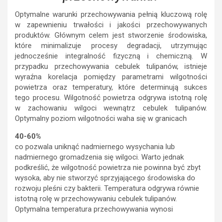
Optymalne warunki przechowywania pełnią kluczową rolę
w zapewnieniu trwałości i jakości przechowywanych
produktów. Głównym celem jest stworzenie środowiska,
które minimalizuje procesy degradacji, utrzymując
jednocześnie integralność fizyczną i chemiczną. W
przypadku przechowywania cebulek tulipanów, istnieje
wyraźna korelacja pomiędzy parametrami wilgotności
powietrza oraz temperatury, które determinują sukces
tego procesu. Wilgotność powietrza odgrywa istotną rolę
w zachowaniu wilgoci wewnątrz cebulek tulipanów.
Optymalny poziom wilgotności waha się w granicach
40-60%
co pozwala uniknąć nadmiernego wysychania lub
nadmiernego gromadzenia się wilgoci. Warto jednak
podkreślić, że wilgotność powietrza nie powinna być zbyt
wysoka, aby nie stworzyć sprzyjającego środowiska do
rozwoju pleśni czy bakterii. Temperatura odgrywa równie
istotną rolę w przechowywaniu cebulek tulipanów.
Optymalna temperatura przechowywania wynosi