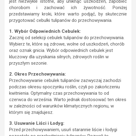
jest niezwykle istotne, aby uniknąć uszkodzeń, zapobiec
chorobom i zachować ich żywotność. Poniżej
przedstawiamy kroki, które warto podjąć, by skutecznie
przygotować cebulki tulipanów do przechowywania.
1. Wybór Odpowiednich Cebulek:
Zacznij od selekcji cebulek tulipanów do przechowywania.
Wybierz te, które są zdrowe, wolne od uszkodzeń, chorób
oraz oznak gnicia. Wybór odpowiednich cebulek jest
kluczowy dla uzyskania silnych, zdrowych roślin w
przyszłym sezonie.
2. Okres Przechowywania:
Przechowywanie cebulek tulipanów zazwyczaj zachodzi
podczas okresu spoczynku roślin, czyli po zakończeniu
kwitnienia. Optymalny czas przechowywania to od
czerwca do września. Warto jednak dostosować ten okres
w zależności od warunków klimatycznych regionu, w
którym się znajdujesz.
3. Usuwanie Liści i Łodyg:
Przed przechowywaniem, usuń starannie liście i łodygi