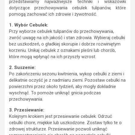
przedstawiamy najważniejsze techniki i wskazówki
dotyczące przechowywania cebulek tulipanów, które
pomogą zachować ich zdrowie i żywotność.
1. Wybór Cebulek:
Przy wyborze cebulek tulipanów do przechowywania,
zwróć uwagę na ich jakość i stan zdrowia. Wybieraj cebulki
bez uszkodzeń, o gładkiej skorupie i dobrze rozwiniętym
korzeniu. Unikaj cebulek z oznakami pleśni lub chorób,
które mogą wpłynąć na ich przyszły wzrost.
2. Suszenie:
Po zakończeniu sezonu kwitnienia, wykop cebulki z ziemi i
delikatnie oczyść je z nadmiaru ziemi. Pozostaw cebulki na
powierzchni przez około tydzień, aby mogły dokładnie
wyschnąć. To pomoże uniknąć gnicia podczas
przechowywania.
3. Przesiewanie:
Kolejnym krokiem jest przesiewanie cebulek. Odrzuć
cebulki chore, miękkie lub uszkodzone. Zostaw tylko te o
zdrowej strukturze. Przesiewanie pozwoli uniknąć