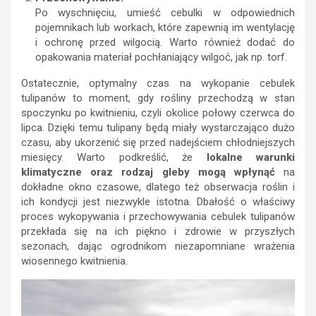
Po wyschnięciu, umieść cebulki w odpowiednich
pojemnikach lub workach, które zapewnią im wentylację
i ochronę przed wilgocią. Warto również dodać do
opakowania materiał pochłaniający wilgoć, jak np. torf.
Ostatecznie, optymalny czas na wykopanie cebulek
tulipanów to moment, gdy rośliny przechodzą w stan
spoczynku po kwitnieniu, czyli okolice połowy czerwca do
lipca. Dzięki temu tulipany będą miały wystarczająco dużo
czasu, aby ukorzenić się przed nadejściem chłodniejszych
miesięcy. Warto podkreślić, że
lokalne warunki
klimatyczne oraz rodzaj gleby mogą wpłynąć
na
dokładne okno czasowe, dlatego też obserwacja roślin i
ich kondycji jest niezwykle istotna. Dbałość o właściwy
proces wykopywania i przechowywania cebulek tulipanów
przekłada się na ich piękno i zdrowie w przyszłych
sezonach, dając ogrodnikom niezapomniane wrażenia
wiosennego kwitnienia.