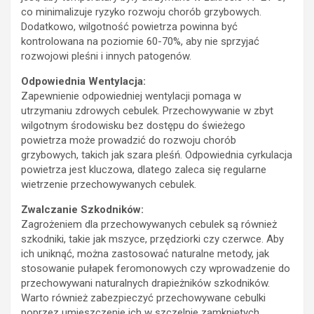
co minimalizuje ryzyko rozwoju chorób grzybowych.
Dodatkowo, wilgotność powietrza powinna być
kontrolowana na poziomie 60-70%, aby nie sprzyjać
rozwojowi pleśni i innych patogenów.
Odpowiednia Wentylacja:
Zapewnienie odpowiedniej wentylacji pomaga w
utrzymaniu zdrowych cebulek. Przechowywanie w zbyt
wilgotnym środowisku bez dostępu do świeżego
powietrza może prowadzić do rozwoju chorób
grzybowych, takich jak szara pleśń. Odpowiednia cyrkulacja
powietrza jest kluczowa, dlatego zaleca się regularne
wietrzenie przechowywanych cebulek.
Zwalczanie Szkodników:
Zagrożeniem dla przechowywanych cebulek są również
szkodniki, takie jak mszyce, przędziorki czy czerwce. Aby
ich uniknąć, można zastosować naturalne metody, jak
stosowanie pułapek feromonowych czy wprowadzenie do
przechowywani naturalnych drapieżników szkodników.
Warto również zabezpieczyć przechowywane cebulki
poprzez umieszczenie ich w szczelnie zamkniętych