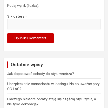
Podaj wynik (liczba):
3 × cztery =
Ostatnie wpisy
Jak dopasować schody do stylu wnętrza?
Ubezpieczenie samochodu w leasingu. Na co uważać przy
OC i AC?
Dlaczego niektóre obrazy stają się częścią stylu życia, a
nie tylko dekoracją?