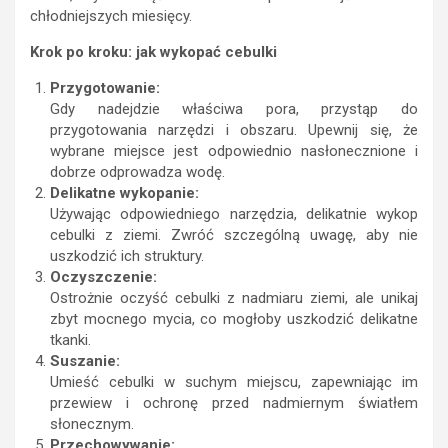
chłodniejszych miesięcy.
Krok po kroku: jak wykopać cebulki
Przygotowanie:
Gdy nadejdzie właściwa pora, przystąp do
przygotowania narzędzi i obszaru. Upewnij się, że
wybrane miejsce jest odpowiednio nasłonecznione i
dobrze odprowadza wodę.
Delikatne wykopanie:
Używając odpowiedniego narzędzia, delikatnie wykop
cebulki z ziemi. Zwróć szczególną uwagę, aby nie
uszkodzić ich struktury.
Oczyszczenie:
Ostrożnie oczyść cebulki z nadmiaru ziemi, ale unikaj
zbyt mocnego mycia, co mogłoby uszkodzić delikatne
tkanki.
Suszanie:
Umieść cebulki w suchym miejscu, zapewniając im
przewiew i ochronę przed nadmiernym światłem
słonecznym.
Przechowywanie: