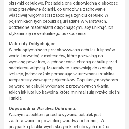
skrzynki cebulowe. Posiadają one odpowiednią głębokość
oraz przewiewne ścianki, co umożliwia zachowanie
właściwej wilgotności i zapobiega zgniciu cebulek. W
pojemnikach tych cebulki są układane w warstwach,
oddzielone materiałami oddychającymi, aby uniknąć ich
stykania się i ewentualnego uszkodzenia.
Materiały Oddychające:
W celu optymalnego przechowywania cebulek tulipanów
warto korzystać z materiałów, które pozwalają na
wymianę powietrza, a jednocześnie chronią cebulki przed
nadmierną wilgocią. Materiały te zapewniają doskonałą
izolację, jednocześnie pomagając w utrzymaniu stabilnej
temperatury wewnątrz pojemników. Popularnym wyborem
są worki na cebulki wykonane z przewiewnych tkanin,
takich jak juta lub bawełna, które minimalizują ryzyko pleśni
i gnicia.
Odpowiednia Warstwa Ochronna:
Ważnym aspektem przechowywania cebulek jest
zastosowanie odpowiedniej warstwy ochronnej. W
przypadku plastikowych skrzynek cebulowych można