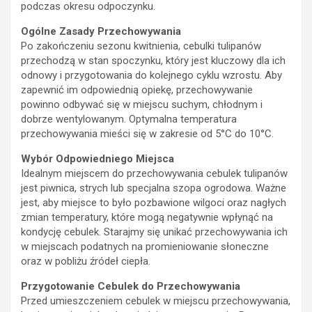
podczas okresu odpoczynku.
Ogólne Zasady Przechowywania
Po zakończeniu sezonu kwitnienia, cebulki tulipanów
przechodzą w stan spoczynku, który jest kluczowy dla ich
odnowy i przygotowania do kolejnego cyklu wzrostu. Aby
zapewnić im odpowiednią opiekę, przechowywanie
powinno odbywać się w miejscu suchym, chłodnym i
dobrze wentylowanym. Optymalna temperatura
przechowywania mieści się w zakresie od 5°C do 10°C.
Wybór Odpowiedniego Miejsca
Idealnym miejscem do przechowywania cebulek tulipanów
jest piwnica, strych lub specjalna szopa ogrodowa. Ważne
jest, aby miejsce to było pozbawione wilgoci oraz nagłych
zmian temperatury, które mogą negatywnie wpłynąć na
kondycję cebulek. Starajmy się unikać przechowywania ich
w miejscach podatnych na promieniowanie słoneczne
oraz w pobliżu źródeł ciepła.
Przygotowanie Cebulek do Przechowywania
Przed umieszczeniem cebulek w miejscu przechowywania,