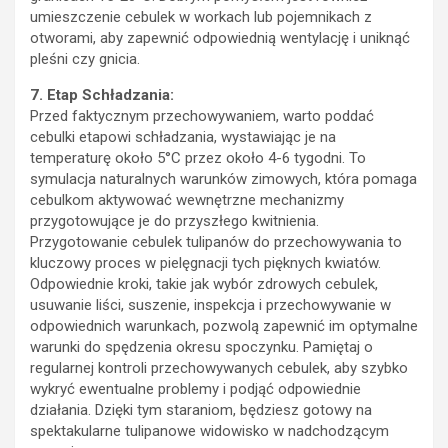
umieszczenie cebulek w workach lub pojemnikach z
otworami, aby zapewnić odpowiednią wentylację i uniknąć
pleśni czy gnicia.
7. Etap Schładzania:
Przed faktycznym przechowywaniem, warto poddać
cebulki etapowi schładzania, wystawiając je na
temperaturę około 5°C przez około 4-6 tygodni. To
symulacja naturalnych warunków zimowych, która pomaga
cebulkom aktywować wewnętrzne mechanizmy
przygotowujące je do przyszłego kwitnienia.
Przygotowanie cebulek tulipanów do przechowywania to
kluczowy proces w pielęgnacji tych pięknych kwiatów.
Odpowiednie kroki, takie jak wybór zdrowych cebulek,
usuwanie liści, suszenie, inspekcja i przechowywanie w
odpowiednich warunkach, pozwolą zapewnić im optymalne
warunki do spędzenia okresu spoczynku. Pamiętaj o
regularnej kontroli przechowywanych cebulek, aby szybko
wykryć ewentualne problemy i podjąć odpowiednie
działania. Dzięki tym staraniom, będziesz gotowy na
spektakularne tulipanowe widowisko w nadchodzącym