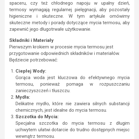
spaceru, czy też chłodnego napoju w upalny dzień,
termosy wymagają regularnej pielęgnacji, aby pozostały
higieniczne i skuteczne. W tym artykule omówimy
skuteczne metody i porady dotyczące mycia termosu, aby
zapewnić jego długotrwałe użytkowanie.
Składniki i Materiały
Pierwszym krokiem w procesie mycia termosu jest
przygotowanie odpowiednich składników i materiałów.
Będziecie potrzebować:
Ciepłej Wody:
Gorąca woda jest kluczowa do efektywnego mycia
termosu, ponieważ pomaga w rozpuszczaniu
zanieczyszczeń i tłuszczu.
Mydła:
Delikatne mydło, które nie zawiera silnych substancji
chemicznych, jest idealne do mycia termosu.
Szczotka do Mycia:
Specjalna szczotka do mycia termosu z długim
uchwytem ułatwi dotarcie do trudno dostępnych miejsc
wewnątrz termosu.