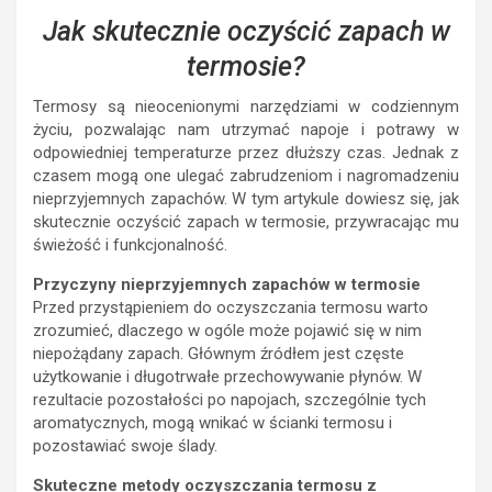
Jak skutecznie oczyścić zapach w
termosie?
Termosy są nieocenionymi narzędziami w codziennym
życiu, pozwalając nam utrzymać napoje i potrawy w
odpowiedniej temperaturze przez dłuższy czas. Jednak z
czasem mogą one ulegać zabrudzeniom i nagromadzeniu
nieprzyjemnych zapachów. W tym artykule dowiesz się, jak
skutecznie oczyścić zapach w termosie, przywracając mu
świeżość i funkcjonalność.
Przyczyny nieprzyjemnych zapachów w termosie
Przed przystąpieniem do oczyszczania termosu warto
zrozumieć, dlaczego w ogóle może pojawić się w nim
niepożądany zapach. Głównym źródłem jest częste
użytkowanie i długotrwałe przechowywanie płynów. W
rezultacie pozostałości po napojach, szczególnie tych
aromatycznych, mogą wnikać w ścianki termosu i
pozostawiać swoje ślady.
Skuteczne metody oczyszczania termosu z