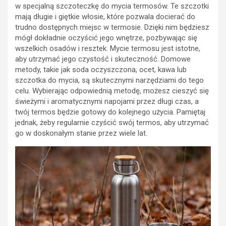
w specjalną szczoteczkę do mycia termosów. Te szczotki
mają długie i giętkie włosie, które pozwala docierać do
trudno dostępnych miejsc w termosie. Dzięki nim będziesz
mógł dokładnie oczyścić jego wnętrze, pozbywając się
wszelkich osadów i resztek. Mycie termosu jest istotne,
aby utrzymać jego czystość i skuteczność. Domowe
metody, takie jak soda oczyszczona, ocet, kawa lub
szczotka do mycia, są skutecznymi narzędziami do tego
celu. Wybierając odpowiednią metodę, możesz cieszyć się
świeżymi i aromatycznymi napojami przez długi czas, a
twój termos będzie gotowy do kolejnego użycia. Pamiętaj
jednak, żeby regularnie czyścić swój termos, aby utrzymać
go w doskonałym stanie przez wiele lat.