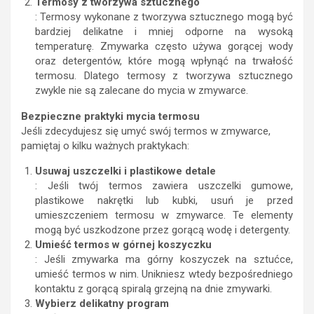
Termosy z tworzywa sztucznego
: Termosy wykonane z tworzywa sztucznego mogą być
bardziej delikatne i mniej odporne na wysoką
temperaturę. Zmywarka często używa gorącej wody
oraz detergentów, które mogą wpłynąć na trwałość
termosu. Dlatego termosy z tworzywa sztucznego
zwykle nie są zalecane do mycia w zmywarce.
Bezpieczne praktyki mycia termosu
Jeśli zdecydujesz się umyć swój termos w zmywarce,
pamiętaj o kilku ważnych praktykach:
Usuwaj uszczelki i plastikowe detale
: Jeśli twój termos zawiera uszczelki gumowe,
plastikowe nakrętki lub kubki, usuń je przed
umieszczeniem termosu w zmywarce. Te elementy
mogą być uszkodzone przez gorącą wodę i detergenty.
Umieść termos w górnej koszyczku
: Jeśli zmywarka ma górny koszyczek na sztućce,
umieść termos w nim. Unikniesz wtedy bezpośredniego
kontaktu z gorącą spiralą grzejną na dnie zmywarki.
Wybierz delikatny program