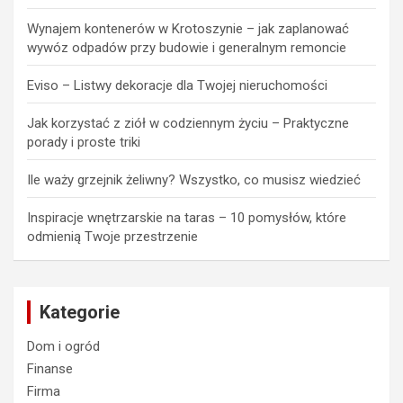
Wynajem kontenerów w Krotoszynie – jak zaplanować
wywóz odpadów przy budowie i generalnym remoncie
Eviso – Listwy dekoracje dla Twojej nieruchomości
Jak korzystać z ziół w codziennym życiu – Praktyczne
porady i proste triki
Ile waży grzejnik żeliwny? Wszystko, co musisz wiedzieć
Inspiracje wnętrzarskie na taras – 10 pomysłów, które
odmienią Twoje przestrzenie
Kategorie
Dom i ogród
Finanse
Firma