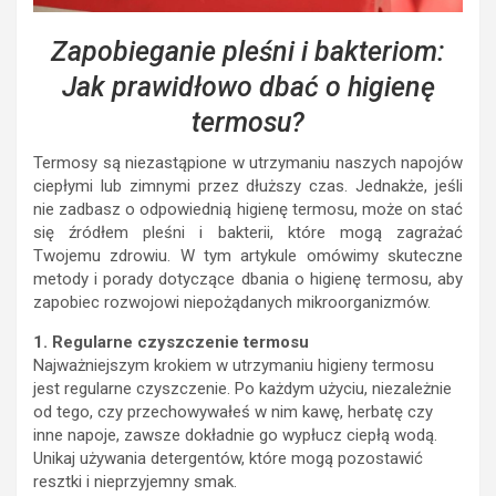
Zapobieganie pleśni i bakteriom:
Jak prawidłowo dbać o higienę
termosu?
Termosy są niezastąpione w utrzymaniu naszych napojów
ciepłymi lub zimnymi przez dłuższy czas. Jednakże, jeśli
nie zadbasz o odpowiednią higienę termosu, może on stać
się źródłem pleśni i bakterii, które mogą zagrażać
Twojemu zdrowiu. W tym artykule omówimy skuteczne
metody i porady dotyczące dbania o higienę termosu, aby
zapobiec rozwojowi niepożądanych mikroorganizmów.
1. Regularne czyszczenie termosu
Najważniejszym krokiem w utrzymaniu higieny termosu
jest regularne czyszczenie. Po każdym użyciu, niezależnie
od tego, czy przechowywałeś w nim kawę, herbatę czy
inne napoje, zawsze dokładnie go wypłucz ciepłą wodą.
Unikaj używania detergentów, które mogą pozostawić
resztki i nieprzyjemny smak.