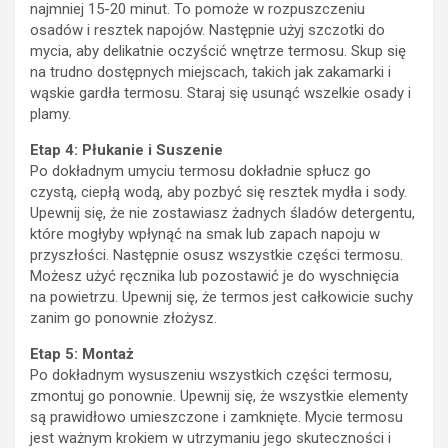
najmniej 15-20 minut. To pomoże w rozpuszczeniu
osadów i resztek napojów. Następnie użyj szczotki do
mycia, aby delikatnie oczyścić wnętrze termosu. Skup się
na trudno dostępnych miejscach, takich jak zakamarki i
wąskie gardła termosu. Staraj się usunąć wszelkie osady i
plamy.
Etap 4: Płukanie i Suszenie
Po dokładnym umyciu termosu dokładnie spłucz go
czystą, ciepłą wodą, aby pozbyć się resztek mydła i sody.
Upewnij się, że nie zostawiasz żadnych śladów detergentu,
które mogłyby wpłynąć na smak lub zapach napoju w
przyszłości. Następnie osusz wszystkie części termosu.
Możesz użyć ręcznika lub pozostawić je do wyschnięcia
na powietrzu. Upewnij się, że termos jest całkowicie suchy
zanim go ponownie złożysz.
Etap 5: Montaż
Po dokładnym wysuszeniu wszystkich części termosu,
zmontuj go ponownie. Upewnij się, że wszystkie elementy
są prawidłowo umieszczone i zamknięte. Mycie termosu
jest ważnym krokiem w utrzymaniu jego skuteczności i