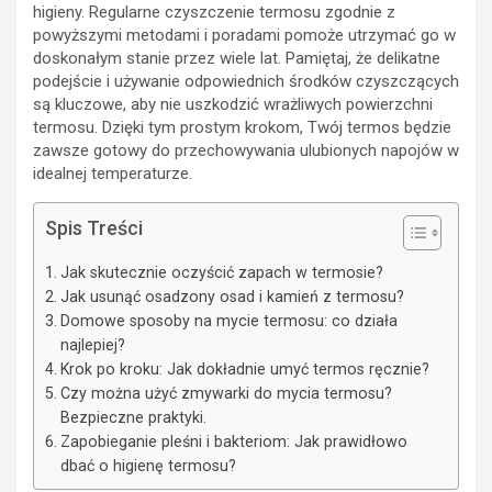
higieny. Regularne czyszczenie termosu zgodnie z
powyższymi metodami i poradami pomoże utrzymać go w
doskonałym stanie przez wiele lat. Pamiętaj, że delikatne
podejście i używanie odpowiednich środków czyszczących
są kluczowe, aby nie uszkodzić wrażliwych powierzchni
termosu. Dzięki tym prostym krokom, Twój termos będzie
zawsze gotowy do przechowywania ulubionych napojów w
idealnej temperaturze.
Spis Treści
Jak skutecznie oczyścić zapach w termosie?
Jak usunąć osadzony osad i kamień z termosu?
Domowe sposoby na mycie termosu: co działa
najlepiej?
Krok po kroku: Jak dokładnie umyć termos ręcznie?
Czy można użyć zmywarki do mycia termosu?
Bezpieczne praktyki.
Zapobieganie pleśni i bakteriom: Jak prawidłowo
dbać o higienę termosu?