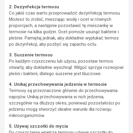
2. Dezynfekcja termosu
Co jakiś czas warto przeprowadzić dezynfekcję termosu.
Możesz to zrobić, mieszając wodę i ocet w równych
proporcjach, a następnie pozostawić tę mieszankę w
termosie na kilka godzin. Ocet pomoże usunąć bakterie i
pleśnie. Pamiętaj jednak, aby dokładnie wypłukać termos
po dezynfekcji, aby pozbyć się zapachu octu.
3. Suszenie termosu
Po każdym czyszczeniu lub użyciu, pozostaw termos
otwarty, aby dokładnie wyschnął. Wilgoć sprzyja rozwojowi
pleśni i bakterii, dlatego suszenie jest kluczowe.
4. Unikaj przechowywania jedzenia w termosie
Termosy są przeznaczone głównie do przechowywania
napojów. Unikaj przechowywania w nich jedzenia,
szczególnie na dłuższy okres, ponieważ pozostałości po
jedzeniu mogą stworzyć idealne warunki dla rozwoju
mikroorganizmów.
5. Używaj szczotki do mycia
Do czyszczenia wnętrza termosu używaj szczotki do