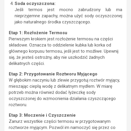
Soda oczyszczona:
Jeśli termos jest mocno zabrudzony lub ma
nieprzyjemne zapachy, można użyć sody oczyszczonej
jako naturalnego środka czyszczącego.
Etap 1: Rozłożenie Termosu
Pierwszym krokiem jest rozłożenie termosu na części
składowe. Oznacza to oddzielenie kubka lub korka od
głównego korpusu termosu, jeśli jest to możliwe. Upewnij
się, że jesteś ostrożny, aby nie uszkodzić żadnych
delikatnych części.
Etap 2: Przygotowanie Roztworu Myjącego
W głębokim naczyniu lub zlewie przygotuj roztwór myjący,
mieszając ciepłą wodę z delikatnym mydłem. W miarę
potrzeb można również dodać łyżeczkę sody
oczyszczonej do wzmocnienia działania czyszczącego
roztworu.
Etap 3: Moczenie i Czyszczenie
Zanurz wszystkie części termosu w przygotowanym
roztworze myjącym. Pozwól im namoczyć się przez co