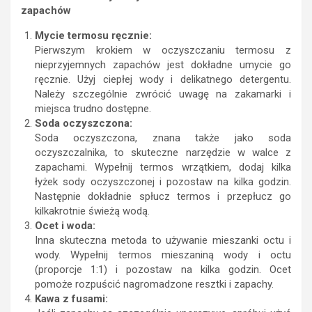
zapachów
Mycie termosu ręcznie:
Pierwszym krokiem w oczyszczaniu termosu z
nieprzyjemnych zapachów jest dokładne umycie go
ręcznie. Użyj ciepłej wody i delikatnego detergentu.
Należy szczególnie zwrócić uwagę na zakamarki i
miejsca trudno dostępne.
Soda oczyszczona:
Soda oczyszczona, znana także jako soda
oczyszczalnika, to skuteczne narzędzie w walce z
zapachami. Wypełnij termos wrzątkiem, dodaj kilka
łyżek sody oczyszczonej i pozostaw na kilka godzin.
Następnie dokładnie spłucz termos i przepłucz go
kilkakrotnie świeżą wodą.
Ocet i woda:
Inna skuteczna metoda to używanie mieszanki octu i
wody. Wypełnij termos mieszaniną wody i octu
(proporcje 1:1) i pozostaw na kilka godzin. Ocet
pomoże rozpuścić nagromadzone resztki i zapachy.
Kawa z fusami: