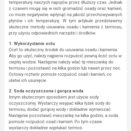
temperaturę naszych napojów przez dłuższy czas. Jednak
z czasem mogą się w nich gromadzić osady oraz kamień,
co może negatywnie wpłynąć na jakość przechowywanych
płynów i ich temperaturę. W tym artykule przedstawimy
skuteczne metody usuwania osadu i kamienia z termosu,
przy użyciu odpowiednich narzędzi i środków.
1. Wykorzystanie octu
Ocet to skuteczny środek do usuwania osadu i kamienia.
Aby go użyć, należy najpierw rozpuścić pewną ilość octu w
ciepłej wodzie. Następnie należy wlać tę mieszankę do
termosu i pozostawić na kilka godzin lub nawet przez noc.
Octowy roztwór pomoże rozpuścić osad i kamień, co
ułatwi ich usunięcie.
2. Soda oczyszczona i gorąca woda
Innym skutecznym sposobem jest użycie sody
oczyszczonej. Wystarczy wsypać kilka łyżek sody do
termosu, dodać gorącej wody i dokładnie wymieszać.
Następnie pozostawić mieszankę na kilka godzin, a soda
pomoże rozpuścić osad i kamień. Po tym czasie
wystarczy dokładnie wypłukać termos.