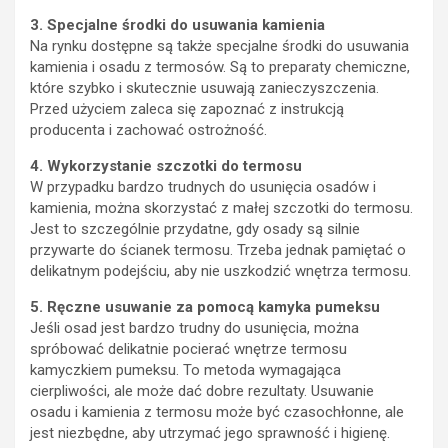
3. Specjalne środki do usuwania kamienia
Na rynku dostępne są także specjalne środki do usuwania
kamienia i osadu z termosów. Są to preparaty chemiczne,
które szybko i skutecznie usuwają zanieczyszczenia.
Przed użyciem zaleca się zapoznać z instrukcją
producenta i zachować ostrożność.
4. Wykorzystanie szczotki do termosu
W przypadku bardzo trudnych do usunięcia osadów i
kamienia, można skorzystać z małej szczotki do termosu.
Jest to szczególnie przydatne, gdy osady są silnie
przywarte do ścianek termosu. Trzeba jednak pamiętać o
delikatnym podejściu, aby nie uszkodzić wnętrza termosu.
5. Ręczne usuwanie za pomocą kamyka pumeksu
Jeśli osad jest bardzo trudny do usunięcia, można
spróbować delikatnie pocierać wnętrze termosu
kamyczkiem pumeksu. To metoda wymagająca
cierpliwości, ale może dać dobre rezultaty. Usuwanie
osadu i kamienia z termosu może być czasochłonne, ale
jest niezbędne, aby utrzymać jego sprawność i higienę.