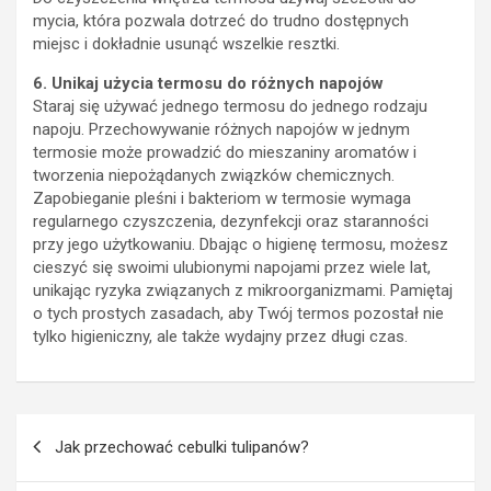
mycia, która pozwala dotrzeć do trudno dostępnych
miejsc i dokładnie usunąć wszelkie resztki.
6. Unikaj użycia termosu do różnych napojów
Staraj się używać jednego termosu do jednego rodzaju
napoju. Przechowywanie różnych napojów w jednym
termosie może prowadzić do mieszaniny aromatów i
tworzenia niepożądanych związków chemicznych.
Zapobieganie pleśni i bakteriom w termosie wymaga
regularnego czyszczenia, dezynfekcji oraz staranności
przy jego użytkowaniu. Dbając o higienę termosu, możesz
cieszyć się swoimi ulubionymi napojami przez wiele lat,
unikając ryzyka związanych z mikroorganizmami. Pamiętaj
o tych prostych zasadach, aby Twój termos pozostał nie
tylko higieniczny, ale także wydajny przez długi czas.
Nawigacja
Jak przechować cebulki tulipanów?
wpisu