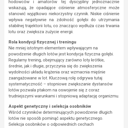
hodowców i amatorów tej dyscypliny jednoznacznie
wskazują, że opadające ciśnienie atmosferyczne może
stanowić wyjątkowo niekorzystny czynnik. Niskie ciśnienie
wpływa negatywnie na zdolność gołębi do utrzymania
stabilnej trajektorii lotu, co znacząco wydłuża czas trwania
lotu oraz zwiększa zużycie energii.
Rola kondycji fizycznej i treningu
Nie mniej istotnym elementem wpływającym na
powodzenie długich lotów jest kondycja fizyczna gołębi.
Regularny trening, obejmujący zarówno loty krótkie,
średnie, jak i długie, przyczynia się do zwiększenia
wydolności układu krążenia oraz wzmacnia mięśnie
zaangażowane w lot. Kluczową rolę odgrywa tutaj
systematyczność – stopniowe zwiększanie dystansów
lotów pozwala ptakom na oswojenie się z coraz
trudniejszymi warunkami i stopniową adaptację organizmu.
Aspekt genetyczny i selekcja osobników
Wśród czynników determinujących powodzenie długich
lotów nie sposób pominąć aspektu genetycznego.
Selekcja osobników o odpowiednich cechach