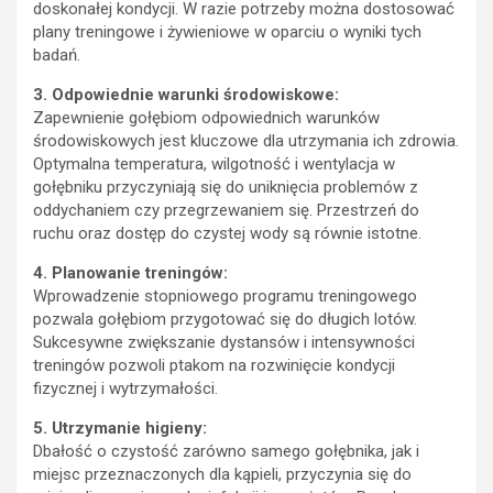
doskonałej kondycji. W razie potrzeby można dostosować
plany treningowe i żywieniowe w oparciu o wyniki tych
badań.
3. Odpowiednie warunki środowiskowe:
Zapewnienie gołębiom odpowiednich warunków
środowiskowych jest kluczowe dla utrzymania ich zdrowia.
Optymalna temperatura, wilgotność i wentylacja w
gołębniku przyczyniają się do uniknięcia problemów z
oddychaniem czy przegrzewaniem się. Przestrzeń do
ruchu oraz dostęp do czystej wody są równie istotne.
4. Planowanie treningów:
Wprowadzenie stopniowego programu treningowego
pozwala gołębiom przygotować się do długich lotów.
Sukcesywne zwiększanie dystansów i intensywności
treningów pozwoli ptakom na rozwinięcie kondycji
fizycznej i wytrzymałości.
5. Utrzymanie higieny:
Dbałość o czystość zarówno samego gołębnika, jak i
miejsc przeznaczonych dla kąpieli, przyczynia się do