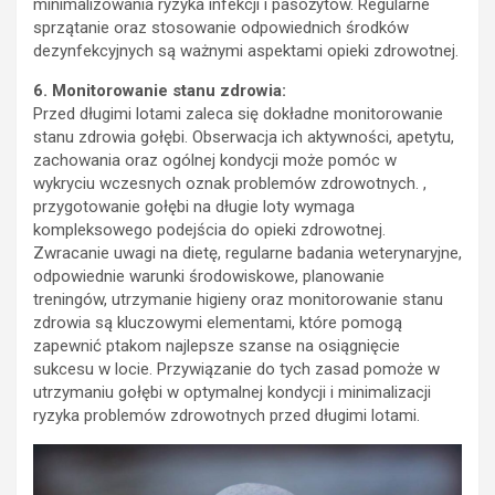
minimalizowania ryzyka infekcji i pasożytów. Regularne
sprzątanie oraz stosowanie odpowiednich środków
dezynfekcyjnych są ważnymi aspektami opieki zdrowotnej.
6. Monitorowanie stanu zdrowia:
Przed długimi lotami zaleca się dokładne monitorowanie
stanu zdrowia gołębi. Obserwacja ich aktywności, apetytu,
zachowania oraz ogólnej kondycji może pomóc w
wykryciu wczesnych oznak problemów zdrowotnych. ,
przygotowanie gołębi na długie loty wymaga
kompleksowego podejścia do opieki zdrowotnej.
Zwracanie uwagi na dietę, regularne badania weterynaryjne,
odpowiednie warunki środowiskowe, planowanie
treningów, utrzymanie higieny oraz monitorowanie stanu
zdrowia są kluczowymi elementami, które pomogą
zapewnić ptakom najlepsze szanse na osiągnięcie
sukcesu w locie. Przywiązanie do tych zasad pomoże w
utrzymaniu gołębi w optymalnej kondycji i minimalizacji
ryzyka problemów zdrowotnych przed długimi lotami.