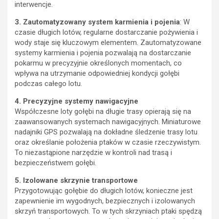
interwencje.
3. Zautomatyzowany system karmienia i pojenia
: W
czasie długich lotów, regularne dostarczanie pożywienia i
wody staje się kluczowym elementem. Zautomatyzowane
systemy karmienia i pojenia pozwalają na dostarczanie
pokarmu w precyzyjnie określonych momentach, co
wpływa na utrzymanie odpowiedniej kondycji gołębi
podczas całego lotu.
4. Precyzyjne systemy nawigacyjne
Współczesne loty gołębi na długie trasy opierają się na
zaawansowanych systemach nawigacyjnych. Miniaturowe
nadajniki GPS pozwalają na dokładne śledzenie trasy lotu
oraz określanie położenia ptaków w czasie rzeczywistym.
To niezastąpione narzędzie w kontroli nad trasą i
bezpieczeństwem gołębi.
5. Izolowane skrzynie transportowe
Przygotowując gołębie do długich lotów, konieczne jest
zapewnienie im wygodnych, bezpiecznych i izolowanych
skrzyń transportowych. To w tych skrzyniach ptaki spędzą