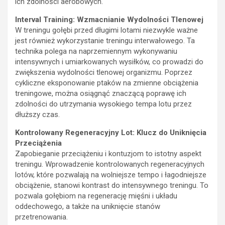
ich zdolności aerobowych.
Interval Training: Wzmacnianie Wydolności Tlenowej
W treningu gołębi przed długimi lotami niezwykle ważne
jest również wykorzystanie treningu interwałowego. Ta
technika polega na naprzemiennym wykonywaniu
intensywnych i umiarkowanych wysiłków, co prowadzi do
zwiększenia wydolności tlenowej organizmu. Poprzez
cykliczne eksponowanie ptaków na zmienne obciążenia
treningowe, można osiągnąć znaczącą poprawę ich
zdolności do utrzymania wysokiego tempa lotu przez
dłuższy czas.
Kontrolowany Regeneracyjny Lot: Klucz do Uniknięcia
Przeciążenia
Zapobieganie przeciążeniu i kontuzjom to istotny aspekt
treningu. Wprowadzenie kontrolowanych regeneracyjnych
lotów, które pozwalają na wolniejsze tempo i łagodniejsze
obciążenie, stanowi kontrast do intensywnego treningu. To
pozwala gołębiom na regenerację mięśni i układu
oddechowego, a także na uniknięcie stanów
przetrenowania.