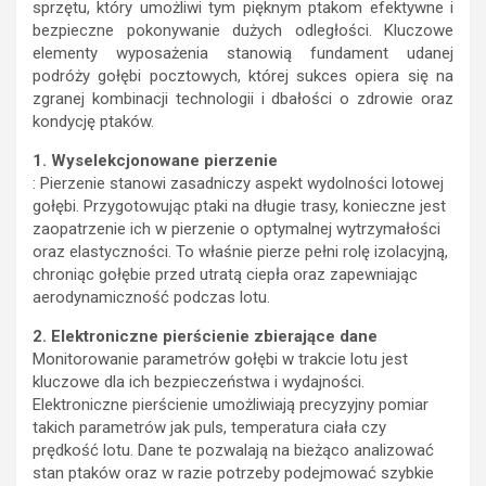
sprzętu, który umożliwi tym pięknym ptakom efektywne i
bezpieczne pokonywanie dużych odległości. Kluczowe
elementy wyposażenia stanowią fundament udanej
podróży gołębi pocztowych, której sukces opiera się na
zgranej kombinacji technologii i dbałości o zdrowie oraz
kondycję ptaków.
1. Wyselekcjonowane pierzenie
: Pierzenie stanowi zasadniczy aspekt wydolności lotowej
gołębi. Przygotowując ptaki na długie trasy, konieczne jest
zaopatrzenie ich w pierzenie o optymalnej wytrzymałości
oraz elastyczności. To właśnie pierze pełni rolę izolacyjną,
chroniąc gołębie przed utratą ciepła oraz zapewniając
aerodynamiczność podczas lotu.
2. Elektroniczne pierścienie zbierające dane
Monitorowanie parametrów gołębi w trakcie lotu jest
kluczowe dla ich bezpieczeństwa i wydajności.
Elektroniczne pierścienie umożliwiają precyzyjny pomiar
takich parametrów jak puls, temperatura ciała czy
prędkość lotu. Dane te pozwalają na bieżąco analizować
stan ptaków oraz w razie potrzeby podejmować szybkie