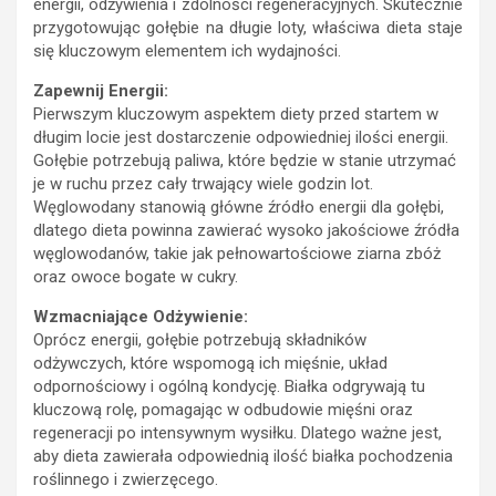
energii, odżywienia i zdolności regeneracyjnych. Skutecznie
przygotowując gołębie na długie loty, właściwa dieta staje
się kluczowym elementem ich wydajności.
Zapewnij Energii:
Pierwszym kluczowym aspektem diety przed startem w
długim locie jest dostarczenie odpowiedniej ilości energii.
Gołębie potrzebują paliwa, które będzie w stanie utrzymać
je w ruchu przez cały trwający wiele godzin lot.
Węglowodany stanowią główne źródło energii dla gołębi,
dlatego dieta powinna zawierać wysoko jakościowe źródła
węglowodanów, takie jak pełnowartościowe ziarna zbóż
oraz owoce bogate w cukry.
Wzmacniające Odżywienie:
Oprócz energii, gołębie potrzebują składników
odżywczych, które wspomogą ich mięśnie, układ
odpornościowy i ogólną kondycję. Białka odgrywają tu
kluczową rolę, pomagając w odbudowie mięśni oraz
regeneracji po intensywnym wysiłku. Dlatego ważne jest,
aby dieta zawierała odpowiednią ilość białka pochodzenia
roślinnego i zwierzęcego.