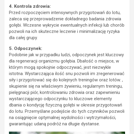
4. Kontrola zdrowia:
Przed rozpoczęciem intensywnych przygotowań do lotu,
zaleca się przeprowadzenie dokładnego badania zdrowia
gołębi. Wczesne wykrycie ewentualnych infekcji lub chorób
pozwoli na ich skuteczne leczenie i minimalizację ryzyka
dla całej grupy.
5. Odpoczynek:
Podobnie jak w przypadku ludzi, odpoczynek jest kluczowy
dla regeneracji organizmu gołębia. Dbałość o miejsce, w
którym mogą spokojnie odpoczywać, jest niezwykle
istotna. Wystarczająca ilość snu pozwoli im zregenerować
siły i przygotować się do kolejnych treningów oraz lotów. ,
skupienie się na właściwym żywieniu, regularnym treningu,
pielęgnacji piór, kontrolowaniu zdrowia oraz zapewnieniu
wystarczającego odpoczynku to kluczowe elementy
dbania o kondycję fizyczną gołębi w okresie przygotowań
do lotu. Przemyślane podejście do tych czynników pozwoli
na osiągnięcie optymalnej wydolności i wytrzymałości,
gwarantując udaną podróż na długie dystanse.