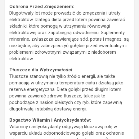
Ochrona Przed Zmęczeniem:
Długotrwały lot może prowadzić do zmęczenia i utraty
elektrolitów. Dlatego dieta przed lotem powinna zawierać
składniki, które pomogą w utrzymaniu równowagi
elektrolitowej oraz zapobiegną odwodnieniu. Suplementy
mineralne, zwłaszcza zawierające sód, potas i magnez, są
niezbędne, aby zabezpieczyć gołębie przed ewentualnymi
problemami zdrowotnymi związanymi z niedoborem
elektrolitów.
Tłuszcze dla Wytrzymałości:
Tłuszcze stanowią nie tylko źródło energii, ale także
pomagają w utrzymaniu temperatury ciała i działają jako
rezerwa energetyczna. Dieta gołębi przed długim lotem
powinna zawierać zdrowe tłuszcze, takie jak te
pochodzące z nasion oleistych czy ryb, które zapewnią
długotrwałą i stabilną dostawę energii.
Bogactwo Witamin i Antyoksydantów:
Witaminy i antyoksydanty odgrywają kluczową rolę w
wsparciu układu odpornościowego gołębi oraz ochronie