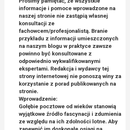
Prosimy pamiętać, że wszystkie
informacje i pomoce wprowadzone na
naszej stronie nie zastąpią własnej
konsultacji ze
fachowcem/profesjonalistą. Branie
przykładu z informacji umieszczonych
na naszym blogu w praktyce zawsze
powinno być konsultowane z
odpowiednio wykwalifikowanymi
ekspertami. Redakcja i wydawcy tej
strony internetowej nie ponoszą winy za
korzystanie z porad publikowanych na
stronie.
Wprowadzenie:
Gołębie pocztowe od wieków stanowią
wyjątkowe źródło fascynacji i zdumienia
ze względu na ich zdolności lotne. Aby
zapewnić im doskonałe osiągi na