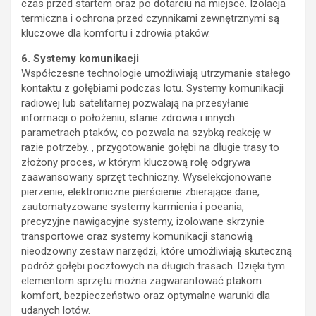
czas przed startem oraz po dotarciu na miejsce. Izolacja
termiczna i ochrona przed czynnikami zewnętrznymi są
kluczowe dla komfortu i zdrowia ptaków.
6. Systemy komunikacji
Współczesne technologie umożliwiają utrzymanie stałego
kontaktu z gołębiami podczas lotu. Systemy komunikacji
radiowej lub satelitarnej pozwalają na przesyłanie
informacji o położeniu, stanie zdrowia i innych
parametrach ptaków, co pozwala na szybką reakcję w
razie potrzeby. , przygotowanie gołębi na długie trasy to
złożony proces, w którym kluczową rolę odgrywa
zaawansowany sprzęt techniczny. Wyselekcjonowane
pierzenie, elektroniczne pierścienie zbierające dane,
zautomatyzowane systemy karmienia i poeania,
precyzyjne nawigacyjne systemy, izolowane skrzynie
transportowe oraz systemy komunikacji stanowią
nieodzowny zestaw narzędzi, które umożliwiają skuteczną
podróż gołębi pocztowych na długich trasach. Dzięki tym
elementom sprzętu można zagwarantować ptakom
komfort, bezpieczeństwo oraz optymalne warunki dla
udanych lotów.