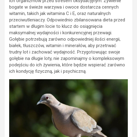
ich organizmów przed stresem oksydacyjnym. Żywienie
bogate w świeże warzywa i owoce dostarcza cennych
witamin, takich jak witamina C i E, oraz naturalnych
przeciwutleniaczy. Odpowiednio zbilansowana dieta przed
startem w długim locie to klucz do osiągnięcia
maksymalnej wydajności i konkurencyjnej przewagi.
Gołębie potrzebują zarówno odpowiedniej ilości energii,
białek, tłuszczów, witamin i minerałów, aby przetrwać
trudny lot i zachować wydajność. Przygotowując swoje
gołębie na długie loty, nie zapominajmy o kompleksowym
podejściu do ich żywienia, które będzie wspierać zarówno
ich kondycję fizyczną, jak i psychiczną.