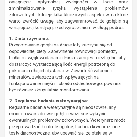
osiągnięcie optymalnej wydajności w locie oraz
zminimalizowanie ryzyka wystąpienia problemów
zdrowotnych. Istnieje kilka kluczowych aspektów, na które
warto zwrócić uwagę, aby zagwarantować, że gołębie są
w najlepszej kondycji przed wyruszeniem w długą podróż.
1. Dieta i żywienie:
Przygotowanie gołębi na długie loty zaczyna się od
odpowiedniej diety. Zapewnienie równowagi pomiędzy
białkiem, węglowodanami i tłuszczami jest niezbędne, aby
dostarczyć wystarczającą ilość energii potrzebną do
pokonania długich dystansów. Zawartość witamin i
minerałów, zwłaszcza tych wpływających na
funkcjonowanie mięśni i układu oddechowego, powinna
być również skrupulatnie monitorowana.
2. Regularne badania weterynaryjne:
Regularne badania weterynaryjne są nieodzowne, aby
monitorować zdrowie gołębi i wczesne wykrycie
ewentualnych problemów zdrowotnych. Weterynarz może
przeprowadzać kontrole ogólne, badania krwi oraz inne
testy diagnostyczne, aby upewnić się, że ptaki są w