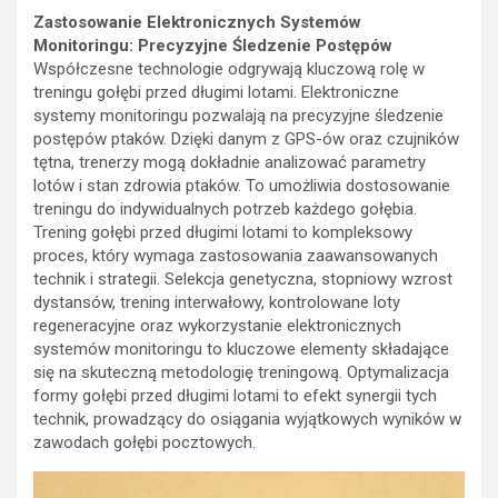
Zastosowanie Elektronicznych Systemów
Monitoringu: Precyzyjne Śledzenie Postępów
Współczesne technologie odgrywają kluczową rolę w
treningu gołębi przed długimi lotami. Elektroniczne
systemy monitoringu pozwalają na precyzyjne śledzenie
postępów ptaków. Dzięki danym z GPS-ów oraz czujników
tętna, trenerzy mogą dokładnie analizować parametry
lotów i stan zdrowia ptaków. To umożliwia dostosowanie
treningu do indywidualnych potrzeb każdego gołębia.
Trening gołębi przed długimi lotami to kompleksowy
proces, który wymaga zastosowania zaawansowanych
technik i strategii. Selekcja genetyczna, stopniowy wzrost
dystansów, trening interwałowy, kontrolowane loty
regeneracyjne oraz wykorzystanie elektronicznych
systemów monitoringu to kluczowe elementy składające
się na skuteczną metodologię treningową. Optymalizacja
formy gołębi przed długimi lotami to efekt synergii tych
technik, prowadzący do osiągania wyjątkowych wyników w
zawodach gołębi pocztowych.