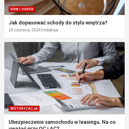
DOM I OGRÓD
Jak dopasować schody do stylu wnętrza?
24 czerwca, 2026
redakcja
MOTORYZACJA
Ubezpieczenie samochodu w leasingu. Na co
uważać przy OC i AC?