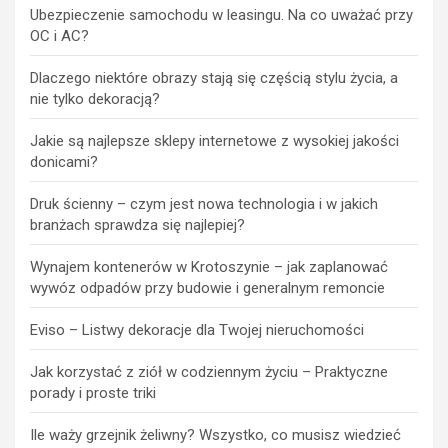
Ubezpieczenie samochodu w leasingu. Na co uważać przy
OC i AC?
Dlaczego niektóre obrazy stają się częścią stylu życia, a
nie tylko dekoracją?
Jakie są najlepsze sklepy internetowe z wysokiej jakości
donicami?
Druk ścienny – czym jest nowa technologia i w jakich
branżach sprawdza się najlepiej?
Wynajem kontenerów w Krotoszynie – jak zaplanować
wywóz odpadów przy budowie i generalnym remoncie
Eviso – Listwy dekoracje dla Twojej nieruchomości
Jak korzystać z ziół w codziennym życiu – Praktyczne
porady i proste triki
Ile waży grzejnik żeliwny? Wszystko, co musisz wiedzieć