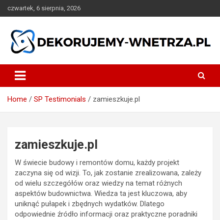
Skip
czwartek, 6 sierpnia, 2026
to
content
dekorujemy-wnetrza.pl
Home
SP Testimonials
zamieszkuje.pl
zamieszkuje.pl
W świecie budowy i remontów domu, każdy projekt
zaczyna się od wizji. To, jak zostanie zrealizowana, zależy
od wielu szczegółów oraz wiedzy na temat różnych
aspektów budownictwa. Wiedza ta jest kluczowa, aby
uniknąć pułapek i zbędnych wydatków. Dlatego
odpowiednie źródło informacji oraz praktyczne poradniki