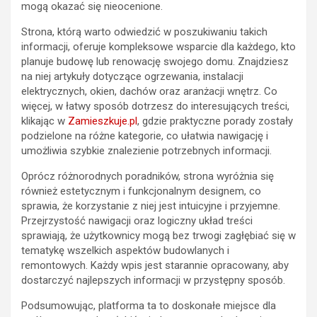
mogą okazać się nieocenione.
Strona, którą warto odwiedzić w poszukiwaniu takich
informacji, oferuje kompleksowe wsparcie dla każdego, kto
planuje budowę lub renowację swojego domu. Znajdziesz
na niej artykuły dotyczące ogrzewania, instalacji
elektrycznych, okien, dachów oraz aranżacji wnętrz. Co
więcej, w łatwy sposób dotrzesz do interesujących treści,
klikając w
Zamieszkuje.pl
, gdzie praktyczne porady zostały
podzielone na różne kategorie, co ułatwia nawigację i
umożliwia szybkie znalezienie potrzebnych informacji.
Oprócz różnorodnych poradników, strona wyróżnia się
również estetycznym i funkcjonalnym designem, co
sprawia, że korzystanie z niej jest intuicyjne i przyjemne.
Przejrzystość nawigacji oraz logiczny układ treści
sprawiają, że użytkownicy mogą bez trwogi zagłębiać się w
tematykę wszelkich aspektów budowlanych i
remontowych. Każdy wpis jest starannie opracowany, aby
dostarczyć najlepszych informacji w przystępny sposób.
Podsumowując, platforma ta to doskonałe miejsce dla