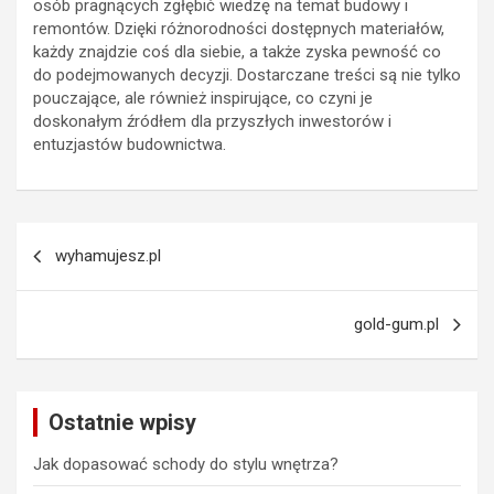
osób pragnących zgłębić wiedzę na temat budowy i
remontów. Dzięki różnorodności dostępnych materiałów,
każdy znajdzie coś dla siebie, a także zyska pewność co
do podejmowanych decyzji. Dostarczane treści są nie tylko
pouczające, ale również inspirujące, co czyni je
doskonałym źródłem dla przyszłych inwestorów i
entuzjastów budownictwa.
Nawigacja
wyhamujesz.pl
wpisu
gold-gum.pl
Ostatnie wpisy
Jak dopasować schody do stylu wnętrza?