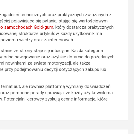
 zagadnień technicznych oraz praktycznych związanych z
ściej pojawiające się pytania, stając się wartościowym
 o samochodach Gold-gum
, który dostarcza praktycznych
icowanej strukturze artykułów, każdy użytkownik ma
 poziomu wiedzy oraz zainteresowań.
anie ze strony staje się intuicyjne. Każda kategoria
ygodne nawigowanie oraz szybkie dotarcie do pożądanych
ymi nowinkami ze świata motoryzacji, ale także
ne przy podejmowaniu decyzji dotyczących zakupu lub
na temat aut, ale również platformą wymiany doświadczeń
 oraz pomocne porady sprawiają, że każdy użytkownik ma
Potencjalni kierowcy zyskują cenne informacje, które