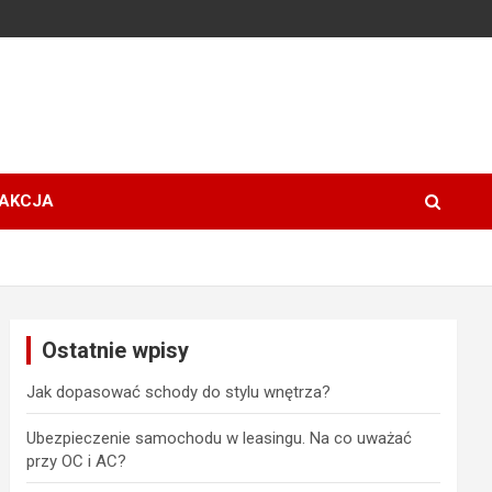
AKCJA
Ostatnie wpisy
Jak dopasować schody do stylu wnętrza?
Ubezpieczenie samochodu w leasingu. Na co uważać
przy OC i AC?