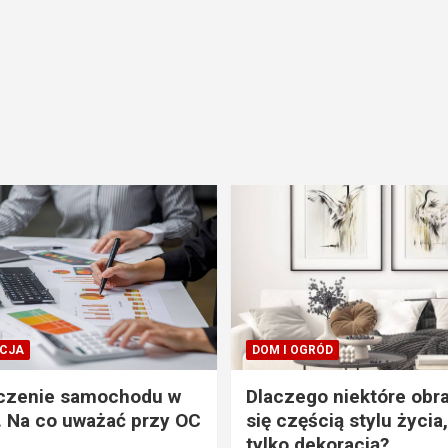
CJA
DOM I OGRÓD
czenie samochodu w
Dlaczego niektóre obra
. Na co uważać przy OC
się częścią stylu życia,
tylko dekoracją?