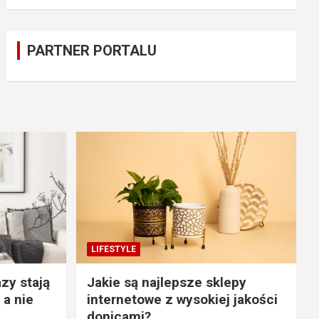
PARTNER PORTALU
LIFESTYLE
zy stają
Jakie są najlepsze sklepy
 a nie
internetowe z wysokiej jakości
donicami?