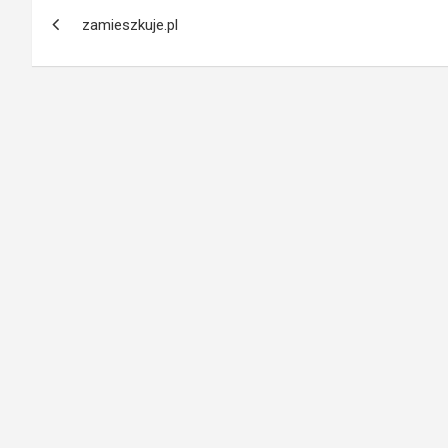
Nawigacja
zamieszkuje.pl
wpisu