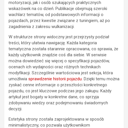
motoryzacji, jak i osób szukających praktycznych
wskazówek na co dzień. Publikacje obejmują szeroki
wachlarz tematów, od podstawowych informacji o
pojazdach, przez kwestie związane z tuningiem, aż po
zagadnienia z zakresu wulkanizacji.
W strukturze strony widoczny jest przejrzysty podział
treści, który ułatwia nawigację. Każda kategoria
tematyczna została starannie opracowana, co sprawia, że
każdy użytkownik znajdzie coś dla siebie. W serwisie
można dowiedzieć się więcej o specyfikacji pojazdów,
ocenach ich wydajności oraz różnych technikach
modyfikacji. Szczególnie wartościowa jest sekcja, która
umożliwia
sprawdzenie historii pojazdu
. Dzięki temu można
zyskać cenne informacje o przeszłości konkretnego
pojazdu, co jest kluczowe podczas jego zakupu. Każdy
artykuł jest bogaty w konkretne dane, co sprzyja
zdobywaniu wiedzy oraz podejmowaniu świadomych
decyzji.
Estetyka strony została zaprojektowana w sposób
minimalistyczny, co pozwala użytkownikom