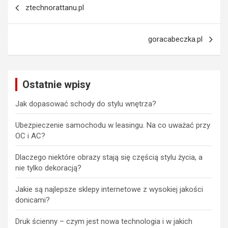
ztechnorattanu.pl
wpisu
goracabeczka.pl
Ostatnie wpisy
Jak dopasować schody do stylu wnętrza?
Ubezpieczenie samochodu w leasingu. Na co uważać przy
OC i AC?
Dlaczego niektóre obrazy stają się częścią stylu życia, a
nie tylko dekoracją?
Jakie są najlepsze sklepy internetowe z wysokiej jakości
donicami?
Druk ścienny – czym jest nowa technologia i w jakich