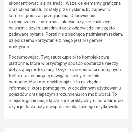
skoncentrować się na treści. Wszelkie elementy graficzne
oraz układ tekstu zostały przemyślane, by zapewnić
komfort podczas przeglądania. Odpowiednie
rozmieszczenie informacji ułatwia szybkie znalezienie
najważniejszych zagadnień oraz odpowiedzi na często
zadawane pytania. Portal nie zniechęca nadmiarem reklam,
dzięki czemu korzystanie z niego jest przyjemne i
efektywne.
Podsumowując, Twojeautokupie.pl to kompleksowa
platforma, która w przystępny sposób dostarcza wiedzy
dotyczącej motoryzacji. Dzięki różnorodności dostępnych
treści oraz intuicyjnej nawigacji, każdy miłośnik
samochodów i motocykli znajdzie tu niezbędne
informacje, które pomogą mu w codziennym użytkowaniu
pojazdów oraz lepszym zrozumieniu ich możliwości. To
miejsce, gdzie pasja łączy się z praktycznymi poradami, co
czyni je doskonałym wsparciem dla każdego użytkownika.
Nawigacja