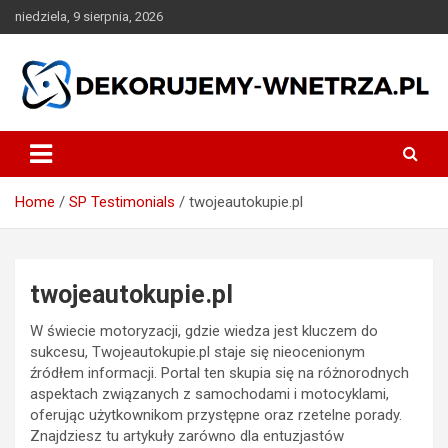
Skip
niedziela, 9 sierpnia, 2026
to
content
dekorujemy-wnetrza.pl
Home
SP Testimonials
twojeautokupie.pl
twojeautokupie.pl
W świecie motoryzacji, gdzie wiedza jest kluczem do
sukcesu, Twojeautokupie.pl staje się nieocenionym
źródłem informacji. Portal ten skupia się na różnorodnych
aspektach związanych z samochodami i motocyklami,
oferując użytkownikom przystępne oraz rzetelne porady.
Znajdziesz tu artykuły zarówno dla entuzjastów