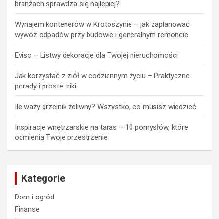
branżach sprawdza się najlepiej?
Wynajem kontenerów w Krotoszynie – jak zaplanować
wywóz odpadów przy budowie i generalnym remoncie
Eviso – Listwy dekoracje dla Twojej nieruchomości
Jak korzystać z ziół w codziennym życiu – Praktyczne
porady i proste triki
Ile waży grzejnik żeliwny? Wszystko, co musisz wiedzieć
Inspiracje wnętrzarskie na taras – 10 pomysłów, które
odmienią Twoje przestrzenie
Kategorie
Dom i ogród
Finanse