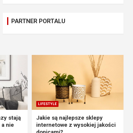
PARTNER PORTALU
LIFESTYLE
zy stają
Jakie są najlepsze sklepy
 a nie
internetowe z wysokiej jakości
donicami?