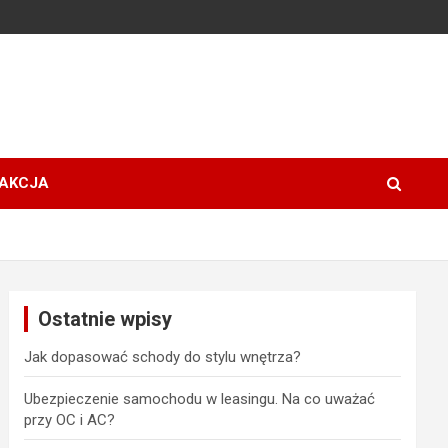
AKCJA
Ostatnie wpisy
Jak dopasować schody do stylu wnętrza?
Ubezpieczenie samochodu w leasingu. Na co uważać
przy OC i AC?