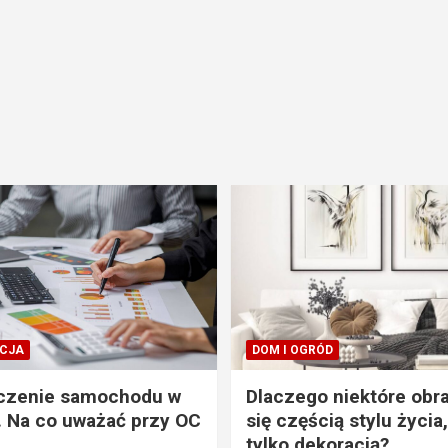
CJA
DOM I OGRÓD
czenie samochodu w
Dlaczego niektóre obra
. Na co uważać przy OC
się częścią stylu życia,
tylko dekoracją?