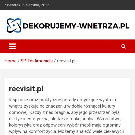
Skip
czwartek, 6 sierpnia, 2026
to
content
dekorujemy-wnetrza.pl
Home
SP Testimonials
recvisit.pl
recvisit.pl
Inspiracje oraz praktyczne porady dotyczące wystroju
wnętrz zyskują na znaczeniu w dobie rosnącej kultury
domowej. Każdy z nas pragnie, aby jego przestrzeń była
nie tylko estetyczna, ale także funkcjonalna. Wzornictwo,
kolorystyka oraz odpowiedni wybór mebli mają ogromny
wpływ na komfort życia. Możemy znaleźć wiele ciekawych