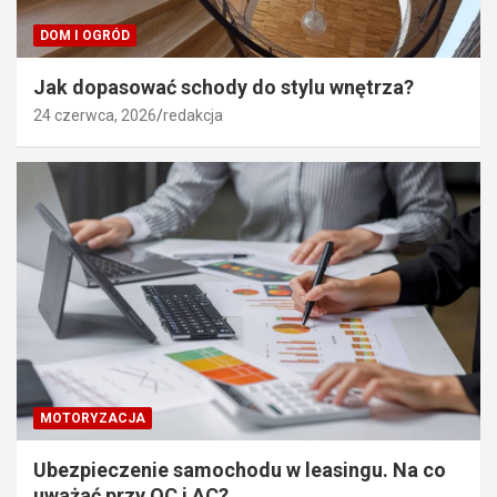
DOM I OGRÓD
Jak dopasować schody do stylu wnętrza?
24 czerwca, 2026
redakcja
MOTORYZACJA
Ubezpieczenie samochodu w leasingu. Na co
uważać przy OC i AC?