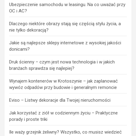
Ubezpieczenie samochodu w leasingu. Na co uważać przy
OC i AC?
Dlaczego niektóre obrazy stają się częścią stylu życia, a
nie tylko dekoracją?
Jakie są najlepsze sklepy internetowe z wysokiej jakości
donicami?
Druk ścienny – czym jest nowa technologia i w jakich
branżach sprawdza się najlepiej?
Wynajem kontenerów w Krotoszynie – jak zaplanować
wywóz odpadów przy budowie i generalnym remoncie
Eviso – Listwy dekoracje dla Twojej nieruchomości
Jak korzystać z ziół w codziennym życiu – Praktyczne
porady i proste triki
Ile waży grzejnik żeliwny? Wszystko, co musisz wiedzieć