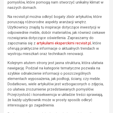
pomysłów, które pomogą nam stworzyć unikalny klimat w
naszych domach.
Na recvisit.pl można odkryć bogaty zbiór artykułów, które
poruszają różnorodne aspekty aranżacji wnętrz.
Użytkownicy znajdą tu inspiracje dotyczące inwestycji w
odpowiednie meble, dobór materiałów, jak również ciekawe
rozwiązania dotyczące oświetlenia. Zapraszamy do
zapoznania się z
artykułami eksperckimi recvisit.pl
, które
oferują praktyczne informacje o aktualnych trendach w
wystroju mieszkań oraz technikach renowacji.
Kolejnym atutem strony jest jasna struktura, która ułatwia
nawigację. Podział na kategorie tematyczne pozwala na
szybkie odnalezienie informacji o poszczególnych
elementach wyposażenia, jak podłogi, ściany, czy meble.
Dodatkowo, wiele artykułów jest wzbogaconych o zdjęcia,
co ułatwia zrozumienie przedstawianych pomysłów.
Przejrzystość i konsekwencja w układzie treści sprawiają,
że każdy użytkownik może w prosty sposób odkryć
interesujące go zagadnienia.