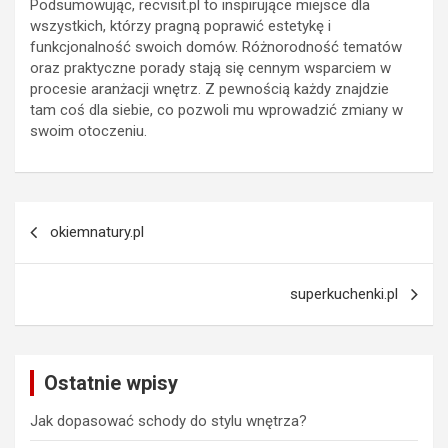
Podsumowując, recvisit.pl to inspirujące miejsce dla
wszystkich, którzy pragną poprawić estetykę i
funkcjonalność swoich domów. Różnorodność tematów
oraz praktyczne porady stają się cennym wsparciem w
procesie aranżacji wnętrz. Z pewnością każdy znajdzie
tam coś dla siebie, co pozwoli mu wprowadzić zmiany w
swoim otoczeniu.
Nawigacja
okiemnatury.pl
wpisu
superkuchenki.pl
Ostatnie wpisy
Jak dopasować schody do stylu wnętrza?