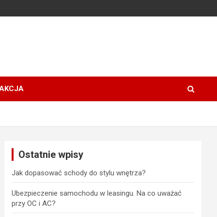
AKCJA
Ostatnie wpisy
Jak dopasować schody do stylu wnętrza?
Ubezpieczenie samochodu w leasingu. Na co uważać
przy OC i AC?