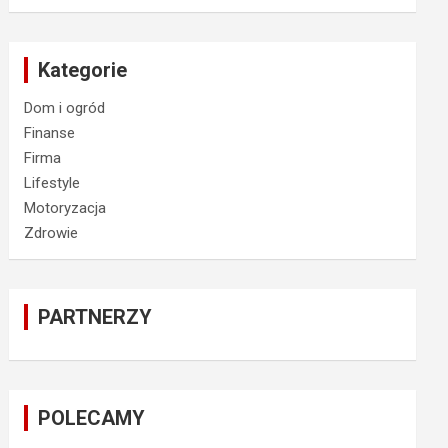
Kategorie
Dom i ogród
Finanse
Firma
Lifestyle
Motoryzacja
Zdrowie
PARTNERZY
POLECAMY