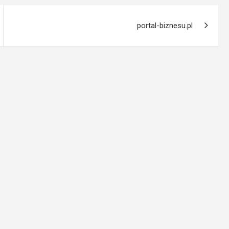
portal-biznesu.pl