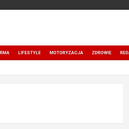
IRMA
LIFESTYLE
MOTORYZACJA
ZDROWIE
RED