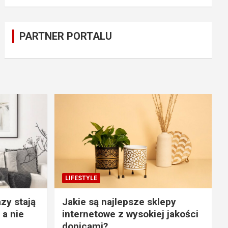
PARTNER PORTALU
LIFESTYLE
zy stają
Jakie są najlepsze sklepy
 a nie
internetowe z wysokiej jakości
donicami?