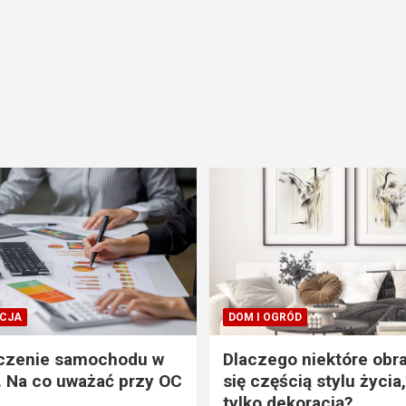
CJA
DOM I OGRÓD
czenie samochodu w
Dlaczego niektóre obra
. Na co uważać przy OC
się częścią stylu życia,
tylko dekoracją?