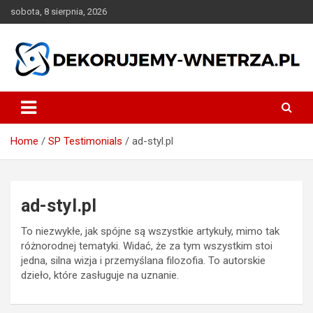
Skip
sobota, 8 sierpnia, 2026
to
content
dekorujemy-wnetrza.pl
Home
SP Testimonials
ad-styl.pl
ad-styl.pl
To niezwykłe, jak spójne są wszystkie artykuły, mimo tak
różnorodnej tematyki. Widać, że za tym wszystkim stoi
jedna, silna wizja i przemyślana filozofia. To autorskie
dzieło, które zasługuje na uznanie.