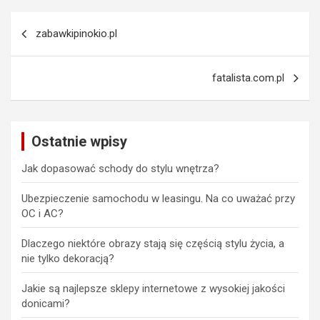
Nawigacja
zabawkipinokio.pl
wpisu
fatalista.com.pl
Ostatnie wpisy
Jak dopasować schody do stylu wnętrza?
Ubezpieczenie samochodu w leasingu. Na co uważać przy
OC i AC?
Dlaczego niektóre obrazy stają się częścią stylu życia, a
nie tylko dekoracją?
Jakie są najlepsze sklepy internetowe z wysokiej jakości
donicami?