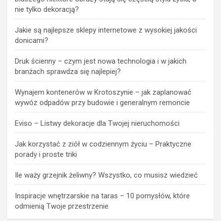
nie tylko dekoracją?
Jakie są najlepsze sklepy internetowe z wysokiej jakości
donicami?
Druk ścienny – czym jest nowa technologia i w jakich
branżach sprawdza się najlepiej?
Wynajem kontenerów w Krotoszynie – jak zaplanować
wywóz odpadów przy budowie i generalnym remoncie
Eviso – Listwy dekoracje dla Twojej nieruchomości
Jak korzystać z ziół w codziennym życiu – Praktyczne
porady i proste triki
Ile waży grzejnik żeliwny? Wszystko, co musisz wiedzieć
Inspiracje wnętrzarskie na taras – 10 pomysłów, które
odmienią Twoje przestrzenie