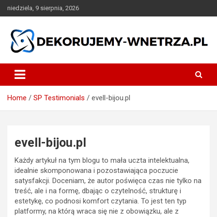
Skip
niedziela, 9 sierpnia, 2026
to
content
dekorujemy-wnetrza.pl
Home
SP Testimonials
evell-bijou.pl
evell-bijou.pl
Każdy artykuł na tym blogu to mała uczta intelektualna,
idealnie skomponowana i pozostawiająca poczucie
satysfakcji. Doceniam, że autor poświęca czas nie tylko na
treść, ale i na formę, dbając o czytelność, strukturę i
estetykę, co podnosi komfort czytania. To jest ten typ
platformy, na którą wraca się nie z obowiązku, ale z