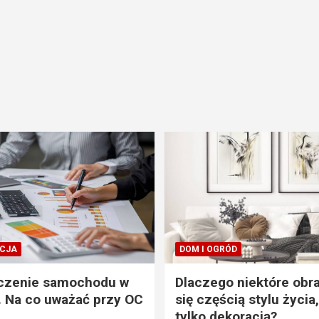
CJA
DOM I OGRÓD
czenie samochodu w
Dlaczego niektóre obra
. Na co uważać przy OC
się częścią stylu życia,
tylko dekoracją?