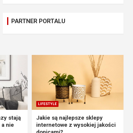
PARTNER PORTALU
LIFESTYLE
zy stają
Jakie są najlepsze sklepy
 a nie
internetowe z wysokiej jakości
donicami?