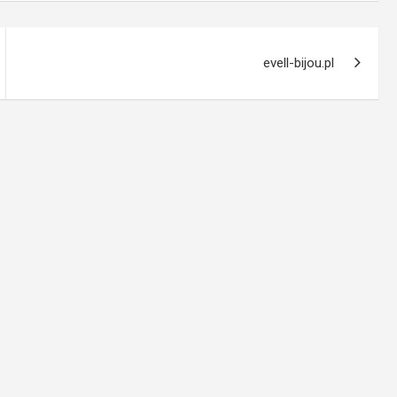
evell-bijou.pl