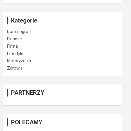
Kategorie
Dom i ogród
Finanse
Firma
Lifestyle
Motoryzacja
Zdrowie
PARTNERZY
POLECAMY