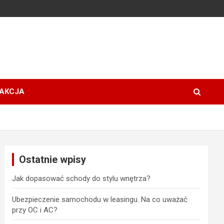
AKCJA
Ostatnie wpisy
Jak dopasować schody do stylu wnętrza?
Ubezpieczenie samochodu w leasingu. Na co uważać
przy OC i AC?