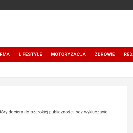
IRMA
LIFESTYLE
MOTORYZACJA
ZDROWIE
RED
tóry dociera do szerokiej publiczności, bez wykluczania