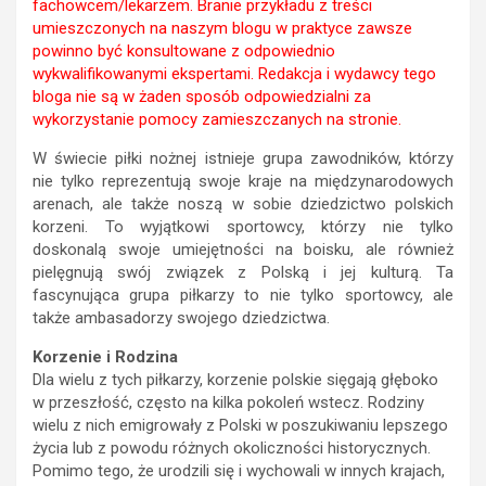
fachowcem/lekarzem. Branie przykładu z treści
umieszczonych na naszym blogu w praktyce zawsze
powinno być konsultowane z odpowiednio
wykwalifikowanymi ekspertami. Redakcja i wydawcy tego
bloga nie są w żaden sposób odpowiedzialni za
wykorzystanie pomocy zamieszczanych na stronie.
W świecie piłki nożnej istnieje grupa zawodników, którzy
nie tylko reprezentują swoje kraje na międzynarodowych
arenach, ale także noszą w sobie dziedzictwo polskich
korzeni. To wyjątkowi sportowcy, którzy nie tylko
doskonalą swoje umiejętności na boisku, ale również
pielęgnują swój związek z Polską i jej kulturą. Ta
fascynująca grupa piłkarzy to nie tylko sportowcy, ale
także ambasadorzy swojego dziedzictwa.
Korzenie i Rodzina
Dla wielu z tych piłkarzy, korzenie polskie sięgają głęboko
w przeszłość, często na kilka pokoleń wstecz. Rodziny
wielu z nich emigrowały z Polski w poszukiwaniu lepszego
życia lub z powodu różnych okoliczności historycznych.
Pomimo tego, że urodzili się i wychowali w innych krajach,