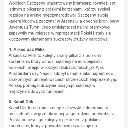
Wojciech Szczęsny, utalentowany bramkarz, również jest
jednym z piłkarzy z polskimi korzeniami, którzy zyskali
rozgłos na arenie międzynarodowej. Szczęsny swoją
karierę klubową zaczynał w Arsenalu, a obecnie broni barw
Juventusu Turyn. Jego umiejętności na linii bramkowej
zapewniły mu miejsce w reprezentacji Polski i stały się
kluczowym elementem sukcesów drużyny narodowej.
4. Arkadiusz Milik
Arkadiusz Milik to kolejny znany piłkarz z polskimi
korzeniami, który odnosi sukcesy na europejskich
boiskach. Grając w różnych klubach, takich jak Ajax
Amsterdam czy Napoli, zdobył uznanie jako napastnik o
znakomitych umiejętnościach strzeleckich. Reprezentując
Polskę, pomagał drużynie osiągnąć sukcesy w
międzynarodowych turniejach.
5. Kamil Glik
Kamil Glik to obrońca znany z niezwykłej determinacji i
umiejętności w grze obronnej. Jego rodzice pochodzą z
Polski, co czyni go kolejnym piłkarzem z polskimi
korzeniami, który z powodzeniem rywalizuje na