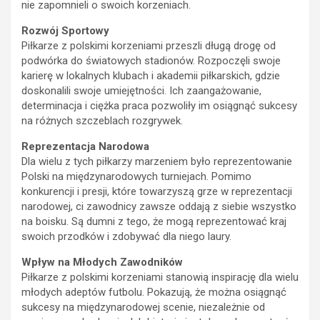
nie zapomnieli o swoich korzeniach.
Rozwój Sportowy
Piłkarze z polskimi korzeniami przeszli długą drogę od
podwórka do światowych stadionów. Rozpoczęli swoje
karierę w lokalnych klubach i akademii piłkarskich, gdzie
doskonalili swoje umiejętności. Ich zaangażowanie,
determinacja i ciężka praca pozwoliły im osiągnąć sukcesy
na różnych szczeblach rozgrywek.
Reprezentacja Narodowa
Dla wielu z tych piłkarzy marzeniem było reprezentowanie
Polski na międzynarodowych turniejach. Pomimo
konkurencji i presji, które towarzyszą grze w reprezentacji
narodowej, ci zawodnicy zawsze oddają z siebie wszystko
na boisku. Są dumni z tego, że mogą reprezentować kraj
swoich przodków i zdobywać dla niego laury.
Wpływ na Młodych Zawodników
Piłkarze z polskimi korzeniami stanowią inspirację dla wielu
młodych adeptów futbolu. Pokazują, że można osiągnąć
sukcesy na międzynarodowej scenie, niezależnie od