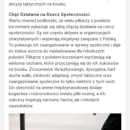
decyzji taktycznych na boisku.
Chęć Działania na Rzecz Społeczności
Warto również podkreślić, że wielu piłkarzy z polskimi
korzeniami wykazuje się silną chęcią działania na rzecz
społeczności. Są oni często aktywni w organizacjach
charytatywnych i wspierają inicjatywy związane z Polską.
To pokazuje ich zaangażowanie w sprawy społeczne i daje
im status wzorca do naśladowania dla młodszych
pokoleń. Piłkarze z polskimi korzeniami wyróżniają się
wieloma cechami, które przyczyniają się do ich sukcesów
na boisku. Zrozumienie tła kulturowego, dyscyplina, hart
ducha walki, zdolność adaptacji, zmysł taktyczny oraz
zaangażowanie społeczne to tylko niektóre z tych cech.
Ich obecność na arenie międzynarodowej dodaje
bogactwa i różnorodności światu piłki nożnej, a ich
sukcesy inspirują zarówno fanów, jak i młodych
zawodników.