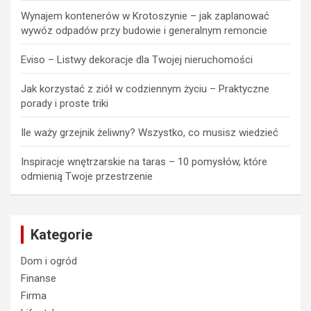
Wynajem kontenerów w Krotoszynie – jak zaplanować
wywóz odpadów przy budowie i generalnym remoncie
Eviso – Listwy dekoracje dla Twojej nieruchomości
Jak korzystać z ziół w codziennym życiu – Praktyczne
porady i proste triki
Ile waży grzejnik żeliwny? Wszystko, co musisz wiedzieć
Inspiracje wnętrzarskie na taras – 10 pomysłów, które
odmienią Twoje przestrzenie
Kategorie
Dom i ogród
Finanse
Firma