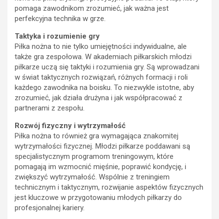
pomaga zawodnikom zrozumieć, jak ważna jest
perfekcyjna technika w grze.
Taktyka i rozumienie gry
Piłka nożna to nie tylko umiejętności indywidualne, ale
także gra zespołowa. W akademiach piłkarskich młodzi
piłkarze uczą się taktyki i rozumienia gry. Są wprowadzani
w świat taktycznych rozwiązań, różnych formacji i roli
każdego zawodnika na boisku. To niezwykle istotne, aby
zrozumieć, jak działa drużyna i jak współpracować z
partnerami z zespołu.
Rozwój fizyczny i wytrzymałość
Piłka nożna to również gra wymagająca znakomitej
wytrzymałości fizycznej. Młodzi piłkarze poddawani są
specjalistycznym programom treningowym, które
pomagają im wzmocnić mięśnie, poprawić kondycję, i
zwiększyć wytrzymałość. Wspólnie z treningiem
technicznym i taktycznym, rozwijanie aspektów fizycznych
jest kluczowe w przygotowaniu młodych piłkarzy do
profesjonalnej kariery.