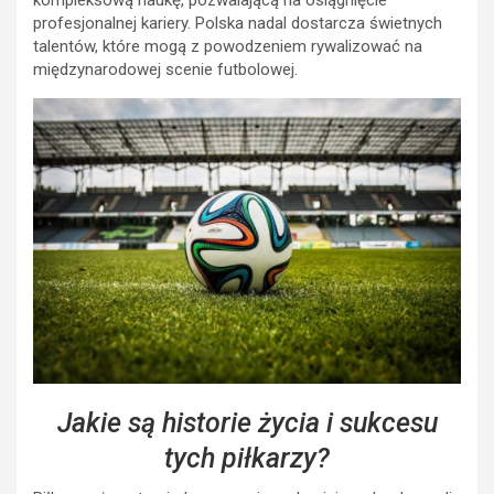
kompleksową naukę, pozwalającą na osiągnięcie
profesjonalnej kariery. Polska nadal dostarcza świetnych
talentów, które mogą z powodzeniem rywalizować na
międzynarodowej scenie futbolowej.
Jakie są historie życia i sukcesu
tych piłkarzy?