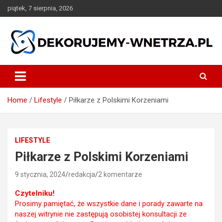
Skip
piątek, 7 sierpnia, 2026
to
content
dekorujemy-wnetrza.pl
Home
Lifestyle
Piłkarze z Polskimi Korzeniami
LIFESTYLE
Piłkarze z Polskimi Korzeniami
9 stycznia, 2024
redakcja
2 komentarze
Czytelniku!
Prosimy pamiętać, że wszystkie dane i porady zawarte na
naszej witrynie nie zastępują osobistej konsultacji ze