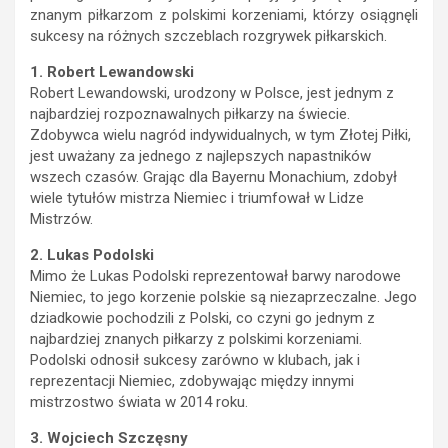
znanym piłkarzom z polskimi korzeniami, którzy osiągnęli
sukcesy na różnych szczeblach rozgrywek piłkarskich.
1. Robert Lewandowski
Robert Lewandowski, urodzony w Polsce, jest jednym z
najbardziej rozpoznawalnych piłkarzy na świecie.
Zdobywca wielu nagród indywidualnych, w tym Złotej Piłki,
jest uważany za jednego z najlepszych napastników
wszech czasów. Grając dla Bayernu Monachium, zdobył
wiele tytułów mistrza Niemiec i triumfował w Lidze
Mistrzów.
2. Lukas Podolski
Mimo że Lukas Podolski reprezentował barwy narodowe
Niemiec, to jego korzenie polskie są niezaprzeczalne. Jego
dziadkowie pochodzili z Polski, co czyni go jednym z
najbardziej znanych piłkarzy z polskimi korzeniami.
Podolski odnosił sukcesy zarówno w klubach, jak i
reprezentacji Niemiec, zdobywając między innymi
mistrzostwo świata w 2014 roku.
3. Wojciech Szczęsny