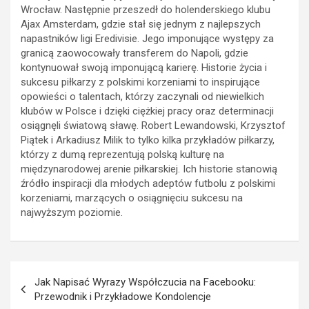
Wrocław. Następnie przeszedł do holenderskiego klubu
Ajax Amsterdam, gdzie stał się jednym z najlepszych
napastników ligi Eredivisie. Jego imponujące występy za
granicą zaowocowały transferem do Napoli, gdzie
kontynuował swoją imponującą karierę. Historie życia i
sukcesu piłkarzy z polskimi korzeniami to inspirujące
opowieści o talentach, którzy zaczynali od niewielkich
klubów w Polsce i dzięki ciężkiej pracy oraz determinacji
osiągnęli światową sławę. Robert Lewandowski, Krzysztof
Piątek i Arkadiusz Milik to tylko kilka przykładów piłkarzy,
którzy z dumą reprezentują polską kulturę na
międzynarodowej arenie piłkarskiej. Ich historie stanowią
źródło inspiracji dla młodych adeptów futbolu z polskimi
korzeniami, marzących o osiągnięciu sukcesu na
najwyższym poziomie.
Nawigacja
Jak Napisać Wyrazy Współczucia na Facebooku:
wpisu
Przewodnik i Przykładowe Kondolencje