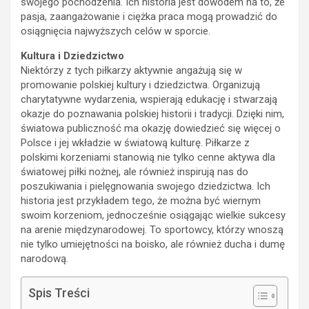
swojego pochodzenia. Ich historia jest dowodem na to, że
pasja, zaangażowanie i ciężka praca mogą prowadzić do
osiągnięcia najwyższych celów w sporcie.
Kultura i Dziedzictwo
Niektórzy z tych piłkarzy aktywnie angażują się w
promowanie polskiej kultury i dziedzictwa. Organizują
charytatywne wydarzenia, wspierają edukację i stwarzają
okazje do poznawania polskiej historii i tradycji. Dzięki nim,
światowa publiczność ma okazję dowiedzieć się więcej o
Polsce i jej wkładzie w światową kulturę. Piłkarze z
polskimi korzeniami stanowią nie tylko cenne aktywa dla
światowej piłki nożnej, ale również inspirują nas do
poszukiwania i pielęgnowania swojego dziedzictwa. Ich
historia jest przykładem tego, że można być wiernym
swoim korzeniom, jednocześnie osiągając wielkie sukcesy
na arenie międzynarodowej. To sportowcy, którzy wnoszą
nie tylko umiejętności na boisko, ale również ducha i dumę
narodową.
Spis Treści