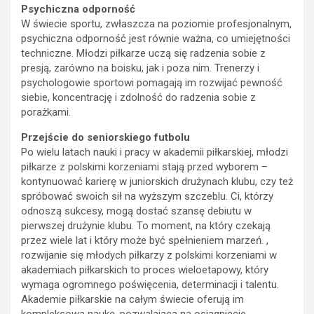
Psychiczna odporność
W świecie sportu, zwłaszcza na poziomie profesjonalnym,
psychiczna odporność jest równie ważna, co umiejętności
techniczne. Młodzi piłkarze uczą się radzenia sobie z
presją, zarówno na boisku, jak i poza nim. Trenerzy i
psychologowie sportowi pomagają im rozwijać pewność
siebie, koncentrację i zdolność do radzenia sobie z
porażkami.
Przejście do seniorskiego futbolu
Po wielu latach nauki i pracy w akademii piłkarskiej, młodzi
piłkarze z polskimi korzeniami stają przed wyborem –
kontynuować karierę w juniorskich drużynach klubu, czy też
spróbować swoich sił na wyższym szczeblu. Ci, którzy
odnoszą sukcesy, mogą dostać szansę debiutu w
pierwszej drużynie klubu. To moment, na który czekają
przez wiele lat i który może być spełnieniem marzeń. ,
rozwijanie się młodych piłkarzy z polskimi korzeniami w
akademiach piłkarskich to proces wieloetapowy, który
wymaga ogromnego poświęcenia, determinacji i talentu.
Akademie piłkarskie na całym świecie oferują im