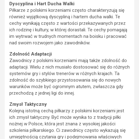
Dyscyplina i Hart Ducha Walki
Piłkarze z polskimi korzeniami często charakteryzują się
również wyjątkową dyscypliną i hartem ducha walki. Te
cechy wynikają często z wartości przekazywanych przez
ich rodzinę i kultury, w której dorastali. Te cechy pomagają
im wytrwać w trudnych momentach na boisku i pracować
nad swoim rozwojem jako zawodników.
Zdolność Adaptacji
Zawodnicy z polskimi korzeniami mają także zdolność do
adaptacji. Wielu z nich musiało dostosować się do różnych
systemów gry i stylów trenerów w różnych krajach. Ta
zdolność do szybkiego przystosowania się do nowych
warunków może być ogromnym atutem, zwłaszcza gdy
przechodzą z jednej ligi do innej.
Zmysł Taktyczny
Kolejną istotną cechą piłkarzy z polskimi korzeniami jest
ich zmysł taktyczny. Być może wynika to z tradycji piłki
nożnej w Polsce, która jest znana z wysokiej jakości
szkolenia piłkarskiego. Ci zawodnicy często wykazują się
umiejętnością czytania gry i podejmowania właściwych