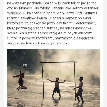
najwyższym poziomie. Grając w klubach takich jak Torino
czy AS Monaco, Glik zdobył uznanie jako solidny defensor.
Wniosek? Piłka nożna to sport, który łączy ludzi i kultury z
różnych zakątków świata. Ci znani piłkarze z polskimi
korzeniami to doskonałe przykłady talentu i determinacji,
które pozwalają osiągać sukcesy na międzynarodowej
scenie. Ich historie są inspiracją dla młodych adeptów
futbolu z polskimi korzeniami, marzących o osiągnięciu
sukcesu na boiskach na całym świecie.