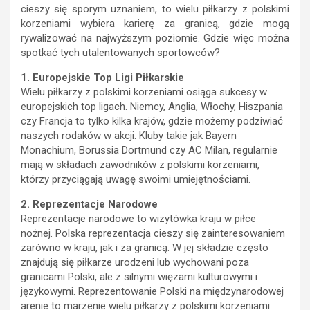
cieszy się sporym uznaniem, to wielu piłkarzy z polskimi
korzeniami wybiera karierę za granicą, gdzie mogą
rywalizować na najwyższym poziomie. Gdzie więc można
spotkać tych utalentowanych sportowców?
1. Europejskie Top Ligi Piłkarskie
Wielu piłkarzy z polskimi korzeniami osiąga sukcesy w
europejskich top ligach. Niemcy, Anglia, Włochy, Hiszpania
czy Francja to tylko kilka krajów, gdzie możemy podziwiać
naszych rodaków w akcji. Kluby takie jak Bayern
Monachium, Borussia Dortmund czy AC Milan, regularnie
mają w składach zawodników z polskimi korzeniami,
którzy przyciągają uwagę swoimi umiejętnościami.
2. Reprezentacje Narodowe
Reprezentacje narodowe to wizytówka kraju w piłce
nożnej. Polska reprezentacja cieszy się zainteresowaniem
zarówno w kraju, jak i za granicą. W jej składzie często
znajdują się piłkarze urodzeni lub wychowani poza
granicami Polski, ale z silnymi więzami kulturowymi i
językowymi. Reprezentowanie Polski na międzynarodowej
arenie to marzenie wielu piłkarzy z polskimi korzeniami.