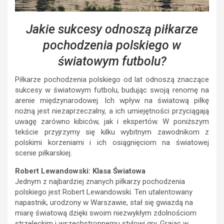
Jakie sukcesy odnoszą piłkarze
pochodzenia polskiego w
światowym futbolu?
Piłkarze pochodzenia polskiego od lat odnoszą znaczące
sukcesy w światowym futbolu, budując swoją renomę na
arenie międzynarodowej. Ich wpływ na światową piłkę
nożną jest niezaprzeczalny, a ich umiejętności przyciągają
uwagę zarówno kibiców, jak i ekspertów. W poniższym
tekście przyjrzymy się kilku wybitnym zawodnikom z
polskimi korzeniami i ich osiągnięciom na światowej
scenie piłkarskiej.
Robert Lewandowski: Klasa Światowa
Jednym z najbardziej znanych piłkarzy pochodzenia
polskiego jest Robert Lewandowski. Ten utalentowany
napastnik, urodzony w Warszawie, stał się gwiazdą na
miarę światową dzięki swoim niezwykłym zdolnościom
strzeleckim i wszechstronnemu stylowi gry. Grając w