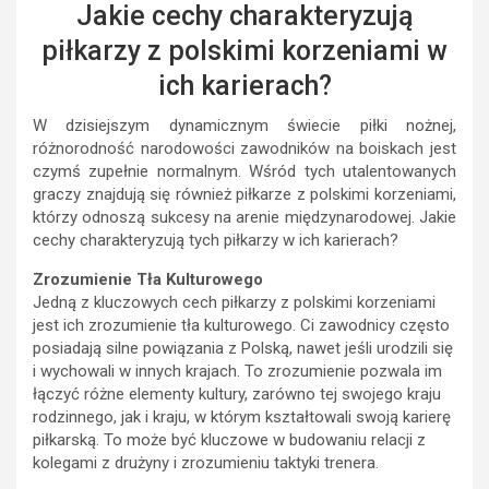
Jakie cechy charakteryzują
piłkarzy z polskimi korzeniami w
ich karierach?
W dzisiejszym dynamicznym świecie piłki nożnej,
różnorodność narodowości zawodników na boiskach jest
czymś zupełnie normalnym. Wśród tych utalentowanych
graczy znajdują się również piłkarze z polskimi korzeniami,
którzy odnoszą sukcesy na arenie międzynarodowej. Jakie
cechy charakteryzują tych piłkarzy w ich karierach?
Zrozumienie Tła Kulturowego
Jedną z kluczowych cech piłkarzy z polskimi korzeniami
jest ich zrozumienie tła kulturowego. Ci zawodnicy często
posiadają silne powiązania z Polską, nawet jeśli urodzili się
i wychowali w innych krajach. To zrozumienie pozwala im
łączyć różne elementy kultury, zarówno tej swojego kraju
rodzinnego, jak i kraju, w którym kształtowali swoją karierę
piłkarską. To może być kluczowe w budowaniu relacji z
kolegami z drużyny i zrozumieniu taktyki trenera.