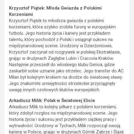
Krzysztof Piątek: Młoda Gwiazda z Polskimi
Korzeniami
Krzysztof Piątek to młodsza gwiazda z polskimi
korzeniami, która szybko zrobiła furorę w europejskim
futbolu. Jego historia życia i kariery jest przykładem
talentu, który pochodził z Polski i osiągnął sukces na
międzynarodowej scenie. Urodzony w Dzierżoniowie,
Krzysztof zaczynał od rozgrywek w polskiej Ekstraklasie,
grając w drużynach Zagłębie Lubin i Cracovia Kraków.
Następnie przeszedł do włoskiego klubu Genoa, gdzie
zaskarbił sobie uznanie jako strzelec. Jego transfer do AC
Milan był kolejnym krokiem na drodze do światowej sławy.
Jego znakomite umiejętności strzeleckie przyciągnęły
uwagę innych czołowych klubów europejskich.
Arkadiusz Milik: Polak w Światowej Elicie
Arkadiusz Milik to kolejny piłkarz z polskimi korzeniami,
który zdobył rozgłos na międzynarodowej scenie. Jego
historia życia i sukcesu jest przykładem ciężkiej pracy i
wytrwałości. Urodzony w Tychach, Milik rozpoczął swoją
karierę w Polsce, grając w drużynach Górnik Zabrze i Śląsk