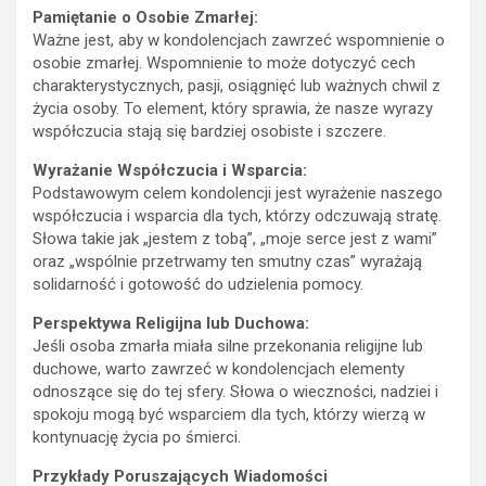
Pamiętanie o Osobie Zmarłej:
Ważne jest, aby w kondolencjach zawrzeć wspomnienie o
osobie zmarłej. Wspomnienie to może dotyczyć cech
charakterystycznych, pasji, osiągnięć lub ważnych chwil z
życia osoby. To element, który sprawia, że nasze wyrazy
współczucia stają się bardziej osobiste i szczere.
Wyrażanie Współczucia i Wsparcia:
Podstawowym celem kondolencji jest wyrażenie naszego
współczucia i wsparcia dla tych, którzy odczuwają stratę.
Słowa takie jak „jestem z tobą”, „moje serce jest z wami”
oraz „wspólnie przetrwamy ten smutny czas” wyrażają
solidarność i gotowość do udzielenia pomocy.
Perspektywa Religijna lub Duchowa:
Jeśli osoba zmarła miała silne przekonania religijne lub
duchowe, warto zawrzeć w kondolencjach elementy
odnoszące się do tej sfery. Słowa o wieczności, nadziei i
spokoju mogą być wsparciem dla tych, którzy wierzą w
kontynuację życia po śmierci.
Przykłady Poruszających Wiadomości