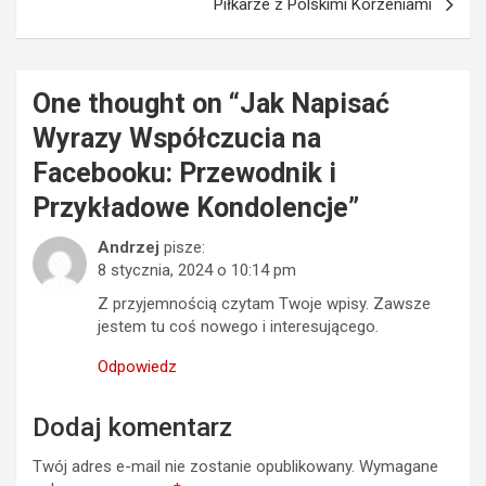
Piłkarze z Polskimi Korzeniami
One thought on “
Jak Napisać
Wyrazy Współczucia na
Facebooku: Przewodnik i
Przykładowe Kondolencje
”
Andrzej
pisze:
8 stycznia, 2024 o 10:14 pm
Z przyjemnością czytam Twoje wpisy. Zawsze
jestem tu coś nowego i interesującego.
Odpowiedz
Dodaj komentarz
Twój adres e-mail nie zostanie opublikowany.
Wymagane