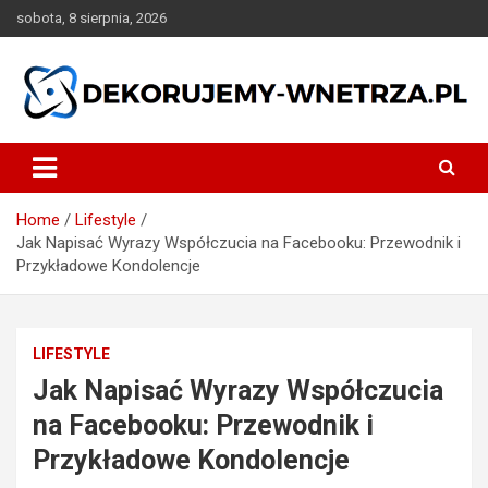
Skip
sobota, 8 sierpnia, 2026
to
content
dekorujemy-wnetrza.pl
Home
Lifestyle
Jak Napisać Wyrazy Współczucia na Facebooku: Przewodnik i
Przykładowe Kondolencje
LIFESTYLE
Jak Napisać Wyrazy Współczucia
na Facebooku: Przewodnik i
Przykładowe Kondolencje