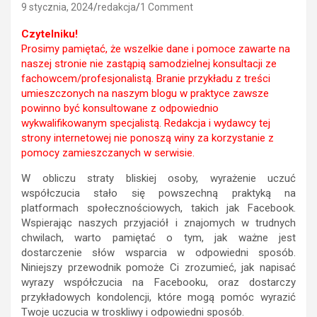
9 stycznia, 2024
redakcja
1 Comment
Czytelniku!
Prosimy pamiętać, że wszelkie dane i pomoce zawarte na
naszej stronie nie zastąpią samodzielnej konsultacji ze
fachowcem/profesjonalistą. Branie przykładu z treści
umieszczonych na naszym blogu w praktyce zawsze
powinno być konsultowane z odpowiednio
wykwalifikowanym specjalistą. Redakcja i wydawcy tej
strony internetowej nie ponoszą winy za korzystanie z
pomocy zamieszczanych w serwisie.
W obliczu straty bliskiej osoby, wyrażenie uczuć
współczucia stało się powszechną praktyką na
platformach społecznościowych, takich jak Facebook.
Wspierając naszych przyjaciół i znajomych w trudnych
chwilach, warto pamiętać o tym, jak ważne jest
dostarczenie słów wsparcia w odpowiedni sposób.
Niniejszy przewodnik pomoże Ci zrozumieć, jak napisać
wyrazy współczucia na Facebooku, oraz dostarczy
przykładowych kondolencji, które mogą pomóc wyrazić
Twoje uczucia w troskliwy i odpowiedni sposób.