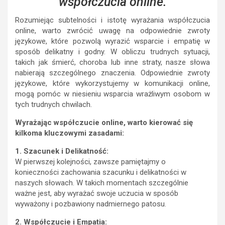
współczucia online.
Rozumiejąc subtelności i istotę wyrażania współczucia
online, warto zwrócić uwagę na odpowiednie zwroty
językowe, które pozwolą wyrazić wsparcie i empatię w
sposób delikatny i godny. W obliczu trudnych sytuacji,
takich jak śmierć, choroba lub inne straty, nasze słowa
nabierają szczególnego znaczenia. Odpowiednie zwroty
językowe, które wykorzystujemy w komunikacji online,
mogą pomóc w niesieniu wsparcia wrażliwym osobom w
tych trudnych chwilach.
Wyrażając współczucie online, warto kierować się
kilkoma kluczowymi zasadami:
1. Szacunek i Delikatność:
W pierwszej kolejności, zawsze pamiętajmy o
konieczności zachowania szacunku i delikatności w
naszych słowach. W takich momentach szczególnie
ważne jest, aby wyrażać swoje uczucia w sposób
wyważony i pozbawiony nadmiernego patosu.
2. Współczucie i Empatia: