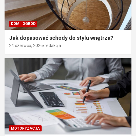
DOM I OGRÓD
Jak dopasować schody do stylu wnętrza?
24 czerwca, 2026
redakcja
MOTORYZACJA