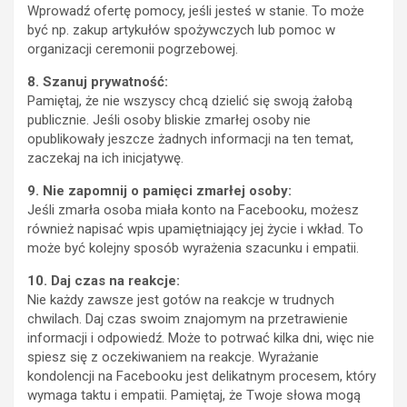
Wprowadź ofertę pomocy, jeśli jesteś w stanie. To może
być np. zakup artykułów spożywczych lub pomoc w
organizacji ceremonii pogrzebowej.
8. Szanuj prywatność:
Pamiętaj, że nie wszyscy chcą dzielić się swoją żałobą
publicznie. Jeśli osoby bliskie zmarłej osoby nie
opublikowały jeszcze żadnych informacji na ten temat,
zaczekaj na ich inicjatywę.
9. Nie zapomnij o pamięci zmarłej osoby:
Jeśli zmarła osoba miała konto na Facebooku, możesz
również napisać wpis upamiętniający jej życie i wkład. To
może być kolejny sposób wyrażenia szacunku i empatii.
10. Daj czas na reakcje:
Nie każdy zawsze jest gotów na reakcje w trudnych
chwilach. Daj czas swoim znajomym na przetrawienie
informacji i odpowiedź. Może to potrwać kilka dni, więc nie
spiesz się z oczekiwaniem na reakcje. Wyrażanie
kondolencji na Facebooku jest delikatnym procesem, który
wymaga taktu i empatii. Pamiętaj, że Twoje słowa mogą