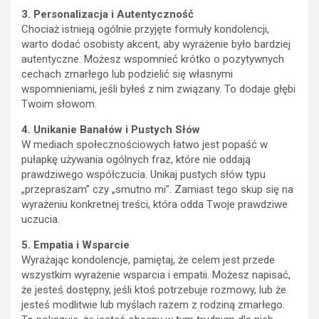
3. Personalizacja i Autentyczność
Chociaż istnieją ogólnie przyjęte formuły kondolencji,
warto dodać osobisty akcent, aby wyrażenie było bardziej
autentyczne. Możesz wspomnieć krótko o pozytywnych
cechach zmarłego lub podzielić się własnymi
wspomnieniami, jeśli byłeś z nim związany. To dodaje głębi
Twoim słowom.
4. Unikanie Banałów i Pustych Słów
W mediach społecznościowych łatwo jest popaść w
pułapkę używania ogólnych fraz, które nie oddają
prawdziwego współczucia. Unikaj pustych słów typu
„przepraszam” czy „smutno mi”. Zamiast tego skup się na
wyrażeniu konkretnej treści, która odda Twoje prawdziwe
uczucia.
5. Empatia i Wsparcie
Wyrażając kondolencje, pamiętaj, że celem jest przede
wszystkim wyrażenie wsparcia i empatii. Możesz napisać,
że jesteś dostępny, jeśli ktoś potrzebuje rozmowy, lub że
jesteś modlitwie lub myślach razem z rodziną zmarłego.