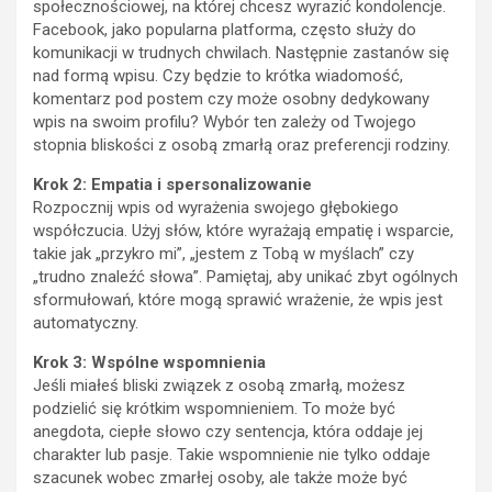
społecznościowej, na której chcesz wyrazić kondolencje.
Facebook, jako popularna platforma, często służy do
komunikacji w trudnych chwilach. Następnie zastanów się
nad formą wpisu. Czy będzie to krótka wiadomość,
komentarz pod postem czy może osobny dedykowany
wpis na swoim profilu? Wybór ten zależy od Twojego
stopnia bliskości z osobą zmarłą oraz preferencji rodziny.
Krok 2: Empatia i spersonalizowanie
Rozpocznij wpis od wyrażenia swojego głębokiego
współczucia. Użyj słów, które wyrażają empatię i wsparcie,
takie jak „przykro mi”, „jestem z Tobą w myślach” czy
„trudno znaleźć słowa”. Pamiętaj, aby unikać zbyt ogólnych
sformułowań, które mogą sprawić wrażenie, że wpis jest
automatyczny.
Krok 3: Wspólne wspomnienia
Jeśli miałeś bliski związek z osobą zmarłą, możesz
podzielić się krótkim wspomnieniem. To może być
anegdota, ciepłe słowo czy sentencja, która oddaje jej
charakter lub pasje. Takie wspomnienie nie tylko oddaje
szacunek wobec zmarłej osoby, ale także może być