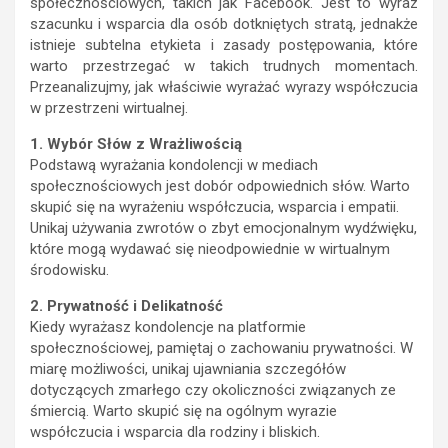
społecznościowych, takich jak Facebook. Jest to wyraz
szacunku i wsparcia dla osób dotkniętych stratą, jednakże
istnieje subtelna etykieta i zasady postępowania, które
warto przestrzegać w takich trudnych momentach.
Przeanalizujmy, jak właściwie wyrażać wyrazy współczucia
w przestrzeni wirtualnej.
1. Wybór Słów z Wrażliwością
Podstawą wyrażania kondolencji w mediach
społecznościowych jest dobór odpowiednich słów. Warto
skupić się na wyrażeniu współczucia, wsparcia i empatii.
Unikaj używania zwrotów o zbyt emocjonalnym wydźwięku,
które mogą wydawać się nieodpowiednie w wirtualnym
środowisku.
2. Prywatność i Delikatność
Kiedy wyrażasz kondolencje na platformie
społecznościowej, pamiętaj o zachowaniu prywatności. W
miarę możliwości, unikaj ujawniania szczegółów
dotyczących zmarłego czy okoliczności związanych ze
śmiercią. Warto skupić się na ogólnym wyrazie
współczucia i wsparcia dla rodziny i bliskich.