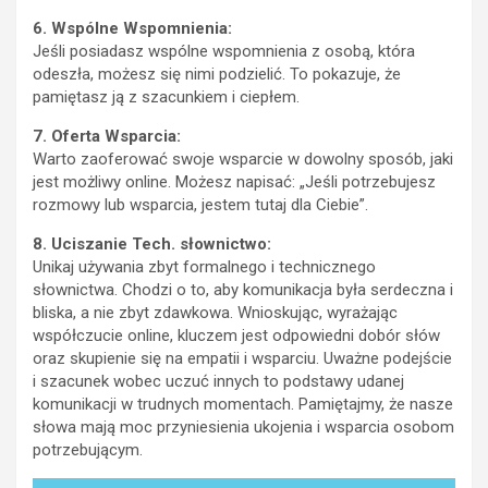
6. Wspólne Wspomnienia:
Jeśli posiadasz wspólne wspomnienia z osobą, która
odeszła, możesz się nimi podzielić. To pokazuje, że
pamiętasz ją z szacunkiem i ciepłem.
7. Oferta Wsparcia:
Warto zaoferować swoje wsparcie w dowolny sposób, jaki
jest możliwy online. Możesz napisać: „Jeśli potrzebujesz
rozmowy lub wsparcia, jestem tutaj dla Ciebie”.
8. Uciszanie Tech. słownictwo:
Unikaj używania zbyt formalnego i technicznego
słownictwa. Chodzi o to, aby komunikacja była serdeczna i
bliska, a nie zbyt zdawkowa. Wnioskując, wyrażając
współczucie online, kluczem jest odpowiedni dobór słów
oraz skupienie się na empatii i wsparciu. Uważne podejście
i szacunek wobec uczuć innych to podstawy udanej
komunikacji w trudnych momentach. Pamiętajmy, że nasze
słowa mają moc przyniesienia ukojenia i wsparcia osobom
potrzebującym.