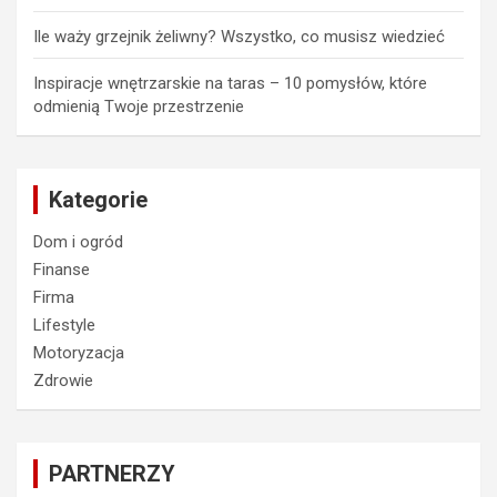
Ile waży grzejnik żeliwny? Wszystko, co musisz wiedzieć
Inspiracje wnętrzarskie na taras – 10 pomysłów, które
odmienią Twoje przestrzenie
Kategorie
Dom i ogród
Finanse
Firma
Lifestyle
Motoryzacja
Zdrowie
PARTNERZY