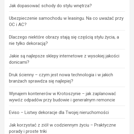
Jak dopasować schody do stylu wnętrza?
Ubezpieczenie samochodu w leasingu. Na co uważać przy
OC i AC?
Dlaczego niektóre obrazy stają się częścią stylu życia, a
nie tylko dekoracją?
Jakie są najlepsze sklepy internetowe z wysokiej jakości
donicami?
Druk ścienny – czym jest nowa technologia i w jakich
branżach sprawdza się najlepiej?
Wynajem kontenerów w Krotoszynie – jak zaplanować
wywóz odpadów przy budowie i generalnym remoncie
Eviso – Listwy dekoracje dla Twojej nieruchomości
Jak korzystać z ziół w codziennym życiu – Praktyczne
porady i proste triki