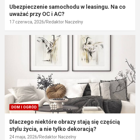
Ubezpieczenie samochodu w leasingu. Na co
uważać przy OC i AC?
17 czerwca, 2026
Redaktor Naczelny
DOM I OGRÓD
Dlaczego niektóre obrazy stają się częścią
stylu życia, a nie tylko dekoracją?
24 maja, 2026
Redaktor Naczelny