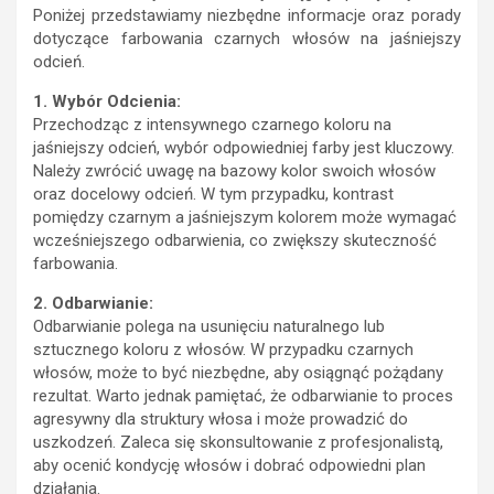
Poniżej przedstawiamy niezbędne informacje oraz porady
dotyczące farbowania czarnych włosów na jaśniejszy
odcień.
1. Wybór Odcienia:
Przechodząc z intensywnego czarnego koloru na
jaśniejszy odcień, wybór odpowiedniej farby jest kluczowy.
Należy zwrócić uwagę na bazowy kolor swoich włosów
oraz docelowy odcień. W tym przypadku, kontrast
pomiędzy czarnym a jaśniejszym kolorem może wymagać
wcześniejszego odbarwienia, co zwiększy skuteczność
farbowania.
2. Odbarwianie:
Odbarwianie polega na usunięciu naturalnego lub
sztucznego koloru z włosów. W przypadku czarnych
włosów, może to być niezbędne, aby osiągnąć pożądany
rezultat. Warto jednak pamiętać, że odbarwianie to proces
agresywny dla struktury włosa i może prowadzić do
uszkodzeń. Zaleca się skonsultowanie z profesjonalistą,
aby ocenić kondycję włosów i dobrać odpowiedni plan
działania.