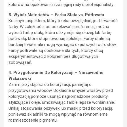
kolorów na opakowaniu i zasięgnij rady u profesjonalisty.
3. Wybór Materiałów – Farba Stała vs. Półtrwała
Kolejnym aspektem, który trzeba uwzględnić, jest trwałość
farby. W zależności od oczekiwań i preferencji, można
wybrać farbę stałą, która utrzymuje się dłużej, lub farbę
półtrwałą, która stopniowo się spłukuje. Farby stałe są
bardziej trwałe, ale mogą wymagać częstszych odrostów.
Farby półtrwałe są doskonałe dla tych, którzy chcą
eksperymentować z kolorem bez długotrwałych
zobowiązań.
4. Przygotowanie Do Koloryzacji – Niezawodne
Wskazówki
Zanim przystąpisz do koloryzacji, pamiętaj o
przygotowaniu włosów. Dokładne umycie włosów przed
koloryzacją pomoże usunąć nagromadzone produkty
stylizujące i oleje, umożliwiając farbie lepsze wchłanianie.
Unikaj stosowania odżywek lub maski przed koloryzacją,
ponieważ składniki te mogą wpłynąć na równomierne
rozmieszczenie pigmentu.