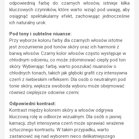
odpowiednią farbę do czarnych włosów, istnieje kilka
kluczowych czynników, które warto wziąć pod uwagę, aby
osiągnąć spektakularny efekt, zachowując jednocześnie
ich naturalny urok.
Pod tony i subtelne niuanse:
Przy wyborze koloru farby dla czarnych włosów istotne
jest zrozumienie pod tonów skóry oraz ich harmonii z
barwą włosów. Czarny kolor włosów często występuje w
chłodnym odcieniu, co może zdominować ciepły pod ton
skóry. Wybierając farbę, warto poszukać niuansów o
chłodnych tonach, takich jak głęboki grafit czy intensywna
czerń z niebieskim refleksem. Dla osób o neutralnym pod
tonie skóry, większa swoboda wyboru może obejmować
również cieplejsze odcienie czerni.
Odpowiedni kontrast:
Kontrast między kolorem skóry a włosów odgrywa
kluczową rolę w odbiorze wizualnym. Dla osób o jasnej
karnacji, zbyt intensywna czerń może sprawiać wrażenie
sztucznego kontrastu. W takim przypadku, warto
zastanowić się nad wyborem nieco delikatniejszego