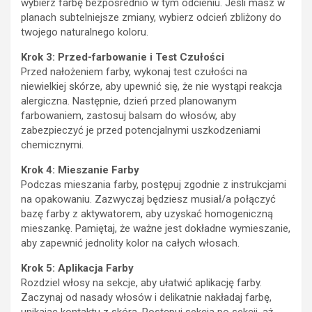
wybierz farbę bezpośrednio w tym odcieniu. Jeśli masz w
planach subtelniejsze zmiany, wybierz odcień zbliżony do
twojego naturalnego koloru.
Krok 3: Przed-farbowanie i Test Czułości
Przed nałożeniem farby, wykonaj test czułości na
niewielkiej skórze, aby upewnić się, że nie wystąpi reakcja
alergiczna. Następnie, dzień przed planowanym
farbowaniem, zastosuj balsam do włosów, aby
zabezpieczyć je przed potencjalnymi uszkodzeniami
chemicznymi.
Krok 4: Mieszanie Farby
Podczas mieszania farby, postępuj zgodnie z instrukcjami
na opakowaniu. Zazwyczaj będziesz musiał/a połączyć
bazę farby z aktywatorem, aby uzyskać homogeniczną
mieszankę. Pamiętaj, że ważne jest dokładne wymieszanie,
aby zapewnić jednolity kolor na całych włosach.
Krok 5: Aplikacja Farby
Rozdziel włosy na sekcje, aby ułatwić aplikację farby.
Zaczynaj od nasady włosów i delikatnie nakładaj farbę,