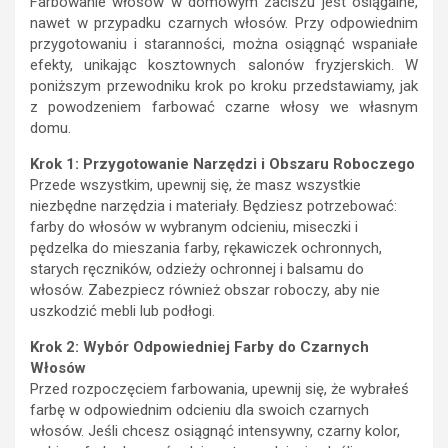
Farbowanie włosów w domowym zaciszu jest osiągalne,
nawet w przypadku czarnych włosów. Przy odpowiednim
przygotowaniu i staranności, można osiągnąć wspaniałe
efekty, unikając kosztownych salonów fryzjerskich. W
poniższym przewodniku krok po kroku przedstawiamy, jak
z powodzeniem farbować czarne włosy we własnym
domu.
Krok 1: Przygotowanie Narzędzi i Obszaru Roboczego
Przede wszystkim, upewnij się, że masz wszystkie
niezbędne narzędzia i materiały. Będziesz potrzebować:
farby do włosów w wybranym odcieniu, miseczki i
pędzelka do mieszania farby, rękawiczek ochronnych,
starych ręczników, odzieży ochronnej i balsamu do
włosów. Zabezpiecz również obszar roboczy, aby nie
uszkodzić mebli lub podłogi.
Krok 2: Wybór Odpowiedniej Farby do Czarnych
Włosów
Przed rozpoczęciem farbowania, upewnij się, że wybrałeś
farbę w odpowiednim odcieniu dla swoich czarnych
włosów. Jeśli chcesz osiągnąć intensywny, czarny kolor,