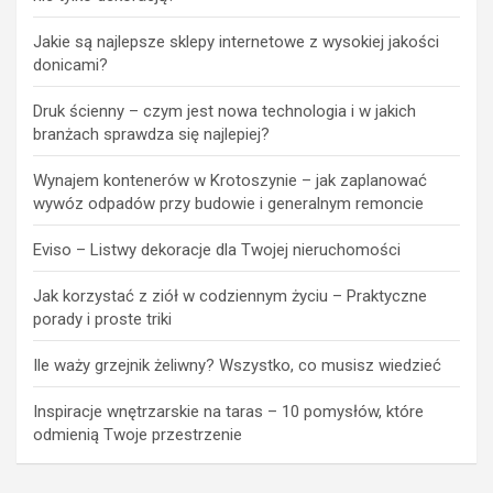
nie tylko dekoracją?
Jakie są najlepsze sklepy internetowe z wysokiej jakości
donicami?
Druk ścienny – czym jest nowa technologia i w jakich
branżach sprawdza się najlepiej?
Wynajem kontenerów w Krotoszynie – jak zaplanować
wywóz odpadów przy budowie i generalnym remoncie
Eviso – Listwy dekoracje dla Twojej nieruchomości
Jak korzystać z ziół w codziennym życiu – Praktyczne
porady i proste triki
Ile waży grzejnik żeliwny? Wszystko, co musisz wiedzieć
Inspiracje wnętrzarskie na taras – 10 pomysłów, które
odmienią Twoje przestrzenie