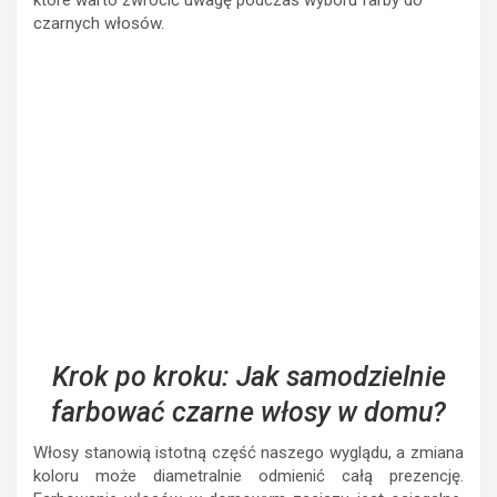
które warto zwrócić uwagę podczas wyboru farby do
czarnych włosów.
Krok po kroku: Jak samodzielnie
farbować czarne włosy w domu?
Włosy stanowią istotną część naszego wyglądu, a zmiana
koloru może diametralnie odmienić całą prezencję.