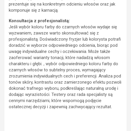
prezentuje się na konkretnym odcieniu włosów oraz jak
komponuje się z karnacją.
Konsultacja z profesjonalistą:
Jeśli wybór koloru farby do czarnych włosów wydaje się
wyzwaniem, zawsze warto skonsultować się z
profesjonalistą. Doświadczony fryzjer lub kolorysta potrafi
doradzić w wyborze odpowiedniego odcienia, biorąc pod
uwagę indywidualne cechy i oczekiwania. Może także
zaoferować warianty tonacji, które nadadzą włosom
charakteru i głębi. , wybór odpowiedniego koloru farby do
czarnych włosów to subtelny proces, wymagający
zrozumienia indywidualnych cech i preferencji. Analiza pod
tonów skóry, kontrastu oraz zamierzonego efektu pozwoli
dokonać trafnego wyboru, podkreślając naturalną urodę i
dodając wyrazistości. Testery oraz rada specjalisty są
cennymi narzędziami, które wspomogą podjęcie
ostatecznej decyzji i zapewnią zachwycający rezultat.