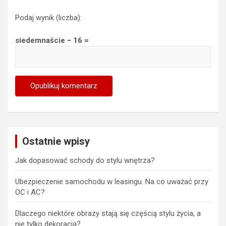
Podaj wynik (liczba):
siedemnaście − 16 =
Ostatnie wpisy
Jak dopasować schody do stylu wnętrza?
Ubezpieczenie samochodu w leasingu. Na co uważać przy
OC i AC?
Dlaczego niektóre obrazy stają się częścią stylu życia, a