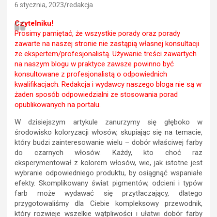
6 stycznia, 2023
redakcja
Czytelniku!
Prosimy pamiętać, że wszystkie porady oraz porady
zawarte na naszej stronie nie zastąpią własnej konsultacji
ze ekspertem/profesjonalistą. Używanie treści zawartych
na naszym blogu w praktyce zawsze powinno być
konsultowane z profesjonalistą o odpowiednich
kwalifikacjach. Redakcja i wydawcy naszego bloga nie są w
żaden sposób odpowiedzialni ze stosowania porad
opublikowanych na portalu.
W dzisiejszym artykule zanurzymy się głęboko w
środowisko koloryzacji włosów, skupiając się na temacie,
który budzi zainteresowanie wielu – dobór właściwej farby
do czarnych włosów. Każdy, kto choć raz
eksperymentował z kolorem włosów, wie, jak istotne jest
wybranie odpowiedniego produktu, by osiągnąć wspaniałe
efekty. Skomplikowany świat pigmentów, odcieni i typów
farb może wydawać się przytłaczający, dlatego
przygotowaliśmy dla Ciebie kompleksowy przewodnik,
który rozwieje wszelkie wątpliwości i ułatwi dobór farby