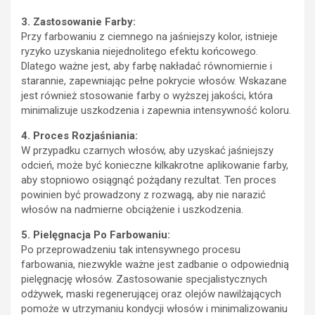
3. Zastosowanie Farby:
Przy farbowaniu z ciemnego na jaśniejszy kolor, istnieje
ryzyko uzyskania niejednolitego efektu końcowego.
Dlatego ważne jest, aby farbę nakładać równomiernie i
starannie, zapewniając pełne pokrycie włosów. Wskazane
jest również stosowanie farby o wyższej jakości, która
minimalizuje uszkodzenia i zapewnia intensywność koloru.
4. Proces Rozjaśniania:
W przypadku czarnych włosów, aby uzyskać jaśniejszy
odcień, może być konieczne kilkakrotne aplikowanie farby,
aby stopniowo osiągnąć pożądany rezultat. Ten proces
powinien być prowadzony z rozwagą, aby nie narazić
włosów na nadmierne obciążenie i uszkodzenia.
5. Pielęgnacja Po Farbowaniu:
Po przeprowadzeniu tak intensywnego procesu
farbowania, niezwykle ważne jest zadbanie o odpowiednią
pielęgnację włosów. Zastosowanie specjalistycznych
odżywek, maski regenerującej oraz olejów nawilżających
pomoże w utrzymaniu kondycji włosów i minimalizowaniu