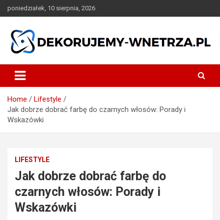
Skip
poniedziałek, 10 sierpnia, 2026
to
content
dekorujemy-wnetrza.pl
Home
Lifestyle
Jak dobrze dobrać farbę do czarnych włosów: Porady i
Wskazówki
LIFESTYLE
Jak dobrze dobrać farbę do
czarnych włosów: Porady i
Wskazówki