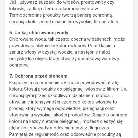
Jeśli używasz suszarki do włosów, prostownicy czy
lokówki, zadbaj o termo odporność włosów.
Termoochronne produkty tworzą barierę ochronną,
chroniąc kolor przed działaniem wysokiej temperatury.
6. Unikaj chlorowanej wody
Chlorowana woda, tak często obecna w basenach, może
powodować blaknięcie koloru włosów. Przed kąpielą
zanurz włosy w czystej wodzie, a następnie nałóż
odżywkę lub olejek, który stworzy dodatkową warstwę
ochronną.
7. Ochrona przed słońcem
Ekspozycja na promienie UV może powodować utratę
koloru. Stosuj produkty do pielęgnacji włosów z filtrem UV,
chroniącymi przed szkodliwym działaniem słońca. ,
utrwalanie intensywności czarnego koloru włosów to
proces, który wymaga odpowiedniej pielęgnacji oraz
stosowania wysokiej jakości produktów. Dbając o ochronę
koloru na każdym etapie pielęgnacji, możesz cieszyć się
głębokim, soczystym odcieniem przez długi czas.
Pamiętaj, że regularność oraz odpowiednie produkty są