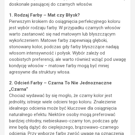
doskonale pasującej do czarnych włosów.
1. Rodzaj Farby – Mat czy Błysk?
Pierwszym krokiem do osiągnięcia perfekcyjnego koloru
jest wybór rodzaju farby. W przypadku czarnych włosów
warto zastanowić się nad matowym lub błyszczącym
wykończeniem. Matowe farby zapewniają głęboki,
stonowany kolor, podczas gdy farby błyszczące nadają
włosom intensywność i połysk. Wybór zależy od
osobistych preferencji, ale warto również wziąć pod uwagę
kondycję włosów – matowe farby mogą być mniej
agresywne dla struktury włosa.
2. Odcień Farby – Czarna To Nie Jednoznaczne
„Czarna”
Chociaż wydawać by się mogło, że czarny kolor jest
jednolity, istnieje wiele odcieni tego koloru. Znalezienie
idealnego odcienia może być kluczowe dla osiągnięcia
naturalnego efektu. Niektóre osoby mogą preferować
bardziej chłodny, niebieskawo-czarny ton, podczas gdy
inne będą dążyć do cieplejszego, brązowawo-czarnego
odcienia. Przy wyborze farby zwróć uwagę na oznaczenia