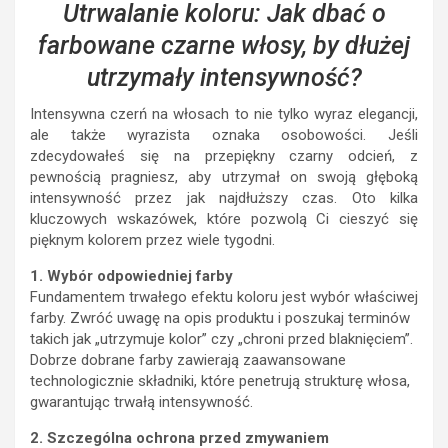
Utrwalanie koloru: Jak dbać o
farbowane czarne włosy, by dłużej
utrzymały intensywność?
Intensywna czerń na włosach to nie tylko wyraz elegancji,
ale także wyrazista oznaka osobowości. Jeśli
zdecydowałeś się na przepiękny czarny odcień, z
pewnością pragniesz, aby utrzymał on swoją głęboką
intensywność przez jak najdłuższy czas. Oto kilka
kluczowych wskazówek, które pozwolą Ci cieszyć się
pięknym kolorem przez wiele tygodni.
1. Wybór odpowiedniej farby
Fundamentem trwałego efektu koloru jest wybór właściwej
farby. Zwróć uwagę na opis produktu i poszukaj terminów
takich jak „utrzymuje kolor” czy „chroni przed blaknięciem”.
Dobrze dobrane farby zawierają zaawansowane
technologicznie składniki, które penetrują strukturę włosa,
gwarantując trwałą intensywność.
2. Szczególna ochrona przed zmywaniem