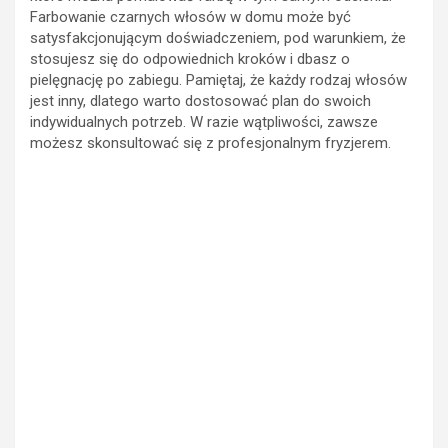
które można pomalować farbą w tym samym odcieniu.
Farbowanie czarnych włosów w domu może być
satysfakcjonującym doświadczeniem, pod warunkiem, że
stosujesz się do odpowiednich kroków i dbasz o
pielęgnację po zabiegu. Pamiętaj, że każdy rodzaj włosów
jest inny, dlatego warto dostosować plan do swoich
indywidualnych potrzeb. W razie wątpliwości, zawsze
możesz skonsultować się z profesjonalnym fryzjerem.