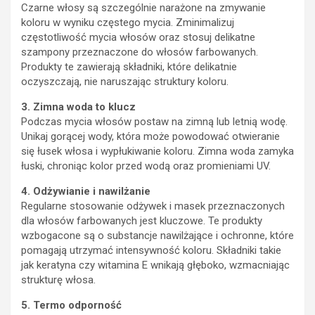
Czarne włosy są szczególnie narażone na zmywanie
koloru w wyniku częstego mycia. Zminimalizuj
częstotliwość mycia włosów oraz stosuj delikatne
szampony przeznaczone do włosów farbowanych.
Produkty te zawierają składniki, które delikatnie
oczyszczają, nie naruszając struktury koloru.
3. Zimna woda to klucz
Podczas mycia włosów postaw na zimną lub letnią wodę.
Unikaj gorącej wody, która może powodować otwieranie
się łusek włosa i wypłukiwanie koloru. Zimna woda zamyka
łuski, chroniąc kolor przed wodą oraz promieniami UV.
4. Odżywianie i nawilżanie
Regularne stosowanie odżywek i masek przeznaczonych
dla włosów farbowanych jest kluczowe. Te produkty
wzbogacone są o substancje nawilżające i ochronne, które
pomagają utrzymać intensywność koloru. Składniki takie
jak keratyna czy witamina E wnikają głęboko, wzmacniając
strukturę włosa.
5. Termo odporność