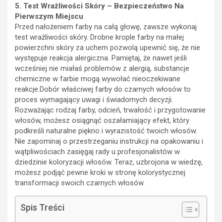
5. Test Wrażliwości Skóry – Bezpieczeństwo Na
Pierwszym Miejscu
Przed nałożeniem farby na całą głowę, zawsze wykonaj
test wrażliwości skóry. Drobne krople farby na małej
powierzchni skóry za uchem pozwolą upewnić się, że nie
występuje reakcja alergiczna. Pamiętaj, że nawet jeśli
wcześniej nie miałaś problemów z alergią, substancje
chemiczne w farbie mogą wywołać nieoczekiwane
reakcje.Dobór właściwej farby do czarnych włosów to
proces wymagający uwagi i świadomych decyzji.
Rozważając rodzaj farby, odcień, trwałość i przygotowanie
włosów, możesz osiągnąć oszałamiający efekt, który
podkreśli naturalne piękno i wyrazistość twoich włosów.
Nie zapominaj o przestrzeganiu instrukcji na opakowaniu i
wątpliwościach zasięgaj rady u profesjonalistów w
dziedzinie koloryzacji włosów. Teraz, uzbrojona w wiedzę,
możesz podjąć pewne kroki w stronę kolorystycznej
transformacji swoich czarnych włosów.
Spis Treści