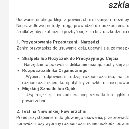
szkl
Usuwanie suchego kleju z powierzchni szklanych może by
Nieprawidłowe metody mogą prowadzić do uszkodzenia szk
środków, aby skutecznie pozbyć się kleju bez uszkodzenia 
1. Przygotowanie Przestrzeni i Narzędzi
Zanim przystąpisz do usuwania kleju, upewnij się, że masz
Skalpela lub Nożyczek do Precyzyjnego Cięcia
: Narzędzie to pozwoli ci delikatnie usunąć suchy klej z 
Rozpuszczalnika Organicznego
: Wybierz odpowiedni rodzaj rozpuszczalnika, na pr
rozpuszczalnik jest kompatybilny ze szkłem i nie spowo
Miękkiej Szmatki lub Gąbki
: Użyj miękkiej i niezadzierającej szmatki lub gąbki
powierzchni.
2. Test na Niewielkiej Powierzchni
Przed przystąpieniem do głównego usuwania, przeprowadź te
sprawdzić, czy wybrany rozpuszczalnik nie uszkodzi powier