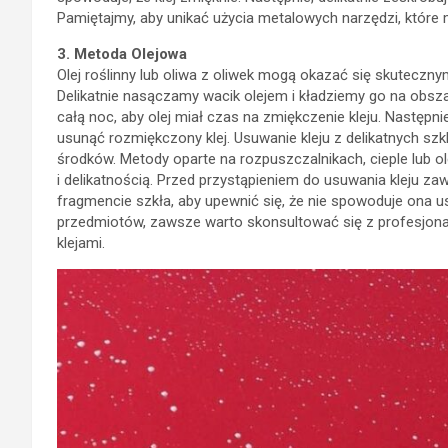
Delikatnie nasączamy wacik olejem i kładziemy go na obsza
całą noc, aby olej miał czas na zmiękczenie kleju. Następnie
usunąć rozmiękczony klej. Usuwanie kleju z delikatnych s
środków. Metody oparte na rozpuszczalnikach, cieple lub o
i delikatnością. Przed przystąpieniem do usuwania kleju
fragmencie szkła, aby upewnić się, że nie spowoduje ona u
przedmiotów, zawsze warto skonsultować się z profesjonal
klejami.