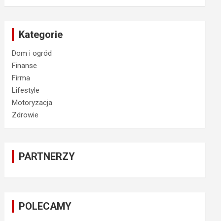
Kategorie
Dom i ogród
Finanse
Firma
Lifestyle
Motoryzacja
Zdrowie
PARTNERZY
POLECAMY