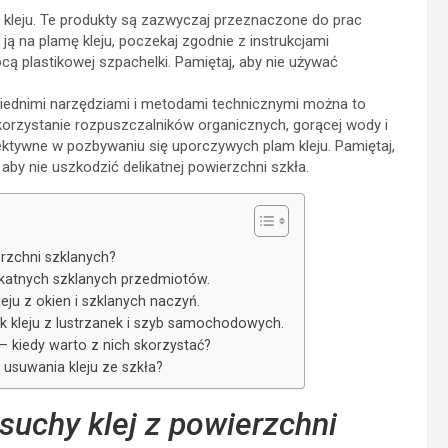
 kleju. Te produkty są zazwyczaj przeznaczone do prac
ą na plamę kleju, poczekaj zgodnie z instrukcjami
cą plastikowej szpachelki. Pamiętaj, aby nie używać
wiednimi narzędziami i metodami technicznymi można to
korzystanie rozpuszczalników organicznych, gorącej wody i
ektywne w pozbywaniu się uporczywych plam kleju. Pamiętaj,
aby nie uszkodzić delikatnej powierzchni szkła.
erzchni szklanych?
ikatnych szklanych przedmiotów.
ju z okien i szklanych naczyń.
 kleju z lustrzanek i szyb samochodowych.
 – kiedy warto z nich skorzystać?
usuwania kleju ze szkła?
suchy klej z powierzchni