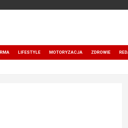
IRMA
LIFESTYLE
MOTORYZACJA
ZDROWIE
RED