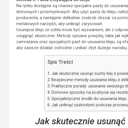
Na rynku dostępne są również specjalne pasty do usuwania
domowych i przemysłowych. Aby użyć pasty do kleju, nałóż j
producenta, a następnie delikatnie zeskrob obszar za pomo
metalowych narzędzi, aby uniknąć zarysowań.
Usunięcie kleju ze szkła może być wyzwaniem, ale z odpo
osiągnąć skutecznie. Metody opisane powyżej, takie jak wy
zamrażania oraz specjalnych past do usuwania kleju, są ef
aby zawsze działać ostrożnie i unikać zbyt dużego nacisku, 
Spis Treści
Jak skutecznie usunąć suchy klej z powi
Bezpieczne metody usuwania kleju z del
Praktyczne porady: usuwanie świeżego kle
Domowe sposoby na pozbycie się resztek
Specjalistyczne środki do usuwania kleju
Jak uniknąć uszkodzeń podczas procesu 
Jak skutecznie usunąć 