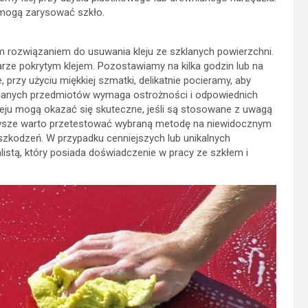
rze pokrytym klejem. Pozostawiamy na kilka godzin lub na
, przy użyciu miękkiej szmatki, delikatnie pocieramy, aby
zklanych przedmiotów wymaga ostrożności i odpowiednich
leju mogą okazać się skuteczne, jeśli są stosowane z uwagą
 zawsze warto przetestować wybraną metodę na niewidocznym
szkodzeń. W przypadku cenniejszych lub unikalnych
istą, który posiada doświadczenie w pracy ze szkłem i