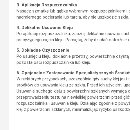
3. Aplikacja Rozpuszczalnika
Nasącz szmatkę lub gąbkę wybranym rozpuszczalnikiem i del
nadmiernego pocierania lub tarcia, aby nie uszkodzić szkła.
4. Delikatne Usuwanie Kleju
Po aplikacji rozpuszczalnika, zacznij delikatnie usuwać suc
precyzyjnego cięcia kleju. Pamiętaj, żeby działać ostrożnie i
5. Dokładne Czyszczenie
Po usunięciu kleju, dokładnie przetrzyj powierzchnię czystą
pozostałości rozpuszczalnika lub kleju.
6. Opcjonalne Zastosowanie Specjalistycznych Środk
W niektórych przypadkach, szczególnie gdy suchy klej jest 
środków do usuwania kleju ze szkła. Przed ich użyciem, upe
Usuwanie suchego kleju z powierzchni szklanych wymaga cie
przeprowadzeniu testu na niewielkiej powierzchni przed g
rozpuszczalnika i usuwania kleju. Działając zgodnie z pow
klej z powierzchni szklanych, minimalizując ryzyko uszkodz