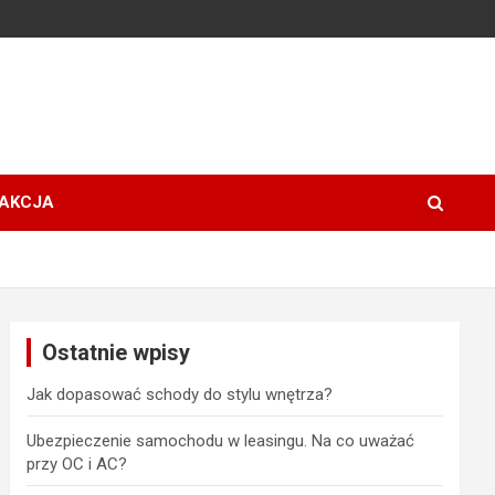
AKCJA
Ostatnie wpisy
Jak dopasować schody do stylu wnętrza?
Ubezpieczenie samochodu w leasingu. Na co uważać
przy OC i AC?