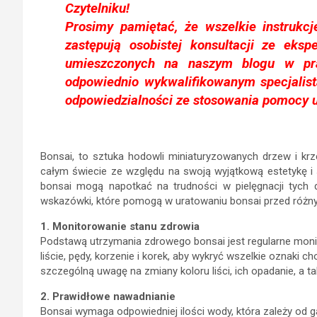
Czytelniku!
Prosimy pamiętać, że wszelkie instrukc
zastępują osobistej konsultacji ze ekspe
umieszczonych na naszym blogu w pr
odpowiednio wykwalifikowanym specjalis
odpowiedzialności ze stosowania pomocy u
Bonsai, to sztuka hodowli miniaturyzowanych drzew i krze
całym świecie ze względu na swoją wyjątkową estetykę i
bonsai mogą napotkać na trudności w pielęgnacji tych de
wskazówki, które pomogą w uratowaniu bonsai przed różn
1. Monitorowanie stanu zdrowia
Podstawą utrzymania zdrowego bonsai jest regularne mon
liście, pędy, korzenie i korek, aby wykryć wszelkie oznaki
szczególną uwagę na zmiany koloru liści, ich opadanie, a t
2. Prawidłowe nawadnianie
Bonsai wymaga odpowiedniej ilości wody, która zależy od ga