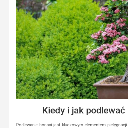
Kiedy i jak podlewać 
Podlewanie bonsai jest kluczowym elementem pielęgnacji t