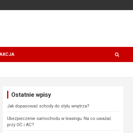
AKCJA
Ostatnie wpisy
Jak dopasować schody do stylu wnętrza?
Ubezpieczenie samochodu w leasingu. Na co uważać
przy OC i AC?