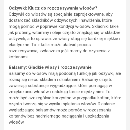
Odżywki: Klucz do rozczesywania włosów?
Odżywki do włosów są specjalnie zaprojektowane, aby
dostarczać składników odżywczych i nawilżenia, które
mogą pomóc w poprawie kondycji włosów. Składniki takie
jak proteiny, witaminy i oleje często znajdują się w składzie
odżywek, a to sprawia, że włosy stają się bardziej miękkie i
elastyczne. To z kolei może ułatwić proces
rozczesywania, zwłaszcza jeśli mamy do czynienia z
kołtanami.
Balsamy: Gładkie włosy i rozczesywanie
Balsamy do włosów mają podobną funkcję jak odżywki, ale
różnią się nieco składem i działaniem. Balsamy często
zawierają substancje wygładzające, które pomagają w
zmiękczaniu włosów i redukują tarcie między nimi. To
może być szczególnie korzystne w przypadku kołtan, które
często tworzą się w wyniku splątania włosów. Działanie
wygładzające balsamów może pomóc w rozczesaniu
kołtanów bez nadmiernego naciągania i uszkadzania
włosów.