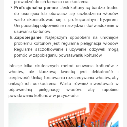
prowadzić do ich łamania i uszkodzenia.
Profesjonalna pomoc
: Jeśli kołtuny są bardzo trudne
do usunięcia lub obawiasz się uszkodzenia włosów,
warto skonsultować się z profesjonalnym fryzjerem.
Oni posiadają odpowiednie narzędzia i doświadczenie w
usuwaniu kołtunów.
Zapobieganie
: Najlepszym sposobem na uniknięcie
problemu kołtunów jest regularna pielęgnacja włosów.
Regularne szczotkowanie i używanie odżywek mogą
pomóc w zapobieganiu powstawaniu kołtunów.
Istnieje kilka skutecznych metod usuwania kołtunów z
włosów, ale kluczową kwestią jest delikatność i
cierpliwość. Unikaj forsowania rozczesywania włosów, aby
uniknąć ich uszkodzenia. Warto również inwestować w
odpowiednią pielęgnację włosów, aby zapobiec
powstawaniu kołtunów w przyszłości.