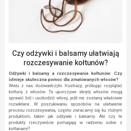
Czy odżywki i balsamy ułatwiają
rozczesywanie kołtunów?
Odżywki i balsamy a rozczesywanie kołtunów: Czy
istnieje skuteczna pomoc dla zmatowanych włosów?
Wielu z nas doświadczyło frustracji, próbując rozplątać
kołtuny z włosów. Te uporczywe skręty włosów mogą
sprawić ból i uszkodzić włosy, jeśli nie zostaną właściwie
rozwikłane. W poszukiwaniu sposobów na ułatwienie
procesu rozczesywania, często zwracamy się ku różnym
produktom, takim jak odżywki i balsamy. Ale czy te
produkty rzeczywiście pomagają w radzeniu sobie z
kołtanami?