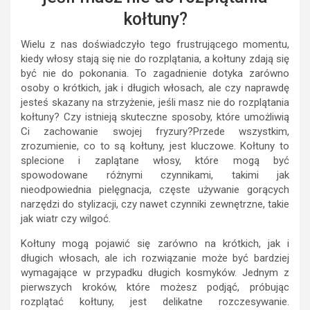
kołtuny?
Wielu z nas doświadczyło tego frustrującego momentu,
kiedy włosy stają się nie do rozplątania, a kołtuny zdają się
być nie do pokonania. To zagadnienie dotyka zarówno
osoby o krótkich, jak i długich włosach, ale czy naprawdę
jesteś skazany na strzyżenie, jeśli masz nie do rozplątania
kołtuny? Czy istnieją skuteczne sposoby, które umożliwią
Ci zachowanie swojej fryzury?Przede wszystkim,
zrozumienie, co to są kołtuny, jest kluczowe. Kołtuny to
splecione i zaplątane włosy, które mogą być
spowodowane różnymi czynnikami, takimi jak
nieodpowiednia pielęgnacja, częste używanie gorących
narzędzi do stylizacji, czy nawet czynniki zewnętrzne, takie
jak wiatr czy wilgoć.
Kołtuny mogą pojawić się zarówno na krótkich, jak i
długich włosach, ale ich rozwiązanie może być bardziej
wymagające w przypadku długich kosmyków. Jednym z
pierwszych kroków, które możesz podjąć, próbując
rozplątać kołtuny, jest delikatne rozczesywanie.