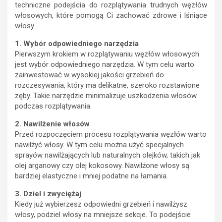
techniczne podejścia do rozplątywania trudnych węzłów
włosowych, które pomogą Ci zachować zdrowe i lśniące
włosy.
1. Wybór odpowiedniego narzędzia
Pierwszym krokiem w rozplątywaniu węzłów włosowych
jest wybór odpowiedniego narzędzia. W tym celu warto
zainwestować w wysokiej jakości grzebień do
rozczesywania, który ma delikatne, szeroko rozstawione
zęby. Takie narzędzie minimalizuje uszkodzenia włosów
podczas rozplątywania.
2. Nawilżenie włosów
Przed rozpoczęciem procesu rozplątywania węzłów warto
nawilżyć włosy. W tym celu można użyć specjalnych
sprayów nawilżających lub naturalnych olejków, takich jak
olej arganowy czy olej kokosowy. Nawilżone włosy są
bardziej elastyczne i mniej podatne na łamania.
3. Dziel i zwyciężaj
Kiedy już wybierzesz odpowiedni grzebień i nawilżysz
włosy, podziel włosy na mniejsze sekcje. To podejście