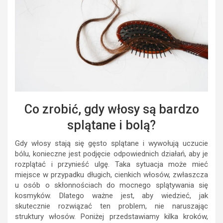
Co zrobić, gdy włosy są bardzo
splątane i bolą?
Gdy włosy stają się gęsto splątane i wywołują uczucie
bólu, konieczne jest podjęcie odpowiednich działań, aby je
rozplątać i przynieść ulgę. Taka sytuacja może mieć
miejsce w przypadku długich, cienkich włosów, zwłaszcza
u osób o skłonnościach do mocnego splątywania się
kosmyków. Dlatego ważne jest, aby wiedzieć, jak
skutecznie rozwiązać ten problem, nie naruszając
struktury włosów. Poniżej przedstawiamy kilka kroków,