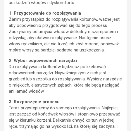
uszkodzeń włosów i dyskomfortu.
1. Przygotowanie do rozplątywania
Zanim przystąpisz do rozplątywania kołtunów, ważne jest,
aby odpowiednio przygotować się do tego procesu.
Zaczynamy od umycia włosów delikatnym szamponem i
odżywką, aby ułatwić rozplątywanie. Następnie osusz
włosy ręcznikiem, ale nie trzeć ich zbyt mocno, ponieważ
mokre włosy są bardziej podatne na uszkodzenia.
2. Wybór odpowiednich narzędzi
Do rozplątywania kołtunów będziesz potrzebować
odpowiednich narzędzi. Najważniejszym z nich jest
grzebień lub szczotka do rozplątywania. Wybierz narzędzie
o miękkich, elastycznych zębach, które nie będą naciągać
ani łamać włosów.
3. Rozpoczęcie procesu
Teraz przystępujemy do samego rozplątywania. Najlepiej
jest zacząć od końcówek włosów i stopniowo przesuwać
się w kierunku korzeni. Delikatnie chwyć kołtun w jednej
ręce, trzymając go na wysokości, na której się zaczyna, i