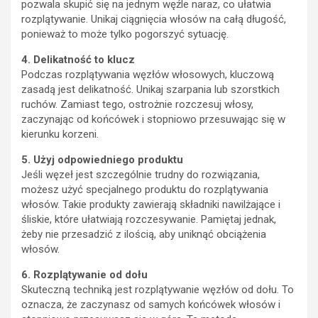
pozwala skupić się na jednym węźle naraz, co ułatwia
rozplątywanie. Unikaj ciągnięcia włosów na całą długość,
ponieważ to może tylko pogorszyć sytuację.
4. Delikatność to klucz
Podczas rozplątywania węzłów włosowych, kluczową
zasadą jest delikatność. Unikaj szarpania lub szorstkich
ruchów. Zamiast tego, ostrożnie rozczesuj włosy,
zaczynając od końcówek i stopniowo przesuwając się w
kierunku korzeni.
5. Użyj odpowiedniego produktu
Jeśli węzeł jest szczególnie trudny do rozwiązania,
możesz użyć specjalnego produktu do rozplątywania
włosów. Takie produkty zawierają składniki nawilżające i
śliskie, które ułatwiają rozczesywanie. Pamiętaj jednak,
żeby nie przesadzić z ilością, aby uniknąć obciążenia
włosów.
6. Rozplątywanie od dołu
Skuteczną techniką jest rozplątywanie węzłów od dołu. To
oznacza, że zaczynasz od samych końcówek włosów i