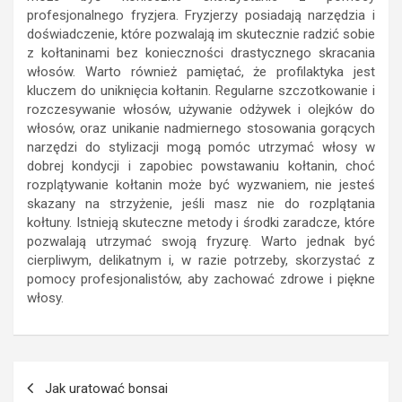
profesjonalnego fryzjera. Fryzjerzy posiadają narzędzia i
doświadczenie, które pozwalają im skutecznie radzić sobie
z kołtaninami bez konieczności drastycznego skracania
włosów. Warto również pamiętać, że profilaktyka jest
kluczem do uniknięcia kołtanin. Regularne szczotkowanie i
rozczesywanie włosów, używanie odżywek i olejków do
włosów, oraz unikanie nadmiernego stosowania gorących
narzędzi do stylizacji mogą pomóc utrzymać włosy w
dobrej kondycji i zapobiec powstawaniu kołtanin, choć
rozplątywanie kołtanin może być wyzwaniem, nie jesteś
skazany na strzyżenie, jeśli masz nie do rozplątania
kołtuny. Istnieją skuteczne metody i środki zaradcze, które
pozwalają utrzymać swoją fryzurę. Warto jednak być
cierpliwym, delikatnym i, w razie potrzeby, skorzystać z
pomocy profesjonalistów, aby zachować zdrowe i piękne
włosy.
Nawigacja
Jak uratować bonsai