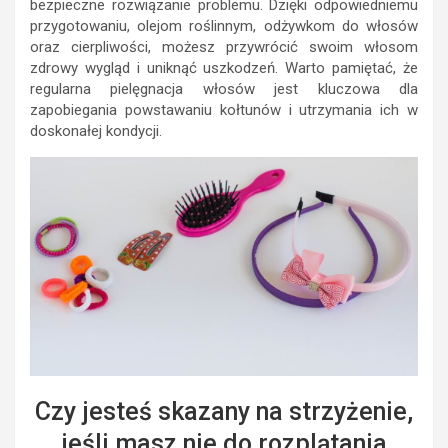
bezpieczne rozwiązanie problemu. Dzięki odpowiedniemu
przygotowaniu, olejom roślinnym, odżywkom do włosów
oraz cierpliwości, możesz przywrócić swoim włosom
zdrowy wygląd i uniknąć uszkodzeń. Warto pamiętać, że
regularna pielęgnacja włosów jest kluczowa dla
zapobiegania powstawaniu kołtunów i utrzymania ich w
doskonałej kondycji.
Czy jesteś skazany na strzyżenie,
jeśli masz nie do rozplątania