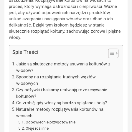
uszkodzenia. Rozplątywanie kołtunów na włosach to
proces, który wymaga ostrożności i cierpliwości. Ważne
jest, aby używać odpowiednich narzędzi i produktów,
unikać szarpania i naciągania włosów oraz dbać o ich
delikatność. Dzięki tym krokom będziesz w stanie
skutecznie rozplątać kołtuny, zachowując zdrowe i piękne
włosy.
Spis Treści
Jakie są skuteczne metody usuwania kołtunów z
włosów?
Sposoby na rozplątanie trudnych węzłów
włosowych
Czy odżywki i balsamy ułatwiają rozczesywanie
kołtunów?
Co zrobić, gdy włosy są bardzo splątane i bolą?
Naturalne metody rozplątywania kołtunów na
włosach
Odpowiednie przygotowanie
Oleje roślinne