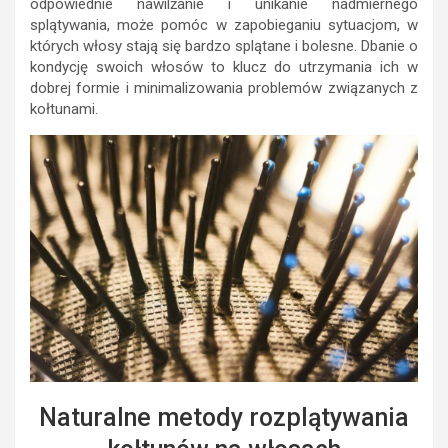
odpowiednie nawilżanie i unikanie nadmiernego
splątywania, może pomóc w zapobieganiu sytuacjom, w
których włosy stają się bardzo splątane i bolesne. Dbanie o
kondycję swoich włosów to klucz do utrzymania ich w
dobrej formie i minimalizowania problemów związanych z
kołtunami.
Naturalne metody rozplątywania