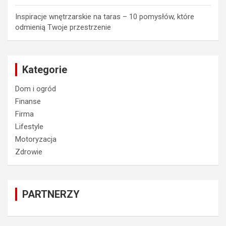
Inspiracje wnętrzarskie na taras – 10 pomysłów, które
odmienią Twoje przestrzenie
Kategorie
Dom i ogród
Finanse
Firma
Lifestyle
Motoryzacja
Zdrowie
PARTNERZY