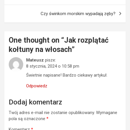
wpisu
Czy świnkom morskim wypadają zęby?
One thought on “
Jak rozplątać
kołtuny na włosach
”
Mateusz
pisze:
8 stycznia, 2024 o 10:58 pm
Świetnie napisane! Bardzo ciekawy artykuł.
Odpowiedz
Dodaj komentarz
Twój adres e-mail nie zostanie opublikowany.
Wymagane
pola są oznaczone
*
Komentarz
*