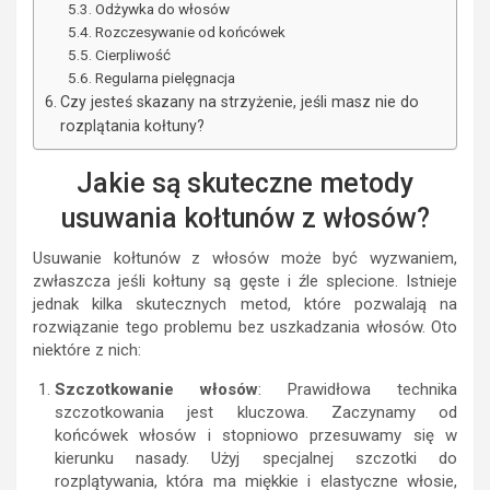
Odżywka do włosów
Rozczesywanie od końcówek
Cierpliwość
Regularna pielęgnacja
Czy jesteś skazany na strzyżenie, jeśli masz nie do
rozplątania kołtuny?
Jakie są skuteczne metody
usuwania kołtunów z włosów?
Usuwanie kołtunów z włosów może być wyzwaniem,
zwłaszcza jeśli kołtuny są gęste i źle splecione. Istnieje
jednak kilka skutecznych metod, które pozwalają na
rozwiązanie tego problemu bez uszkadzania włosów. Oto
niektóre z nich:
Szczotkowanie włosów
: Prawidłowa technika
szczotkowania jest kluczowa. Zaczynamy od
końcówek włosów i stopniowo przesuwamy się w
kierunku nasady. Użyj specjalnej szczotki do
rozplątywania, która ma miękkie i elastyczne włosie,