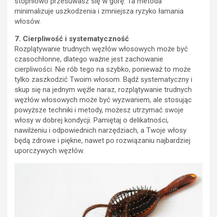
stopniowo przesuwasz się w górę. Ta metoda
minimalizuje uszkodzenia i zmniejsza ryzyko łamania
włosów.
7. Cierpliwość i systematyczność
Rozplątywanie trudnych węzłów włosowych może być
czasochłonne, dlatego ważne jest zachowanie
cierpliwości. Nie rób tego na szybko, ponieważ to może
tylko zaszkodzić Twoim włosom. Bądź systematyczny i
skup się na jednym węźle naraz, rozplątywanie trudnych
węzłów włosowych może być wyzwaniem, ale stosując
powyższe techniki i metody, możesz utrzymać swoje
włosy w dobrej kondycji. Pamiętaj o delikatności,
nawilżeniu i odpowiednich narzędziach, a Twoje włosy
będą zdrowe i piękne, nawet po rozwiązaniu najbardziej
uporczywych węzłów.