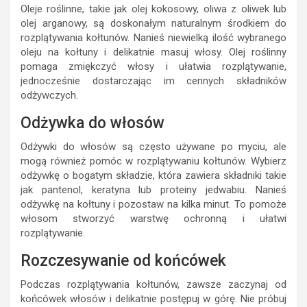
Oleje roślinne, takie jak olej kokosowy, oliwa z oliwek lub
olej arganowy, są doskonałym naturalnym środkiem do
rozplątywania kołtunów. Nanieś niewielką ilość wybranego
oleju na kołtuny i delikatnie masuj włosy. Olej roślinny
pomaga zmiękczyć włosy i ułatwia rozplątywanie,
jednocześnie dostarczając im cennych składników
odżywczych.
Odżywka do włosów
Odżywki do włosów są często używane po myciu, ale
mogą również pomóc w rozplątywaniu kołtunów. Wybierz
odżywkę o bogatym składzie, która zawiera składniki takie
jak pantenol, keratyna lub proteiny jedwabiu. Nanieś
odżywkę na kołtuny i pozostaw na kilka minut. To pomoże
włosom stworzyć warstwę ochronną i ułatwi
rozplątywanie.
Rozczesywanie od końcówek
Podczas rozplątywania kołtunów, zawsze zaczynaj od
końcówek włosów i delikatnie postępuj w górę. Nie próbuj