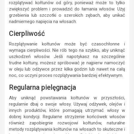
rozplątywać kołtunów od góry, ponieważ może to tylko
zwiększyć problem i prowadzić do łamania włosów. Użyj
grzebienia lub szczotki o szerokich zębach, aby unikać
nadmiernego napięcia na włosach.
Cierpliwość
Rozplątywanie kołtunów może być czasochłonne i
wymaga cierpliwości. Nie rób tego na szybko, aby uniknąć
uszkodzeń włosów. Jeśli napotykasz na szczególnie
trudne kołtuny, możesz spróbować je najpierw namoczyć
w oleju lub odżywce przez kilka godzin lub nawet na całą
noc, co uczyni proces rozplątywania bardziej efektywnym.
Regularna pielęgnacja
Aby uniknąć powstawania kołtunów w przyszłości,
regularnie dbaj o swoje włosy. Używaj odżywek, olejów i
innych produktów, które pomagają utrzymać włosy w
dobrej kondycji. Regularne strzyżenie końcówek włosów
również zapobiegnie rozwojowi kołtunów, naturalne
metody rozplątywania kołtunów na włosach to skuteczne i