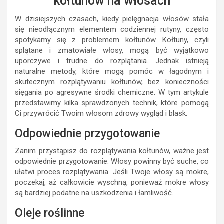
kołtunów na włosach
W dzisiejszych czasach, kiedy pielęgnacja włosów stała
się nieodłącznym elementem codziennej rutyny, często
spotykamy się z problemem kołtunów. Kołtuny, czyli
splątane i zmatowiałe włosy, mogą być wyjątkowo
uporczywe i trudne do rozplątania. Jednak istnieją
naturalne metody, które mogą pomóc w łagodnym i
skutecznym rozplątywaniu kołtunów, bez konieczności
sięgania po agresywne środki chemiczne. W tym artykule
przedstawimy kilka sprawdzonych technik, które pomogą
Ci przywrócić Twoim włosom zdrowy wygląd i blask.
Odpowiednie przygotowanie
Zanim przystąpisz do rozplątywania kołtunów, ważne jest
odpowiednie przygotowanie. Włosy powinny być suche, co
ułatwi proces rozplątywania. Jeśli Twoje włosy są mokre,
poczekaj, aż całkowicie wyschną, ponieważ mokre włosy
są bardziej podatne na uszkodzenia i łamliwość.
Oleje roślinne