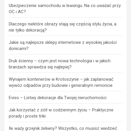
Ubezpieczenie samochodu w leasingu. Na co uważać przy
OC i AC?
Dlaczego niektóre obrazy stają się częścią stylu życia, a
nie tylko dekoracją?
Jakie są najlepsze sklepy internetowe z wysokiej jakości
donicami?
Druk ścienny – czym jest nowa technologia i w jakich
branżach sprawdza się najlepiej?
Wynajem kontenerów w Krotoszynie – jak zaplanować
wywóz odpadów przy budowie i generalnym remoncie
Eviso – Listwy dekoracje dla Twojej nieruchomości
Jak korzystać z ziół w codziennym życiu – Praktyczne
porady i proste triki
Ile waży grzejnik żeliwny? Wszystko, co musisz wiedzieć