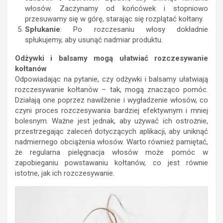
włosów. Zaczynamy od końcówek i stopniowo
przesuwamy się w górę, starając się rozplątać kołtany.
Spłukanie
: Po rozczesaniu włosy dokładnie
spłukujemy, aby usunąć nadmiar produktu.
Odżywki i balsamy mogą ułatwiać rozczesywanie
kołtanów
Odpowiadając na pytanie, czy odżywki i balsamy ułatwiają
rozczesywanie kołtanów – tak, mogą znacząco pomóc.
Działają one poprzez nawilżenie i wygładzenie włosów, co
czyni proces rozczesywania bardziej efektywnym i mniej
bolesnym. Ważne jest jednak, aby używać ich ostrożnie,
przestrzegając zaleceń dotyczących aplikacji, aby uniknąć
nadmiernego obciążenia włosów. Warto również pamiętać,
że regularna pielęgnacja włosów może pomóc w
zapobieganiu powstawaniu kołtanów, co jest równie
istotne, jak ich rozczesywanie.