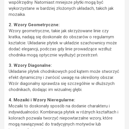
współrzędny. Natomiast mniejsze płytki mogą być
wykorzystane w bardziej złożonych układach, takich jak
mozaika.
2. Wzory Geometryczne:
Wzory geometryczne, takie jak skrzyżowane linie czy
kratka, nadają się doskonale do obszarów o regularnym
kształcie. Układanie płytek w układzie szachownicy może
dodać elegancji, podczas gdy linie prowadzące wzdłuż
chodnika mogą optycznie wydłużyć przestrzeń.
3. Wzory Diagonalne:
Układanie płytek chodnikowych pod kątem może stworzyć
efekt dynamiczny i zwrócić uwagę na określony obszar.
Wzór diagonalny sprawdza się szczególnie w dłuższych
chodnikach, dodając im wizualnej głębi.
4. Mozaiki i Wzory Nieregularne:
Mozaiki to doskonały sposób na dodanie charakteru i
indywidualności. Kombinacja płytek w różnych kształtach i
kolorach pozwala tworzyć niepowtarzalne wzory, które
mogą nawiązywać do tradycyjnych motywów lub