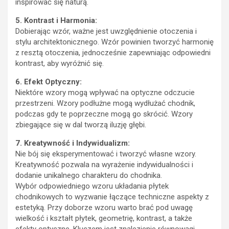
inspirować się naturą.
5. Kontrast i Harmonia:
Dobierając wzór, ważne jest uwzględnienie otoczenia i
stylu architektonicznego. Wzór powinien tworzyć harmonię
z resztą otoczenia, jednocześnie zapewniając odpowiedni
kontrast, aby wyróżnić się.
6. Efekt Optyczny:
Niektóre wzory mogą wpływać na optyczne odczucie
przestrzeni. Wzory podłużne mogą wydłużać chodnik,
podczas gdy te poprzeczne mogą go skrócić. Wzory
zbiegające się w dal tworzą iluzję głębi.
7. Kreatywność i Indywidualizm:
Nie bój się eksperymentować i tworzyć własne wzory.
Kreatywność pozwala na wyrażenie indywidualności i
dodanie unikalnego charakteru do chodnika.
Wybór odpowiedniego wzoru układania płytek
chodnikowych to wyzwanie łączące techniczne aspekty z
estetyką. Przy doborze wzoru warto brać pod uwagę
wielkość i kształt płytek, geometrię, kontrast, a także