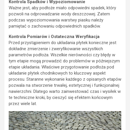
Kontrola Spadków i Wypoziomowanie
Ważne jest, aby podłoże miało odpowiedni spadek, który
pozwoli na odprowadzanie wody deszczowej. Zatem
podczas wypoziomowania warstwy piasku należy
pamiętać o zachowaniu odpowiednich spadków.
Kontrola Pomiarów i Ostateczna Weryfikacja
Przed przystąpieniem do układania płytek konieczne jest
dokładne zmierzenie i zweryfikowanie wszystkich
parametrów podłoża. Wszelkie nierówności czy błędy w
tym etapie mogą prowadzić do problemów w późniejszym
etapie układania. Właściwe przygotowanie podłoża pod
układanie płytek chodnikowych to kluczowy aspekt
procesu. Staranne wykonanie każdego z opisanych etapów
pozwala na stworzenie trwałej, estetycznej i funkcjonalnej
nawierzchni. Dlatego warto zainwestować czas i wysiłek w
te techniczne kroki, by cieszyć się efektem końcowym
przez wiele lat.