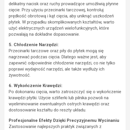
delikatny nacisk oraz ruchy prowadzące umożliwią płynne
cięcie. Przy użyciu przecinarki tarczowej, kontroluj
prędkość obrotową i kąt cięcia, aby uniknąć uszkodzeń
płytek. W przypadku skomplikowanych kształtów, warto
użyć elektrycznych urządzeń wielofunkcyjnych, które
pozwalają na dokładne dopasowanie.
5. Chłodzenie Narzędzi:
Przecinarki tarczowe oraz piły do płytek mogą się
nagrzewać podczas cięcia. Dlatego ważne jest, aby
zapewnić odpowiednie chłodzenie narzędzi, co nie tylko
poprawi wydajność narzędzi, ale także wydłuży ich
żywotność.
6. Wykończenie Krawędzi:
Po dokonaniu cięcia, warto zatroszczyć się o wykończenie
krawędzi płytki. Użycie szlifierki lub pilnika pozwoli na
wyeliminowanie ewentualnych ostrych krawędzi oraz
dostosowanie kształtu do reszty układu.
Profesjonalne Efekty Dzięki Precyzyjnemu Wycinaniu
Zastosowanie najlepszych praktyk związanych z