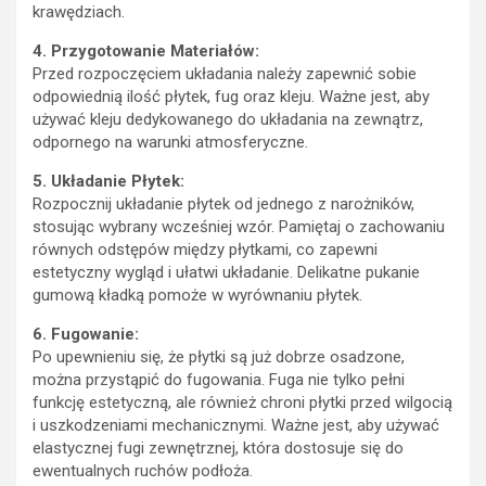
krawędziach.
4. Przygotowanie Materiałów:
Przed rozpoczęciem układania należy zapewnić sobie
odpowiednią ilość płytek, fug oraz kleju. Ważne jest, aby
używać kleju dedykowanego do układania na zewnątrz,
odpornego na warunki atmosferyczne.
5. Układanie Płytek:
Rozpocznij układanie płytek od jednego z narożników,
stosując wybrany wcześniej wzór. Pamiętaj o zachowaniu
równych odstępów między płytkami, co zapewni
estetyczny wygląd i ułatwi układanie. Delikatne pukanie
gumową kładką pomoże w wyrównaniu płytek.
6. Fugowanie:
Po upewnieniu się, że płytki są już dobrze osadzone,
można przystąpić do fugowania. Fuga nie tylko pełni
funkcję estetyczną, ale również chroni płytki przed wilgocią
i uszkodzeniami mechanicznymi. Ważne jest, aby używać
elastycznej fugi zewnętrznej, która dostosuje się do
ewentualnych ruchów podłoża.