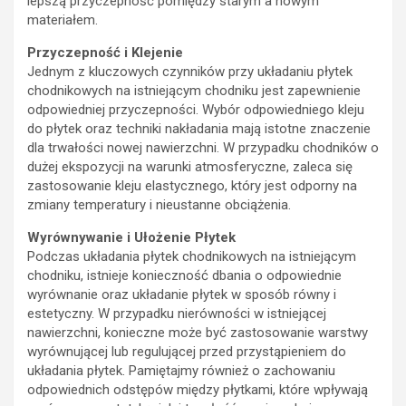
lepszą przyczepność pomiędzy starym a nowym
materiałem.
Przyczepność i Klejenie
Jednym z kluczowych czynników przy układaniu płytek
chodnikowych na istniejącym chodniku jest zapewnienie
odpowiedniej przyczepności. Wybór odpowiedniego kleju
do płytek oraz techniki nakładania mają istotne znaczenie
dla trwałości nowej nawierzchni. W przypadku chodników o
dużej ekspozycji na warunki atmosferyczne, zaleca się
zastosowanie kleju elastycznego, który jest odporny na
zmiany temperatury i nieustanne obciążenia.
Wyrównywanie i Ułożenie Płytek
Podczas układania płytek chodnikowych na istniejącym
chodniku, istnieje konieczność dbania o odpowiednie
wyrównanie oraz układanie płytek w sposób równy i
estetyczny. W przypadku nierówności w istniejącej
nawierzchni, konieczne może być zastosowanie warstwy
wyrównującej lub regulującej przed przystąpieniem do
układania płytek. Pamiętajmy również o zachowaniu
odpowiednich odstępów między płytkami, które wpływają