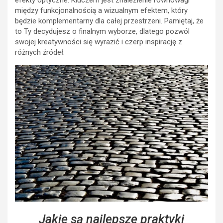
efekty optyczne. Kluczem jest znalezienie równowagi
między funkcjonalnością a wizualnym efektem, który
będzie komplementarny dla całej przestrzeni. Pamiętaj, że
to Ty decydujesz o finalnym wyborze, dlatego pozwól
swojej kreatywności się wyrazić i czerp inspirację z
różnych źródeł.
Jakie są najlepsze praktyki