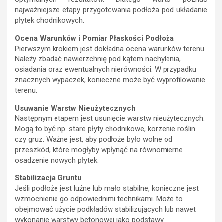
najważniejsze etapy przygotowania podłoża pod układanie
płytek chodnikowych.
Ocena Warunków i Pomiar Płaskości Podłoża
Pierwszym krokiem jest dokładna ocena warunków terenu.
Należy zbadać nawierzchnię pod kątem nachylenia,
osiadania oraz ewentualnych nierówności. W przypadku
znacznych wypaczek, konieczne może być wyprofilowanie
terenu.
Usuwanie Warstw Nieużytecznych
Następnym etapem jest usunięcie warstw nieużytecznych.
Mogą to być np. stare płyty chodnikowe, korzenie roślin
czy gruz. Ważne jest, aby podłoże było wolne od
przeszkód, które mogłyby wpłynąć na równomierne
osadzenie nowych płytek.
Stabilizacja Gruntu
Jeśli podłoże jest luźne lub mało stabilne, konieczne jest
wzmocnienie go odpowiednimi technikami. Może to
obejmować użycie podkładów stabilizujących lub nawet
wykonanie warstwy betonowej jako podstawy.