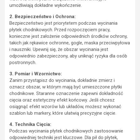
umożliwiają dokładne wykończenie.
2. Bezpieczeństwo i Ochrona:
Bezpieczeństwo jest priorytetem podczas wycinania
płytek chodnikowych. Przed rozpoczęciem pracy,
konieczne jest założenie odpowiednich środków ochrony,
takich jak rękawice ochronne, gogle, maska przeciwpyłowa
i nauszniki. Upewnij się, że obszar wycinania jest
odpowiednio zabezpieczony, aby uniknąć ryzyka dla osób
postronnych.
3. Pomiar i Wzornictwo:
Zanim przystąpisz do wycinania, dokładnie zmierz i
oznacz obszar, w którym mają być umieszczone płytki
chodnikowe. Staranne oznaczenie zapewni dokładność
cięcia oraz estetyczny efekt końcowy. Jeśli chcesz
osiągnąć efekt wzorów lub układów, możesz wykonać
szablon lub markery, które ułatwią precyzyjne cięcie.
4. Technika Cięcia:
Podczas wycinania płytek chodnikowych zastosowanie
odpowiedniej techniki jest kluczowe. Dla pił do płytek,