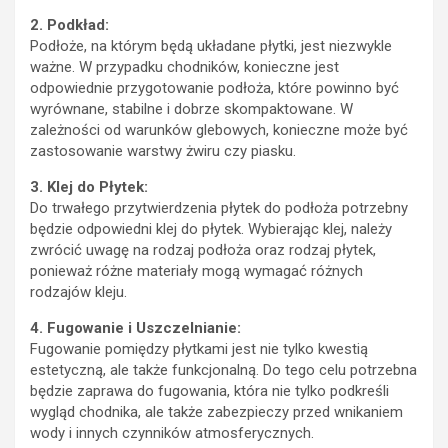
2. Podkład:
Podłoże, na którym będą układane płytki, jest niezwykle
ważne. W przypadku chodników, konieczne jest
odpowiednie przygotowanie podłoża, które powinno być
wyrównane, stabilne i dobrze skompaktowane. W
zależności od warunków glebowych, konieczne może być
zastosowanie warstwy żwiru czy piasku.
3. Klej do Płytek:
Do trwałego przytwierdzenia płytek do podłoża potrzebny
będzie odpowiedni klej do płytek. Wybierając klej, należy
zwrócić uwagę na rodzaj podłoża oraz rodzaj płytek,
ponieważ różne materiały mogą wymagać różnych
rodzajów kleju.
4. Fugowanie i Uszczelnianie:
Fugowanie pomiędzy płytkami jest nie tylko kwestią
estetyczną, ale także funkcjonalną. Do tego celu potrzebna
będzie zaprawa do fugowania, która nie tylko podkreśli
wygląd chodnika, ale także zabezpieczy przed wnikaniem
wody i innych czynników atmosferycznych.