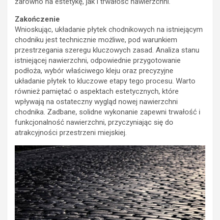
zarówno na estetykę, jak i trwałość nawierzchni.
Zakończenie
Wnioskując, układanie płytek chodnikowych na istniejącym
chodniku jest technicznie możliwe, pod warunkiem
przestrzegania szeregu kluczowych zasad. Analiza stanu
istniejącej nawierzchni, odpowiednie przygotowanie
podłoża, wybór właściwego kleju oraz precyzyjne
układanie płytek to kluczowe etapy tego procesu. Warto
również pamiętać o aspektach estetycznych, które
wpływają na ostateczny wygląd nowej nawierzchni
chodnika. Zadbane, solidne wykonanie zapewni trwałość i
funkcjonalność nawierzchni, przyczyniając się do
atrakcyjności przestrzeni miejskiej.