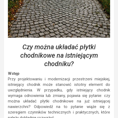
Czy można układać płytki
chodnikowe na istniejącym
chodniku?
Wstęp
Przy projektowaniu i modernizacji przestrzeni miejskiej,
istniejący chodnik może stanowić istotny element do
uwzględnienia. W przypadku, gdy istniejący chodnik
wymaga odnowienia lub zmiany, pojawia się pytanie: czy
można układać płytki chodnikowe na już istniejącej
nawierzchni? Odpowiedź na to pytanie wiąże się z
szeregiem czynników technicznych i praktycznych, które
należy dokładnie rozważyć.