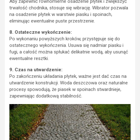
Aby zapewnić równomierne osadzenie płytek i zwiększyć
trwałość chodnika, stosuje się wibrację. Wibrator pozwala
na osadzenie płytek w warstwie piasku i spoinach,
eliminując ewentualne puste przestrzenie.
8. Ostateczne wykończenie:
Po wykonaniu powyższych kroków, przystępuje się do
ostatecznego wykończenia. Usuwa się nadmiar piasku i
fugi, a całość można spłukać delikatnie wodą, aby usunąć
ewentualne resztki.
9. Czas na utwardzenie:
Po zakończeniu układania płytek, ważne jest dać czas na
utwardzenie konstrukcji. Woda deszczowa oraz naturalne
procesy spowodują, że piasek w spoinach stwardnieje,
zapewniając dodatkową stabilność.