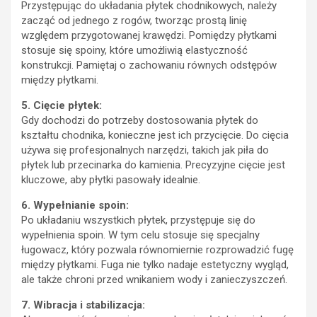
Przystępując do układania płytek chodnikowych, należy
zacząć od jednego z rogów, tworząc prostą linię
względem przygotowanej krawędzi. Pomiędzy płytkami
stosuje się spoiny, które umożliwią elastyczność
konstrukcji. Pamiętaj o zachowaniu równych odstępów
między płytkami.
5. Cięcie płytek:
Gdy dochodzi do potrzeby dostosowania płytek do
kształtu chodnika, konieczne jest ich przycięcie. Do cięcia
używa się profesjonalnych narzędzi, takich jak piła do
płytek lub przecinarka do kamienia. Precyzyjne cięcie jest
kluczowe, aby płytki pasowały idealnie.
6. Wypełnianie spoin:
Po układaniu wszystkich płytek, przystępuje się do
wypełnienia spoin. W tym celu stosuje się specjalny
ługowacz, który pozwala równomiernie rozprowadzić fugę
między płytkami. Fuga nie tylko nadaje estetyczny wygląd,
ale także chroni przed wnikaniem wody i zanieczyszczeń.
7. Wibracja i stabilizacja: