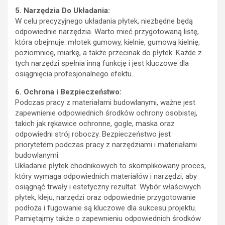
5. Narzędzia Do Układania:
W celu precyzyjnego układania płytek, niezbędne będą
odpowiednie narzędzia. Warto mieć przygotowaną listę,
która obejmuje: młotek gumowy, kielnie, gumową kielnię,
poziomnicę, miarkę, a także przecinak do płytek. Każde z
tych narzędzi spełnia inną funkcję i jest kluczowe dla
osiągnięcia profesjonalnego efektu.
6. Ochrona i Bezpieczeństwo:
Podczas pracy z materiałami budowlanymi, ważne jest
zapewnienie odpowiednich środków ochrony osobistej,
takich jak rękawice ochronne, gogle, maska oraz
odpowiedni strój roboczy. Bezpieczeństwo jest
priorytetem podczas pracy z narzędziami i materiałami
budowlanymi.
Układanie płytek chodnikowych to skomplikowany proces,
który wymaga odpowiednich materiałów i narzędzi, aby
osiągnąć trwały i estetyczny rezultat. Wybór właściwych
płytek, kleju, narzędzi oraz odpowiednie przygotowanie
podłoża i fugowanie są kluczowe dla sukcesu projektu.
Pamiętajmy także o zapewnieniu odpowiednich środków