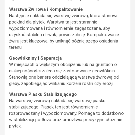
Warstwa Żwirowa i Kompaktowanie
Następnie nakłada się warstwę żwirową, która stanowi
podkład dla płytek. Warstwa ta jest starannie
wypoziomowana i równomiernie zagęszczana, aby
uzyskać stabilną i trwałą powierzchnię. Kompaktowanie
żwiru jest kluczowe, by uniknąć późniejszego osiadania
terenu.
Geowłókniny i Separacja
W miejscach o większym obciążeniu lub na gruntach o
niskiej nośności zaleca się zastosowanie geowłóknin.
Stanowią one barierę oddzielającą warstwę żwirową od
gleby, zapobiegając wnikaniu korzeni roślin czy erozji.
Warstwa Piasku Stabilizującego
Na warstwę żwirową nakłada się warstwę piasku
stabilizującego. Piasek ten jest równomiernie
rozprowadzany i wypoziomowany. Pomaga to dodatkowo
w stabilizacji podłoża oraz umożliwia precyzyjne ułożenie
płytek.