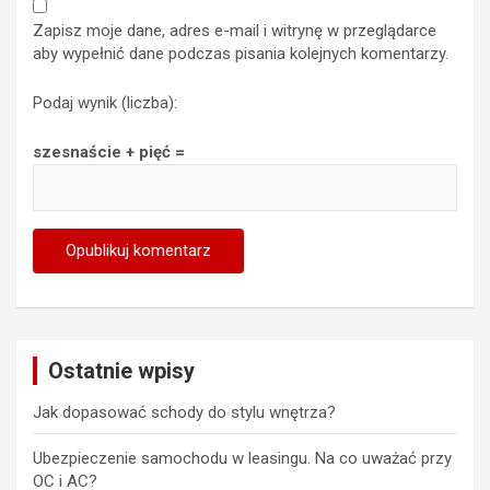
Zapisz moje dane, adres e-mail i witrynę w przeglądarce
aby wypełnić dane podczas pisania kolejnych komentarzy.
Podaj wynik (liczba):
szesnaście + pięć =
Ostatnie wpisy
Jak dopasować schody do stylu wnętrza?
Ubezpieczenie samochodu w leasingu. Na co uważać przy
OC i AC?