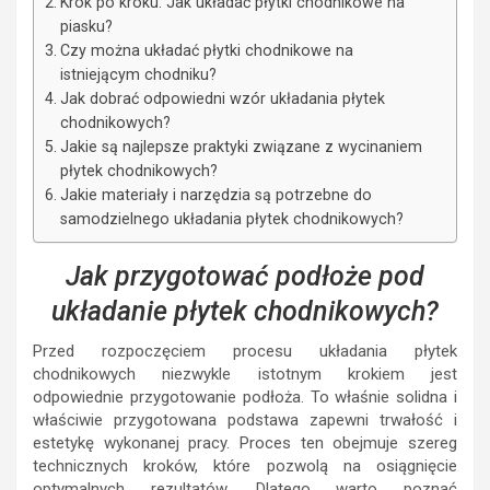
Krok po kroku: Jak układać płytki chodnikowe na
piasku?
Czy można układać płytki chodnikowe na
istniejącym chodniku?
Jak dobrać odpowiedni wzór układania płytek
chodnikowych?
Jakie są najlepsze praktyki związane z wycinaniem
płytek chodnikowych?
Jakie materiały i narzędzia są potrzebne do
samodzielnego układania płytek chodnikowych?
Jak przygotować podłoże pod
układanie płytek chodnikowych?
Przed rozpoczęciem procesu układania płytek
chodnikowych niezwykle istotnym krokiem jest
odpowiednie przygotowanie podłoża. To właśnie solidna i
właściwie przygotowana podstawa zapewni trwałość i
estetykę wykonanej pracy. Proces ten obejmuje szereg
technicznych kroków, które pozwolą na osiągnięcie
optymalnych rezultatów. Dlatego warto poznać