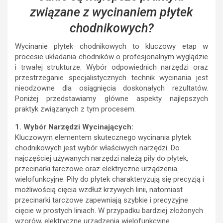
związane z wycinaniem płytek
chodnikowych?
Wycinanie płytek chodnikowych to kluczowy etap w
procesie układania chodników o profesjonalnym wyglądzie
i trwałej strukturze. Wybór odpowiednich narzędzi oraz
przestrzeganie specjalistycznych technik wycinania jest
nieodzowne dla osiągnięcia doskonałych rezultatów.
Poniżej przedstawiamy główne aspekty najlepszych
praktyk związanych z tym procesem.
1. Wybór Narzędzi Wycinających:
Kluczowym elementem skutecznego wycinania płytek
chodnikowych jest wybór właściwych narzędzi. Do
najczęściej używanych narzędzi należą piły do płytek,
przecinarki tarczowe oraz elektryczne urządzenia
wielofunkcyjne. Piły do płytek charakteryzują się precyzją i
możliwością cięcia wzdłuż krzywych linii, natomiast
przecinarki tarczowe zapewniają szybkie i precyzyjne
cięcie w prostych liniach. W przypadku bardziej złożonych
wzorów, elektryczne urządzenia wielofunkcyjne