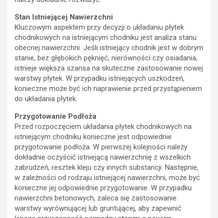
Stan Istniejącej Nawierzchni
Kluczowym aspektem przy decyzji o układaniu płytek
chodnikowych na istniejącym chodniku jest analiza stanu
obecnej nawierzchni. Jeśli istniejący chodnik jest w dobrym
stanie, bez głębokich pęknięć, nierówności czy osiadania,
istnieje większa szansa na skuteczne zastosowanie nowej
warstwy płytek. W przypadku istniejących uszkodzeń,
konieczne może być ich naprawienie przed przystąpieniem
do układania płytek.
Przygotowanie Podłoża
Przed rozpoczęciem układania płytek chodnikowych na
istniejącym chodniku konieczne jest odpowiednie
przygotowanie podłoża. W pierwszej kolejności należy
dokładnie oczyścić istniejącą nawierzchnię z wszelkich
zabrudzeń, resztek kleju czy innych substancji. Następnie,
w zależności od rodzaju istniejącej nawierzchni, może być
konieczne jej odpowiednie przygotowanie. W przypadku
nawierzchni betonowych, zaleca się zastosowanie
warstwy wyrównującej lub gruntującej, aby zapewnić