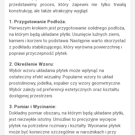
przedstawimy proces, który zapewni nie tylko trwałą
konstrukcję, ale także atrakcyjny wygląd.
1. Przygotowanie Podłoża:
Pierwszym krokiem jest przygotowanie solidnego podłoża,
na którym będą układane płytki. Usunięcie luźnych ziemi,
kamieni i korzeni to podstawa. Następnie warto skorzystać
z podkładu stabilizującego, który wyrówna powierzchnię i
poprawi przyczepność płytek.
2. Określenie Wzoru:
Wybór wzoru układania płytek może wpłynąć na
ostateczny efekt wizualny. Popularne wzory to układ
prostoliniowy, jodełka, espalier czy wzory geometryczne.
Wybór zależy od preferencji estetycznych oraz kształtu
dostępnej przestrzeni.
3. Pomiar i Wycinanie:
Dokładny pomiar obszaru, na którym będą układane płytki,
jest niezwykle istotny. Umożliwi to precyzyjne wycięcie
płytek na potrzebne rozmiary i kształty. Wycinanie płytek
może być konieczne szczególnie w narożnikach i przy