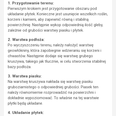
1. Przygotowanie terenu:
Pierwszym krokiem jest przygotowanie obszaru pod
układanie płytek. Konieczne jest usunięcie wszelkich roślin,
korzeni i kamieni, aby zapewnić równą i stabilną
powierzchnię. Następnie wykop odpowiednią ilość gleby,
zależnie od grubości warstwy piasku i płytek.
2. Warstwa podłoża:
Po wyczyszczeniu terenu, należy nałożyć warstwę
geowłókniny, która zapobiegnie wdzieraniu się korzeni i
chwastów. Następnie dodaje się warstwę grubego
kruszywa, takiego jak tłucznie, w celu stworzenia stabilnej
bazy podłoża.
3. Warstwa piasku:
Na warstwę kruszywa nakłada się warstwę piasku
gruboziarnistego o odpowiedniej grubości. Piasek ten
należy równomiernie rozprowadzić na powierzchni i
dokładnie wypoziomować. To właśnie na tej warstwie
płytki będą układane.
4. Układanie płytek: