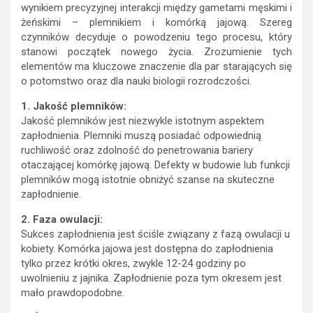
wynikiem precyzyjnej interakcji między gametami męskimi i
żeńskimi – plemnikiem i komórką jajową. Szereg
czynników decyduje o powodzeniu tego procesu, który
stanowi początek nowego życia. Zrozumienie tych
elementów ma kluczowe znaczenie dla par starających się
o potomstwo oraz dla nauki biologii rozrodczości.
1. Jakość plemników:
Jakość plemników jest niezwykle istotnym aspektem
zapłodnienia. Plemniki muszą posiadać odpowiednią
ruchliwość oraz zdolność do penetrowania bariery
otaczającej komórkę jajową. Defekty w budowie lub funkcji
plemników mogą istotnie obniżyć szanse na skuteczne
zapłodnienie.
2. Faza owulacji:
Sukces zapłodnienia jest ściśle związany z fazą owulacji u
kobiety. Komórka jajowa jest dostępna do zapłodnienia
tylko przez krótki okres, zwykle 12-24 godziny po
uwolnieniu z jajnika. Zapłodnienie poza tym okresem jest
mało prawdopodobne.