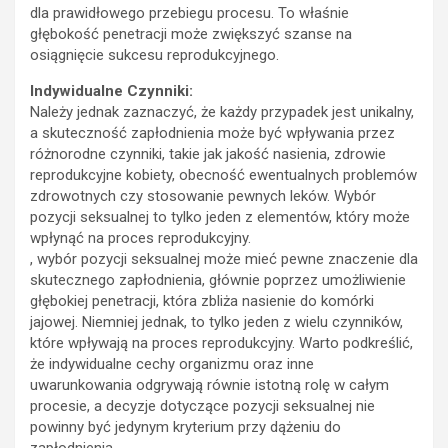
dla prawidłowego przebiegu procesu. To właśnie
głębokość penetracji może zwiększyć szanse na
osiągnięcie sukcesu reprodukcyjnego.
Indywidualne Czynniki:
Należy jednak zaznaczyć, że każdy przypadek jest unikalny,
a skuteczność zapłodnienia może być wpływania przez
różnorodne czynniki, takie jak jakość nasienia, zdrowie
reprodukcyjne kobiety, obecność ewentualnych problemów
zdrowotnych czy stosowanie pewnych leków. Wybór
pozycji seksualnej to tylko jeden z elementów, który może
wpłynąć na proces reprodukcyjny.
, wybór pozycji seksualnej może mieć pewne znaczenie dla
skutecznego zapłodnienia, głównie poprzez umożliwienie
głębokiej penetracji, która zbliża nasienie do komórki
jajowej. Niemniej jednak, to tylko jeden z wielu czynników,
które wpływają na proces reprodukcyjny. Warto podkreślić,
że indywidualne cechy organizmu oraz inne
uwarunkowania odgrywają równie istotną rolę w całym
procesie, a decyzje dotyczące pozycji seksualnej nie
powinny być jedynym kryterium przy dążeniu do