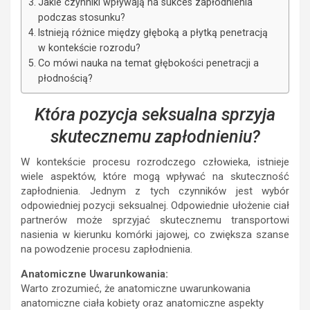
Jakie czynniki wpływają na sukces zapłodnienia
podczas stosunku?
Istnieją różnice między głęboką a płytką penetracją
w kontekście rozrodu?
Co mówi nauka na temat głębokości penetracji a
płodnością?
Która pozycja seksualna sprzyja
skutecznemu zapłodnieniu?
W kontekście procesu rozrodczego człowieka, istnieje
wiele aspektów, które mogą wpływać na skuteczność
zapłodnienia. Jednym z tych czynników jest wybór
odpowiedniej pozycji seksualnej. Odpowiednie ułożenie ciał
partnerów może sprzyjać skutecznemu transportowi
nasienia w kierunku komórki jajowej, co zwiększa szanse
na powodzenie procesu zapłodnienia.
Anatomiczne Uwarunkowania:
Warto zrozumieć, że anatomiczne uwarunkowania
anatomiczne ciała kobiety oraz anatomiczne aspekty