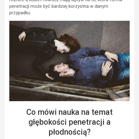
penetracji może być bardziej korzystna w danym
przypadku.
Co mówi nauka na temat
głębokości penetracji a
płodnością?