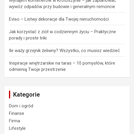
Wynajem kontenerów w Krotoszynie – jak zaplanować
wywóz odpadów przy budowie i generalnym remoncie
Eviso – Listwy dekoracje dla Twojej nieruchomości
Jak korzystać z ziół w codziennym życiu – Praktyczne
porady i proste triki
Ile waży grzejnik żeliwny? Wszystko, co musisz wiedzieć
Inspiracje wnętrzarskie na taras – 10 pomysłów, które
odmienią Twoje przestrzenie
Kategorie
Dom i ogród
Finanse
Firma
Lifestyle