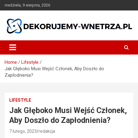
Skip
niedziela, 9 sierpnia, 2026
to
content
dekorujemy-wnetrza.pl
Home
Lifestyle
Jak Głęboko Musi Wejść Członek, Aby Doszło do
Zapłodnienia?
LIFESTYLE
Jak Głęboko Musi Wejść Członek,
Aby Doszło do Zapłodnienia?
7 lutego, 2023
redakcja