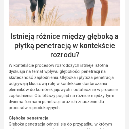
Istnieją różnice między głęboką a
płytką penetracją w kontekście
rozrodu?
W kontekście procesów rozrodczych istnieje istotna
dyskusja na temat wpływu głębokości penetracji na
skuteczność zapłodnienia. Głęboka i płytsza penetracja
odgrywają kluczową rolę w kontekście dostarczania
plemników do komórek jajowych i ostatecznie w procesie
zapłodnienia. Oto bliższy pogląd na różnice między tymi
dwiema formami penetracji oraz ich znaczenie dla
procesów reprodukcyjnych.
Głęboka penetracja:
Głęboka penetracja odnosi się do przypadku, w którym