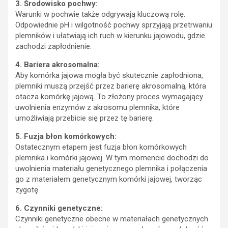
3. Środowisko pochwy:
Warunki w pochwie także odgrywają kluczową rolę.
Odpowiednie pH i wilgotność pochwy sprzyjają przetrwaniu
plemników i ułatwiają ich ruch w kierunku jajowodu, gdzie
zachodzi zapłodnienie.
4. Bariera akrosomalna:
Aby komórka jajowa mogła być skutecznie zapłodniona,
plemniki muszą przejść przez barierę akrosomalną, która
otacza komórkę jajową. To złożony proces wymagający
uwolnienia enzymów z akrosomu plemnika, które
umożliwiają przebicie się przez tę barierę.
5. Fuzja błon komórkowych:
Ostatecznym etapem jest fuzja błon komórkowych
plemnika i komórki jajowej. W tym momencie dochodzi do
uwolnienia materiału genetycznego plemnika i połączenia
go z materiałem genetycznym komórki jajowej, tworząc
zygotę.
6. Czynniki genetyczne:
Czynniki genetyczne obecne w materiałach genetycznych