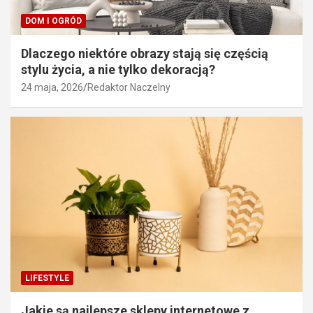
DOM I OGRÓD
Dlaczego niektóre obrazy stają się częścią
stylu życia, a nie tylko dekoracją?
24 maja, 2026
Redaktor Naczelny
LIFESTYLE
Jakie są najlepsze sklepy internetowe z