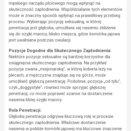
męskiego narządu płciowego mogą wpłynąć na
skuteczność zapłodnienia. Współdziałanie tych elementów
może w znaczny sposób wpłynąć na prawidłowy przebieg
procesu. Wybierając pozycję seksualną, w której
penetracja jest głęboka, umożliwia się nasieniu zbliżenie
się do szyjki macicy, blisko miejsca, gdzie komórka jajowa
jest uwalniana podczas owulacji.
Pozycje Dogodne dla Skutecznego Zapłodnienia:
Niektóre pozycje seksualne są bardziej korzystne dla
osiągnięcia skutecznego zapłodnienia. Na przykład
pozycja zwana „misjonarską”, w której kobieta leży na
plecach, a mężczyzna znajduje się na górze, może
umożliwić głębszą penetrację. Podobnie, pozycja „od tyłu”,
czyli „doggystyle”, również może sprzyjać głębszej
penetracji, co może poprawić szanse na dostarczenie
nasienia bliżej szyjki macicy.
Rola Penetracji:
Głęboka penetracja odgrywa kluczową rolę w procesie
skutecznego zapłodnienia. Właściwe dostarczenie
nasienia w pobliże komórki jajowej ma kluczowe znaczenie