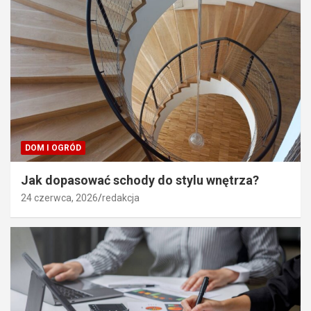
DOM I OGRÓD
Jak dopasować schody do stylu wnętrza?
24 czerwca, 2026
redakcja