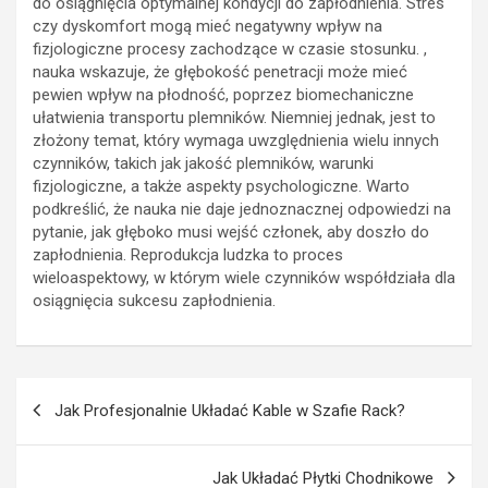
do osiągnięcia optymalnej kondycji do zapłodnienia. Stres
czy dyskomfort mogą mieć negatywny wpływ na
fizjologiczne procesy zachodzące w czasie stosunku. ,
nauka wskazuje, że głębokość penetracji może mieć
pewien wpływ na płodność, poprzez biomechaniczne
ułatwienia transportu plemników. Niemniej jednak, jest to
złożony temat, który wymaga uwzględnienia wielu innych
czynników, takich jak jakość plemników, warunki
fizjologiczne, a także aspekty psychologiczne. Warto
podkreślić, że nauka nie daje jednoznacznej odpowiedzi na
pytanie, jak głęboko musi wejść członek, aby doszło do
zapłodnienia. Reprodukcja ludzka to proces
wieloaspektowy, w którym wiele czynników współdziała dla
osiągnięcia sukcesu zapłodnienia.
Nawigacja
Jak Profesjonalnie Układać Kable w Szafie Rack?
wpisu
Jak Układać Płytki Chodnikowe