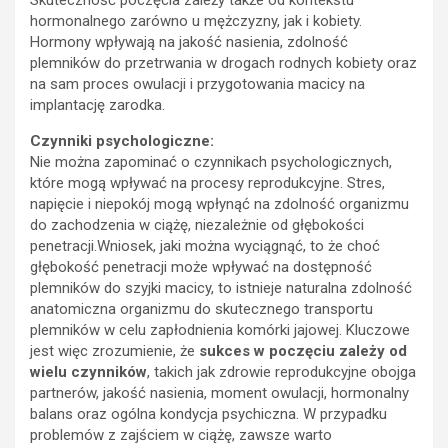
hormonalnego zarówno u mężczyzny, jak i kobiety.
Hormony wpływają na jakość nasienia, zdolność
plemników do przetrwania w drogach rodnych kobiety oraz
na sam proces owulacji i przygotowania macicy na
implantację zarodka.
Czynniki psychologiczne:
Nie można zapominać o czynnikach psychologicznych,
które mogą wpływać na procesy reprodukcyjne. Stres,
napięcie i niepokój mogą wpłynąć na zdolność organizmu
do zachodzenia w ciążę, niezależnie od głębokości
penetracji.Wniosek, jaki można wyciągnąć, to że choć
głębokość penetracji może wpływać na dostępność
plemników do szyjki macicy, to istnieje naturalna zdolność
anatomiczna organizmu do skutecznego transportu
plemników w celu zapłodnienia komórki jajowej. Kluczowe
jest więc zrozumienie, że
sukces w poczęciu zależy od
wielu czynników
, takich jak zdrowie reprodukcyjne obojga
partnerów, jakość nasienia, moment owulacji, hormonalny
balans oraz ogólna kondycja psychiczna. W przypadku
problemów z zajściem w ciążę, zawsze warto