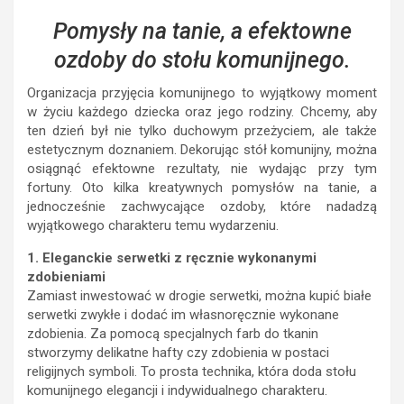
Pomysły na tanie, a efektowne
ozdoby do stołu komunijnego.
Organizacja przyjęcia komunijnego to wyjątkowy moment
w życiu każdego dziecka oraz jego rodziny. Chcemy, aby
ten dzień był nie tylko duchowym przeżyciem, ale także
estetycznym doznaniem. Dekorując stół komunijny, można
osiągnąć efektowne rezultaty, nie wydając przy tym
fortuny. Oto kilka kreatywnych pomysłów na tanie, a
jednocześnie zachwycające ozdoby, które nadadzą
wyjątkowego charakteru temu wydarzeniu.
1. Eleganckie serwetki z ręcznie wykonanymi
zdobieniami
Zamiast inwestować w drogie serwetki, można kupić białe
serwetki zwykłe i dodać im własnoręcznie wykonane
zdobienia. Za pomocą specjalnych farb do tkanin
stworzymy delikatne hafty czy zdobienia w postaci
religijnych symboli. To prosta technika, która doda stołu
komunijnego elegancji i indywidualnego charakteru.