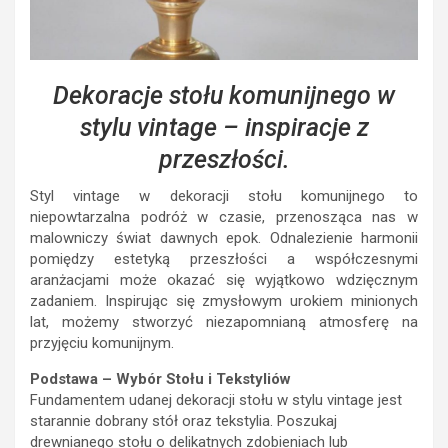
Dekoracje stołu komunijnego w
stylu vintage – inspiracje z
przeszłości.
Styl vintage w dekoracji stołu komunijnego to
niepowtarzalna podróż w czasie, przenosząca nas w
malowniczy świat dawnych epok. Odnalezienie harmonii
pomiędzy estetyką przeszłości a współczesnymi
aranżacjami może okazać się wyjątkowo wdzięcznym
zadaniem. Inspirując się zmysłowym urokiem minionych
lat, możemy stworzyć niezapomnianą atmosferę na
przyjęciu komunijnym.
Podstawa – Wybór Stołu i Tekstyliów
Fundamentem udanej dekoracji stołu w stylu vintage jest
starannie dobrany stół oraz tekstylia. Poszukaj
drewnianego stołu o delikatnych zdobieniach lub