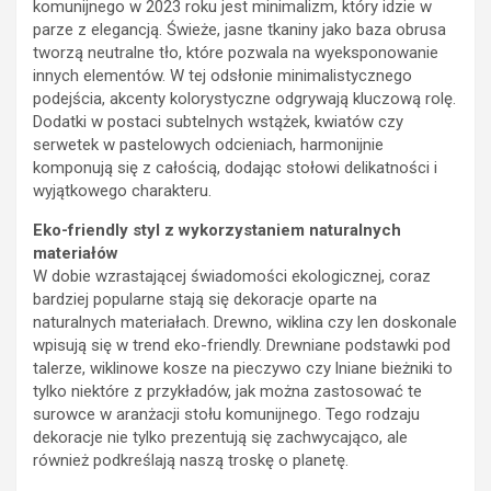
komunijnego w 2023 roku jest minimalizm, który idzie w
parze z elegancją. Świeże, jasne tkaniny jako baza obrusa
tworzą neutralne tło, które pozwala na wyeksponowanie
innych elementów. W tej odsłonie minimalistycznego
podejścia, akcenty kolorystyczne odgrywają kluczową rolę.
Dodatki w postaci subtelnych wstążek, kwiatów czy
serwetek w pastelowych odcieniach, harmonijnie
komponują się z całością, dodając stołowi delikatności i
wyjątkowego charakteru.
Eko-friendly styl z wykorzystaniem naturalnych
materiałów
W dobie wzrastającej świadomości ekologicznej, coraz
bardziej popularne stają się dekoracje oparte na
naturalnych materiałach. Drewno, wiklina czy len doskonale
wpisują się w trend eko-friendly. Drewniane podstawki pod
talerze, wiklinowe kosze na pieczywo czy lniane bieżniki to
tylko niektóre z przykładów, jak można zastosować te
surowce w aranżacji stołu komunijnego. Tego rodzaju
dekoracje nie tylko prezentują się zachwycająco, ale
również podkreślają naszą troskę o planetę.