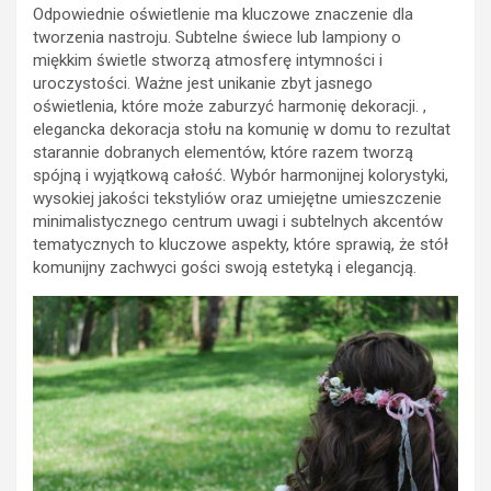
Odpowiednie oświetlenie ma kluczowe znaczenie dla
tworzenia nastroju. Subtelne świece lub lampiony o
miękkim świetle stworzą atmosferę intymności i
uroczystości. Ważne jest unikanie zbyt jasnego
oświetlenia, które może zaburzyć harmonię dekoracji. ,
elegancka dekoracja stołu na komunię w domu to rezultat
starannie dobranych elementów, które razem tworzą
spójną i wyjątkową całość. Wybór harmonijnej kolorystyki,
wysokiej jakości tekstyliów oraz umiejętne umieszczenie
minimalistycznego centrum uwagi i subtelnych akcentów
tematycznych to kluczowe aspekty, które sprawią, że stół
komunijny zachwyci gości swoją estetyką i elegancją.