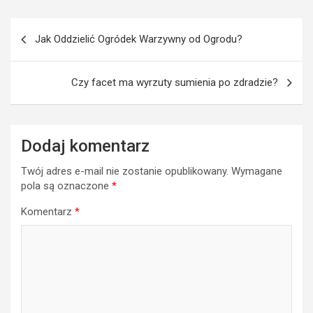
Nawigacja
Jak Oddzielić Ogródek Warzywny od Ogrodu?
wpisu
Czy facet ma wyrzuty sumienia po zdradzie?
Dodaj komentarz
Twój adres e-mail nie zostanie opublikowany.
Wymagane
pola są oznaczone
*
Komentarz
*