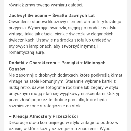
również zmysłowego wymiaru całości.
Zachwyt Świecami – Światło Dawnych Lat
Oświetlenie stanowi kluczowy element atmosfery każdego
przyjęcia. Wybierając świeczki, sięgnij po modele w stylu
vintage, takie jak długie, cienkie świeczki w eleganckich
świecznikach. Ustaw je na środku stołu lub umieść w
stylowych lampionach, aby stworzyć intymną i
romantyczną aurę.
Dodatki z Charakterem – Pamiątki z Minionych
Czasów
Nie zapomnij o drobnych dodatkach, które podkreślą klimat
vintage na stole komunijnym. Starannie wybrane kartki z
nutką retro, dawne fotografie rodzinne lub zegary w stylu
antycznym mogą stać się wyjątkowymi akcentami. Odkryj
przeszłość poprzez te drobne pamiątki, które będą
rozmieszczone strategicznie na stole.
– Kreacja Atmosfery Przeszłości
Dekoracje stołu komunijnego w stylu vintage to podróż w
czasie, w której każdy szczegół ma znaczenie. Wybór