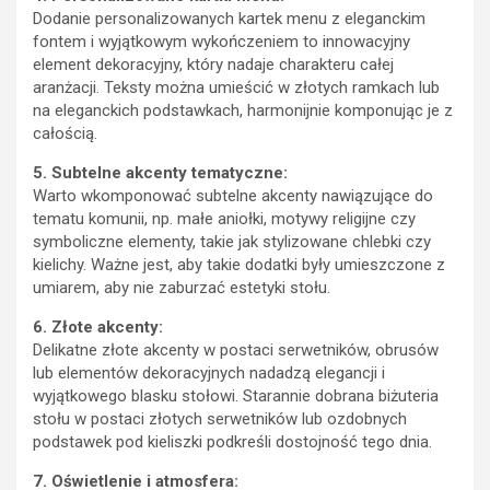
Dodanie personalizowanych kartek menu z eleganckim
fontem i wyjątkowym wykończeniem to innowacyjny
element dekoracyjny, który nadaje charakteru całej
aranżacji. Teksty można umieścić w złotych ramkach lub
na eleganckich podstawkach, harmonijnie komponując je z
całością.
5. Subtelne akcenty tematyczne:
Warto wkomponować subtelne akcenty nawiązujące do
tematu komunii, np. małe aniołki, motywy religijne czy
symboliczne elementy, takie jak stylizowane chlebki czy
kielichy. Ważne jest, aby takie dodatki były umieszczone z
umiarem, aby nie zaburzać estetyki stołu.
6. Złote akcenty:
Delikatne złote akcenty w postaci serwetników, obrusów
lub elementów dekoracyjnych nadadzą elegancji i
wyjątkowego blasku stołowi. Starannie dobrana biżuteria
stołu w postaci złotych serwetników lub ozdobnych
podstawek pod kieliszki podkreśli dostojność tego dnia.
7. Oświetlenie i atmosfera: