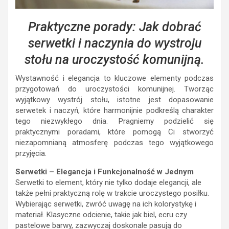
Praktyczne porady: Jak dobrać
serwetki i naczynia do wystroju
stołu na uroczystość komunijną.
Wystawność i elegancja to kluczowe elementy podczas
przygotowań do uroczystości komunijnej. Tworząc
wyjątkowy wystrój stołu, istotne jest dopasowanie
serwetek i naczyń, które harmonijnie podkreślą charakter
tego niezwykłego dnia. Pragniemy podzielić się
praktycznymi poradami, które pomogą Ci stworzyć
niezapomnianą atmosferę podczas tego wyjątkowego
przyjęcia.
Serwetki – Elegancja i Funkcjonalność w Jednym
Serwetki to element, który nie tylko dodaje elegancji, ale
także pełni praktyczną rolę w trakcie uroczystego posiłku.
Wybierając serwetki, zwróć uwagę na ich kolorystykę i
materiał. Klasyczne odcienie, takie jak biel, ecru czy
pastelowe barwy, zazwyczaj doskonale pasują do