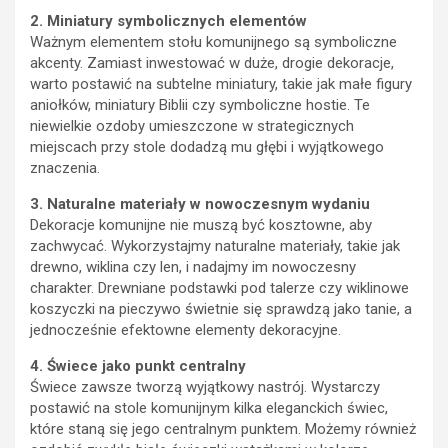
2. Miniatury symbolicznych elementów
Ważnym elementem stołu komunijnego są symboliczne
akcenty. Zamiast inwestować w duże, drogie dekoracje,
warto postawić na subtelne miniatury, takie jak małe figury
aniołków, miniatury Biblii czy symboliczne hostie. Te
niewielkie ozdoby umieszczone w strategicznych
miejscach przy stole dodadzą mu głębi i wyjątkowego
znaczenia.
3. Naturalne materiały w nowoczesnym wydaniu
Dekoracje komunijne nie muszą być kosztowne, aby
zachwycać. Wykorzystajmy naturalne materiały, takie jak
drewno, wiklina czy len, i nadajmy im nowoczesny
charakter. Drewniane podstawki pod talerze czy wiklinowe
koszyczki na pieczywo świetnie się sprawdzą jako tanie, a
jednocześnie efektowne elementy dekoracyjne.
4. Świece jako punkt centralny
Świece zawsze tworzą wyjątkowy nastrój. Wystarczy
postawić na stole komunijnym kilka eleganckich świec,
które staną się jego centralnym punktem. Możemy również