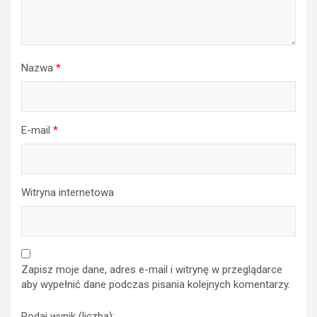
Nazwa
*
E-mail
*
Witryna internetowa
Zapisz moje dane, adres e-mail i witrynę w przeglądarce
aby wypełnić dane podczas pisania kolejnych komentarzy.
Podaj wynik (liczba):