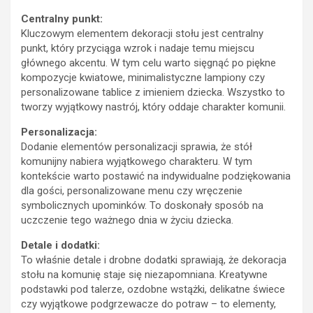
Centralny punkt:
Kluczowym elementem dekoracji stołu jest centralny
punkt, który przyciąga wzrok i nadaje temu miejscu
głównego akcentu. W tym celu warto sięgnąć po piękne
kompozycje kwiatowe, minimalistyczne lampiony czy
personalizowane tablice z imieniem dziecka. Wszystko to
tworzy wyjątkowy nastrój, który oddaje charakter komunii.
Personalizacja:
Dodanie elementów personalizacji sprawia, że stół
komunijny nabiera wyjątkowego charakteru. W tym
kontekście warto postawić na indywidualne podziękowania
dla gości, personalizowane menu czy wręczenie
symbolicznych upominków. To doskonały sposób na
uczczenie tego ważnego dnia w życiu dziecka.
Detale i dodatki:
To właśnie detale i drobne dodatki sprawiają, że dekoracja
stołu na komunię staje się niezapomniana. Kreatywne
podstawki pod talerze, ozdobne wstążki, delikatne świece
czy wyjątkowe podgrzewacze do potraw – to elementy,