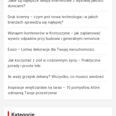
Jakie są najlepsze sklepy internetowe z wysokiej jakości
donicami?
Druk ścienny – czym jest nowa technologia i w jakich
branżach sprawdza się najlepiej?
Wynajem kontenerów w Krotoszynie – jak zaplanować
wywóz odpadów przy budowie i generalnym remoncie
Eviso – Listwy dekoracje dla Twojej nieruchomości
Jak korzystać z ziół w codziennym życiu – Praktyczne
porady i proste triki
Ile waży grzejnik żeliwny? Wszystko, co musisz wiedzieć
Inspiracje wnętrzarskie na taras – 10 pomysłów, które
odmienią Twoje przestrzenie
Kategorie