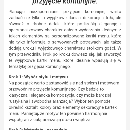
przyjęcie komunijne.
Planując niezapomniane przyjęcie komunijne, warto
zadbać nie tylko o wyjątkowe dania i dekoracje stołu, ale
również o drobne detale, które podkreślą elegancję i
spersonalizowany charakter całego wydarzenia. Jednym z
takich elementów są personalizowane kartki menu, które
nie tylko informują o serwowanych potrawach, ale także
dodają uroku i wyjątkowego charakteru stolikom gości. W
tym przewodniku krok po kroku dowiesz się, jak stworzyć
te wyjątkowe kartki menu, które idealnie wpasują się w
tematykę przyjęcia komunijnego.
Krok 1: Wybór stylu i motywu
Na początek warto zastanowić się nad stylem i motywem
przewodnim przyjęcia komunijnego. Czy będzie to
klasyczna i elegancka kompozycja, czy może bardziej
rustykalna i swobodna aranżacja? Wybór ten pomoże
określić kształt, kolory oraz elementy dekoracyjne kartek
menu. Pamiętaj, że motyw ten powinien harmonijnie
współgrać z całą aranżacją stołu i wnętrza.
Krok 2: Materiały i narzędzia