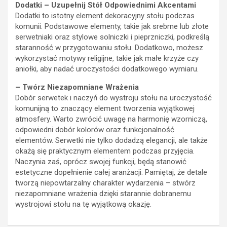
Dodatki – Uzupełnij Stół Odpowiednimi Akcentami
Dodatki to istotny element dekoracyjny stołu podczas
komunii. Podstawowe elementy, takie jak srebrne lub złote
serwetniaki oraz stylowe solniczki i pieprzniczki, podkreślą
staranność w przygotowaniu stołu. Dodatkowo, możesz
wykorzystać motywy religijne, takie jak małe krzyże czy
aniołki, aby nadać uroczystości dodatkowego wymiaru.
– Twórz Niezapomniane Wrażenia
Dobór serwetek i naczyń do wystroju stołu na uroczystość
komunijną to znaczący element tworzenia wyjątkowej
atmosfery. Warto zwrócić uwagę na harmonię wzorniczą,
odpowiedni dobór kolorów oraz funkcjonalność
elementów. Serwetki nie tylko dodadzą elegancji, ale także
okażą się praktycznym elementem podczas przyjęcia.
Naczynia zaś, oprócz swojej funkcji, będą stanowić
estetyczne dopełnienie całej aranżacji. Pamiętaj, że detale
tworzą niepowtarzalny charakter wydarzenia – stwórz
niezapomniane wrażenia dzięki starannie dobranemu
wystrojowi stołu na tę wyjątkową okazję.