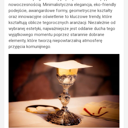
nowoczesnością. Minimalistyczna elegancja, eko-friendly
podejście, awangardowe formy, geometryczne kształty
oraz innowacyjne oświetlenie to kluczowe trendy, które
kształtują oblicze tegorocznych aranżacji. Niezależnie od
wybranej estetyki, najważniejsze jest oddanie ducha tego
wyjątkowego momentu poprzez starannie dobrane
elementy, które tworzą niepowtarzalną atmosferę
przyjęcia komunijnego.