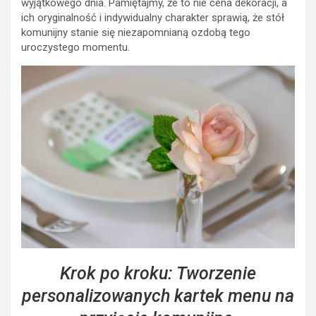
wyjątkowego dnia. Pamiętajmy, że to nie cena dekoracji, a
ich oryginalność i indywidualny charakter sprawią, że stół
komunijny stanie się niezapomnianą ozdobą tego
uroczystego momentu.
Krok po kroku: Tworzenie
personalizowanych kartek menu na