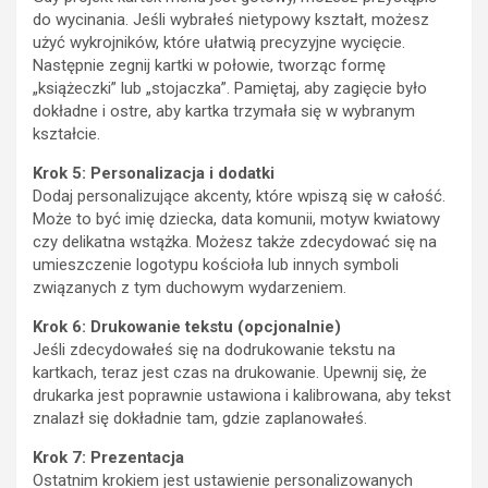
do wycinania. Jeśli wybrałeś nietypowy kształt, możesz
użyć wykrojników, które ułatwią precyzyjne wycięcie.
Następnie zegnij kartki w połowie, tworząc formę
„książeczki” lub „stojaczka”. Pamiętaj, aby zagięcie było
dokładne i ostre, aby kartka trzymała się w wybranym
kształcie.
Krok 5: Personalizacja i dodatki
Dodaj personalizujące akcenty, które wpiszą się w całość.
Może to być imię dziecka, data komunii, motyw kwiatowy
czy delikatna wstążka. Możesz także zdecydować się na
umieszczenie logotypu kościoła lub innych symboli
związanych z tym duchowym wydarzeniem.
Krok 6: Drukowanie tekstu (opcjonalnie)
Jeśli zdecydowałeś się na dodrukowanie tekstu na
kartkach, teraz jest czas na drukowanie. Upewnij się, że
drukarka jest poprawnie ustawiona i kalibrowana, aby tekst
znalazł się dokładnie tam, gdzie zaplanowałeś.
Krok 7: Prezentacja
Ostatnim krokiem jest ustawienie personalizowanych