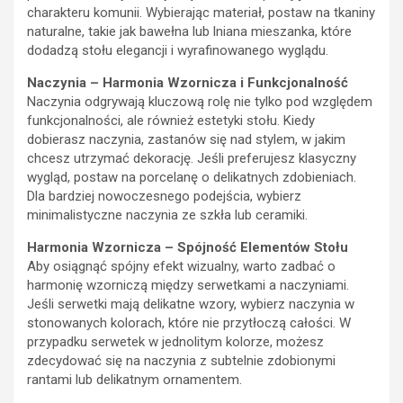
charakteru komunii. Wybierając materiał, postaw na tkaniny
naturalne, takie jak bawełna lub lniana mieszanka, które
dodadzą stołu elegancji i wyrafinowanego wyglądu.
Naczynia – Harmonia Wzornicza i Funkcjonalność
Naczynia odgrywają kluczową rolę nie tylko pod względem
funkcjonalności, ale również estetyki stołu. Kiedy
dobierasz naczynia, zastanów się nad stylem, w jakim
chcesz utrzymać dekorację. Jeśli preferujesz klasyczny
wygląd, postaw na porcelanę o delikatnych zdobieniach.
Dla bardziej nowoczesnego podejścia, wybierz
minimalistyczne naczynia ze szkła lub ceramiki.
Harmonia Wzornicza – Spójność Elementów Stołu
Aby osiągnąć spójny efekt wizualny, warto zadbać o
harmonię wzorniczą między serwetkami a naczyniami.
Jeśli serwetki mają delikatne wzory, wybierz naczynia w
stonowanych kolorach, które nie przytłoczą całości. W
przypadku serwetek w jednolitym kolorze, możesz
zdecydować się na naczynia z subtelnie zdobionymi
rantami lub delikatnym ornamentem.