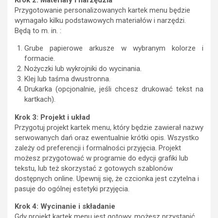
Przygotowanie personalizowanych kartek menu będzie
wymagało kilku podstawowych materiałów i narzędzi.
Będą to m. in. :
Grube papierowe arkusze w wybranym kolorze i
formacie.
Nożyczki lub wykrojniki do wycinania.
Klej lub taśma dwustronna.
Drukarka (opcjonalnie, jeśli chcesz drukować tekst na
kartkach).
Krok 3: Projekt i układ
Przygotuj projekt kartek menu, który będzie zawierał nazwy
serwowanych dań oraz ewentualnie krótki opis. Wszystko
zależy od preferencji i formalności przyjęcia. Projekt
możesz przygotować w programie do edycji grafiki lub
tekstu, lub też skorzystać z gotowych szablonów
dostępnych online. Upewnij się, że czcionka jest czytelna i
pasuje do ogólnej estetyki przyjęcia.
Krok 4: Wycinanie i składanie
Gdy projekt kartek menu jest gotowy, możesz przystąpić