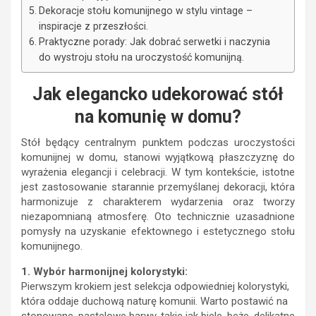
Dekoracje stołu komunijnego w stylu vintage –
inspiracje z przeszłości.
Praktyczne porady: Jak dobrać serwetki i naczynia
do wystroju stołu na uroczystość komunijną.
Jak elegancko udekorować stół
na komunię w domu?
Stół będący centralnym punktem podczas uroczystości
komunijnej w domu, stanowi wyjątkową płaszczyznę do
wyrażenia elegancji i celebracji. W tym kontekście, istotne
jest zastosowanie starannie przemyślanej dekoracji, która
harmonizuje z charakterem wydarzenia oraz tworzy
niezapomnianą atmosferę. Oto technicznie uzasadnione
pomysły na uzyskanie efektownego i estetycznego stołu
komunijnego.
1. Wybór harmonijnej kolorystyki:
Pierwszym krokiem jest selekcja odpowiedniej kolorystyki,
która oddaje duchową naturę komunii. Warto postawić na