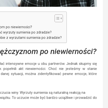
om po niewierności?
ć wyrzuty sumienia po zdradzie?
bie z wyrzutami sumienia po zdradzie?
ężczyznom po niewierności?
łać intensywne emocje u obu partnerów. Jednak skupmy się
opełnili akt niewierności. Choć nie jesteśmy w stanie
 danej sytuacji, można zidentyfikować pewne emocje, które
zucia winy. Wyrzuty sumienia są naturalną reakcją na
wiązku. To uczucie może być bardzo uciążliwe i prowadzić do