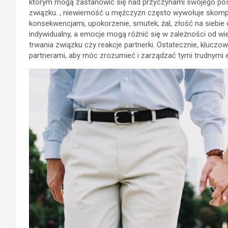
którym mogą zastanowić się nad przyczynami swojego postę
związku. , niewierność u mężczyzn często wywołuje skompl
konsekwencjami, upokorzenie, smutek, żal, złość na siebie
indywidualny, a emocje mogą różnić się w zależności od wie
trwania związku czy reakcje partnerki. Ostatecznie, klucz
partnerami, aby móc zrozumieć i zarządzać tymi trudnymi