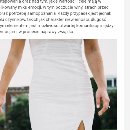
powania oraz nad tym, jakie wartości i cele mają w
ikowany miks emocji, w tym poczucie winy, strach przed
 oraz potrzebę samopoznania. Każdy przypadek jest jednak
lu czynników, takich jak charakter niewierności, długość
owym elementem jest możliwość otwartej komunikacji między
 emocjami w procesie naprawy związku.