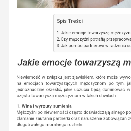
Spis Treści
Jakie emocje towarzyszą mężczyzn
Czy mężczyźni potrafią przepracowa
Jak pomóc partnerowi w radzeniu so
Jakie emocje towarzyszą m
Niewierność w związku jest zjawiskiem, które może wywo
na emocjach towarzyszących mężczyznom po tym, jak p
jednoznacznie określić, jakie uczucia będą dominować w
często towarzyszą mężczyznom w takich chwilach.
1. Wina i wyrzuty sumienia
Mężczyźni po niewierności często doświadczają silnego poc
złamanie zaufania partnerki oraz naruszenie zobowiązań z
długotrwałego moralnego rozterki.