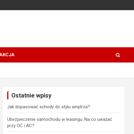
AKCJA
Ostatnie wpisy
Jak dopasować schody do stylu wnętrza?
Ubezpieczenie samochodu w leasingu. Na co uważać
przy OC i AC?