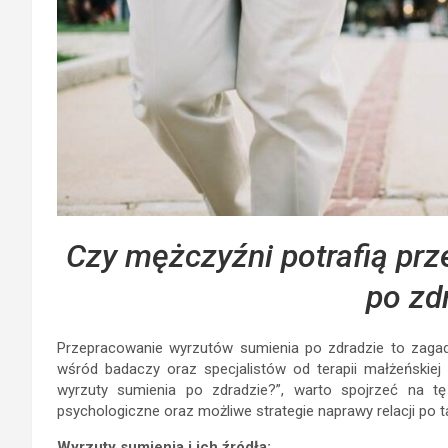
Czy mężczyźni potrafią pr
po zd
Przepracowanie wyrzutów sumienia po zdradzie to zagad
wśród badaczy oraz specjalistów od terapii małżeńskiej
wyrzuty sumienia po zdradzie?”, warto spojrzeć na tę
psychologiczne oraz możliwe strategie naprawy relacji po
Wyrzuty sumienia i ich źródła: