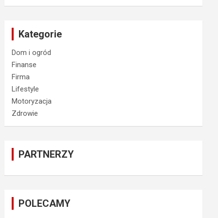
Kategorie
Dom i ogród
Finanse
Firma
Lifestyle
Motoryzacja
Zdrowie
PARTNERZY
POLECAMY