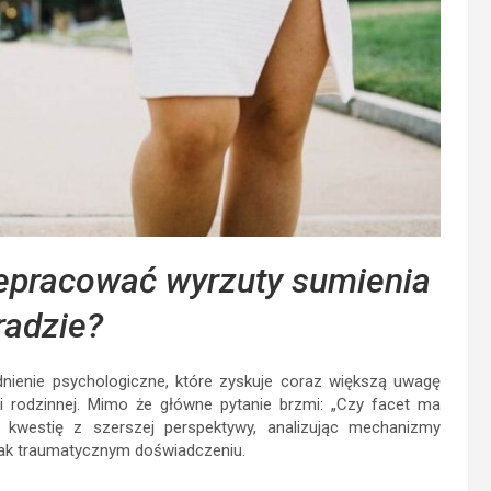
zepracować wyrzuty sumienia
radzie?
nienie psychologiczne, które zyskuje coraz większą uwagę
 i rodzinnej. Mimo że główne pytanie brzmi: „Czy facet ma
 kwestię z szerszej perspektywy, analizując mechanizmy
 tak traumatycznym doświadczeniu.