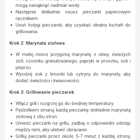
mogą nasiąknąć nadmiar wody.
Następnie delikatnie osusz pieczarki papierowym
ręcznikiem.
Usuń łodygi pieczarek, aby uzyskać idealny kształt do
grillowania.
Krok 2: Marynata ziołowa
W małej misce przygotuj marynatę z oliwy, świeżych
ziół, czosnku granulowanego, papryki w proszku, soli i
pieprzu.
Wyciśnij sok z limonki lub cytryny do marynaty, aby
dodać świeżości i kwasowości.
Krok 3: Grillowanie pieczarek
Włącz grill i rozgrzej go do średniej temperatury.
Pędzelkiem smaruj każdą pieczarkę dokładnie marynatą
ziołową z obu stron.
Umieść pieczarki na grillu, zadbaj o odpowiedni odstęp
między nimi, aby ułatwić obracanie.
Grilluj pieczarki przez około 5-7 minut z każdej strony,