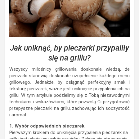
Jak uniknąć, by pieczarki przypaliły
się na grillu?
Wszyscy miłośnicy grillowania doskonale wiedzą, że
pieczarki stanowią doskonałe uzupełnienie każdego menu
grillowego. Jednakże, by osiągnąć perfekcyjny smak i
teksturę pieczarek, ważne jest uniknięcie przypalenia ich na
grillu. W tym artykule podzielimy się z Tobą niezawodnymi
technikami i wskazówkami, które pozwolą Ci przygotować
przepyszne pieczarki na grillu, zachowując ich soczystość
i aromat.
1. Wybór odpowiednich pieczarek
Pierwszym krokiem do uniknięcia przypalenia pieczarek na
grillu jest właściwy wybór grzybów. Zaleca się stosowanie