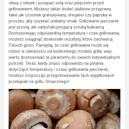
oliwą z oliwek i posypać solą oraz pieprzem przed
grillowaniem. Możesz także dodać ulubione przyprawy,
takie jak czosnek granulowany, oregano czy papryka w
proszku, aby uzyskać unikalny smak. Grillowanie pieczarek
jest prostą, ale satysfakcjonującą sztuką kulinarną.
Dostosowując odpowiednią temperaturę i czas grillowania,
możesz osiągnąć doskonałe rezultaty, które zachwycą
Twoich gości. Pamiętaj, że czas grillowania może się
różnić w zależności od konkretnego modelu grilla, więc
warto dostosować te parametry do swoich indywidualnych
potrzeb. Teraz, kiedy znasz odpowiedzi na pytania
dotyczące temperatury i czasu grillowania pieczarek,
możesz rozpocząć przygotowywanie tych wyjątkowych
przekąsek na grillu. Smacznego!