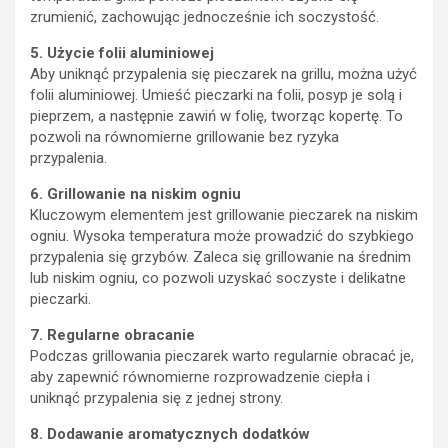
zrumienić, zachowując jednocześnie ich soczystość.
5. Użycie folii aluminiowej
Aby uniknąć przypalenia się pieczarek na grillu, można użyć
folii aluminiowej. Umieść pieczarki na folii, posyp je solą i
pieprzem, a następnie zawiń w folię, tworząc kopertę. To
pozwoli na równomierne grillowanie bez ryzyka
przypalenia.
6. Grillowanie na niskim ogniu
Kluczowym elementem jest grillowanie pieczarek na niskim
ogniu. Wysoka temperatura może prowadzić do szybkiego
przypalenia się grzybów. Zaleca się grillowanie na średnim
lub niskim ogniu, co pozwoli uzyskać soczyste i delikatne
pieczarki.
7. Regularne obracanie
Podczas grillowania pieczarek warto regularnie obracać je,
aby zapewnić równomierne rozprowadzenie ciepła i
uniknąć przypalenia się z jednej strony.
8. Dodawanie aromatycznych dodatków