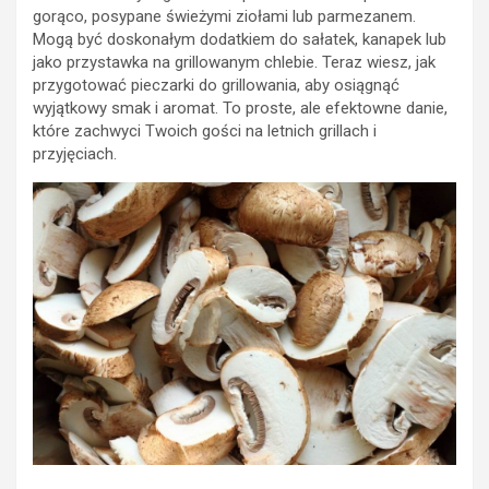
gorąco, posypane świeżymi ziołami lub parmezanem.
Mogą być doskonałym dodatkiem do sałatek, kanapek lub
jako przystawka na grillowanym chlebie. Teraz wiesz, jak
przygotować pieczarki do grillowania, aby osiągnąć
wyjątkowy smak i aromat. To proste, ale efektowne danie,
które zachwyci Twoich gości na letnich grillach i
przyjęciach.