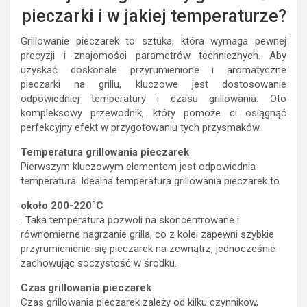
pieczarki i w jakiej temperaturze?
Grillowanie pieczarek to sztuka, która wymaga pewnej
precyzji i znajomości parametrów technicznych. Aby
uzyskać doskonale przyrumienione i aromatyczne
pieczarki na grillu, kluczowe jest dostosowanie
odpowiedniej temperatury i czasu grillowania. Oto
kompleksowy przewodnik, który pomoże ci osiągnąć
perfekcyjny efekt w przygotowaniu tych przysmaków.
Temperatura grillowania pieczarek
Pierwszym kluczowym elementem jest odpowiednia
temperatura. Idealna temperatura grillowania pieczarek to
około 200-220°C
. Taka temperatura pozwoli na skoncentrowane i
równomierne nagrzanie grilla, co z kolei zapewni szybkie
przyrumienienie się pieczarek na zewnątrz, jednocześnie
zachowując soczystość w środku.
Czas grillowania pieczarek
Czas grillowania pieczarek zależy od kilku czynników,