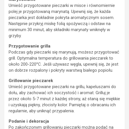
Umieść przygotowane pieczarki w misce i równomiernie
polej je przygotowaną marynatą. Upewnij się, że każda
pieczarka jest dokładnie pokryta aromatycznym sosem.
Następnie przykryj miskę folią spożywczą i odstaw na
minimum 30 minut, aby składniki marynaty wniknęły w
grzyby.
Przygotowanie grilla
Podczas gdy pieczarki się marynują, możesz przygotować
grill. Optymalna temperatura do grillowania pieczarek to
około 200-220°C. Jeśli używasz węgla, upewnij się, że jest
on dobrze rozpalony i pokryty warstwą białego popiołu.
Grillowanie pieczarek
Umieść przygotowane pieczarki na grillu, kapeluszami do
dołu, aby zachować ich soczystość i aromat. Grilluj je
przez około 5-7 minut z każdej strony, aż staną się miękkie
i uzyskają piękny, złocisty kolor. Pamiętaj o obracaniu ich
regularnie, aby uniknąć przypalenia.
Podanie i dekoracja
Po zakończonym grillowaniu pieczarki można podać na