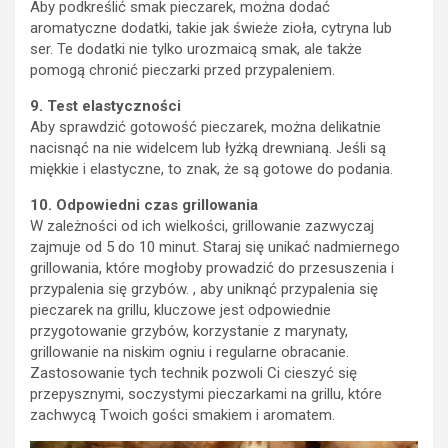
Aby podkreślić smak pieczarek, można dodać
aromatyczne dodatki, takie jak świeże zioła, cytryna lub
ser. Te dodatki nie tylko urozmaicą smak, ale także
pomogą chronić pieczarki przed przypaleniem.
9. Test elastyczności
Aby sprawdzić gotowość pieczarek, można delikatnie
nacisnąć na nie widelcem lub łyżką drewnianą. Jeśli są
miękkie i elastyczne, to znak, że są gotowe do podania.
10. Odpowiedni czas grillowania
W zależności od ich wielkości, grillowanie zazwyczaj
zajmuje od 5 do 10 minut. Staraj się unikać nadmiernego
grillowania, które mogłoby prowadzić do przesuszenia i
przypalenia się grzybów. , aby uniknąć przypalenia się
pieczarek na grillu, kluczowe jest odpowiednie
przygotowanie grzybów, korzystanie z marynaty,
grillowanie na niskim ogniu i regularne obracanie.
Zastosowanie tych technik pozwoli Ci cieszyć się
przepysznymi, soczystymi pieczarkami na grillu, które
zachwycą Twoich gości smakiem i aromatem.