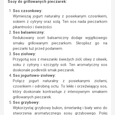
Sosy do grillowanych pieczarek:
Sos czosnkowy:
Wymieszaj jogurt naturalny z posiekanym czosnkiem,
sokiem z cytryny oraz solą. Ten sos nada pieczarkom
pikantności i świeżości.
Sos balsamiczny:
Redukowany ocet balsamiczny dodaje wyjątkowego
smaku grillowanym pieczarkom. Skroplisz go na
pieczarki tuż przed podaniem.
Sos ziołowy:
Przygotuj sos z mieszanki świeżych ziół, oliwy z oliwek,
soku z cytryny i szczypty soli. Ten aromatyczny sos
doskonale podkreśli smak pieczarek.
Sos jogurtowo-ziołowy:
Połącz jogurt naturalny z posiekanymi ziołami,
czosnkiem i odrobiną octu. To lekki i orzeźwiający sos,
który doskonale kontrastuje z intensywnym smakiem
grillowanych pieczarek.
Sos grzybowy:
Wykorzystaj grzybowy bulion, śmietankę i biały wino do
stworzenia aromatycznego sosu grzybowego. Polej