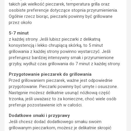
takich jak wielkość pieczarek, temperatura grilla oraz
osobiste preferencje dotyczące stopnia przyrumienienia.
Ogólnie rzecz biorąc, pieczarki powinny być grillowane
przez około
5-7 minut
z każdej strony. Jeśli lubisz pieczarki z delikatną
konsystencją i lekko chrupiącą skórką, to 5 minut
grillowania z każdej strony powinno wystarczyć. Jeśli
preferujesz bardziej intensywny smak i przyrumienione
grzyby, wydłuż czas grillowania do 7 minut z każdej strony.
Przygotowanie pieczarek do grillowania
Przed grillowaniem pieczarek, ważne jest odpowiednie
przygotowanie. Pieczarki powinny być umyte i osuszone.
Następnie możesz delikatnie usunąć nóżkową część
trzonka, jeśli uważasz to za konieczne, choć wiele osób
preferuje pozostawienie ich w całości.
Dodatkowe smaki i przyprawy
Jeśli chcesz dodać dodatkowego smaku swoim
grillowanym pieczarkom, możesz je delikatnie skropić