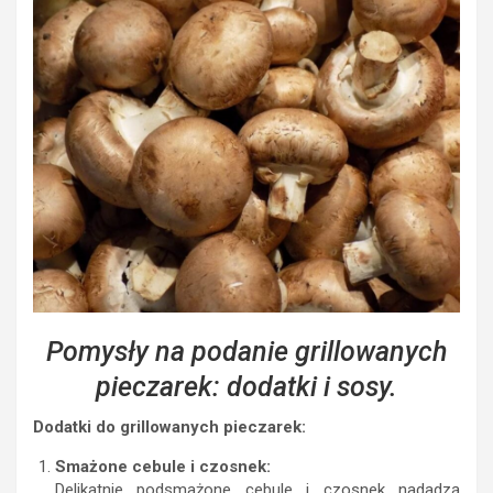
Pomysły na podanie grillowanych
pieczarek: dodatki i sosy.
Dodatki do grillowanych pieczarek:
Smażone cebule i czosnek:
Delikatnie podsmażone cebule i czosnek nadadzą