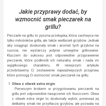
Jakie przyprawy dodać, by
wzmocnić smak pieczarek na
grillu?
Pieczarki na grillu to pyszna przekąska, która zachwyca nie
tylko miłośników grilla, ale także wielbicieli grzybów. Jednak
aby osiągnąć doskonały smak i aromat tych grzybów na
ruszcie, nie wystarczy jedynie umiejętne grillowanie.
Kluczem do sukcesu jest odpowiednie przyprawienie
pieczarek, które podkreśli ich naturalny smak i nada im
wyjątkowego charakteru. W niniejszym artykule
przedstawimy Ci zestawienie najważniejszych przypraw,
które pomogą Ci wzmocnić smak pieczarek na grillu.
Oliwa z oliwek extra virgin
: Pierwszym krokiem w przygotowaniu pieczarek na
grillu jest odpowiednie nasączenie ich tłuszczem. Oliwa
z oliwek extra virgin to doskonały wybór, ponieważ jej
delikatny smak nie przytłacza grzybów, ale pozwala na