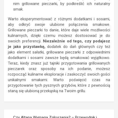
nim grillowane pieczarki, by podkreślić ich naturalny
smak.
Warto eksperymentować z różnymi dodatkami i sosami,
aby odkryć swoje ulubione połączenia smakowe.
Grillowane pieczarki to danie, które daje wiele możliwości
kulinarnych, dzięki czemu możesz dostosować je do
swoich preferencji.
Niezależnie od tego, czy podajesz
je jako przystawkę,
dodatek do dań głównych czy też
jako element sałatki, grillowane pieczarki z odpowiednimi
dodatkami i sosami zawsze będą smakować wyjątkowo.
Teraz, kiedy znasz już tajniki przygotowania grillowanych
pieczarek oraz sposoby na ich podanie, możesz
rozpocząć kulinarne eksploracje i zaskoczyć swoich gości
unikalnymi smakami. Warto poświęcić czas na
przygotowanie tych pysznych grzybów, które z pewnością
staną się ulubioną przekąską na Twoim grillu.
Nawigacja
Czy Altana Wymaga Zgłoszenia? – Przewodnik i