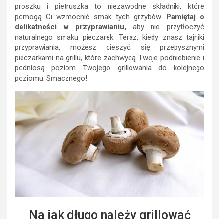
proszku i pietruszka to niezawodne składniki, które
pomogą Ci wzmocnić smak tych grzybów.
Pamiętaj o
delikatności w przyprawianiu,
aby nie przytłoczyć
naturalnego smaku pieczarek. Teraz, kiedy znasz tajniki
przyprawiania, możesz cieszyć się przepysznymi
pieczarkami na grillu, które zachwycą Twoje podniebienie i
podniosą poziom Twojego grillowania do kolejnego
poziomu. Smacznego!
Na jak długo należy grillować