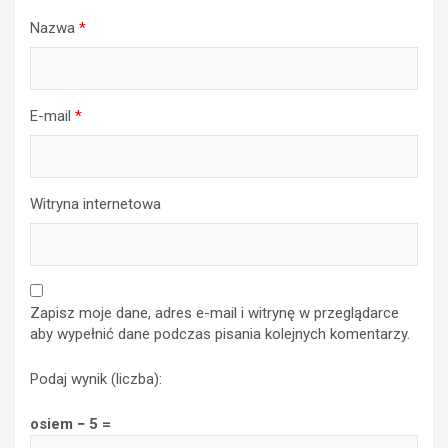
Nazwa
*
E-mail
*
Witryna internetowa
Zapisz moje dane, adres e-mail i witrynę w przeglądarce
aby wypełnić dane podczas pisania kolejnych komentarzy.
Podaj wynik (liczba):
osiem − 5 =