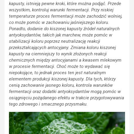
kapusty, istnieją pewne kroki, które można podjąć. Przede
wszystkim, kontroluj warunki fermentacji. Przy niskiej
temperaturze proces fermentacji może zachodzić wolniej,
co może pomóc w zachowaniu jaśniejszego koloru.
Ponadto, dodanie do kiszonej kapusty źródeł naturalnych
antyoksydantów, takich jak marchew, może pomóc w
stabilizacji koloru poprzez neutralizację reakcji
przekształcających antocyjany.
Zmiana koloru kiszonej
kapusty na ciemniejszy to wynik złożonych reakcji
chemicznych między antocyjanami a kwasem mlekowym
w procesie fermentacji. Choć może to wydawać się
niepokojące, to jednak proces ten jest naturalnym
elementem produkcji kiszonej kapusty. Dla tych, którzy
cenią zachowanie jasnego koloru, kontrola warunków
fermentacji oraz dodatki antyoksydantów mogą pomóc w
osiągnięciu pożądanego efektu w trakcie przygotowywania
tego zdrowego i smacznego przysmaku.