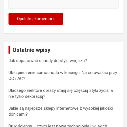
Ostatnie wpisy
Jak dopasować schody do stylu wnętrza?
Ubezpieczenie samochodu w leasingu. Na co uważać przy
OC i AC?
Dlaczego niektóre obrazy stają się częścią stylu życia, a
nie tylko dekoracją?
Jakie są najlepsze sklepy internetowe z wysokiej jakości
donicami?
Druk ścienny – czym jest nowa technologia i w jakich