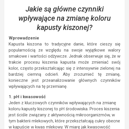
Jakie są główne czynniki
wpływające na zmianę koloru
kapusty kiszonej?
Wprowadzenie
Kapusta kiszona to tradycyjne danie, które cieszy się
popularnością ze względu na swoje wyjątkowe walory
smakowe i wartości odżywcze. Jednak obserwuje się, że w
trakcie procesu kiszenia kapusta może zmieniać swój
kolor, często przekształcając się z intensywnie zielonej na
bardziej ciemną odcień. Aby zrozumieć tę zmianę,
konieczne jest przeanalizowanie głównych czynników
wpływających na tę przemianę.
1. pH i kwasowość
Jeden z kluczowych czynników wpływających na zmianę
koloru kapusty kiszonej to pH środowiska. Proces kiszenia
jest ściśle związany z aktywnością mikroorganizmów, w
tym bakterii mlekowych, które przekształcają cukry obecne
w kapuście w kwas mlekowy. W miarę jak kwasowość