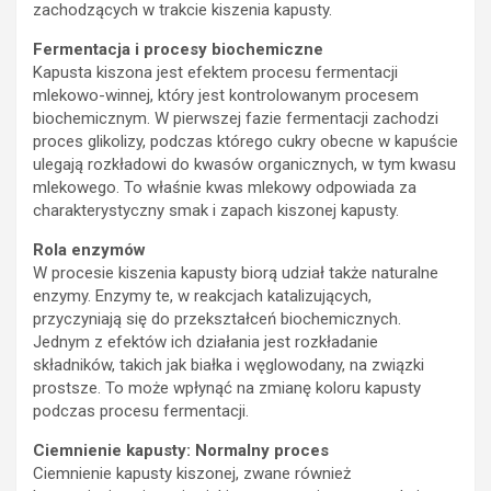
zachodzących w trakcie kiszenia kapusty.
Fermentacja i procesy biochemiczne
Kapusta kiszona jest efektem procesu fermentacji
mlekowo-winnej, który jest kontrolowanym procesem
biochemicznym. W pierwszej fazie fermentacji zachodzi
proces glikolizy, podczas którego cukry obecne w kapuście
ulegają rozkładowi do kwasów organicznych, w tym kwasu
mlekowego. To właśnie kwas mlekowy odpowiada za
charakterystyczny smak i zapach kiszonej kapusty.
Rola enzymów
W procesie kiszenia kapusty biorą udział także naturalne
enzymy. Enzymy te, w reakcjach katalizujących,
przyczyniają się do przekształceń biochemicznych.
Jednym z efektów ich działania jest rozkładanie
składników, takich jak białka i węglowodany, na związki
prostsze. To może wpłynąć na zmianę koloru kapusty
podczas procesu fermentacji.
Ciemnienie kapusty: Normalny proces
Ciemnienie kapusty kiszonej, zwane również