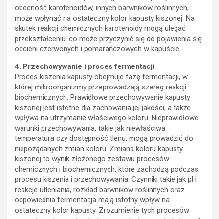
obecność karotenoidów, innych barwników roślinnych,
może wpłynąć na ostateczny kolor kapusty kiszonej. Na
skutek reakcji chemicznych karotenoidy mogą ulegać
przekształceniu, co może przyczynić się do pojawienia się
odcieni czerwonych i pomarańczowych w kapuście.
4. Przechowywanie i proces fermentacji
Proces kiszenia kapusty obejmuje fazę fermentacji, w
której mikroorganizmy przeprowadzają szereg reakcji
biochemicznych. Prawidłowe przechowywanie kapusty
kiszonej jest istotne dla zachowania jej jakości, a także
wpływa na utrzymanie właściwego koloru. Nieprawidłowe
warunki przechowywania, takie jak niewłaściwa
temperatura czy dostępność tlenu, mogą prowadzić do
niepożądanych zmian koloru. Zmiana koloru kapusty
kiszonej to wynik złożonego zestawu procesów
chemicznych i biochemicznych, które zachodzą podczas
procesu kiszenia i przechowywania. Czynniki takie jak pH,
reakcje utleniania, rozkład barwników roślinnych oraz
odpowiednia fermentacja mają istotny wpływ na
ostateczny kolor kapusty. Zrozumienie tych procesów