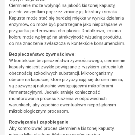
Ciemnienie może wpłynąć na jakość kiszonej kapusty,
przede wszystkim poprzez zmianę jej tekstury i smaku.
Kapusta może stać się bardziej miękka w wyniku działania
enzymów, co może być postrzegane jako niepożądane w
przypadku preferowania chrupkości. Dodatkowo, zmiana
koloru może wpłynąć na atrakcyjność wizualną produktu,
co ma znaczenie zwłaszcza w kontekście konsumenckim.
Bezpieczeństwo żywnościowe:
W kontekście bezpieczeństwa żywnościowego, ciemnienie
kapusty nie jest zwykle powiązane z ryzykiem zatrucia lub
obecnością szkodliwych substancji. Mikroorganizmy
obecne na kapuście, które przyczyniają się do ciemnienia,
są zazwyczaj naturalnie występującymi mikroflorami
fermentacyjnymi. Jednak istnieje konieczność
monitorowania procesu kiszenia w odpowiednich
warunkach, aby zapobiec ewentualnym niepożądanym
mikrobiologicznym procesom.
Rozwiązania i zapobieganie:
Aby kontrolować proces ciemnienia kiszonej kapusty,
istnieje kilka strategii. Wpływ enzymów można