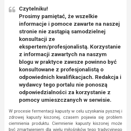
Czytelniku!
Prosimy pamiętać, że wszelkie
informacje i pomoce zawarte na naszej
stronie nie zastąpią samodzielnej
konsultacji ze
ekspertem/profesjonalistą. Korzystanie
z informacji zawartych na naszym
blogu w praktyce zawsze powinno być
konsultowane z profesjonalistą o
odpowiednich kwalifikacjach. Redakcja i
wydawcy tego portalu nie ponoszą
odpowiedzialności za korzystanie z
pomocy umieszczanych w serwisie.
W procesie fermentacji kapusty w celu uzyskania pysznej i
zdrowej kapusty kiszonej, czasem pojawia się problem
ciemnienia produktu. Ciemnienie kapusty kiszonej może
być zmartwieniem dla wielu miłośników tego tradycyjnego