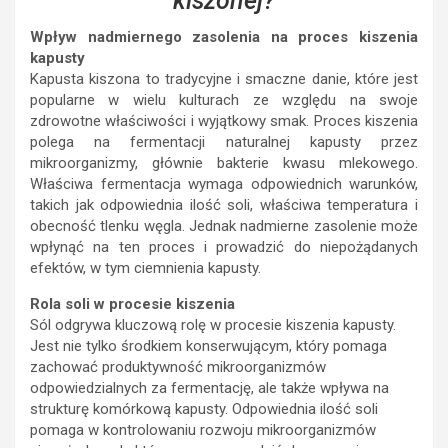
kiszonej?
Wpływ nadmiernego zasolenia na proces kiszenia
kapusty
Kapusta kiszona to tradycyjne i smaczne danie, które jest
popularne w wielu kulturach ze względu na swoje
zdrowotne właściwości i wyjątkowy smak. Proces kiszenia
polega na fermentacji naturalnej kapusty przez
mikroorganizmy, głównie bakterie kwasu mlekowego.
Właściwa fermentacja wymaga odpowiednich warunków,
takich jak odpowiednia ilość soli, właściwa temperatura i
obecność tlenku węgla. Jednak nadmierne zasolenie może
wpłynąć na ten proces i prowadzić do niepożądanych
efektów, w tym ciemnienia kapusty.
Rola soli w procesie kiszenia
Sól odgrywa kluczową rolę w procesie kiszenia kapusty.
Jest nie tylko środkiem konserwującym, który pomaga
zachować produktywność mikroorganizmów
odpowiedzialnych za fermentację, ale także wpływa na
strukturę komórkową kapusty. Odpowiednia ilość soli
pomaga w kontrolowaniu rozwoju mikroorganizmów