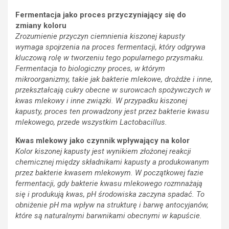
Fermentacja jako proces przyczyniający się do
zmiany koloru
Zrozumienie przyczyn ciemnienia kiszonej kapusty
wymaga spojrzenia na proces fermentacji, który odgrywa
kluczową rolę w tworzeniu tego popularnego przysmaku.
Fermentacja to biologiczny proces, w którym
mikroorganizmy, takie jak bakterie mlekowe, drożdże i inne,
przekształcają cukry obecne w surowcach spożywczych w
kwas mlekowy i inne związki. W przypadku kiszonej
kapusty, proces ten prowadzony jest przez bakterie kwasu
mlekowego, przede wszystkim Lactobacillus.
Kwas mlekowy jako czynnik wpływający na kolor
Kolor kiszonej kapusty jest wynikiem złożonej reakcji
chemicznej między składnikami kapusty a produkowanym
przez bakterie kwasem mlekowym. W początkowej fazie
fermentacji, gdy bakterie kwasu mlekowego rozmnażają
się i produkują kwas, pH środowiska zaczyna spadać. To
obniżenie pH ma wpływ na strukturę i barwę antocyjanów,
które są naturalnymi barwnikami obecnymi w kapuście.