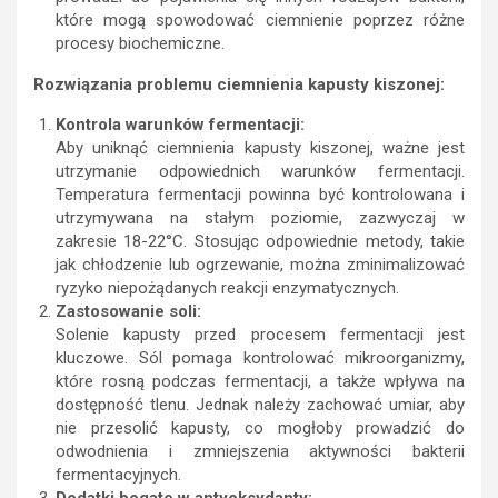
które mogą spowodować ciemnienie poprzez różne
procesy biochemiczne.
Rozwiązania problemu ciemnienia kapusty kiszonej:
Kontrola warunków fermentacji:
Aby uniknąć ciemnienia kapusty kiszonej, ważne jest
utrzymanie odpowiednich warunków fermentacji.
Temperatura fermentacji powinna być kontrolowana i
utrzymywana na stałym poziomie, zazwyczaj w
zakresie 18-22°C. Stosując odpowiednie metody, takie
jak chłodzenie lub ogrzewanie, można zminimalizować
ryzyko niepożądanych reakcji enzymatycznych.
Zastosowanie soli:
Solenie kapusty przed procesem fermentacji jest
kluczowe. Sól pomaga kontrolować mikroorganizmy,
które rosną podczas fermentacji, a także wpływa na
dostępność tlenu. Jednak należy zachować umiar, aby
nie przesolić kapusty, co mogłoby prowadzić do
odwodnienia i zmniejszenia aktywności bakterii
fermentacyjnych.