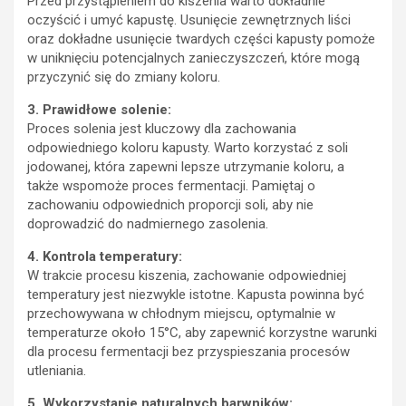
Przed przystąpieniem do kiszenia warto dokładnie
oczyścić i umyć kapustę. Usunięcie zewnętrznych liści
oraz dokładne usunięcie twardych części kapusty pomoże
w uniknięciu potencjalnych zanieczyszczeń, które mogą
przyczynić się do zmiany koloru.
3. Prawidłowe solenie:
Proces solenia jest kluczowy dla zachowania
odpowiedniego koloru kapusty. Warto korzystać z soli
jodowanej, która zapewni lepsze utrzymanie koloru, a
także wspomoże proces fermentacji. Pamiętaj o
zachowaniu odpowiednich proporcji soli, aby nie
doprowadzić do nadmiernego zasolenia.
4. Kontrola temperatury:
W trakcie procesu kiszenia, zachowanie odpowiedniej
temperatury jest niezwykle istotne. Kapusta powinna być
przechowywana w chłodnym miejscu, optymalnie w
temperaturze około 15°C, aby zapewnić korzystne warunki
dla procesu fermentacji bez przyspieszania procesów
utleniania.
5. Wykorzystanie naturalnych barwników: