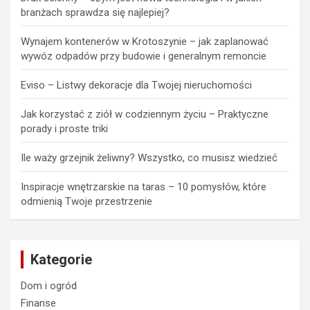
branżach sprawdza się najlepiej?
Wynajem kontenerów w Krotoszynie – jak zaplanować
wywóz odpadów przy budowie i generalnym remoncie
Eviso – Listwy dekoracje dla Twojej nieruchomości
Jak korzystać z ziół w codziennym życiu – Praktyczne
porady i proste triki
Ile waży grzejnik żeliwny? Wszystko, co musisz wiedzieć
Inspiracje wnętrzarskie na taras – 10 pomysłów, które
odmienią Twoje przestrzenie
Kategorie
Dom i ogród
Finanse