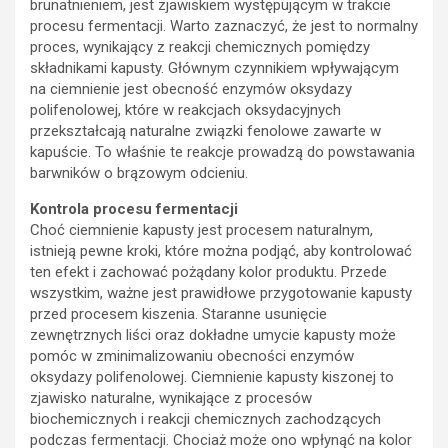
brunatnieniem, jest zjawiskiem występującym w trakcie
procesu fermentacji. Warto zaznaczyć, że jest to normalny
proces, wynikający z reakcji chemicznych pomiędzy
składnikami kapusty. Głównym czynnikiem wpływającym
na ciemnienie jest obecność enzymów oksydazy
polifenolowej, które w reakcjach oksydacyjnych
przekształcają naturalne związki fenolowe zawarte w
kapuście. To właśnie te reakcje prowadzą do powstawania
barwników o brązowym odcieniu.
Kontrola procesu fermentacji
Choć ciemnienie kapusty jest procesem naturalnym,
istnieją pewne kroki, które można podjąć, aby kontrolować
ten efekt i zachować pożądany kolor produktu. Przede
wszystkim, ważne jest prawidłowe przygotowanie kapusty
przed procesem kiszenia. Staranne usunięcie
zewnętrznych liści oraz dokładne umycie kapusty może
pomóc w zminimalizowaniu obecności enzymów
oksydazy polifenolowej. Ciemnienie kapusty kiszonej to
zjawisko naturalne, wynikające z procesów
biochemicznych i reakcji chemicznych zachodzących
podczas fermentacji. Chociaż może ono wpłynąć na kolor