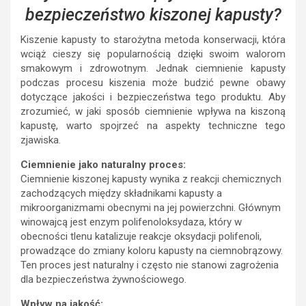
bezpieczeństwo kiszonej kapusty?
Kiszenie kapusty to starożytna metoda konserwacji, która
wciąż cieszy się popularnością dzięki swoim walorom
smakowym i zdrowotnym. Jednak ciemnienie kapusty
podczas procesu kiszenia może budzić pewne obawy
dotyczące jakości i bezpieczeństwa tego produktu. Aby
zrozumieć, w jaki sposób ciemnienie wpływa na kiszoną
kapustę, warto spojrzeć na aspekty techniczne tego
zjawiska.
Ciemnienie jako naturalny proces:
Ciemnienie kiszonej kapusty wynika z reakcji chemicznych
zachodzących między składnikami kapusty a
mikroorganizmami obecnymi na jej powierzchni. Głównym
winowajcą jest enzym polifenoloksydaza, który w
obecności tlenu katalizuje reakcje oksydacji polifenoli,
prowadzące do zmiany koloru kapusty na ciemnobrązowy.
Ten proces jest naturalny i często nie stanowi zagrożenia
dla bezpieczeństwa żywnościowego.
Wpływ na jakość: