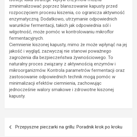
zminimalizować poprzez blanszowanie kapusty przed
rozpoczęciem procesu kiszenia, co ogranicza aktywność
enzymatyczną. Dodatkowo, utrzymanie odpowiednich
warunków fermentacji, takich jak odpowiednia sól i
wilgotność, może pomóc w kontrolowaniu mikroflor
fermentacyjnych.
Ciemnienie kiszonej kapusty, mimo że może wpłynąć na jej
jakość i wygląd, zazwyczaj nie stanowi poważnego
zagrożenia dla bezpieczeństwa żywnościowego. To
naturalny proces związany z aktywnością enzymów i
mikroorganizmów. Kontrola parametrów fermentacji oraz
zastosowanie odpowiednich technik mogą pomóc w
minimalizacji efektów ciemnienia, zachowując
jednocześnie walory smakowe i zdrowotne kiszonej
kapusty.
Nawigacja
Przepyszne pieczarki na grillu: Poradnik krok po kroku
wpisu