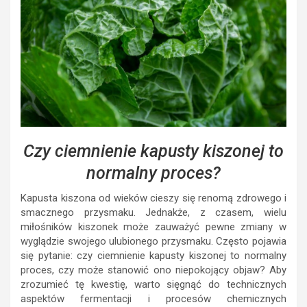
Czy ciemnienie kapusty kiszonej to
normalny proces?
Kapusta kiszona od wieków cieszy się renomą zdrowego i
smacznego przysmaku. Jednakże, z czasem, wielu
miłośników kiszonek może zauważyć pewne zmiany w
wyglądzie swojego ulubionego przysmaku. Często pojawia
się pytanie: czy ciemnienie kapusty kiszonej to normalny
proces, czy może stanowić ono niepokojący objaw? Aby
zrozumieć tę kwestię, warto sięgnąć do technicznych
aspektów fermentacji i procesów chemicznych