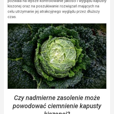
pozwala na lepsze kontrolowanie jakości i wyglądu kapusty
kiszonej oraz na poszukiwanie rozwiązań mających na
celu utrzymanie jej atrakcyjnego wyglądu przez dłuższy
czas.
Czy nadmierne zasolenie może
powodować ciemnienie kapusty