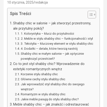
10 stycznia, 2025
redakcja
Spis Treści
Shabby chic w salonie – jak stworzyć przestronny,
ale przytulny pokój?
1. Kolorystyka – klucz do przytulności
2. Meble w stylu shabby chic – funkcjonalność i styl
3. Tekstylia – kluczowy element w stylu shabby chic
4. Dodatki – detale, które tworzą nastrój
Shabby chic w małym salonie – jak optycznie
powiększyć przestrzeń?
Co to jest styl shabby chic? Wprowadzenie do
estetyki romantycznych wnętrz
Korzenie stylu shabby chic
Główne cechy stylu shabby chic
Jak wprowadzić styl shabby chic do swojego
wnętrza?
Romantyzm w stylu shabby chic
Jakie meble pasują do stylu shabby chic?
Meble shabby chic – jak znaleźć i odrestaurować