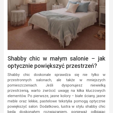
Shabby chic w małym salonie – jak
optycznie powiększyć przestrzeń?
Shabby chic doskonale sprawdza się nie tylko w
przestronnych salonach, ale także w mniejszych
pomieszczeniach. Jeśli dysponujesz niewielką
przestrzenią, warto zwrócić uwagę na kilka kluczowych
elementów. Po pierwsze, jasne kolory – białe ściany, jasne
meble oraz lekkie, pastelowe tekstylia pomogą optycznie
powiększyć salon. Dodatkowo, lustra w stylu shabby chic
będą doskonałym rozwiązaniem, ponieważ odbijając