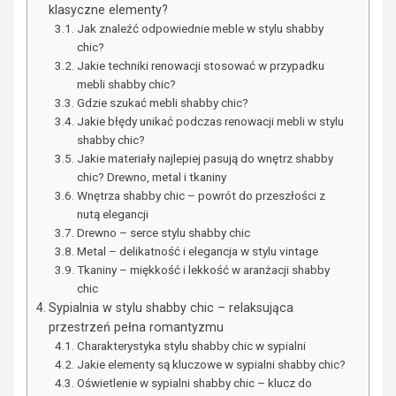
klasyczne elementy?
Jak znaleźć odpowiednie meble w stylu shabby
chic?
Jakie techniki renowacji stosować w przypadku
mebli shabby chic?
Gdzie szukać mebli shabby chic?
Jakie błędy unikać podczas renowacji mebli w stylu
shabby chic?
Jakie materiały najlepiej pasują do wnętrz shabby
chic? Drewno, metal i tkaniny
Wnętrza shabby chic – powrót do przeszłości z
nutą elegancji
Drewno – serce stylu shabby chic
Metal – delikatność i elegancja w stylu vintage
Tkaniny – miękkość i lekkość w aranżacji shabby
chic
Sypialnia w stylu shabby chic – relaksująca
przestrzeń pełna romantyzmu
Charakterystyka stylu shabby chic w sypialni
Jakie elementy są kluczowe w sypialni shabby chic?
Oświetlenie w sypialni shabby chic – klucz do