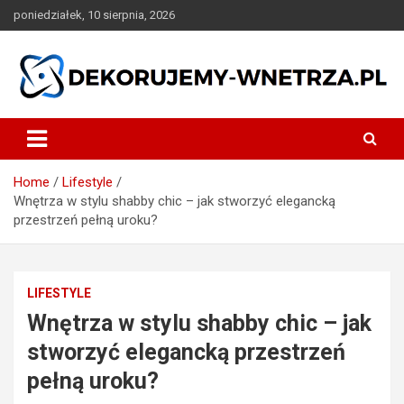
Skip
poniedziałek, 10 sierpnia, 2026
to
content
dekorujemy-wnetrza.pl
Home
Lifestyle
Wnętrza w stylu shabby chic – jak stworzyć elegancką
przestrzeń pełną uroku?
LIFESTYLE
Wnętrza w stylu shabby chic – jak
stworzyć elegancką przestrzeń
pełną uroku?