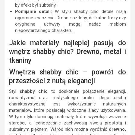
by efekt był subtelny.
Pomijanie detali:
W stylu shabby chic detale mają
ogromne znaczenie. Drobne ozdoby, delikatne frezy czy
oryginalne uchwyty mogą nadać meblom
niepowtarzalnego charakteru.
Jakie materiały najlepiej pasują do
wnętrz shabby chic? Drewno, metal i
tkaniny
Wnętrza shabby chic – powrót do
przeszłości z nutą elegancji
Styl
shabby chic
to doskonałe połączenie elegancji,
romantyzmu oraz rustykalnego uroku. Jego cechą
charakterystyczną jest wykorzystanie naturalnych
materiałów, które posiadają widoczne ślady użytkowania.
W tym stylu dominują materiały, które wywołują wrażenie
starości, a jednocześnie zachwycają swoją prostotą i
subtelnym pięknem. Wśród nich można wyróżnić
drewno,