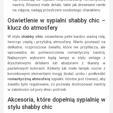
nastrój. Również małe detale, takie jak drewniane ramki
na zdjęcia, nadają przestrzeni osobistego charakteru.
Oświetlenie w sypialni shabby chic –
klucz do atmosfery
W stylu
shabby chic
oświetlenie pełni bardzo ważną rolę,
tworząc ciepłą i przytulną atmosferę. Warto postawić na
delikatne, rozproszone światło, które nie przytłacza, ale
wprowadza do pomieszczenia romantyczny nastrój.
Najlepszym wyborem będą lampy w stylu vintage z
kryształowymi
detalami lub abażurami z tkaniny w
pastelowych kolorach. Kinkiety lub małe lampki nocne z
koronkowymi elementami mogą dodać uroku i podkreślić
romantyczną atmosferę
sypialni. Istotne jest również, aby
światło było regulowane, co pozwala dostosować nastrój
w zależności od pory dnia i potrzeb.
Akcesoria, które dopełnią sypialnię w
stylu shabby chic