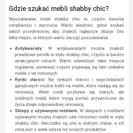
Gdzie szukać mebli shabby chic?
Wyszukiwanie mebli shabby chic to często kwestia
cierpliwości i wyczucia. Warto wiedzieć, gdzie szukać
takich przedmiotów, aby znaleźć najlepsze okazje. Oto
kilka miejsc, w których warto zacząć poszukiwania:
Antykwariaty:
W antykwariatach można znaleźć
prawdziwe perełki w stylu shabby chic, często w bardzo
atrakcyjnych cenach. Warto odwiedzać takie miejsca
regularnie, ponieważ często pojawiają się tam unikalne
meble z lat minionych.
Rynki staroci:
Na rynkach staroci i wyprzedażach
garażowych można trafić na meble, które nadają się do
renowacji. Wiele osób pozbywa się starych, ale
solidnych mebli, które mogą zostać przywrócone do
życia dzięki odpowiedniej renowacji.
Sklepy z używanymi meblami:
W sklepach z meblami
używanymi można znaleźć całe mnóstwo mebli w stylu
shabby chic. Nierzadko są one w dobrym stanie, a ich
cena jest o wiele niższa niż nowych produktów.