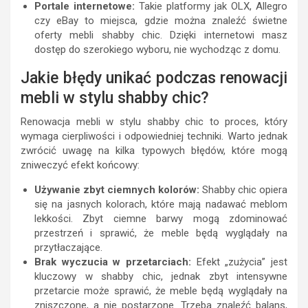
Portale internetowe:
Takie platformy jak OLX, Allegro
czy eBay to miejsca, gdzie można znaleźć świetne
oferty mebli shabby chic. Dzięki internetowi masz
dostęp do szerokiego wyboru, nie wychodząc z domu.
Jakie błędy unikać podczas renowacji
mebli w stylu shabby chic?
Renowacja mebli w stylu shabby chic to proces, który
wymaga cierpliwości i odpowiedniej techniki. Warto jednak
zwrócić uwagę na kilka typowych błędów, które mogą
zniweczyć efekt końcowy:
Używanie zbyt ciemnych kolorów:
Shabby chic opiera
się na jasnych kolorach, które mają nadawać meblom
lekkości. Zbyt ciemne barwy mogą zdominować
przestrzeń i sprawić, że meble będą wyglądały na
przytłaczające.
Brak wyczucia w przetarciach:
Efekt „zużycia” jest
kluczowy w shabby chic, jednak zbyt intensywne
przetarcie może sprawić, że meble będą wyglądały na
zniszczone, a nie postarzone. Trzeba znaleźć balans,