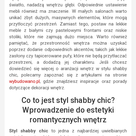
światło, nadadzą wnętrzu głębi. Odpowiednie ustawienie
mebli również ma znaczenie. W małych salonach warto
unikać zbyt dużych, masywnych elementów, które mogą
przytłoczyć przestrzeń. Zamiast tego, postaw na lekkie
meble z białymi czy pastelowymi frontami oraz niskie
stoliki, które nie zajmują dużo miejsca. Warto również
pamiętać, że przestronność wnętrza można uzyskać
poprzez dodanie odpowiednich akcentów, takich jak lekkie
zasłony czy tapicerowane pufy, które nie będą przytłaczać
przestrzeni, a dodadzą jej charakteru. Jeśli chcesz
dowiedzieć się więcej o aranżacji wnętrz w stylu shabby
chic, polecamy zapoznać się z artykułami na stronie
wybudowano.pl
, gdzie znajdziesz inspiracje oraz porady
dotyczące dekoracji wnętrz.
Co to jest styl shabby chic?
Wprowadzenie do estetyki
romantycznych wnętrz
Styl shabby chic
to jedna z najbardziej uwielbianych