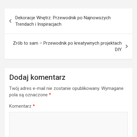
Nawigacja
Dekoracje Wnętrz: Przewodnik po Najnowszych
wpisu
Trendach i Inspiracjach
Zrób to sam – Przewodnik po kreatywnych projektach
DIY
Dodaj komentarz
Twój adres e-mail nie zostanie opublikowany.
Wymagane
pola są oznaczone
*
Komentarz
*