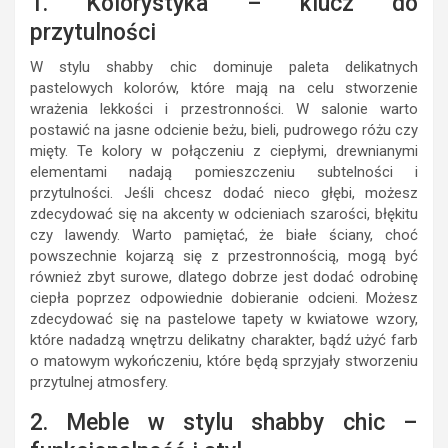
1. Kolorystyka – klucz do
przytulności
W stylu shabby chic dominuje paleta delikatnych
pastelowych kolorów, które mają na celu stworzenie
wrażenia lekkości i przestronności. W salonie warto
postawić na jasne odcienie beżu, bieli, pudrowego różu czy
mięty. Te kolory w połączeniu z ciepłymi, drewnianymi
elementami nadają pomieszczeniu subtelności i
przytulności. Jeśli chcesz dodać nieco głębi, możesz
zdecydować się na akcenty w odcieniach szarości, błękitu
czy lawendy. Warto pamiętać, że białe ściany, choć
powszechnie kojarzą się z przestronnością, mogą być
również zbyt surowe, dlatego dobrze jest dodać odrobinę
ciepła poprzez odpowiednie dobieranie odcieni. Możesz
zdecydować się na pastelowe tapety w kwiatowe wzory,
które nadadzą wnętrzu delikatny charakter, bądź użyć farb
o matowym wykończeniu, które będą sprzyjały stworzeniu
przytulnej atmosfery.
2. Meble w stylu shabby chic –