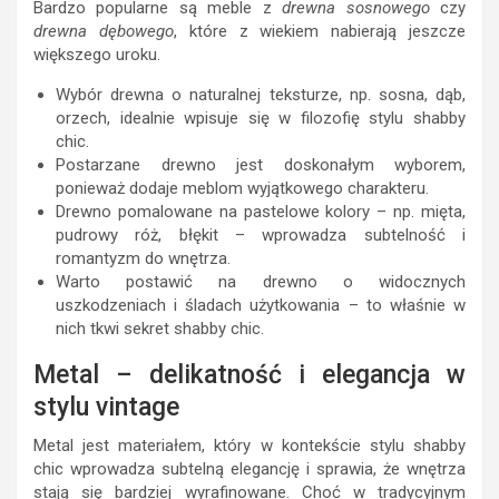
Bardzo popularne są meble z
drewna sosnowego
czy
drewna dębowego
, które z wiekiem nabierają jeszcze
większego uroku.
Wybór drewna o naturalnej teksturze, np. sosna, dąb,
orzech, idealnie wpisuje się w filozofię stylu shabby
chic.
Postarzane drewno jest doskonałym wyborem,
ponieważ dodaje meblom wyjątkowego charakteru.
Drewno pomalowane na pastelowe kolory – np. mięta,
pudrowy róż, błękit – wprowadza subtelność i
romantyzm do wnętrza.
Warto postawić na drewno o widocznych
uszkodzeniach i śladach użytkowania – to właśnie w
nich tkwi sekret shabby chic.
Metal – delikatność i elegancja w
stylu vintage
Metal jest materiałem, który w kontekście stylu shabby
chic wprowadza subtelną elegancję i sprawia, że wnętrza
stają się bardziej wyrafinowane. Choć w tradycyjnym