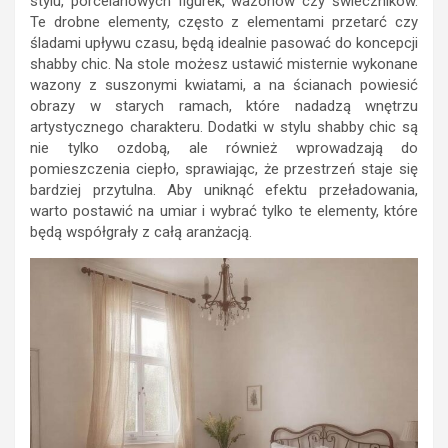
stylu, porcelanowych figurek, wazonów czy świeczników.
Te drobne elementy, często z elementami przetarć czy
śladami upływu czasu, będą idealnie pasować do koncepcji
shabby chic. Na stole możesz ustawić misternie wykonane
wazony z suszonymi kwiatami, a na ścianach powiesić
obrazy w starych ramach, które nadadzą wnętrzu
artystycznego charakteru. Dodatki w stylu shabby chic są
nie tylko ozdobą, ale również wprowadzają do
pomieszczenia ciepło, sprawiając, że przestrzeń staje się
bardziej przytulna. Aby uniknąć efektu przeładowania,
warto postawić na umiar i wybrać tylko te elementy, które
będą współgrały z całą aranżacją.