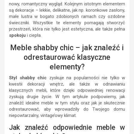
nowy, romantyczny wygląd. Kolejnym istotnym elementem
są dekoracje – lekkie, delikatne, jak np. koronkowe zasłony,
małe lustra w bogato zdobionych ramach czy ozdobne
świeczniki. Wszystkie te elementy pomagają stworzyć
przestrzeń, która nie tylko jest estetyczna, ale także pełna
spokoju
i ciepła.
Meble shabby chic – jak znaleźć i
odrestaurować klasyczne
elementy?
Styl shabby chic
zyskuje na popularności nie tylko w
kwestii dekoracji wnętrz, ale także w odnawianiu
klasycznych mebli, które dzięki odpowiedniej renowacji
zyskują drugie życie. W tym artykule podpowiemy, jak
znaleźć idealne meble w tym stylu oraz jak je skutecznie
odrestaurować, aby wprowadziły do Twojego domu
niepowtarzalny, vintage’owy klimat.
Jak znaleźć odpowiednie meble w