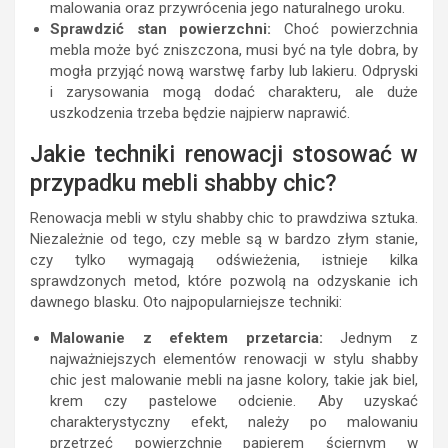
malowania oraz przywrócenia jego naturalnego uroku.
Sprawdzić stan powierzchni:
Choć powierzchnia
mebla może być zniszczona, musi być na tyle dobra, by
mogła przyjąć nową warstwę farby lub lakieru. Odpryski
i zarysowania mogą dodać charakteru, ale duże
uszkodzenia trzeba będzie najpierw naprawić.
Jakie techniki renowacji stosować w
przypadku mebli shabby chic?
Renowacja mebli w stylu shabby chic to prawdziwa sztuka.
Niezależnie od tego, czy meble są w bardzo złym stanie,
czy tylko wymagają odświeżenia, istnieje kilka
sprawdzonych metod, które pozwolą na odzyskanie ich
dawnego blasku. Oto najpopularniejsze techniki:
Malowanie z efektem przetarcia:
Jednym z
najważniejszych elementów renowacji w stylu shabby
chic jest malowanie mebli na jasne kolory, takie jak biel,
krem czy pastelowe odcienie. Aby uzyskać
charakterystyczny efekt, należy po malowaniu
przetrzeć powierzchnię papierem ściernym w