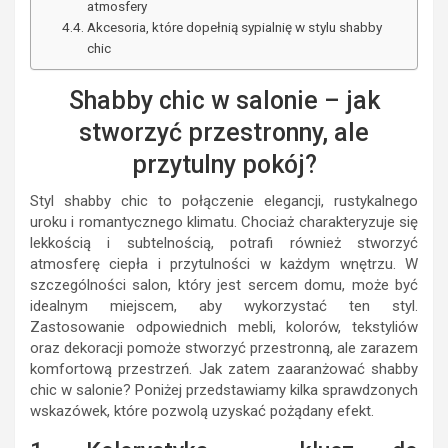
atmosfery
Akcesoria, które dopełnią sypialnię w stylu shabby
chic
Shabby chic w salonie – jak
stworzyć przestronny, ale
przytulny pokój?
Styl shabby chic to połączenie elegancji, rustykalnego
uroku i romantycznego klimatu. Chociaż charakteryzuje się
lekkością i subtelnością, potrafi również stworzyć
atmosferę ciepła i przytulności w każdym wnętrzu. W
szczególności salon, który jest sercem domu, może być
idealnym miejscem, aby wykorzystać ten styl.
Zastosowanie odpowiednich mebli, kolorów, tekstyliów
oraz dekoracji pomoże stworzyć przestronną, ale zarazem
komfortową przestrzeń. Jak zatem zaaranżować shabby
chic w salonie? Poniżej przedstawiamy kilka sprawdzonych
wskazówek, które pozwolą uzyskać pożądany efekt.