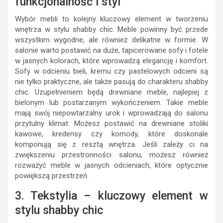
funkcjonalność i styl
Wybór mebli to kolejny kluczowy element w tworzeniu
wnętrza w stylu shabby chic. Meble powinny być przede
wszystkim wygodne, ale również delikatne w formie. W
salonie warto postawić na duże, tapicerowane sofy i fotele
w jasnych kolorach, które wprowadzą elegancję i komfort.
Sofy w odcieniu bieli, kremu czy pastelowych odcieni są
nie tylko praktyczne, ale także pasują do charakteru shabby
chic. Uzupełnieniem będą drewniane meble, najlepiej z
bielonym lub postarzanym wykończeniem. Takie meble
mają swój niepowtarzalny urok i wprowadzają do salonu
przytulny klimat. Możesz postawić na drewniane stoliki
kawowe, kredensy czy komody, które doskonale
komponują się z resztą wnętrza. Jeśli zależy ci na
zwiększeniu przestronności salonu, możesz również
rozważyć meble w jasnych odcieniach, które optycznie
powiększą przestrzeń.
3. Tekstylia – kluczowy element w
stylu shabby chic