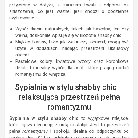
przyjemne w dotyku, a zarazem trwałe i odporne na
zniszczenia, co jest ważne, jeśli chodzi o codzienne
użytkowanie.
Wybór tkanin naturalnych, takich jak bawełna, len czy
wełna, doskonale wpisuje się w filozofię shabby chic.
Miękkie tkaniny, takie jak welur czy aksamit, mogą być
użyte w dodatkach, nadając przestrzeni luksusowy
akcent.
Pastelowe kolory, kwiatowe wzory oraz koronkowe
detale to idealny wybór dla osób, które pragną dodać
romantyzmu do wnętrza.
Sypialnia w stylu shabby chic –
relaksująca przestrzeń pełna
romantyzmu
Sypialnia w stylu shabby chic
to wyjątkowe miejsce,
które łączy elegancję z nutą nostalgii. Jest to przestrzeń
pełna
romantyzmu
i spokoju, idealna do odpoczynku po
ciężkim dniu. W tym artykule przyjrzymy się, jak urządzić