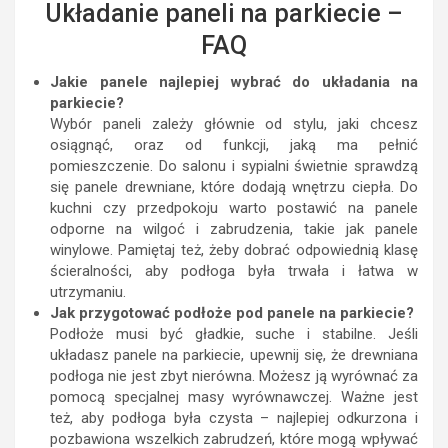
Układanie paneli na parkiecie –
FAQ
Jakie panele najlepiej wybrać do układania na
parkiecie?
Wybór paneli zależy głównie od stylu, jaki chcesz
osiągnąć, oraz od funkcji, jaką ma pełnić
pomieszczenie. Do salonu i sypialni świetnie sprawdzą
się panele drewniane, które dodają wnętrzu ciepła. Do
kuchni czy przedpokoju warto postawić na panele
odporne na wilgoć i zabrudzenia, takie jak panele
winylowe. Pamiętaj też, żeby dobrać odpowiednią klasę
ścieralności, aby podłoga była trwała i łatwa w
utrzymaniu.
Jak przygotować podłoże pod panele na parkiecie?
Podłoże musi być gładkie, suche i stabilne. Jeśli
układasz panele na parkiecie, upewnij się, że drewniana
podłoga nie jest zbyt nierówna. Możesz ją wyrównać za
pomocą specjalnej masy wyrównawczej. Ważne jest
też, aby podłoga była czysta – najlepiej odkurzona i
pozbawiona wszelkich zabrudzeń, które mogą wpływać