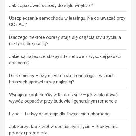
Jak dopasować schody do stylu wnętrza?
Ubezpieczenie samochodu w leasingu. Na co uważać przy
OC i AC?
Dlaczego niektóre obrazy stają się częścią stylu życia, a
nie tylko dekoracją?
Jakie są najlepsze sklepy internetowe z wysokiej jakości
donicami?
Druk ścienny – czym jest nowa technologia i w jakich
branżach sprawdza się najlepiej?
Wynajem kontenerów w Krotoszynie – jak zaplanować
wywóz odpadów przy budowie i generalnym remoncie
Eviso – Listwy dekoracje dla Twojej nieruchomości
Jak korzystać z ziół w codziennym życiu – Praktyczne
porady i proste triki