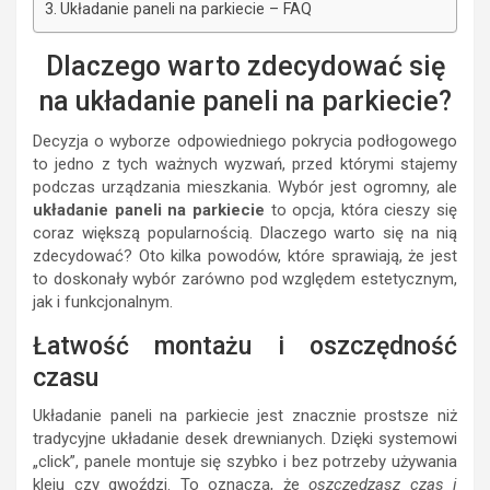
Układanie paneli na parkiecie – FAQ
Dlaczego warto zdecydować się
na układanie paneli na parkiecie?
Decyzja o wyborze odpowiedniego pokrycia podłogowego
to jedno z tych ważnych wyzwań, przed którymi stajemy
podczas urządzania mieszkania. Wybór jest ogromny, ale
układanie paneli na parkiecie
to opcja, która cieszy się
coraz większą popularnością. Dlaczego warto się na nią
zdecydować? Oto kilka powodów, które sprawiają, że jest
to doskonały wybór zarówno pod względem estetycznym,
jak i funkcjonalnym.
Łatwość montażu i oszczędność
czasu
Układanie paneli na parkiecie jest znacznie prostsze niż
tradycyjne układanie desek drewnianych. Dzięki systemowi
„click”, panele montuje się szybko i bez potrzeby używania
kleju czy gwoździ. To oznacza, że
oszczędzasz czas i