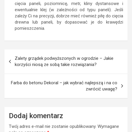
cięcia paneli, poziomnicę, metr, kliny dystansowe i
ewentualnie klej (w zależności od typu paneli). Jeśli
zależy Ci na precyzji, dobrze mieć również piłę do cięcia
drewna lub paneli, by dopasować je do krawędzi
pomieszczenia.
Nawigacja
Zalety grządek podwyższonych w ogrodzie – Jakie
wpisu
korzyści niosą ze sobą takie rozwiązania?
Farba do betonu Dekoral – jak wybrać najlepszą i na co
zwrócić uwagę?
Dodaj komentarz
Twój adres e-mail nie zostanie opublikowany.
Wymagane