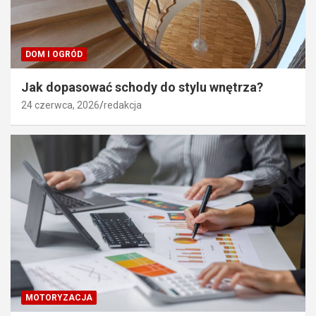
DOM I OGRÓD
Jak dopasować schody do stylu wnętrza?
24 czerwca, 2026
redakcja
MOTORYZACJA