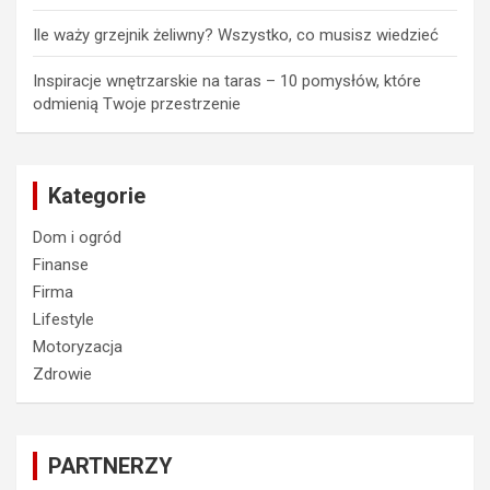
Ile waży grzejnik żeliwny? Wszystko, co musisz wiedzieć
Inspiracje wnętrzarskie na taras – 10 pomysłów, które
odmienią Twoje przestrzenie
Kategorie
Dom i ogród
Finanse
Firma
Lifestyle
Motoryzacja
Zdrowie
PARTNERZY