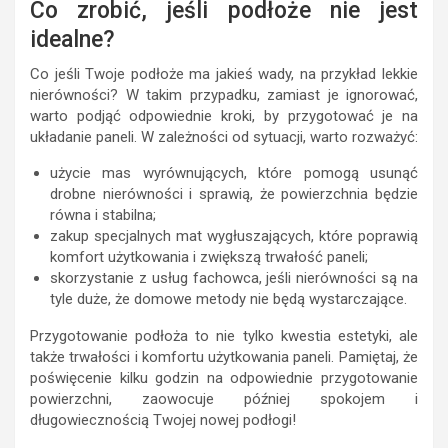
Co zrobić, jeśli podłoże nie jest
idealne?
Co jeśli Twoje podłoże ma jakieś wady, na przykład lekkie
nierówności? W takim przypadku, zamiast je ignorować,
warto podjąć odpowiednie kroki, by przygotować je na
układanie paneli. W zależności od sytuacji, warto rozważyć:
użycie mas wyrównujących, które pomogą usunąć
drobne nierówności i sprawią, że powierzchnia będzie
równa i stabilna;
zakup specjalnych mat wygłuszających, które poprawią
komfort użytkowania i zwiększą trwałość paneli;
skorzystanie z usług fachowca, jeśli nierówności są na
tyle duże, że domowe metody nie będą wystarczające.
Przygotowanie podłoża to nie tylko kwestia estetyki, ale
także trwałości i komfortu użytkowania paneli. Pamiętaj, że
poświęcenie kilku godzin na odpowiednie przygotowanie
powierzchni, zaowocuje później spokojem i
długowiecznością Twojej nowej podłogi!