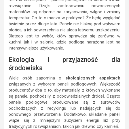
rozwiązanie. Dzięki zastosowaniu nowoczesnych
materiałów, są odporne na zarysowania, wilgoć i zmiany
temperatur. Co to oznacza w praktyce? Że będą wyglądać
świetnie przez długie lata. Panele nie blakną pod wpływem
słońca, a ich powierzchnia nie ulega łatwemu uszkodzeniu.
Dlatego jest to wybór, który sprawdza się zarówno w
kuchni, jak i w salonie, gdzie podłoga narażona jest na
intensywniejsze użytkowanie.
Ekologia i przyjazność dla
środowiska
Wiele osób zapomina o
ekologicznych aspektach
związanych z wyborem paneli podłogowych. Większość
producentów dba o to, aby materiały, z których wykonane
są panele, pochodziły z odpowiedzialnych źródeł. Często
panele podłogowe produkowane są z surowców
pochodzących z recyklingu lub nadających się do
ponownego przetworzenia. Dodatkowo, układanie paneli
wiąże się z mniejszym zużyciem energii niż przy
tradycyjnych rozwiązaniach, takich jak drewno czy kamień.