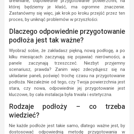
drewniane, odpowiednie przygotowanie powierzchni, na
której będziemy je kłaść, ma ogromne znaczenie.
Zastanówmy się więc, jak krok po kroku przejść przez ten
proces, by uniknąć problemów w przyszłości.
Dlaczego odpowiednie przygotowanie
podłoża jest tak ważne?
Wyobraź sobie, że zakładasz piękną, nową podłogę, a po
kilku miesiącach zaczynają się pojawiać nierówności, a
panele zaczynają trzeszczeć. Niezbyt przyjemny
scenariusz, prawda? Zanim więc zdecydujesz się na
układanie paneli, poświęć trochę czasu na przygotowanie
podłoża. Niezależnie od tego, czy Twoja powierzchnia jest
stara, czy nowa, odpowiednie jej przygotowanie jest
kluczowe, by cała instalacja była trwała i estetyczna.
Rodzaje podłoży – co trzeba
wiedzieć?
Nie każde podłoże jest takie samo, dlatego ważne jest, by
dostosować odpowiednią metodę przygotowania w