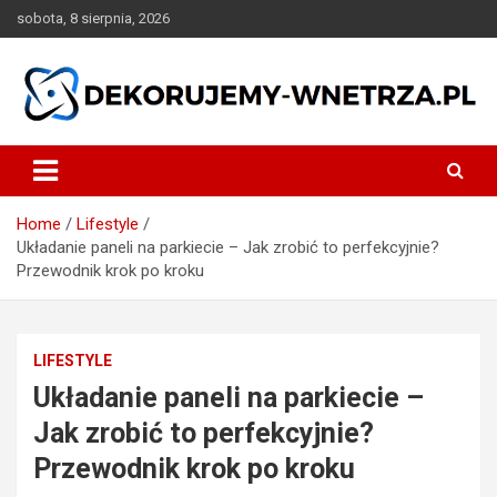
Skip
sobota, 8 sierpnia, 2026
to
content
dekorujemy-wnetrza.pl
Home
Lifestyle
Układanie paneli na parkiecie – Jak zrobić to perfekcyjnie?
Przewodnik krok po kroku
LIFESTYLE
Układanie paneli na parkiecie –
Jak zrobić to perfekcyjnie?
Przewodnik krok po kroku