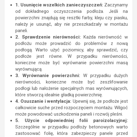
1. Usunięcie wszelkich zanieczyszczeń:
Zaczynamy
od dokładnego oczyszczenia podłoża. Jeśli na
powierzchni znajdują się resztki farby, kleju czy piasku,
należy je usunąć, aby nie przeszkadzały w montażu
paneli.
2. Sprawdzenie nierówności:
Każda nierówność w
podłożu może prowadzić do problemów z nową
podłogą. Warto użyć poziomicy, aby sprawdzić, czy
podłoże jest równe. W przypadku nierówności,
konieczne może być wyrównanie powierzchni masą
wyrównującą.
3. Wyrównanie powierzchni:
W przypadku dużych
nierówności, konieczne może być zeszlifowanie
podłogi lub nałożenie specjalnych mas wyrównujących,
które stworzą idealnie gładką powierzchnię.
4. Osuszanie i wentylacja:
Upewnij się, że podłoże jest
całkowicie suche przed rozpoczęciem montażu. Wilgoć
może powodować uszkodzenia paneli i rozwój pleśni.
5. Użycie odpowiedniej folii paroizolacyjnej:
Szczególnie w przypadku podłoży betonowych warto
zastosować folię, która zabezpieczy panele przed