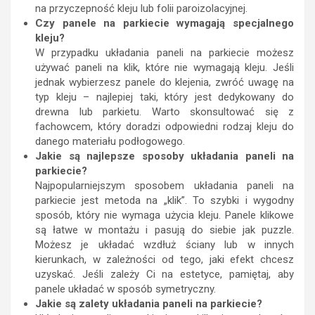
na przyczepność kleju lub folii paroizolacyjnej.
Czy panele na parkiecie wymagają specjalnego
kleju?
W przypadku układania paneli na parkiecie możesz
używać paneli na klik, które nie wymagają kleju. Jeśli
jednak wybierzesz panele do klejenia, zwróć uwagę na
typ kleju – najlepiej taki, który jest dedykowany do
drewna lub parkietu. Warto skonsultować się z
fachowcem, który doradzi odpowiedni rodzaj kleju do
danego materiału podłogowego.
Jakie są najlepsze sposoby układania paneli na
parkiecie?
Najpopularniejszym sposobem układania paneli na
parkiecie jest metoda na „klik”. To szybki i wygodny
sposób, który nie wymaga użycia kleju. Panele klikowe
są łatwe w montażu i pasują do siebie jak puzzle.
Możesz je układać wzdłuż ściany lub w innych
kierunkach, w zależności od tego, jaki efekt chcesz
uzyskać. Jeśli zależy Ci na estetyce, pamiętaj, aby
panele układać w sposób symetryczny.
Jakie są zalety układania paneli na parkiecie?