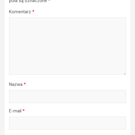
pola są oznaczone
*
Komentarz
*
Nazwa
*
E-mail
*