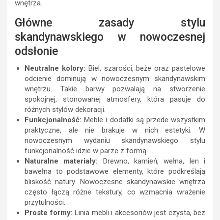
wnętrza.
Główne zasady stylu
skandynawskiego w nowoczesnej
odsłonie
Neutralne kolory:
Biel, szarości, beże oraz pastelowe
odcienie dominują w nowoczesnym skandynawskim
wnętrzu. Takie barwy pozwalają na stworzenie
spokojnej, stonowanej atmosfery, która pasuje do
różnych stylów dekoracji.
Funkcjonalność:
Meble i dodatki są przede wszystkim
praktyczne, ale nie brakuje w nich estetyki. W
nowoczesnym wydaniu skandynawskiego stylu
funkcjonalność idzie w parze z formą.
Naturalne materiały:
Drewno, kamień, wełna, len i
bawełna to podstawowe elementy, które podkreślają
bliskość natury. Nowoczesne skandynawskie wnętrza
często łączą różne tekstury, co wzmacnia wrażenie
przytulności.
Proste formy:
Linia mebli i akcesoriów jest czysta, bez