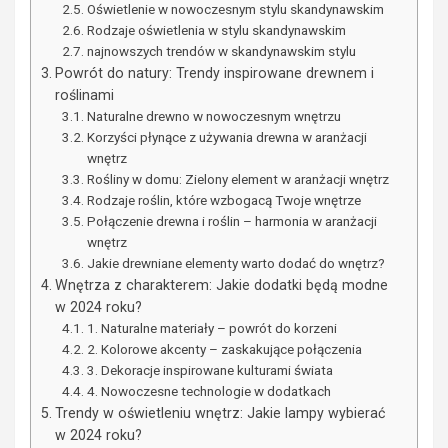
Oświetlenie w nowoczesnym stylu skandynawskim
Rodzaje oświetlenia w stylu skandynawskim
najnowszych trendów w skandynawskim stylu
Powrót do natury: Trendy inspirowane drewnem i
roślinami
Naturalne drewno w nowoczesnym wnętrzu
Korzyści płynące z używania drewna w aranżacji
wnętrz
Rośliny w domu: Zielony element w aranżacji wnętrz
Rodzaje roślin, które wzbogacą Twoje wnętrze
Połączenie drewna i roślin – harmonia w aranżacji
wnętrz
Jakie drewniane elementy warto dodać do wnętrz?
Wnętrza z charakterem: Jakie dodatki będą modne
w 2024 roku?
1. Naturalne materiały – powrót do korzeni
2. Kolorowe akcenty – zaskakujące połączenia
3. Dekoracje inspirowane kulturami świata
4. Nowoczesne technologie w dodatkach
Trendy w oświetleniu wnętrz: Jakie lampy wybierać
w 2024 roku?