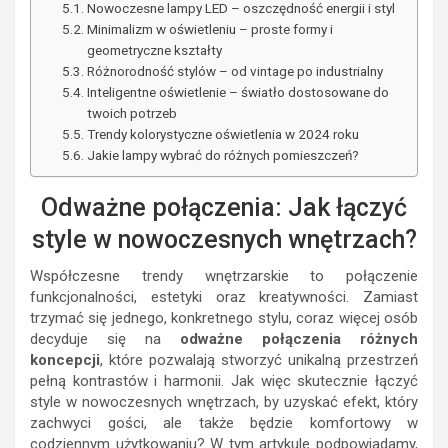
Nowoczesne lampy LED – oszczędność energii i styl
Minimalizm w oświetleniu – proste formy i
geometryczne kształty
Różnorodność stylów – od vintage po industrialny
Inteligentne oświetlenie – światło dostosowane do
twoich potrzeb
Trendy kolorystyczne oświetlenia w 2024 roku
Jakie lampy wybrać do różnych pomieszczeń?
Odważne połączenia: Jak łączyć
style w nowoczesnych wnętrzach?
Współczesne trendy wnętrzarskie to połączenie
funkcjonalności, estetyki oraz kreatywności. Zamiast
trzymać się jednego, konkretnego stylu, coraz więcej osób
decyduje się na
odważne połączenia różnych
koncepcji
, które pozwalają stworzyć unikalną przestrzeń
pełną kontrastów i harmonii. Jak więc skutecznie łączyć
style w nowoczesnych wnętrzach, by uzyskać efekt, który
zachwyci gości, ale także będzie komfortowy w
codziennym użytkowaniu? W tym artykule podpowiadamy,