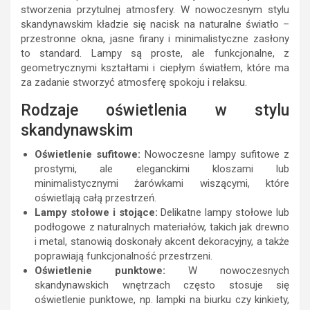
stworzenia przytulnej atmosfery. W nowoczesnym stylu
skandynawskim kładzie się nacisk na naturalne światło –
przestronne okna, jasne firany i minimalistyczne zasłony
to standard. Lampy są proste, ale funkcjonalne, z
geometrycznymi kształtami i ciepłym światłem, które ma
za zadanie stworzyć atmosferę spokoju i relaksu.
Rodzaje oświetlenia w stylu
skandynawskim
Oświetlenie sufitowe:
Nowoczesne lampy sufitowe z
prostymi, ale eleganckimi kloszami lub
minimalistycznymi żarówkami wiszącymi, które
oświetlają całą przestrzeń.
Lampy stołowe i stojące:
Delikatne lampy stołowe lub
podłogowe z naturalnych materiałów, takich jak drewno
i metal, stanowią doskonały akcent dekoracyjny, a także
poprawiają funkcjonalność przestrzeni.
Oświetlenie punktowe:
W nowoczesnych
skandynawskich wnętrzach często stosuje się
oświetlenie punktowe, np. lampki na biurku czy kinkiety,