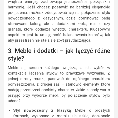
wnętrza energię, zachowując jednocześnie porządek i
harmonię. Jeśli chcesz postawić na bardziej eleganckie
połączenia, możesz zdecydować się na połączenie stylu
nowoczesnego z klasycznym, gdzie dominować będą
stonowane kolory, ale z dodatkami złota, miedzi czy
granatu, które dodadzą wnętrzu charakteru. Kluczowym
aspektem jest tu umiejętność balansowania kolorów, tak
aby przestrzeń nie stała się zbyt przytłaczająca.
3. Meble i dodatki – jak łączyć różne
style?
Meble są sercem każdego wnętrza, a ich wybór w
kontekście łączenia stylów to prawdziwe wyzwanie. Z
jednej strony muszą pasować do ogólnego charakteru
pomieszczenia, z drugiej zaś – stanowić elementy, które
nadają przestrzeni osobisty charakter. Jakie zasady warto
przyjąć przy wyborze mebli, by połączenie stylów było
udane?
Styl nowoczesny z klasyką
: Meble o prostych
formach, wykonane z metalu lub szkła, doskonale