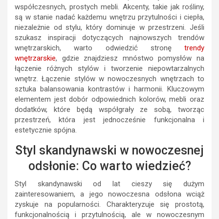
współczesnych, prostych mebli. Akcenty, takie jak rośliny,
są w stanie nadać każdemu wnętrzu przytulności i ciepła,
niezależnie od stylu, który dominuje w przestrzeni. Jeśli
szukasz inspiracji dotyczących najnowszych trendów
wnętrzarskich, warto odwiedzić stronę
trendy
wnętrzarskie
, gdzie znajdziesz mnóstwo pomysłów na
łączenie różnych stylów i tworzenie niepowtarzalnych
wnętrz. Łączenie stylów w nowoczesnych wnętrzach to
sztuka balansowania kontrastów i harmonii. Kluczowym
elementem jest dobór odpowiednich kolorów, mebli oraz
dodatków, które będą współgrały ze sobą, tworząc
przestrzeń, która jest jednocześnie funkcjonalna i
estetycznie spójna.
Styl skandynawski w nowoczesnej
odsłonie: Co warto wiedzieć?
Styl skandynawski od lat cieszy się dużym
zainteresowaniem, a jego nowoczesna odsłona wciąż
zyskuje na popularności. Charakteryzuje się prostotą,
funkcjonalnością i przytulnością, ale w nowoczesnym