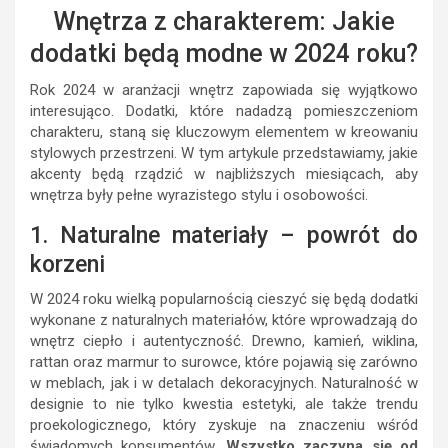
Wnętrza z charakterem: Jakie
dodatki będą modne w 2024 roku?
Rok 2024 w aranżacji wnętrz zapowiada się wyjątkowo
interesująco. Dodatki, które nadadzą pomieszczeniom
charakteru, staną się kluczowym elementem w kreowaniu
stylowych przestrzeni. W tym artykule przedstawiamy, jakie
akcenty będą rządzić w najbliższych miesiącach, aby
wnętrza były pełne wyrazistego stylu i osobowości.
1. Naturalne materiały – powrót do
korzeni
W 2024 roku wielką popularnością cieszyć się będą dodatki
wykonane z naturalnych materiałów, które wprowadzają do
wnętrz ciepło i autentyczność. Drewno, kamień, wiklina,
rattan oraz marmur to surowce, które pojawią się zarówno
w meblach, jak i w detalach dekoracyjnych. Naturalność w
designie to nie tylko kwestia estetyki, ale także trendu
proekologicznego, który zyskuje na znaczeniu wśród
świadomych konsumentów.
Wszystko zaczyna się od