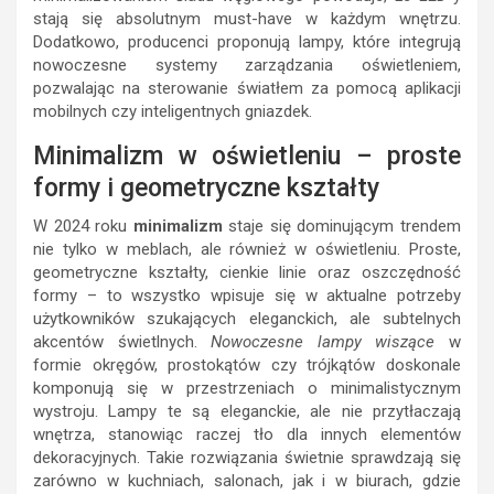
stają się absolutnym must-have w każdym wnętrzu.
Dodatkowo, producenci proponują lampy, które integrują
nowoczesne systemy zarządzania oświetleniem,
pozwalając na sterowanie światłem za pomocą aplikacji
mobilnych czy inteligentnych gniazdek.
Minimalizm w oświetleniu – proste
formy i geometryczne kształty
W 2024 roku
minimalizm
staje się dominującym trendem
nie tylko w meblach, ale również w oświetleniu. Proste,
geometryczne kształty, cienkie linie oraz oszczędność
formy – to wszystko wpisuje się w aktualne potrzeby
użytkowników szukających eleganckich, ale subtelnych
akcentów świetlnych.
Nowoczesne lampy wiszące
w
formie okręgów, prostokątów czy trójkątów doskonale
komponują się w przestrzeniach o minimalistycznym
wystroju. Lampy te są eleganckie, ale nie przytłaczają
wnętrza, stanowiąc raczej tło dla innych elementów
dekoracyjnych. Takie rozwiązania świetnie sprawdzają się
zarówno w kuchniach, salonach, jak i w biurach, gdzie