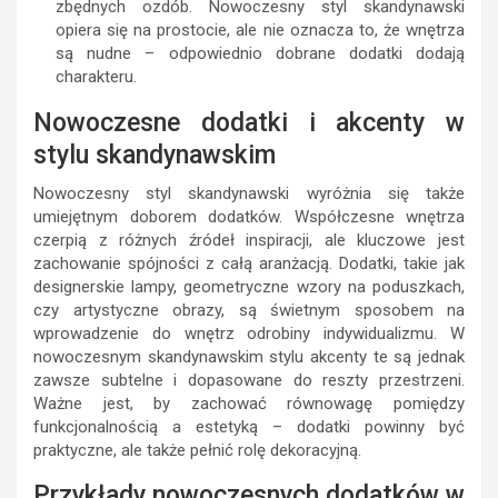
zbędnych ozdób. Nowoczesny styl skandynawski
opiera się na prostocie, ale nie oznacza to, że wnętrza
są nudne – odpowiednio dobrane dodatki dodają
charakteru.
Nowoczesne dodatki i akcenty w
stylu skandynawskim
Nowoczesny styl skandynawski wyróżnia się także
umiejętnym doborem dodatków. Współczesne wnętrza
czerpią z różnych źródeł inspiracji, ale kluczowe jest
zachowanie spójności z całą aranżacją. Dodatki, takie jak
designerskie lampy, geometryczne wzory na poduszkach,
czy artystyczne obrazy, są świetnym sposobem na
wprowadzenie do wnętrz odrobiny indywidualizmu. W
nowoczesnym skandynawskim stylu akcenty te są jednak
zawsze subtelne i dopasowane do reszty przestrzeni.
Ważne jest, by zachować równowagę pomiędzy
funkcjonalnością a estetyką – dodatki powinny być
praktyczne, ale także pełnić rolę dekoracyjną.
Przykłady nowoczesnych dodatków w