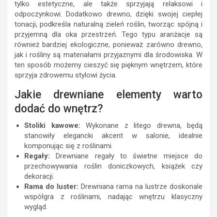
tylko estetyczne, ale także sprzyjają relaksowi i
odpoczynkowi. Dodatkowo drewno, dzięki swojej ciepłej
tonacji, podkreśla naturalną zieleń roślin, tworząc spójną i
przyjemną dla oka przestrzeń. Tego typu aranżacje są
również bardziej ekologiczne, ponieważ zarówno drewno,
jak i rośliny są materiałami przyjaznymi dla środowiska. W
ten sposób możemy cieszyć się pięknym wnętrzem, które
sprzyja zdrowemu stylowi życia.
Jakie drewniane elementy warto
dodać do wnętrz?
Stoliki kawowe:
Wykonane z litego drewna, będą
stanowiły elegancki akcent w salonie, idealnie
komponując się z roślinami.
Regały:
Drewniane regały to świetne miejsce do
przechowywania roślin doniczkowych, książek czy
dekoracji.
Rama do luster:
Drewniana rama na lustrze doskonale
współgra z roślinami, nadając wnętrzu klasyczny
wygląd.