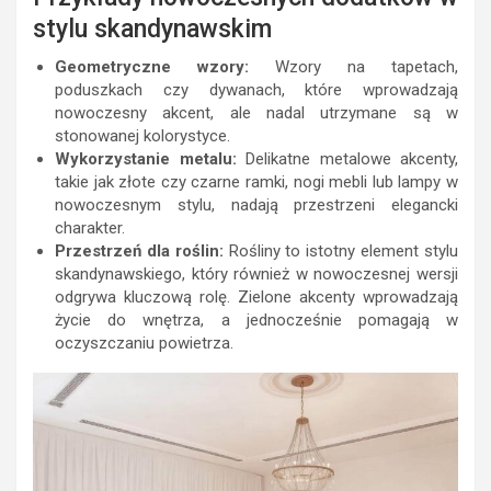
stylu skandynawskim
Geometryczne wzory:
Wzory na tapetach,
poduszkach czy dywanach, które wprowadzają
nowoczesny akcent, ale nadal utrzymane są w
stonowanej kolorystyce.
Wykorzystanie metalu:
Delikatne metalowe akcenty,
takie jak złote czy czarne ramki, nogi mebli lub lampy w
nowoczesnym stylu, nadają przestrzeni elegancki
charakter.
Przestrzeń dla roślin:
Rośliny to istotny element stylu
skandynawskiego, który również w nowoczesnej wersji
odgrywa kluczową rolę. Zielone akcenty wprowadzają
życie do wnętrza, a jednocześnie pomagają w
oczyszczaniu powietrza.