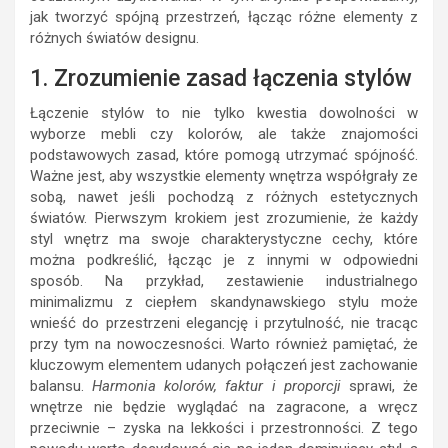
jak tworzyć spójną przestrzeń, łącząc różne elementy z
różnych światów designu.
1. Zrozumienie zasad łączenia stylów
Łączenie stylów to nie tylko kwestia dowolności w
wyborze mebli czy kolorów, ale także znajomości
podstawowych zasad, które pomogą utrzymać spójność.
Ważne jest, aby wszystkie elementy wnętrza współgrały ze
sobą, nawet jeśli pochodzą z różnych estetycznych
światów. Pierwszym krokiem jest zrozumienie, że każdy
styl wnętrz ma swoje charakterystyczne cechy, które
można podkreślić, łącząc je z innymi w odpowiedni
sposób. Na przykład, zestawienie industrialnego
minimalizmu z ciepłem skandynawskiego stylu może
wnieść do przestrzeni elegancję i przytulność, nie tracąc
przy tym na nowoczesności. Warto również pamiętać, że
kluczowym elementem udanych połączeń jest zachowanie
balansu.
Harmonia kolorów, faktur i proporcji
sprawi, że
wnętrze nie będzie wyglądać na zagracone, a wręcz
przeciwnie – zyska na lekkości i przestronności. Z tego