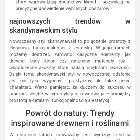
które wprowadzają dodatkowy klimat i pozwalają na
precyzyjne doświetlenie wybranych obszarów.
najnowszych trendów w
skandynawskim stylu
Nowoczesny styl skandynawski to połączenie prostoty z
elegancją, funkcjonalności z estetyką. W jego ramach
możemy dostrzec zarówno klasyczne elementy, jak
drewno, biały kolor czy naturalne materiały, jak i
współczesne akcenty, które nadają wnętrzom świeżości.
Dzięki temu skandynawski styl w nowoczesnej odsłonie
jest nie tylko wygodny i praktyczny, ale także pełen
charakteru. Warto pamiętać, że kluczem do sukcesu w
aranżacji wnętrz w tym stylu jest równowaga – pomiędzy
prostotą a detalami, funkcjonalnością a estetyką.
Powrót do natury: Trendy
inspirowane drewnem i roślinami
W ostatnich latach zauważalny jest wyraźny trend w