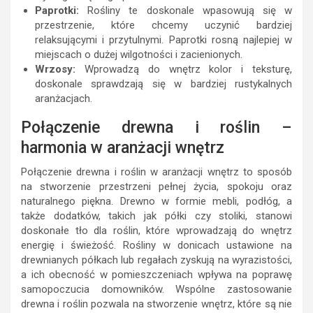
Paprotki:
Rośliny te doskonale wpasowują się w
przestrzenie, które chcemy uczynić bardziej
relaksującymi i przytulnymi. Paprotki rosną najlepiej w
miejscach o dużej wilgotności i zacienionych.
Wrzosy:
Wprowadzą do wnętrz kolor i teksturę,
doskonale sprawdzają się w bardziej rustykalnych
aranżacjach.
Połączenie drewna i roślin –
harmonia w aranżacji wnętrz
Połączenie drewna i roślin w aranżacji wnętrz to sposób
na stworzenie przestrzeni pełnej życia, spokoju oraz
naturalnego piękna. Drewno w formie mebli, podłóg, a
także dodatków, takich jak półki czy stoliki, stanowi
doskonałe tło dla roślin, które wprowadzają do wnętrz
energię i świeżość. Rośliny w donicach ustawione na
drewnianych półkach lub regałach zyskują na wyrazistości,
a ich obecność w pomieszczeniach wpływa na poprawę
samopoczucia domowników. Wspólne zastosowanie
drewna i roślin pozwala na stworzenie wnętrz, które są nie