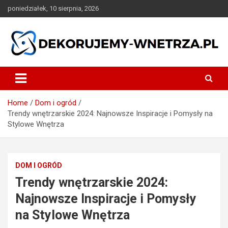
Skip
poniedziałek, 10 sierpnia, 2026
to
content
dekorujemy-wnetrza.pl
Home
Dom i ogród
Trendy wnętrzarskie 2024: Najnowsze Inspiracje i Pomysły na
Stylowe Wnętrza
DOM I OGRÓD
Trendy wnętrzarskie 2024:
Najnowsze Inspiracje i Pomysły
na Stylowe Wnętrza