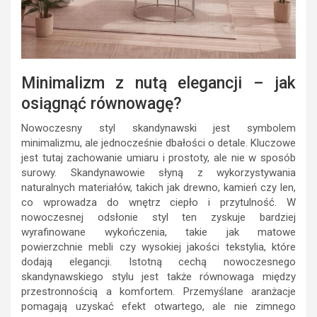
Minimalizm z nutą elegancji – jak
osiągnąć równowagę?
Nowoczesny styl skandynawski jest symbolem
minimalizmu, ale jednocześnie dbałości o detale. Kluczowe
jest tutaj zachowanie umiaru i prostoty, ale nie w sposób
surowy. Skandynawowie słyną z wykorzystywania
naturalnych materiałów, takich jak drewno, kamień czy len,
co wprowadza do wnętrz ciepło i przytulność. W
nowoczesnej odsłonie styl ten zyskuje bardziej
wyrafinowane wykończenia, takie jak matowe
powierzchnie mebli czy wysokiej jakości tekstylia, które
dodają elegancji. Istotną cechą nowoczesnego
skandynawskiego stylu jest także równowaga między
przestronnością a komfortem. Przemyślane aranżacje
pomagają uzyskać efekt otwartego, ale nie zimnego