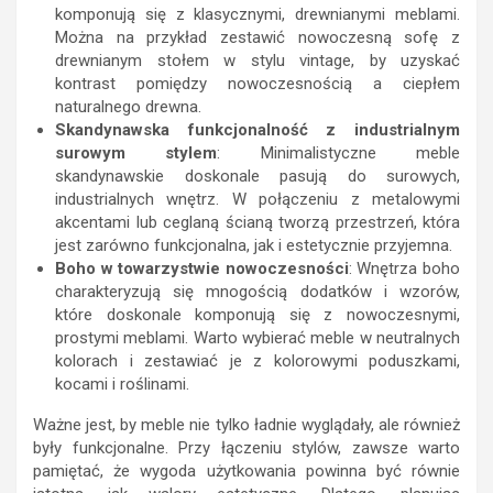
komponują się z klasycznymi, drewnianymi meblami.
Można na przykład zestawić nowoczesną sofę z
drewnianym stołem w stylu vintage, by uzyskać
kontrast pomiędzy nowoczesnością a ciepłem
naturalnego drewna.
Skandynawska funkcjonalność z industrialnym
surowym stylem
: Minimalistyczne meble
skandynawskie doskonale pasują do surowych,
industrialnych wnętrz. W połączeniu z metalowymi
akcentami lub ceglaną ścianą tworzą przestrzeń, która
jest zarówno funkcjonalna, jak i estetycznie przyjemna.
Boho w towarzystwie nowoczesności
: Wnętrza boho
charakteryzują się mnogością dodatków i wzorów,
które doskonale komponują się z nowoczesnymi,
prostymi meblami. Warto wybierać meble w neutralnych
kolorach i zestawiać je z kolorowymi poduszkami,
kocami i roślinami.
Ważne jest, by meble nie tylko ładnie wyglądały, ale również
były funkcjonalne. Przy łączeniu stylów, zawsze warto
pamiętać, że wygoda użytkowania powinna być równie