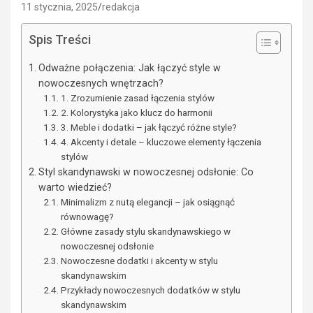
11 stycznia, 2025
redakcja
Spis Treści
Odważne połączenia: Jak łączyć style w
nowoczesnych wnętrzach?
1. Zrozumienie zasad łączenia stylów
2. Kolorystyka jako klucz do harmonii
3. Meble i dodatki – jak łączyć różne style?
4. Akcenty i detale – kluczowe elementy łączenia
stylów
Styl skandynawski w nowoczesnej odsłonie: Co
warto wiedzieć?
Minimalizm z nutą elegancji – jak osiągnąć
równowagę?
Główne zasady stylu skandynawskiego w
nowoczesnej odsłonie
Nowoczesne dodatki i akcenty w stylu
skandynawskim
Przykłady nowoczesnych dodatków w stylu
skandynawskim