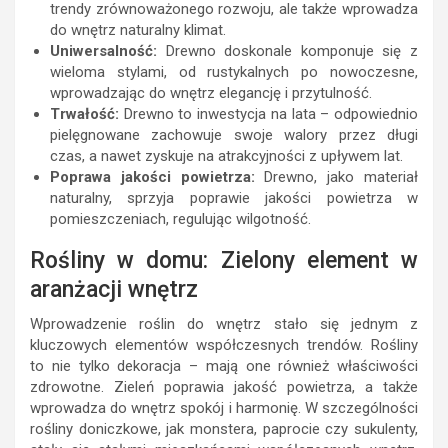
trendy zrównoważonego rozwoju, ale także wprowadza
do wnętrz naturalny klimat.
Uniwersalność:
Drewno doskonale komponuje się z
wieloma stylami, od rustykalnych po nowoczesne,
wprowadzając do wnętrz elegancję i przytulność.
Trwałość:
Drewno to inwestycja na lata – odpowiednio
pielęgnowane zachowuje swoje walory przez długi
czas, a nawet zyskuje na atrakcyjności z upływem lat.
Poprawa jakości powietrza:
Drewno, jako materiał
naturalny, sprzyja poprawie jakości powietrza w
pomieszczeniach, regulując wilgotność.
Rośliny w domu: Zielony element w
aranżacji wnętrz
Wprowadzenie roślin do wnętrz stało się jednym z
kluczowych elementów współczesnych trendów. Rośliny
to nie tylko dekoracja – mają one również właściwości
zdrowotne. Zieleń poprawia jakość powietrza, a także
wprowadza do wnętrz spokój i harmonię. W szczególności
rośliny doniczkowe, jak monstera, paprocie czy sukulenty,