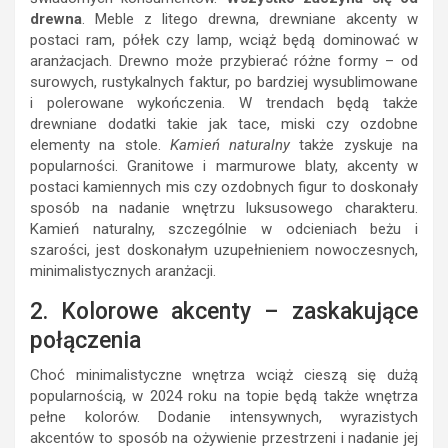
drewna
. Meble z litego drewna, drewniane akcenty w
postaci ram, półek czy lamp, wciąż będą dominować w
aranżacjach. Drewno może przybierać różne formy – od
surowych, rustykalnych faktur, po bardziej wysublimowane
i polerowane wykończenia. W trendach będą także
drewniane dodatki takie jak tace, miski czy ozdobne
elementy na stole.
Kamień naturalny
także zyskuje na
popularności. Granitowe i marmurowe blaty, akcenty w
postaci kamiennych mis czy ozdobnych figur to doskonały
sposób na nadanie wnętrzu luksusowego charakteru.
Kamień naturalny, szczególnie w odcieniach beżu i
szarości, jest doskonałym uzupełnieniem nowoczesnych,
minimalistycznych aranżacji.
2. Kolorowe akcenty – zaskakujące
połączenia
Choć minimalistyczne wnętrza wciąż cieszą się dużą
popularnością, w 2024 roku na topie będą także wnętrza
pełne kolorów. Dodanie intensywnych, wyrazistych
akcentów to sposób na ożywienie przestrzeni i nadanie jej