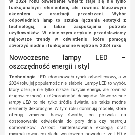
W 2024 roku oświetlenie wnętrz staje się nie tylko
funkcjonalnym elementem, ale również kluczowym
akcentem w aranżacji przestrzeni. Wybór
odpowiednich lamp to sztuka łączenia estetyki z
technologią, a także zaspokajania potrzeb
użytkowników. W niniejszym artykule przedstawiamy
najnowsze trendy w oświetleniu, które pomogą
stworzyć modne i funkcjonalne wnętrza w 2024 roku.
Nowoczesne lampy LED –
oszczędność energii i styl
Technologia LED
zdominowała rynek oświetleniowy, a w
2024 roku jej popularność nie słabnie. Lampy LED to wybór,
który oferuje nie tylko niższe zużycie energii, ale również
długowieczność i różnorodność designów. Nowoczesne
lampy LED
to nie tylko źródła światła, ale także modne
elementy dekoracyjne. W tym roku dominują modele, które
oferują zmienne barwy światła, co pozwala na
dostosowanie oświetlenia do pory dnia czy nastroju
domowników. Wzrost zainteresowania ekologią oraz
minimalizowaniem śladu węglowego powoduje, że LED-y