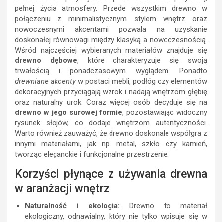
pełnej życia atmosfery. Przede wszystkim drewno w
połączeniu z minimalistycznym stylem wnętrz oraz
nowoczesnymi akcentami pozwala na uzyskanie
doskonałej równowagi między klasyką a nowoczesnością.
Wśród najczęściej wybieranych materiałów znajduje się
drewno dębowe
, które charakteryzuje się swoją
trwałością i ponadczasowym wyglądem. Ponadto
drewniane akcenty
w postaci mebli, podłóg czy elementów
dekoracyjnych przyciągają wzrok i nadają wnętrzom głębię
oraz naturalny urok. Coraz więcej osób decyduje się na
drewno w jego surowej formie
, pozostawiając widoczny
rysunek słojów, co dodaje wnętrzom autentyczności.
Warto również zauważyć, że drewno doskonale współgra z
innymi materiałami, jak np. metal, szkło czy kamień,
tworząc eleganckie i funkcjonalne przestrzenie.
Korzyści płynące z używania drewna
w aranżacji wnętrz
Naturalność i ekologia:
Drewno to materiał
ekologiczny, odnawialny, który nie tylko wpisuje się w