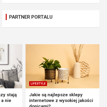
PARTNER PORTALU
LIFESTYLE
zy stają
Jakie są najlepsze sklepy
 a nie
internetowe z wysokiej jakości
donicami?