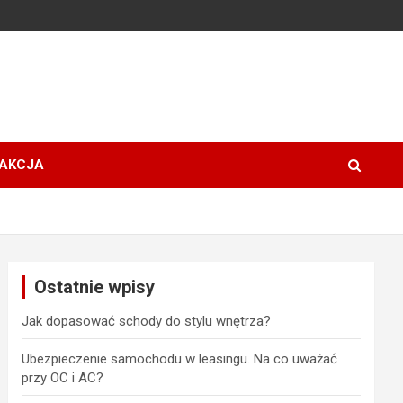
AKCJA
Ostatnie wpisy
Jak dopasować schody do stylu wnętrza?
Ubezpieczenie samochodu w leasingu. Na co uważać
przy OC i AC?