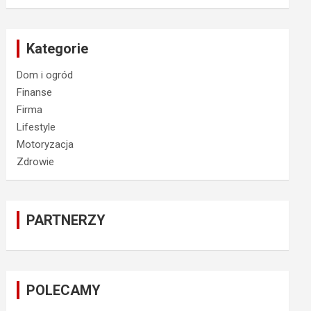
Kategorie
Dom i ogród
Finanse
Firma
Lifestyle
Motoryzacja
Zdrowie
PARTNERZY
POLECAMY