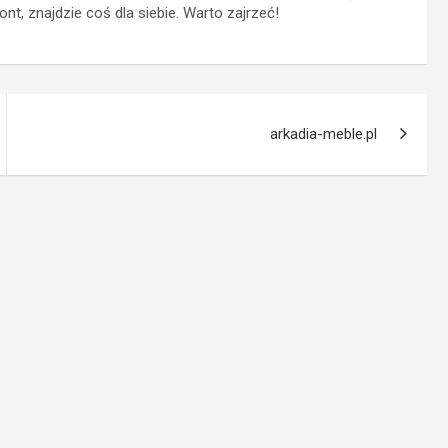
nt, znajdzie coś dla siebie. Warto zajrzeć!
arkadia-meble.pl