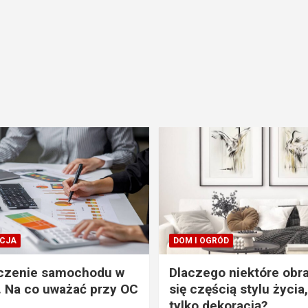
CJA
DOM I OGRÓD
czenie samochodu w
Dlaczego niektóre obra
. Na co uważać przy OC
się częścią stylu życia,
tylko dekoracją?