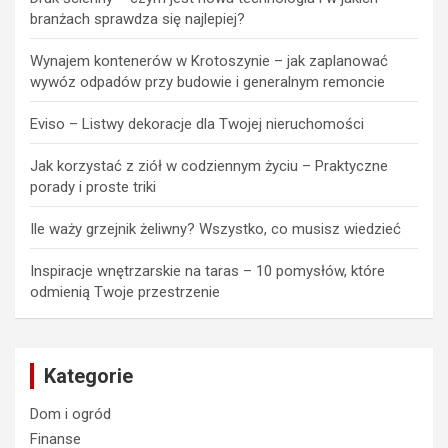
branżach sprawdza się najlepiej?
Wynajem kontenerów w Krotoszynie – jak zaplanować
wywóz odpadów przy budowie i generalnym remoncie
Eviso – Listwy dekoracje dla Twojej nieruchomości
Jak korzystać z ziół w codziennym życiu – Praktyczne
porady i proste triki
Ile waży grzejnik żeliwny? Wszystko, co musisz wiedzieć
Inspiracje wnętrzarskie na taras – 10 pomysłów, które
odmienią Twoje przestrzenie
Kategorie
Dom i ogród
Finanse