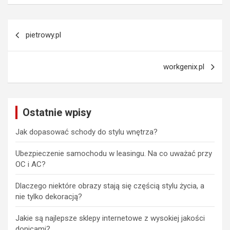
Nawigacja
pietrowy.pl
wpisu
workgenix.pl
Ostatnie wpisy
Jak dopasować schody do stylu wnętrza?
Ubezpieczenie samochodu w leasingu. Na co uważać przy
OC i AC?
Dlaczego niektóre obrazy stają się częścią stylu życia, a
nie tylko dekoracją?
Jakie są najlepsze sklepy internetowe z wysokiej jakości
donicami?