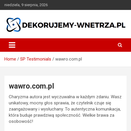
Skip
niedziela, 9 sierpnia, 2026
to
content
dekorujemy-wnetrza.pl
Home
SP Testimonials
wawro.com.pl
wawro.com.pl
Charyzma autora jest wyczuwalna w każdym zdaniu. Wasz
unikatowy, mocny głos sprawia, że czytelnik czuje się
zaangażowany i wysłuchany. To autentyczna komunikacja,
która buduje prawdziwą społeczność. Wielkie brawa za
osobowość!