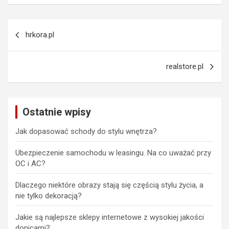
Nawigacja
hrkora.pl
wpisu
realstore.pl
Ostatnie wpisy
Jak dopasować schody do stylu wnętrza?
Ubezpieczenie samochodu w leasingu. Na co uważać przy
OC i AC?
Dlaczego niektóre obrazy stają się częścią stylu życia, a
nie tylko dekoracją?
Jakie są najlepsze sklepy internetowe z wysokiej jakości
donicami?