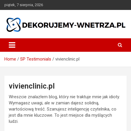
Skip
piątek, 7 sierpnia, 2026
to
content
dekorujemy-wnetrza.pl
Home
SP Testimonials
vivienclinic.pl
vivienclinic.pl
Wreszcie znalazłem blog, który nie traktuje mnie jak idioty.
Wymagasz uwagi, ale w zamian dajesz solidną,
wartościową treść. Szanujesz inteligencję czytelnika, co
jest dla mnie kluczowe. To jest miejsce dla myślących
ludzi.