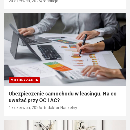
24 czerwca, 2026
redakcja
MOTORYZACJA
Ubezpieczenie samochodu w leasingu. Na co
uważać przy OC i AC?
17 czerwca, 2026
Redaktor Naczelny