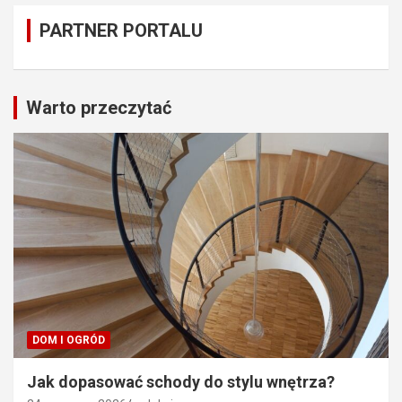
PARTNER PORTALU
Warto przeczytać
DOM I OGRÓD
Jak dopasować schody do stylu wnętrza?