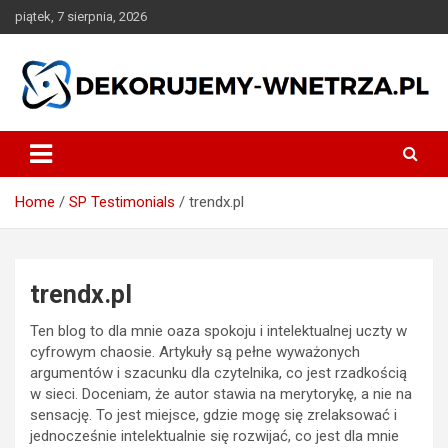
Skip
piątek, 7 sierpnia, 2026
to
content
dekorujemy-wnetrza.pl
Home
SP Testimonials
trendx.pl
trendx.pl
Ten blog to dla mnie oaza spokoju i intelektualnej uczty w
cyfrowym chaosie. Artykuły są pełne wyważonych
argumentów i szacunku dla czytelnika, co jest rzadkością
w sieci. Doceniam, że autor stawia na merytorykę, a nie na
sensację. To jest miejsce, gdzie mogę się zrelaksować i
jednocześnie intelektualnie się rozwijać, co jest dla mnie