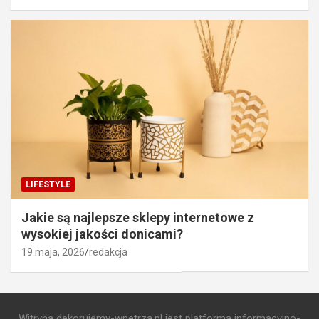
LIFESTYLE
Jakie są najlepsze sklepy internetowe z
wysokiej jakości donicami?
19 maja, 2026
redakcja
Witryna dekorujemy-wnetrza.pl jest platformą informacyjno-