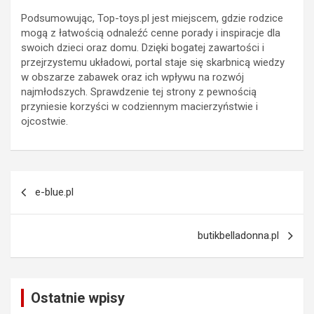
Podsumowując, Top-toys.pl jest miejscem, gdzie rodzice
mogą z łatwością odnaleźć cenne porady i inspiracje dla
swoich dzieci oraz domu. Dzięki bogatej zawartości i
przejrzystemu układowi, portal staje się skarbnicą wiedzy
w obszarze zabawek oraz ich wpływu na rozwój
najmłodszych. Sprawdzenie tej strony z pewnością
przyniesie korzyści w codziennym macierzyństwie i
ojcostwie.
Nawigacja
e-blue.pl
wpisu
butikbelladonna.pl
Ostatnie wpisy