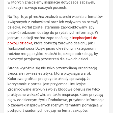
w których znajdziemy inspiracje dotyczące zabawek,
edukacji i rozwoju naszych pociech.
Na Top-toys.pl można znaleźć szeroki wachlarz tematów
związanych z zabawkami oraz ich wpływem na rozwój
dziecka. Portal został starannie zaprojektowany, aby
ułatwić rodzicom dostęp do przydatnych informacji. W
jednym z sekcji można zapoznać się z
inspiracjami do
pokoju dziecka
, które dotyczą zarówno designu, jak i
funkcjonalności. Dzięki jasno określonym kategoriom,
rodzice mogą szybko znaleźć to, czego potrzebują, by
stworzyć przyjazną przestrzeń dla swoich dzieci.
Strona wyróżnia się nie tylko przemyślaną organizacją
treści, ale również estetyką, która przyciąga wzrok.
Kolorowa grafika i przejrzyste układy sprawiają, że
korzystanie z portalu jest przyjemne i intuicyjne.
Zróżnicowane artykuły i wpisy blogowe oferują nie tylko
praktyczne wskazówki, ale także inspiracje, które przydają
się w codziennym życiu. Dodatkowo, przydatne informacje
o zabawek inspirowanych różnymi tematami pomagają w
podjęciu świadomych decyzji na temat zakupów.