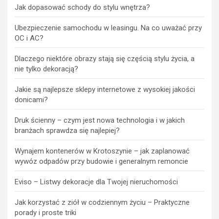
Jak dopasować schody do stylu wnętrza?
Ubezpieczenie samochodu w leasingu. Na co uważać przy
OC i AC?
Dlaczego niektóre obrazy stają się częścią stylu życia, a
nie tylko dekoracją?
Jakie są najlepsze sklepy internetowe z wysokiej jakości
donicami?
Druk ścienny – czym jest nowa technologia i w jakich
branżach sprawdza się najlepiej?
Wynajem kontenerów w Krotoszynie – jak zaplanować
wywóz odpadów przy budowie i generalnym remoncie
Eviso – Listwy dekoracje dla Twojej nieruchomości
Jak korzystać z ziół w codziennym życiu – Praktyczne
porady i proste triki