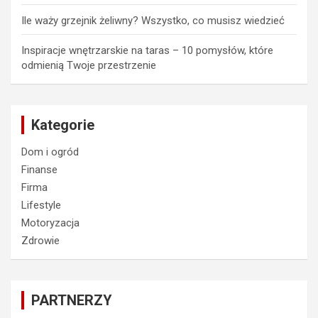
Ile waży grzejnik żeliwny? Wszystko, co musisz wiedzieć
Inspiracje wnętrzarskie na taras – 10 pomysłów, które
odmienią Twoje przestrzenie
Kategorie
Dom i ogród
Finanse
Firma
Lifestyle
Motoryzacja
Zdrowie
PARTNERZY