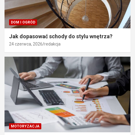
DOM I OGRÓD
Jak dopasować schody do stylu wnętrza?
24 czerwca, 2026
redakcja
MOTORYZACJA