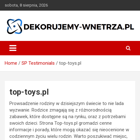
Skip
sobota, 8 sierpnia, 2026
to
content
dekorujemy-wnetrza.pl
Home
SP Testimonials
top-toys.pl
top-toys.pl
Prowsadzenie rodziny w dzisiejszym świecie to nie lada
wyzwanie. Rodzice zmagają się z różnorodnością
zabawek, które dostępne są na rynku, oraz z potrzebami
swoich dzieci. Strona Top-toys.pl gromadzi cenne
informacje i porady, które mogą okazać się nieocenione w
codziennym życiu wielu rodzin. Warto poszukiwać miejsc,