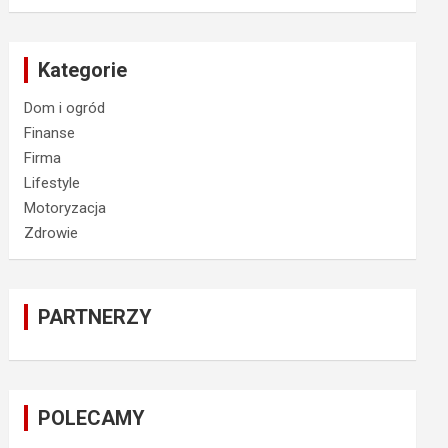
Kategorie
Dom i ogród
Finanse
Firma
Lifestyle
Motoryzacja
Zdrowie
PARTNERZY
POLECAMY