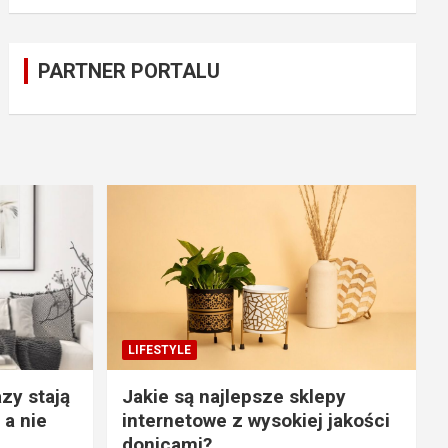
PARTNER PORTALU
LIFESTYLE
zy stają
Jakie są najlepsze sklepy
 a nie
internetowe z wysokiej jakości
donicami?