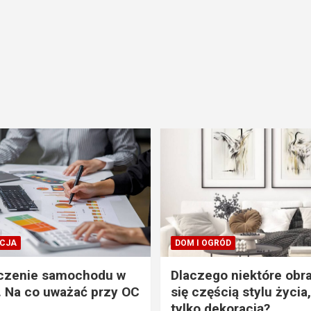
CJA
DOM I OGRÓD
czenie samochodu w
Dlaczego niektóre obra
. Na co uważać przy OC
się częścią stylu życia,
tylko dekoracją?