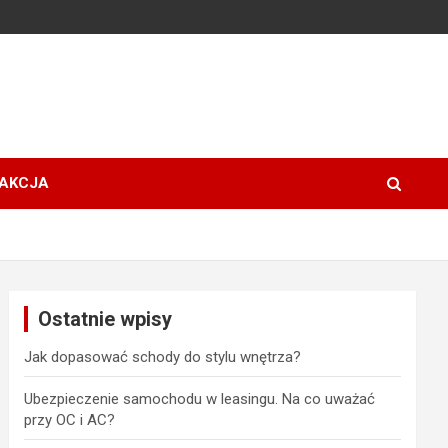
AKCJA
Ostatnie wpisy
Jak dopasować schody do stylu wnętrza?
Ubezpieczenie samochodu w leasingu. Na co uważać
przy OC i AC?