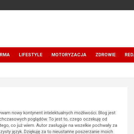
IRMA
LIFESTYLE
MOTORYZACJA
ZDROWIE
RED
wam nowy kontynent intelektualnych możliwości. Blog jest
ychczasowych poglądów. To jest to, czego oczekuję od
a tego, co już wiem. Autor zasługuje na wszelkie pochwały za
zysty język. Dziękuję za to nieustanne poszerzanie moich