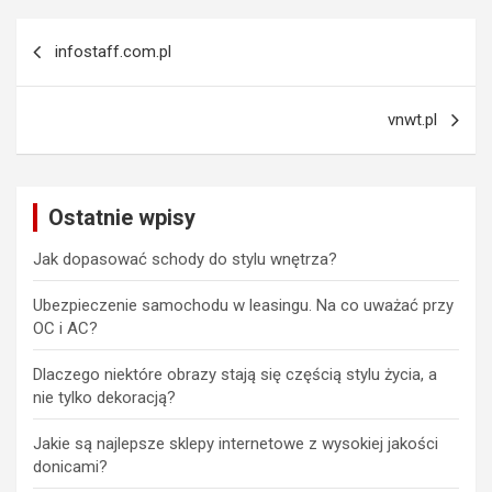
Nawigacja
infostaff.com.pl
wpisu
vnwt.pl
Ostatnie wpisy
Jak dopasować schody do stylu wnętrza?
Ubezpieczenie samochodu w leasingu. Na co uważać przy
OC i AC?
Dlaczego niektóre obrazy stają się częścią stylu życia, a
nie tylko dekoracją?
Jakie są najlepsze sklepy internetowe z wysokiej jakości
donicami?