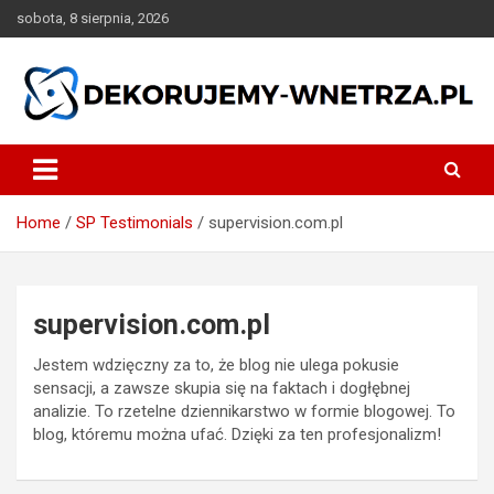
Skip
sobota, 8 sierpnia, 2026
to
content
dekorujemy-wnetrza.pl
Home
SP Testimonials
supervision.com.pl
supervision.com.pl
Jestem wdzięczny za to, że blog nie ulega pokusie
sensacji, a zawsze skupia się na faktach i dogłębnej
analizie. To rzetelne dziennikarstwo w formie blogowej. To
blog, któremu można ufać. Dzięki za ten profesjonalizm!