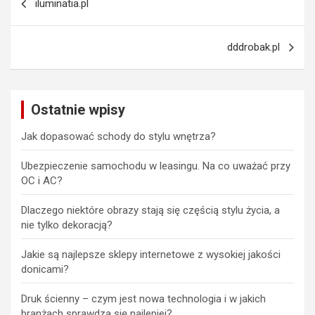
iluminatia.pl
wpisu
dddrobak.pl
Ostatnie wpisy
Jak dopasować schody do stylu wnętrza?
Ubezpieczenie samochodu w leasingu. Na co uważać przy
OC i AC?
Dlaczego niektóre obrazy stają się częścią stylu życia, a
nie tylko dekoracją?
Jakie są najlepsze sklepy internetowe z wysokiej jakości
donicami?
Druk ścienny – czym jest nowa technologia i w jakich
branżach sprawdza się najlepiej?