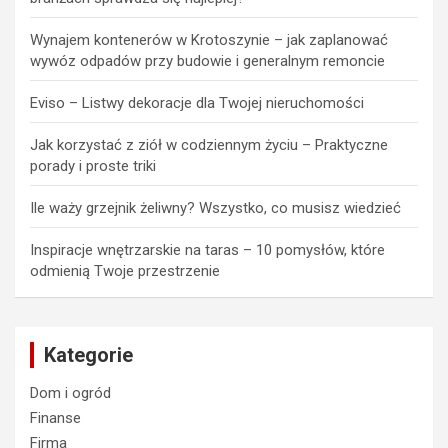
Wynajem kontenerów w Krotoszynie – jak zaplanować
wywóz odpadów przy budowie i generalnym remoncie
Eviso – Listwy dekoracje dla Twojej nieruchomości
Jak korzystać z ziół w codziennym życiu – Praktyczne
porady i proste triki
Ile waży grzejnik żeliwny? Wszystko, co musisz wiedzieć
Inspiracje wnętrzarskie na taras – 10 pomysłów, które
odmienią Twoje przestrzenie
Kategorie
Dom i ogród
Finanse
Firma