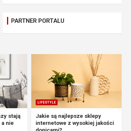
PARTNER PORTALU
LIFESTYLE
zy stają
Jakie są najlepsze sklepy
 a nie
internetowe z wysokiej jakości
donicami?