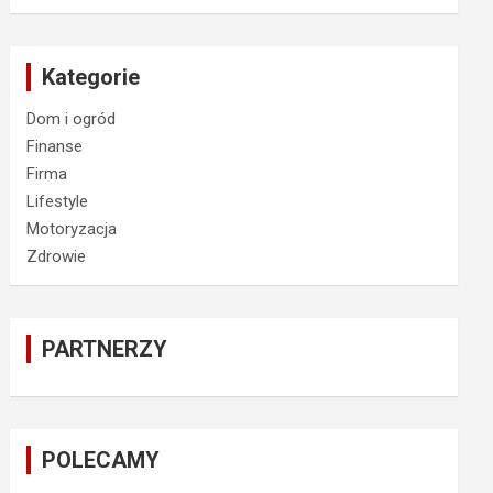
Kategorie
Dom i ogród
Finanse
Firma
Lifestyle
Motoryzacja
Zdrowie
PARTNERZY
POLECAMY