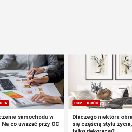
CJA
DOM I OGRÓD
czenie samochodu w
Dlaczego niektóre obra
. Na co uważać przy OC
się częścią stylu życia,
tylko dekoracją?