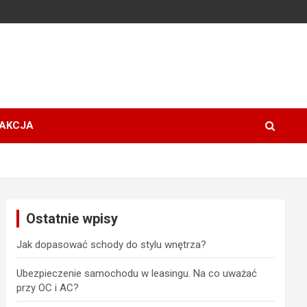
AKCJA
Ostatnie wpisy
Jak dopasować schody do stylu wnętrza?
Ubezpieczenie samochodu w leasingu. Na co uważać
przy OC i AC?