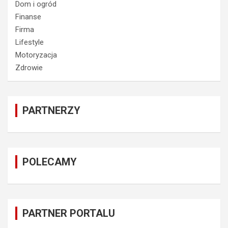
Dom i ogród
Finanse
Firma
Lifestyle
Motoryzacja
Zdrowie
PARTNERZY
POLECAMY
PARTNER PORTALU