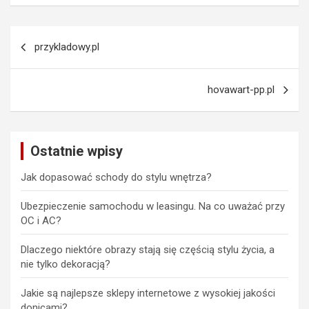
Nawigacja
przykladowy.pl
wpisu
hovawart-pp.pl
Ostatnie wpisy
Jak dopasować schody do stylu wnętrza?
Ubezpieczenie samochodu w leasingu. Na co uważać przy
OC i AC?
Dlaczego niektóre obrazy stają się częścią stylu życia, a
nie tylko dekoracją?
Jakie są najlepsze sklepy internetowe z wysokiej jakości
donicami?